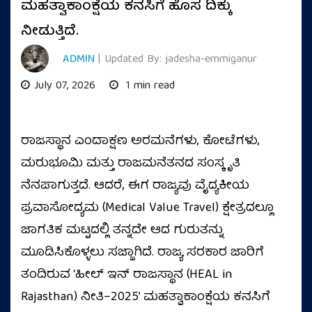
ಮಹತ್ವಾಕಾಂಕ್ಷೆಯ ಕನಸಿಗೆ ಹೊಸ ದಿಕ್ಕು
ನೀಡುತ್ತಿದೆ.
ADMIN
| Updated By: jadesha-emmiganur
July 07, 2026
1 min read
ರಾಜಸ್ಥಾನ ಎಂದಾಕ್ಷಣ ಅರಮನೆಗಳು, ಕೋಟೆಗಳು,
ಮರುಭೂಮಿ ಮತ್ತು ರಾಜಮನೆತನದ ಸಂಸ್ಕೃತಿ
ನೆನಪಾಗುತ್ತದೆ. ಆದರೆ, ಈಗ ರಾಜ್ಯವು ವೈದ್ಯಕೀಯ
ಪ್ರವಾಸೋದ್ಯಮ (Medical Value Travel) ಕ್ಷೇತ್ರದಲ್ಲೂ
ಜಾಗತಿಕ ಮಟ್ಟದಲ್ಲಿ ತನ್ನದೇ ಆದ ಗುರುತನ್ನು
ಮೂಡಿಸಿಕೊಳ್ಳಲು ಸಜ್ಜಾಗಿದೆ. ರಾಜ್ಯ ಸರಕಾರ ಜಾರಿಗೆ
ತಂದಿರುವ ‘ಹೀಲ್ ಇನ್ ರಾಜಸ್ಥಾನ (HEAL in
Rajasthan) ನೀತಿ–2025’ ಮಹತ್ವಾಕಾಂಕ್ಷೆಯ ಕನಸಿಗೆ