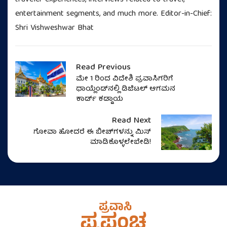
entertainment segments, and much more. Editor-in-Chief:
Shri Vishweshwar Bhat
Read Previous
ಮೇ 1 ರಿಂದ ವಿದೇಶಿ ಪ್ರವಾಸಿಗರಿಗೆ
ಥಾಯ್ಲೆಂಡ್‌ನಲ್ಲಿ ಡಿಜಿಟಲ್ ಆಗಮನ
ಕಾರ್ಡ್ ಕಡ್ಡಾಯ
Read Next
ಗೋವಾ ಹೋದರೆ ಈ ಬೀಚ್‌ಗಳನ್ನು ಮಿಸ್‌
ಮಾಡಿಕೊಳ್ಳಲೇಬೇಡಿ!