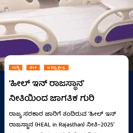
ಸುದ್ದಿ
ದೇಶ
ಆತಿಥ್ಯ ಕ್ಷೇತ್ರ
‘ಹೀಲ್ ಇನ್ ರಾಜಸ್ಥಾನ’
ನೀತಿಯಿಂದ ಜಾಗತಿಕ ಗುರಿ
ರಾಜ್ಯ ಸರಕಾರ ಜಾರಿಗೆ ತಂದಿರುವ ‘ಹೀಲ್ ಇನ್
ರಾಜಸ್ಥಾನ (HEAL in Rajasthan) ನೀತಿ–2025’