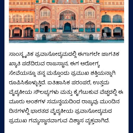
ಸಾಂಸ್ಕೃತಿಕ ಪ್ರವಾಸೋದ್ಯಮದಲ್ಲಿ ಈಗಾಗಲೇ ಜಾಗತಿಕ
ಖ್ಯಾತಿ ಪಡೆದಿರುವ ರಾಜಸ್ಥಾನ, ಈಗ ಆರೋಗ್ಯ
ಸೇವೆಯನ್ನೂ ತನ್ನ ಮತ್ತೊಂದು ಪ್ರಮುಖ ಶಕ್ತಿಯನ್ನಾಗಿ
ರೂಪಿಸಿಕೊಳ್ಳುತ್ತಿದೆ. ಐತಿಹಾಸಿಕ ಪರಂಪರೆ, ಉತ್ತಮ
ವೈದ್ಯಕೀಯ ಸೌಲಭ್ಯಗಳು ಮತ್ತು ಕೈಗೆಟುಕುವ ವೆಚ್ಚದಲ್ಲಿ ಈ
ಮೂರು ಅಂಶಗಳ ಸಮನ್ವಯದಿಂದ ರಾಜ್ಯವು ಮುಂದಿನ
ದಿನಗಳಲ್ಲಿ ಭಾರತದ ವೈದ್ಯಕೀಯ ಪ್ರವಾಸೋದ್ಯಮದ
ಪ್ರಮುಖ ಗಮ್ಯಸ್ಥಾನವಾಗುವ ವಿಶ್ವಾಸ ವ್ಯಕ್ತವಾಗಿದೆ.