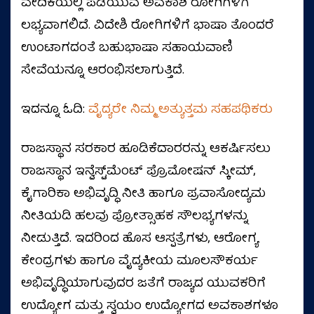
ವೇದಿಕೆಯಲ್ಲಿ ಪಡೆಯುವ ಅವಕಾಶ ರೋಗಿಗಳಿಗೆ
ಲಭ್ಯವಾಗಲಿದೆ. ವಿದೇಶಿ ರೋಗಿಗಳಿಗೆ ಭಾಷಾ ತೊಂದರೆ
ಉಂಟಾಗದಂತೆ ಬಹುಭಾಷಾ ಸಹಾಯವಾಣಿ
ಸೇವೆಯನ್ನೂ ಆರಂಭಿಸಲಾಗುತ್ತಿದೆ.
ಇದನ್ನೂ ಓದಿ:
ವೈದ್ಯರೇ ನಿಮ್ಮ ಅತ್ಯುತ್ತಮ ಸಹಪಥಿಕರು
ರಾಜಸ್ಥಾನ ಸರಕಾರ ಹೂಡಿಕೆದಾರರನ್ನು ಆಕರ್ಷಿಸಲು
ರಾಜಸ್ಥಾನ ಇನ್ವೆಸ್ಟ್‌ಮೆಂಟ್ ಪ್ರೊಮೋಷನ್ ಸ್ಕೀಮ್,
ಕೈಗಾರಿಕಾ ಅಭಿವೃದ್ಧಿ ನೀತಿ ಹಾಗೂ ಪ್ರವಾಸೋದ್ಯಮ
ನೀತಿಯಡಿ ಹಲವು ಪ್ರೋತ್ಸಾಹಕ ಸೌಲಭ್ಯಗಳನ್ನು
ನೀಡುತ್ತಿದೆ. ಇದರಿಂದ ಹೊಸ ಆಸ್ಪತ್ರೆಗಳು, ಆರೋಗ್ಯ
ಕೇಂದ್ರಗಳು ಹಾಗೂ ವೈದ್ಯಕೀಯ ಮೂಲಸೌಕರ್ಯ
ಅಭಿವೃದ್ಧಿಯಾಗುವುದರ ಜತೆಗೆ ರಾಜ್ಯದ ಯುವಕರಿಗೆ
ಉದ್ಯೋಗ ಮತ್ತು ಸ್ವಯಂ ಉದ್ಯೋಗದ ಅವಕಾಶಗಳೂ