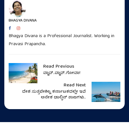
BHAGYA DIVANA
Bhagya Divana is a Professional Journalist. Working in
Pravasi Prapancha.
Read Previous
ವ್ಹಾವ್..ವ್ಹಾವ್..ಗೋವಾ!
Read Next
ದೇಶ ಸುತ್ತಬೇಕಿಲ್ಲ, ಕರ್ನಾಟಕದಲ್ಲೇ ಇವೆ
ಅನೇಕ ಡಾಲ್ಫಿನ್‌ ತಾಣಗಳು..