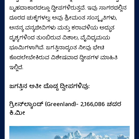
ಬೃಹದಾಕಾರದಲ್ಲೂ ದ್ವೀಪಗಳಿರುತ್ತವೆ. ಇವು ಸಾಗರದಲ್ಲಿನ
ದೂರದ ಚುಕ್ಕೆಗಳಲ್ಲ; ಅವು ಶ್ರೀಮಂತ ಸಂಸ್ಕೃತಿಗಳು,
ಅನನ್ಯ ವನ್ಯಜೀವಿಗಳು ಮತ್ತು ಕರಾವಳಿಯ ಅದ್ಭುತ
ದೃಶ್ಯಗಳಿಂದ ತುಂಬಿರುವ ವಿಶಾಲ, ವೈವಿಧ್ಯಮಯ
ಭೂಮಿಗಳಾಗಿವೆ. ಜಗತ್ತಿನಾದ್ಯಂತ ನೀವು ಭೇಟಿ
ಕೊಡಲೇಬೇಕಿರುವ ವಿಶೇಷವಾದ ದ್ವೀಪಗಳ ಮಾಹಿತಿ
ಇಲ್ಲಿದೆ.
ಜಗತ್ತಿನ ಅತೀ ದೊಡ್ಡ ದ್ವೀಪಗಳಿವು:
ಗ್ರೀನ್‌ಲ್ಯಾಂಡ್ (Greenland)- 2,166,086 ಚದರ
ಕಿ.ಮೀ