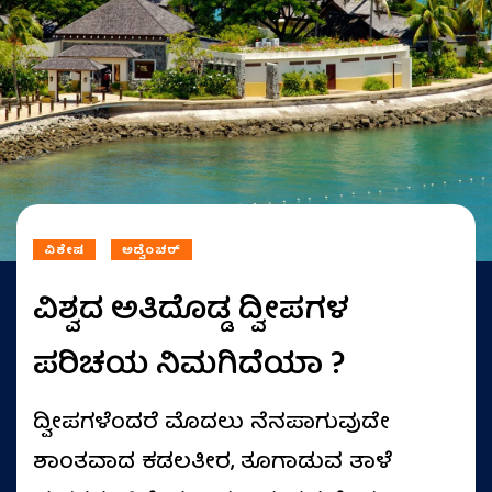
ವಿಶೇಷ
ಅಡ್ವೆಂಚರ್
ವಿಶ್ವದ ಅತಿದೊಡ್ಡ ದ್ವೀಪಗಳ
ಪರಿಚಯ ನಿಮಗಿದೆಯಾ ?
ದ್ವೀಪಗಳೆಂದರೆ ಮೊದಲು ನೆನಪಾಗುವುದೇ
ಶಾಂತವಾದ ಕಡಲತೀರ, ತೂಗಾಡುವ ತಾಳೆ