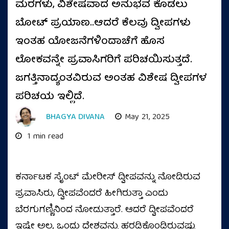
ಮರಗಳು, ವಿಶೇಷವಾದ ಅನುಭವ ಕೊಡಲು
ಬೋಟ್ ಪ್ರಯಾಣ..ಆದರೆ ಕೆಲವು ದ್ವೀಪಗಳು
ಇಂತಹ ಯೋಜನೆಗಳಿಂದಾಚೆಗೆ ಹೊಸ
ಲೋಕವನ್ನೇ ಪ್ರವಾಸಿಗರಿಗೆ ಪರಿಚಯಿಸುತ್ತದೆ.
ಜಗತ್ತಿನಾದ್ಯಂತವಿರುವ ಅಂತಹ ವಿಶೇಷ ದ್ವೀಪಗಳ
ಪರಿಚಯ ಇಲ್ಲಿದೆ.
BHAGYA DIVANA
May 21, 2025
1 min read
ಕರ್ನಾಟಕ ಸೈಂಟ್‌ ಮೇರೀಸ್‌ ದ್ವೀಪವನ್ನು ನೋಡಿರುವ
ಪ್ರವಾಸಿರು, ದ್ವೀಪವೆಂದರೆ ಹೀಗಿರುತ್ತಾ ಎಂದು
ಬೆರಗುಗಣ್ಣಿನಿಂದ ನೋಡುತ್ತಾರೆ. ಆದರೆ ದ್ವೀಪವೆಂದರೆ
ಇಷ್ಟೇ ಅಲ್ಲ, ಒಂದು ದೇಶವನ್ನು ಹರಡಿಕೊಂಡಿರುವಷ್ಟು