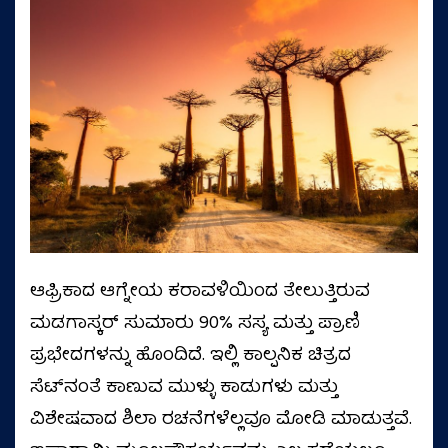
ಆಫ್ರಿಕಾದ ಆಗ್ನೇಯ ಕರಾವಳಿಯಿಂದ ತೇಲುತ್ತಿರುವ
ಮಡಗಾಸ್ಕರ್ ಸುಮಾರು 90% ಸಸ್ಯ ಮತ್ತು ಪ್ರಾಣಿ
ಪ್ರಭೇದಗಳನ್ನು ಹೊಂದಿದೆ. ಇಲ್ಲಿ ಕಾಲ್ಪನಿಕ ಚಿತ್ರದ
ಸೆಟ್‌ನಂತೆ ಕಾಣುವ ಮುಳ್ಳು ಕಾಡುಗಳು ಮತ್ತು
ವಿಶೇಷವಾದ ಶಿಲಾ ರಚನೆಗಳೆಲ್ಲವೂ ಮೋಡಿ ಮಾಡುತ್ತವೆ.