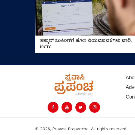
ತತ್ಕಾಲ್ ಬುಕಿಂಗ್‌ಗೆ ಹೊಸ ನಿಯಮಾವಳಿಗಳು ಜಾರಿ:
IRCTC
Abo
Adve
Con
© 2026, Pravasi Prapancha. All rights reserved