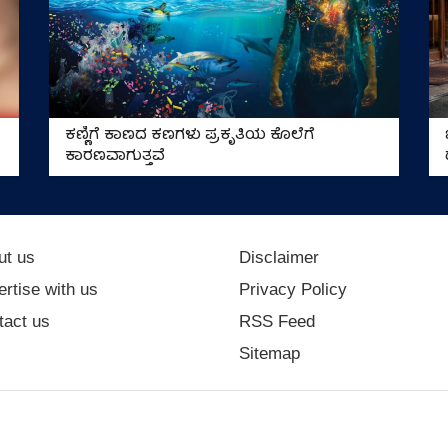
ಕಣ್ಣಿಗೆ ಕಾಣದ ಕಣಗಳು ಪ್ರಕೃತಿಯ ಕೊಲೆಗೆ
ಕಾರಣವಾಗುತ್ತವೆ
ut us
Disclaimer
rtise with us
Privacy Policy
tact us
RSS Feed
Sitemap