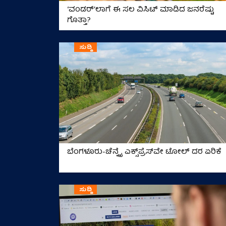
‘ವಂಡರ್‌’ಲಾಗೆ ಈ ಸಲ ವಿಸಿಟ್‌ ಮಾಡಿದ ಜನರೆಷ್ಟು
ಗೊತ್ತಾ?
ಸುದ್ದಿ
ಬೆಂಗಳೂರು-ಚೆನ್ನೈ ಎಕ್ಸ್‌ಪ್ರೆಸ್‌ವೇ ಟೋಲ್ ದರ ಏರಿಕೆ
ಸುದ್ದಿ