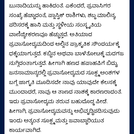
ಬುನಾದಿಯನ್ನು ಹಾಕಿದಂತೆ. ಏಕೆಂದರೆ, ಪ್ರವಾಸಿಗರ
ಸಂಖ್ಯೆ ಹೆಚ್ಚಾದಂತೆ, ಪ್ಲಾಸ್ಟಿಕ್ ರಾಶಿಗಳು, ಶಬ್ದ ಮಾಲಿನ್ಯ,
ಪರಿಸರಕ್ಕೆ ಹಾನಿ ಮತ್ತು ಸ್ಥಳೀಯ ಸಂಸ್ಕೃತಿಯ
ವಾಣಿಜ್ಯೀಕರಣವೂ ಹೆಚ್ಚುತ್ತದೆ. ಅತಿಯಾದ
ಪ್ರವಾಸೋದ್ಯಮದಿಂದ ಅಲ್ಲಿನ ಪ್ರಾಕೃತಿಕ ಸೌಂದರ್ಯಕ್ಕೆ
ಧಕ್ಕೆಯಾಗುತ್ತದೆ. ಕಬ್ಬಿನ ಅಥವಾ ಬಾಳೆತೋಟಕ್ಕೆ ಮದಗಜ
ನುಗ್ಗಿದಂತಾಗುತ್ತದೆ. ಹೀಗಾಗಿ ಹಣದ ಹಪಾಹಪಿಗೆ ಬಿದ್ದು,
ಜನಸಾಮಾನ್ಯರಲ್ಲಿ ಪ್ರವಾಸೋದ್ಯಮದ ಸೂಕ್ಷ್ಮ ಅಂಶಗಳ
ಬಗ್ಗೆ ಜಾಗೃತಿ ಮೂಡಿಸದೇ ನಾವು ಯಾವುದೇ ಕೆಲಸಕ್ಕೆ
ಮುಂದಾದರೆ, ನಾವು ಆ ತಾಣದ ನಾಶಕ್ಕೆ ಕಾರಣರಾದಂತೆ.
ಇದು ಪ್ರವಾಸೋದ್ಯಮ ತರುವ ಬಹುದೊಡ್ಡ ಪೀಡೆ.
ಹೀಗಾಗಿ, ಪ್ರವಾಸೋದ್ಯಮವನ್ನು ಅಭಿವೃದ್ಧಿಪಡಿಸುವುದು
ಇಂದು ಅತ್ಯಂತ ಸೂಕ್ಷ್ಮ ಮತ್ತು ಜವಾಬ್ದಾರಿಯುತ
ಕಾರ್ಯವಾಗಿದೆ.