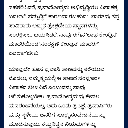
ಸಹಕರಿಸಿದರೆ, ಪ್ರವಾಸೋದ್ಯಮ ಅಭಿವೃದ್ಧಿಯು ವಿನಾಶಕ್ಕೆ
ಬದಲಾಗಿ ಸಮೃದ್ಧಿಗೆ ಕಾರಣವಾಗಬಹುದು. ಭಾರತವು ತನ್ನ
ಸಾವಿರಾರು ಅದ್ಭುತ ಪ್ರೇಕ್ಷಣೀಯ ಸ್ಥಾನಗಳನ್ನು
ಸಂರಕ್ಷಿಸಲು ಬಯಸಿದರೆ, ನಾವು ಈಗಿನ 'ಲಾಭ ಕೇಂದ್ರಿತ'
ಮಾದರಿಯಿಂದ 'ಸಂರಕ್ಷಣೆ ಕೇಂದ್ರಿತ' ಮಾದರಿಗೆ
ಬದಲಾಗಬೇಕು.
ಯಾವುದೇ ಹೊಸ ಪ್ರವಾಸಿ ತಾಣವನ್ನು ತೆರೆಯುವ
ಮೊದಲು, ನಮ್ಮ ಕೈಯಲ್ಲಿ ಆ ತಾಣದ ಸಂಪೂರ್ಣ
ವಿನಾಶದ ಬೀಜವಿದೆ ಎಂಬುದನ್ನು ನಾವು
ಅರಿತುಕೊಳ್ಳಬೇಕು. ಪ್ರವಾಸೋದ್ಯಮವು ಕೇವಲ
ಮನರಂಜನೆಯಲ್ಲ, ಅದು ಒಂದು ಪ್ರತಿಜ್ಞೆ. ಪ್ರವಾಸಿಗರು
ಮತ್ತು ಸ್ಥಳೀಯ ಜನರಿಗೆ ಸೂಕ್ಷ್ಮ ಸಂವೇದನೆಯನ್ನು
ಮೂಡಿಸುವುದು, ಕಟ್ಟುನಿಟ್ಟಿನ ನಿಯಮಗಳನ್ನು