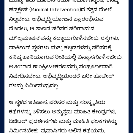
ಮುಖ್ಯ. ಇದು ಮೂಲಸೌಕರ್ಯ ನಿರ್ಮಾಣಕ್ಕಿಂತ, ‘ಕನಿಷ್ಠ
ಹಸ್ತಕ್ಷೇಪ’ (Minimal Intervention)ದ ತತ್ವದ ಮೇಲೆ
ನಿಲ್ಲಬೇಕು. ಅಭಿವೃದ್ಧಿ ಯೋಜನೆ ಪ್ರಾರಂಭಿಸುವ
ಮೊದಲು, ಆ ತಾಣದ ‘ಪರಿಸರ ಪರಿಣಾಮದ
ಮೌಲ್ಯಮಾಪನ’ವನ್ನು ಕಡ್ಡಾಯಗೊಳಿಸಬೇಕು. ರಸ್ತೆಗಳು,
ಪಾರ್ಕಿಂಗ್ ಸ್ಥಳಗಳು ಮತ್ತು ಕಟ್ಟಡಗಳನ್ನು ಪರಿಸರಕ್ಕೆ
ಕನಿಷ್ಠ ಹಾನಿಯಾಗುವ ರೀತಿಯಲ್ಲಿ ವಿನ್ಯಾಸಗೊಳಿಸಬೇಕು.
ಅತಿಯಾದ ಕಾಂಕ್ರೀಟೀಕರಣವನ್ನು ಸಂಪೂರ್ಣವಾಗಿ
ನಿಷೇಧಿಸಬೇಕು. ಅಭಿವೃದ್ಧಿಯೆಂದರೆ ಬರೀ ಹೊಟೇಲ್
ಗಳನ್ನು ನಿರ್ಮಿಸುವುದಲ್ಲ.
ಆ ಸ್ಥಳದ ಇತಿಹಾಸ, ಪರಿಸರ ಮತ್ತು ಸಂಸ್ಕೃತಿಯ
ಕಥೆಗಳನ್ನು ತಿಳಿಸಲು ಅತ್ಯುತ್ತಮ ಮಾಹಿತಿ ಕೇಂದ್ರಗಳು,
ಡಿಜಿಟಲ್ ಪ್ರದರ್ಶನಗಳು ಮತ್ತು ಮಾಹಿತಿ ಫಲಕಗಳನ್ನು
ನಿರ್ಮಿಸಬೇಕು. ಪ್ರವಾಸಿಗರು ಅಲ್ಲಿನ ಕಥೆಯನ್ನು