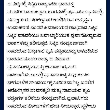
ಈ ನಿಟ್ಟಿನಲ್ಲಿ ಸಿಕ್ಕಿಂ ರಾಜ್ಯ ಇಡೀ ಭಾರತಕ್ಕೆ
ಮಾದರಿಯಾಗಬಲ್ಲುದು. ಭಾರತದಲ್ಲಿ ಪ್ರವಾಸೋದ್ಯಮದಲ್ಲಿ,
ಸಂರಕ್ಷಣೆಯ ಸಂಕಲ್ಪವಾಗಿ ಉಳಿದಿರುವ ಅತ್ಯುತ್ತಮ
ಉದಾಹರಣೆ ಎಂದರೆ ಹಿಮಾಲಯದ ರಾಜ್ಯವಾದ ಸಿಕ್ಕಿಂ.
ಸಿಕ್ಕಿಂ ಮಾದರಿಯು ಜವಾಬ್ದಾರಿಯುತ ಪ್ರವಾಸೋದ್ಯಮದ
ಪಾಠಗಳನ್ನು ಕಲಿಸುತ್ತದೆ. ಸಿಕ್ಕಿಂ ಸಂಪೂರ್ಣವಾಗಿ
ಸಾವಯವ (Organic) ಕೃಷಿ ಪದ್ಧತಿಯನ್ನು ಅಳವಡಿಸಿದ
ಭಾರತದ ಮೊದಲ ರಾಜ್ಯ. ಈ ನಿರ್ಧಾರ
ಪ್ರವಾಸೋದ್ಯಮವನ್ನು ಆಮೂಲಾಗ್ರವಾಗಿ
ಬದಲಾಯಿಸಿತು. ಇಲ್ಲಿ ಪ್ರವಾಸೋದ್ಯಮವು ಕೇವಲ
ಭೌಗೋಳಿಕ ಸೌಂದರ್ಯಕ್ಕೆ ಸೀಮಿತವಾಗಿಲ್ಲ, ಬದಲಿಗೆ
ಆರೋಗ್ಯಕರ ಜೀವನಶೈಲಿ ಮತ್ತು ಸಾವಯವ ಕೃಷಿ
ಪದ್ಧತಿಗಳ ಕಲಿಕೆಯ ಕೇಂದ್ರವಾಗಿದೆ. ಪ್ರವಾಸಿಗರು
ಸಾವಯವ ತೋಟಗಳಿಗೆ ಭೇಟಿ ನೀಡುತ್ತಾರೆ, ಸ್ಥಳೀಯ