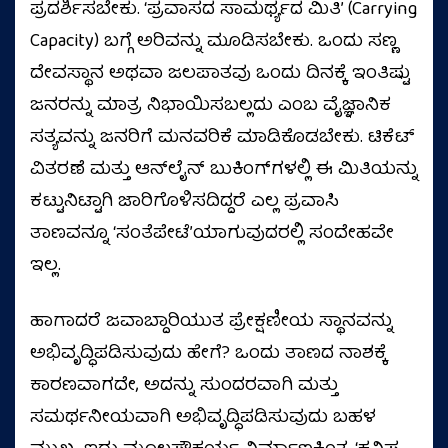
ಪ್ರದರ್ಶಿಸಬೇಕು. ‘ಪ್ರವಾಸದ ಸಾಮರ್ಥ್ಯದ ಮಿತಿ’ (Carrying
Capacity) ಬಗ್ಗೆ ಅರಿವನ್ನು ಮೂಡಿಸಬೇಕು. ಒಂದು ಸಣ್ಣ
ದೇವಸ್ಥಾನ ಅಥವಾ ಜಲಪಾತವು ಒಂದು ದಿನಕ್ಕೆ ಇಂತಿಷ್ಟು
ಜನರನ್ನು ಮಾತ್ರ ನಿಭಾಯಿಸಬಲ್ಲದು ಎಂಬ ವೈಜ್ಞಾನಿಕ
ಸತ್ಯವನ್ನು ಜನರಿಗೆ ಮನವರಿಕೆ ಮಾಡಿಕೊಡಬೇಕು. ಟಿಕೆಟ್
ವಿತರಣೆ ಮತ್ತು ಆನ್‌ಲೈನ್ ಬುಕಿಂಗ್‌ಗಳಲ್ಲಿ ಈ ಮಿತಿಯನ್ನು
ಕಟ್ಟುನಿಟ್ಟಾಗಿ ಜಾರಿಗೊಳಿಸದಿದ್ದರೆ ಎಲ್ಲ ಪ್ರವಾಸಿ
ತಾಣವನ್ನೂ ‘ಸಂತೆಪೇಟೆ’ಯಾಗುವುದರಲ್ಲಿ ಸಂದೇಹವೇ
ಇಲ್ಲ.
ಹಾಗಾದರೆ ಜವಾಬ್ದಾರಿಯುತ ಪ್ರೇಕ್ಷಣೀಯ ಸ್ಥಾನವನ್ನು
ಅಭಿವೃದ್ಧಿಪಡಿಸುವುದು ಹೇಗೆ? ಒಂದು ತಾಣದ ನಾಶಕ್ಕೆ
ಕಾರಣವಾಗದೇ, ಅದನ್ನು ಸುಂದರವಾಗಿ ಮತ್ತು
ಸಮರ್ಥನೀಯವಾಗಿ ಅಭಿವೃದ್ಧಿಪಡಿಸುವುದು ಬಹಳ