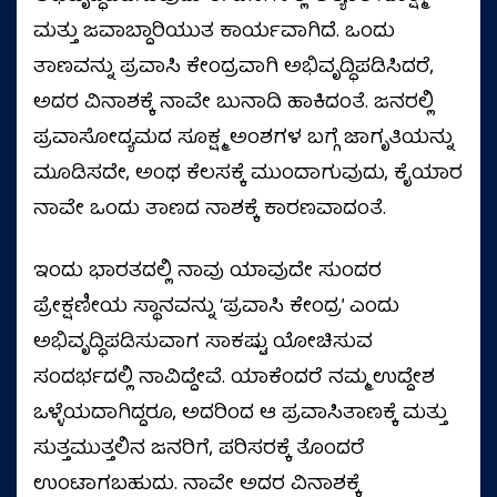
ಮತ್ತು ಜವಾಬ್ದಾರಿಯುತ ಕಾರ್ಯವಾಗಿದೆ. ಒಂದು
ತಾಣವನ್ನು ಪ್ರವಾಸಿ ಕೇಂದ್ರವಾಗಿ ಅಭಿವೃದ್ಧಿಪಡಿಸಿದರೆ,
ಅದರ ವಿನಾಶಕ್ಕೆ ನಾವೇ ಬುನಾದಿ ಹಾಕಿದಂತೆ. ಜನರಲ್ಲಿ
ಪ್ರವಾಸೋದ್ಯಮದ ಸೂಕ್ಷ್ಮ ಅಂಶಗಳ ಬಗ್ಗೆ ಜಾಗೃತಿಯನ್ನು
ಮೂಡಿಸದೇ, ಅಂಥ ಕೆಲಸಕ್ಕೆ ಮುಂದಾಗುವುದು, ಕೈಯಾರ
ನಾವೇ ಒಂದು ತಾಣದ ನಾಶಕ್ಕೆ ಕಾರಣವಾದಂತೆ.
ಇಂದು ಭಾರತದಲ್ಲಿ ನಾವು ಯಾವುದೇ ಸುಂದರ
ಪ್ರೇಕ್ಷಣೀಯ ಸ್ಥಾನವನ್ನು ‘ಪ್ರವಾಸಿ ಕೇಂದ್ರ’ ಎಂದು
ಅಭಿವೃದ್ಧಿಪಡಿಸುವಾಗ ಸಾಕಷ್ಟು ಯೋಚಿಸುವ
ಸಂದರ್ಭದಲ್ಲಿ ನಾವಿದ್ದೇವೆ. ಯಾಕೆಂದರೆ ನಮ್ಮ ಉದ್ದೇಶ
ಒಳ್ಳೆಯದಾಗಿದ್ದರೂ, ಅದರಿಂದ ಆ ಪ್ರವಾಸಿತಾಣಕ್ಕೆ ಮತ್ತು
ಸುತ್ತಮುತ್ತಲಿನ ಜನರಿಗೆ, ಪರಿಸರಕ್ಕೆ ತೊಂದರೆ
ಉಂಟಾಗಬಹುದು. ನಾವೇ ಅದರ ವಿನಾಶಕ್ಕೆ