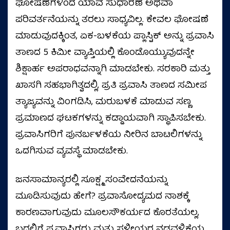
ಘೋಷಣೆಗಳಿಂದ ಯಾವ ಸುಧಾರಣೆ ಅಥವಾ
ಪರಿವರ್ತನೆಯನ್ನು ತರಲು ಸಾಧ್ಯವಿಲ್ಲ. ಕೇವಲ ಘೋಷಣೆ
ಮಾಡುವುದಕ್ಕಿಂತ, ಏಕ-ಬಳಕೆಯ ಪ್ಲಾಸ್ಟಿಕ್ ಅನ್ನು ಪ್ರವಾಸಿ
ತಾಣದ 5 ಕಿಮೀ ವ್ಯಾಪ್ತಿಯಲ್ಲಿ ಕೊಂಡೊಯ್ಯುವುದನ್ನೇ
ಶಿಕ್ಷಾರ್ಹ ಅಪರಾಧವನ್ನಾಗಿ ಮಾಡಬೇಕು. ಸರಕಾರಿ ಮತ್ತು
ಖಾಸಗಿ ಸಹಭಾಗಿತ್ವದಲ್ಲಿ, ಪ್ರತಿ ಪ್ರವಾಸಿ ತಾಣದ ಸಮೀಪ
ತ್ಯಾಜ್ಯವನ್ನು ವಿಂಗಡಿಸಿ, ಮರುಬಳಕೆ ಮಾಡುವ ಸಣ್ಣ
ಪ್ರಮಾಣದ ಘಟಕಗಳನ್ನು ಕಡ್ಡಾಯವಾಗಿ ಸ್ಥಾಪಿಸಬೇಕು.
ಪ್ರವಾಸಿಗರಿಗೆ ಪುನರ್ಬಳಕೆಯ ನೀರಿನ ಬಾಟಲಿಗಳನ್ನು
ಒದಗಿಸುವ ವ್ಯವಸ್ಥೆ ಮಾಡಬೇಕು.
ಜನಸಾಮಾನ್ಯರಲ್ಲಿ ಸೂಕ್ಷ್ಮ ಸಂವೇದನೆಯನ್ನು
ಮೂಡಿಸುವುದು ಹೇಗೆ? ಪ್ರವಾಸೋದ್ಯಮದ ನಾಶಕ್ಕೆ
ಕಾರಣವಾಗುವುದು ಮೂಲಸೌಕರ್ಯದ ಕೊರತೆಯಲ್ಲ,
ಬದಲಿಗೆ ಪ್ರವಾಸಿಗರು ಮತ್ತು ಸ್ಥಳೀಯರ ನಡವಳಿಕೆಯ