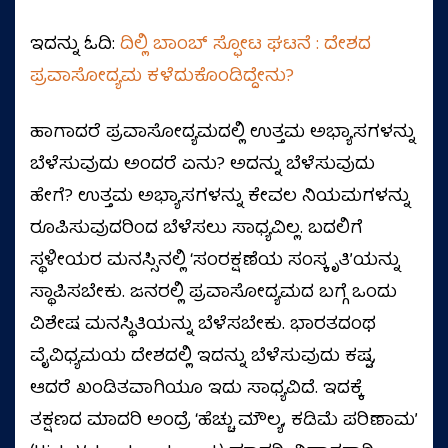
ಇದನ್ನು ಓದಿ:
ದಿಲ್ಲಿ ಬಾಂಬ್ ಸ್ಫೋಟ ಘಟನೆ : ದೇಶದ
ಪ್ರವಾಸೋದ್ಯಮ ಕಳೆದುಕೊಂಡಿದ್ದೇನು?
ಹಾಗಾದರೆ ಪ್ರವಾಸೋದ್ಯಮದಲ್ಲಿ ಉತ್ತಮ ಅಭ್ಯಾಸಗಳನ್ನು
ಬೆಳೆಸುವುದು ಅಂದರೆ ಏನು? ಅದನ್ನು ಬೆಳೆಸುವುದು
ಹೇಗೆ? ಉತ್ತಮ ಅಭ್ಯಾಸಗಳನ್ನು ಕೇವಲ ನಿಯಮಗಳನ್ನು
ರೂಪಿಸುವುದರಿಂದ ಬೆಳೆಸಲು ಸಾಧ್ಯವಿಲ್ಲ. ಬದಲಿಗೆ
ಸ್ಥಳೀಯರ ಮನಸ್ಸಿನಲ್ಲಿ ‘ಸಂರಕ್ಷಣೆಯ ಸಂಸ್ಕೃತಿ’ಯನ್ನು
ಸ್ಥಾಪಿಸಬೇಕು. ಜನರಲ್ಲಿ ಪ್ರವಾಸೋದ್ಯಮದ ಬಗ್ಗೆ ಒಂದು
ವಿಶೇಷ ಮನಸ್ಥಿತಿಯನ್ನು ಬೆಳೆಸಬೇಕು. ಭಾರತದಂಥ
ವೈವಿಧ್ಯಮಯ ದೇಶದಲ್ಲಿ ಇದನ್ನು ಬೆಳೆಸುವುದು ಕಷ್ಟ,
ಆದರೆ ಖಂಡಿತವಾಗಿಯೂ ಇದು ಸಾಧ್ಯವಿದೆ. ಇದಕ್ಕೆ
ತಕ್ಷಣದ ಮಾದರಿ ಅಂದ್ರೆ ‘ಹೆಚ್ಚು ಮೌಲ್ಯ, ಕಡಿಮೆ ಪರಿಣಾಮ’