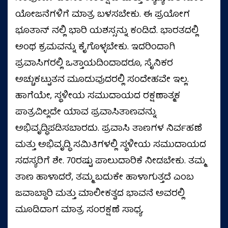
ಯೋಜನೆಗಳಿಗೆ ಮಾತ್ರ ಬಳಸಬೇಕು. ಈ ಪ್ರಯೋಗ
ಭೂತಾನ್ ನಲ್ಲಿ ಭಾರಿ ಯಶಸ್ಸನ್ನು ಕಂಡಿದೆ. ಭಾರತದಲ್ಲಿ
ಅಂಥ ಕ್ರಮವನ್ನು ಕೈಗೊಳ್ಳಬೇಕು. ಇದರಿಂದಾಗಿ
ಪ್ರವಾಸಿಗರಲ್ಲಿ ಒತ್ತಾಯದಿಂದಾದರೂ, ಸೈನಿಕರ
ಅಚ್ಚುಕಟ್ಟುತನ ಮೂಡುವುದರಲ್ಲಿ ಸಂದೇಹವೇ ಇಲ್ಲ.
ಹಾಗೆಯೇ, ಸ್ಥಳೀಯ ಸಮುದಾಯದ ರಕ್ಷಣಾತ್ಮಕ
ಪಾತ್ರವಿಲ್ಲದೇ ಯಾವ ಪ್ರವಾಸಿತಾಣವನ್ನು
ಅಭಿವೃದ್ಧಿಪಡಿಸಬಾರದು. ಪ್ರವಾಸಿ ತಾಣಗಳ ನಿರ್ವಹಣೆ
ಮತ್ತು ಅಭಿವೃದ್ಧಿ ಸಮಿತಿಗಳಲ್ಲಿ ಸ್ಥಳೀಯ ಸಮುದಾಯದ
ಸದಸ್ಯರಿಗೆ ಶೇ. 70ರಷ್ಟು ಪಾಲುದಾರಿಕೆ ನೀಡಬೇಕು. ತಮ್ಮ
ತಾಣ ಹಾಳಾದರೆ, ತಮ್ಮ ಬದುಕೇ ಹಾಳಾಗುತ್ತದೆ ಎಂಬ
ಜವಾಬ್ದಾರಿ ಮತ್ತು ಮಾಲೀಕತ್ವದ ಭಾವನೆ ಅವರಲ್ಲಿ
ಮೂಡಿದಾಗ ಮಾತ್ರ ಸಂರಕ್ಷಣೆ ಸಾಧ್ಯ.