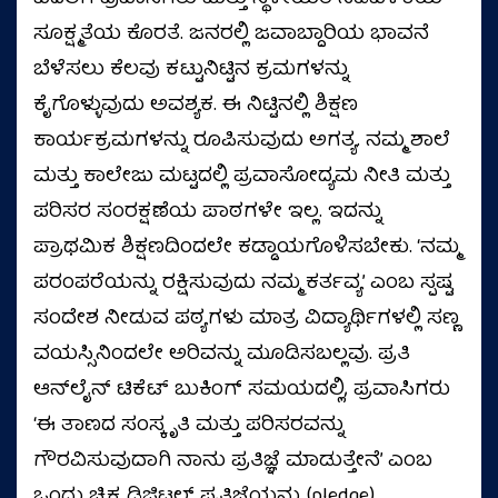
ಸೂಕ್ಷ್ಮತೆಯ ಕೊರತೆ. ಜನರಲ್ಲಿ ಜವಾಬ್ದಾರಿಯ ಭಾವನೆ
ಬೆಳೆಸಲು ಕೆಲವು ಕಟ್ಟುನಿಟ್ಟಿನ ಕ್ರಮಗಳನ್ನು
ಕೈಗೊಳ್ಳುವುದು ಅವಶ್ಯಕ. ಈ ನಿಟ್ಟಿನಲ್ಲಿ ಶಿಕ್ಷಣ
ಕಾರ್ಯಕ್ರಮಗಳನ್ನು ರೂಪಿಸುವುದು ಅಗತ್ಯ. ನಮ್ಮ ಶಾಲೆ
ಮತ್ತು ಕಾಲೇಜು ಮಟ್ಟದಲ್ಲಿ ಪ್ರವಾಸೋದ್ಯಮ ನೀತಿ ಮತ್ತು
ಪರಿಸರ ಸಂರಕ್ಷಣೆಯ ಪಾಠಗಳೇ ಇಲ್ಲ. ಇದನ್ನು
ಪ್ರಾಥಮಿಕ ಶಿಕ್ಷಣದಿಂದಲೇ ಕಡ್ಡಾಯಗೊಳಿಸಬೇಕು. ‘ನಮ್ಮ
ಪರಂಪರೆಯನ್ನು ರಕ್ಷಿಸುವುದು ನಮ್ಮ ಕರ್ತವ್ಯ’ ಎಂಬ ಸ್ಪಷ್ಟ
ಸಂದೇಶ ನೀಡುವ ಪಠ್ಯಗಳು ಮಾತ್ರ ವಿದ್ಯಾರ್ಥಿಗಳಲ್ಲಿ ಸಣ್ಣ
ವಯಸ್ಸಿನಿಂದಲೇ ಅರಿವನ್ನು ಮೂಡಿಸಬಲ್ಲವು. ಪ್ರತಿ
ಆನ್‌ಲೈನ್ ಟಿಕೆಟ್ ಬುಕಿಂಗ್ ಸಮಯದಲ್ಲಿ, ಪ್ರವಾಸಿಗರು
‘ಈ ತಾಣದ ಸಂಸ್ಕೃತಿ ಮತ್ತು ಪರಿಸರವನ್ನು
ಗೌರವಿಸುವುದಾಗಿ ನಾನು ಪ್ರತಿಜ್ಞೆ ಮಾಡುತ್ತೇನೆ’ ಎಂಬ
ಒಂದು ಚಿಕ್ಕ ಡಿಜಿಟಲ್ ಪ್ರತಿಜ್ಞೆಯನ್ನು (pledge)