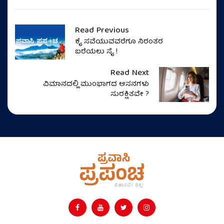
Read Previous
ಕೈ ಸವೆಯುವವರೆಗೂ ನಿರಂತರ
ಬರೆಯಲು ಸೈ !
Read Next
ವಿಮಾನದಲ್ಲಿ ಮುಂಭಾಗದ ಆಸನಗಳು
ಸುರಕ್ಷಿತವೇ ?