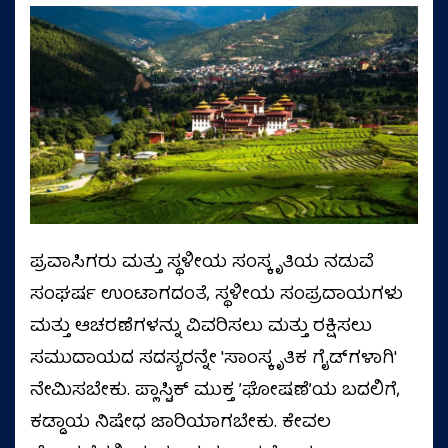
ಪ್ರವಾಸಿಗರು ಮತ್ತು ಸ್ಥಳೀಯ ಸಂಸ್ಕೃತಿಯ ನಡುವೆ
ಸಂಘರ್ಷ ಉಂಟಾಗದಂತೆ, ಸ್ಥಳೀಯ ಸಂಪ್ರದಾಯಗಳು
ಮತ್ತು ಆಚರಣೆಗಳನ್ನು ವಿವರಿಸಲು ಮತ್ತು ರಕ್ಷಿಸಲು
ಸಮುದಾಯದ ಸದಸ್ಯರನ್ನೇ 'ಸಾಂಸ್ಕೃತಿಕ ಗೈಡ್‌ಗಳಾಗಿ'
ನೇಮಿಸಬೇಕು. ಪ್ಲಾಸ್ಟಿಕ್ ಮುಕ್ತ ’ಘೋಷಣೆ’ಯ ಬದಲಿಗೆ,
ಕಡ್ಡಾಯ ನಿಷೇಧ ಜಾರಿಯಾಗಬೇಕು. ಕೇವಲ