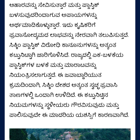
ಆಹಾರವನ್ನು ಸೇವಿಸುತ್ತಾರೆ ಮತ್ತು ಪ್ಲಾಸ್ಟಿಕ್
ಬಳಸುವುದರಿಂದಾಗುವ ಅಪಾಯಗಳನ್ನು
ಅರ್ಥಮಾಡಿಕೊಳ್ಳುತ್ತಾರೆ. ಇದು ಕೃಷಿಕರಿಗೆ
ಪ್ರವಾಸೋದ್ಯಮದ ಲಾಭವನ್ನು ನೇರವಾಗಿ ತಲುಪಿಸುತ್ತದೆ.
ಸಿಕ್ಕಿಂ ಪ್ಲಾಸ್ಟಿಕ್ ವಿರೋಧಿ ಕಾನೂನುಗಳನ್ನು ಅತ್ಯಂತ
ಕಟ್ಟುನಿಟ್ಟಾಗಿ ಜಾರಿಗೊಳಿಸಿದೆ. ರಾಜ್ಯದಲ್ಲಿ ಏಕ-ಬಳಕೆಯ
ಪ್ಲಾಸ್ಟಿಕ್‌ಗಳ ಬಳಕೆ ಮತ್ತು ಮಾರಾಟವನ್ನು
ನಿಯಂತ್ರಿಸಲಾಗುತ್ತದೆ. ಈ ಜವಾಬ್ದಾರಿಯುತ
ಕ್ರಮದಿಂದಾಗಿ, ಸಿಕ್ಕಿಂ ದೇಶದ ಅತ್ಯಂತ ಸ್ವಚ್ಛ ಪ್ರವಾಸಿ
ತಾಣಗಳಲ್ಲಿ ಒಂದಾಗಿ ಉಳಿದಿದೆ. ಈ ಕಟ್ಟುನಿಟ್ಟಿನ
ನಿಯಮಗಳನ್ನು ಸ್ಥಳೀಯರು ಗೌರವಿಸುವುದು ಮತ್ತು
ಪಾಲಿಸುವುದೇ ಈ ಮಾದರಿಯ ಯಶಸ್ಸಿಗೆ ಕಾರಣವಾಗಿದೆ.