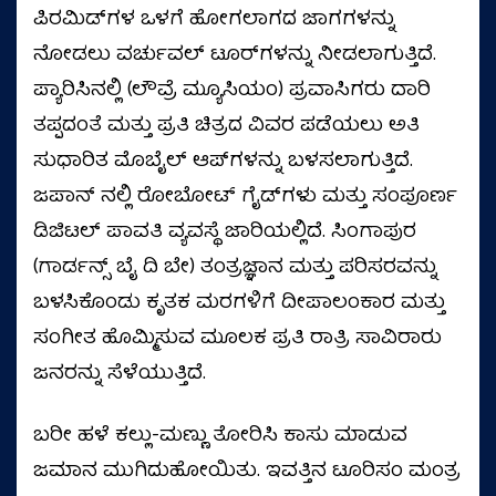
ಪಿರಮಿಡ್‌ಗಳ ಒಳಗೆ ಹೋಗಲಾಗದ ಜಾಗಗಳನ್ನು
ನೋಡಲು ವರ್ಚುವಲ್ ಟೂರ್‌ಗಳನ್ನು ನೀಡಲಾಗುತ್ತಿದೆ.
ಪ್ಯಾರಿಸಿನಲ್ಲಿ (ಲೌವ್ರೆ ಮ್ಯೂಸಿಯಂ) ಪ್ರವಾಸಿಗರು ದಾರಿ
ತಪ್ಪದಂತೆ ಮತ್ತು ಪ್ರತಿ ಚಿತ್ರದ ವಿವರ ಪಡೆಯಲು ಅತಿ
ಸುಧಾರಿತ ಮೊಬೈಲ್ ಆಪ್‌ಗಳನ್ನು ಬಳಸಲಾಗುತ್ತಿದೆ.
ಜಪಾನ್ ನಲ್ಲಿ ರೋಬೋಟ್ ಗೈಡ್‌ಗಳು ಮತ್ತು ಸಂಪೂರ್ಣ
ಡಿಜಿಟಲ್ ಪಾವತಿ ವ್ಯವಸ್ಥೆ ಜಾರಿಯಲ್ಲಿದೆ. ಸಿಂಗಾಪುರ
(ಗಾರ್ಡನ್ಸ್ ಬೈ ದಿ ಬೇ) ತಂತ್ರಜ್ಞಾನ ಮತ್ತು ಪರಿಸರವನ್ನು
ಬಳಸಿಕೊಂಡು ಕೃತಕ ಮರಗಳಿಗೆ ದೀಪಾಲಂಕಾರ ಮತ್ತು
ಸಂಗೀತ ಹೊಮ್ಮಿಸುವ ಮೂಲಕ ಪ್ರತಿ ರಾತ್ರಿ ಸಾವಿರಾರು
ಜನರನ್ನು ಸೆಳೆಯುತ್ತಿದೆ.
ಬರೀ ಹಳೆ ಕಲ್ಲು-ಮಣ್ಣು ತೋರಿಸಿ ಕಾಸು ಮಾಡುವ
ಜಮಾನ ಮುಗಿದುಹೋಯಿತು. ಇವತ್ತಿನ ಟೂರಿಸಂ ಮಂತ್ರ