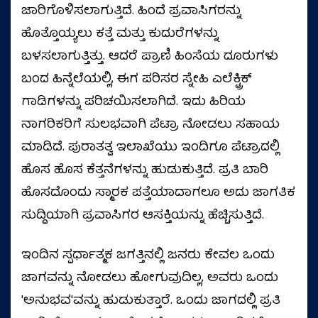
ಜಾರಿಗೊಳಿಸಲಾಗುತ್ತಿದೆ. ಹಿಂದೆ ಪ್ರವಾಸಿಗರನ್ನು
ಹೊತ್ತೊಯ್ಯಲು ಕತ್ತೆ ಮತ್ತು ಕುದುರೆಗಳನ್ನು
ಬಳಸಲಾಗುತ್ತಿತ್ತು. ಆದರೆ ಪ್ರಾಣಿ ಹಿಂಸೆಯ ದೂರುಗಳು
ಬಂದ ಹಿನ್ನೆಲೆಯಲ್ಲಿ, ಈಗ ಪರಿಸರ ಸ್ನೇಹಿ ಎಲೆಕ್ಟ್ರಿಕ್
ಗಾಡಿಗಳನ್ನು ಪರಿಚಯಿಸಲಾಗಿದೆ. ಇದು ಹಿರಿಯ
ನಾಗರಿಕರಿಗೆ ಸುಲಭವಾಗಿ ಪೆಟ್ರಾ ನೋಡಲು ಸಹಾಯ
ಮಾಡಿದೆ. ಪುರಾತತ್ವ ಇಲಾಖೆಯು ಇಂದಿಗೂ ಪೆಟ್ರಾದಲ್ಲಿ
ಹೊಸ ಹೊಸ ಕೆತ್ತನೆಗಳನ್ನು ಹುಡುಕುತ್ತಿದೆ. ಪ್ರತಿ ಬಾರಿ
ಹೊಸದೊಂದು ಸ್ಮಾರಕ ಪತ್ತೆಯಾದಾಗಲೂ ಅದು ಜಾಗತಿಕ
ಸುದ್ದಿಯಾಗಿ ಪ್ರವಾಸಿಗರ ಆಸಕ್ತಿಯನ್ನು ಹೆಚ್ಚಿಸುತ್ತಿದೆ.
ಇಂದಿನ ಸ್ಪರ್ಧಾತ್ಮಕ ಜಗತ್ತಿನಲ್ಲಿ ಜನರು ಕೇವಲ ಒಂದು
ಜಾಗವನ್ನು ನೋಡಲು ಹೋಗುವುದಿಲ್ಲ, ಅವರು ಒಂದು
'ಅನುಭವ'ವನ್ನು ಹುಡುಕುತ್ತಾರೆ. ಒಂದು ಜಾಗದಲ್ಲಿ ಪ್ರತಿ