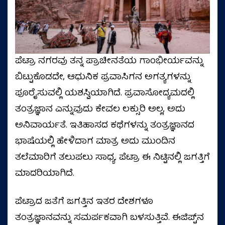
ಪೆಟ್ರಾ ನಗರವು ತನ್ನ ಪ್ರಾಚೀನತೆಯ ಗಾಂಭೀರ್ಯವನ್ನು
ಬಿಟ್ಟುಕೊಡದೇ, ಆಧುನಿಕ ಪ್ರವಾಸಿಗನ ಅಗತ್ಯಗಳನ್ನು
ಪೂರೈಸುವಲ್ಲಿ ಯಶಸ್ವಿಯಾಗಿದೆ. ಪ್ರವಾಸೋದ್ಯಮದಲ್ಲಿ
ತಂತ್ರಜ್ಞಾನ ಎನ್ನುವುದು ಕೇವಲ ಲಕ್ಸುರಿ ಅಲ್ಲ, ಅದು
ಅನಿವಾರ್ಯತೆ. ಇತಿಹಾಸದ ಕಥೆಗಳನ್ನು ತಂತ್ರಜ್ಞಾನದ
ಭಾಷೆಯಲ್ಲಿ ಹೇಳಿದಾಗ ಮಾತ್ರ ಅದು ಮುಂದಿನ
ತಲೆಮಾರಿಗೆ ತಲುಪಲು ಸಾಧ್ಯ. ಪೆಟ್ರಾ ಈ ನಿಟ್ಟಿನಲ್ಲಿ ಜಗತ್ತಿಗೆ
ಮಾದರಿಯಾಗಿದೆ.
ಪೆಟ್ರಾದ ಜತೆಗೆ ಜಗತ್ತಿನ ಇತರ ದೇಶಗಳೂ
ತಂತ್ರಜ್ಞಾನವನ್ನು ಸಮರ್ಪಕವಾಗಿ ಬಳಸುತ್ತಿವೆ. ಈಜಿಪ್ಟ್‌ನ