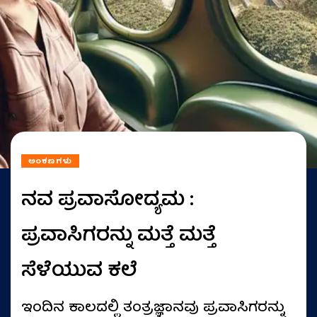
ಅಂಕಣಗಳು
ನವ ಪ್ರವಾಸೋದ್ಯಮ :
ಪ್ರವಾಸಿಗರನ್ನು ಮತ್ತೆ ಮತ್ತೆ
ಸೆಳೆಯುವ ಕಲೆ
ಇಂದಿನ ಕಾಲದಲ್ಲಿ ತಂತ್ರಜ್ಞಾನವು ಪ್ರವಾಸಿಗರನ್ನು