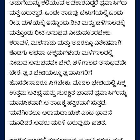
ಅಡುಗೆಯನ್ನು ಕಲಿಯುವ ಅವಕಾಶವಿದ್ದರೆ ಪ್ರವಾಸಿಗರು
ಮತ್ತೆ ಬರುತ್ತಾರೆ. ಒಂದೇ ತಾಣವು ಬೇಸಿಗೆಯಲ್ಲಿ ಒಂದು
ರೀತಿ, ಮಳೆಯಲ್ಲಿ ಇನ್ನೊಂದು ರೀತಿ ಮತ್ತು ಚಳಿಗಾಲದಲ್ಲಿ
ಮತ್ತೊಂದು ರೀತಿ ಅನುಭವ ನೀಡುವಂತಿರಬೇಕು.
ಕರಾವಳಿ, ಮಲೆನಾಡು ಮತ್ತು ಅದರಲ್ಲೂ ವಿಶೇಷವಾಗಿ
ಕೊಡಗು ಅಥವಾ ಚಿಕ್ಕಮಗಳೂರು ಮಳೆಗಾಲದಲ್ಲಿ
ನೀಡುವ ಅನುಭವವೇ ಬೇರೆ, ಚಳಿಗಾಲದ ಅನುಭವವೇ
ಬೇರೆ. ಪ್ರತಿ ಭೇಟಿಯಲ್ಲೂ ಪ್ರವಾಸಿಗರಿಗೆ
ಹೊಸತೇನಾದರೂ ಸಿಗಬೇಕು. ಮೊದಲ ಭೇಟಿಯಲ್ಲಿ ಸಿಕ್ಕ
ಉತ್ತಮ ಆತಿಥ್ಯ ಮತ್ತು ಸುರಕ್ಷಿತ ಭಾವನೆ ಪ್ರವಾಸಿಗರನ್ನು
ಮಾನಸಿಕವಾಗಿ ಆ ತಾಣಕ್ಕೆ ಹತ್ತಿರವಾಗಿಸುತ್ತದೆ.
'ಮನೆಗಿಂತಲೂ ಆರಾಮದಾಯಕ' ಎಂಬ ಭಾವನೆ
ಮೂಡಿದರೆ ಅವರು ಮರಳಿ ಬರುವುದು ಖಚಿತ.