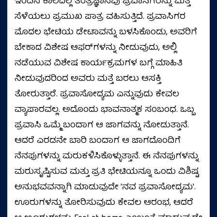
ಇಂದಿನ ಕಾಲದಲ್ಲಿ ತಂತ್ರಜ್ಞಾನವು ಪ್ರವಾಸಿಗರನ್ನು ಮತ್ತೆ
ಸೆಳೆಯಲು ಪ್ರಮುಖ ಪಾತ್ರ ವಹಿಸುತ್ತಿದೆ. ಪ್ರವಾಸಿಗರ
ಮೊದಲ ಭೇಟಿಯ ಡೇಟಾವನ್ನು ಬಳಸಿಕೊಂಡು, ಅವರಿಗೆ
ಬೇಕಾದ ವಿಶೇಷ ಆಫರ್‌ಗಳನ್ನು ನೀಡುವುದು, ಅಲ್ಲಿ
ನಡೆಯುವ ವಿಶೇಷ ಕಾರ್ಯಕ್ರಮಗಳ ಬಗ್ಗೆ ಮಾಹಿತಿ
ನೀಡುವುದರಿಂದ ಅವರು ಮತ್ತೆ ಬರಲು ಆಸಕ್ತಿ
ತೋರುತ್ತಾರೆ. ಪ್ರವಾಸೋದ್ಯಮ ಎನ್ನುವುದು ಕೇವಲ
ವ್ಯಾಪಾರವಲ್ಲ. ಅದೊಂದು ಭಾವನಾತ್ಮಕ ಸಂಬಂಧ. ಒಬ್ಬ
ಪ್ರವಾಸಿ ಒಮ್ಮೆ ಬಂದಾಗ ಆ ಜಾಗವನ್ನು ನೋಡುತ್ತಾನೆ.
ಆದರೆ ಎರಡನೇ ಬಾರಿ ಬಂದಾಗ ಆ ಜಾಗದೊಂದಿಗೆ
ನೆನಪುಗಳನ್ನು ಮರುಕಳಿಸಿಕೊಳ್ಳುತ್ತಾನೆ. ಈ ನೆನಪುಗಳನ್ನು
ಮರುಸೃಷ್ಟಿಸುವ ಮತ್ತು ಪ್ರತಿ ಭೇಟಿಯನ್ನೂ ಒಂದು ವಿಶಿಷ್ಟ
ಅನುಭವವನ್ನಾಗಿ ಮಾಡುವುದೇ 'ನವ ಪ್ರವಾಸೋದ್ಯಮ'.
ಊರುಗಳನ್ನು ತೋರಿಸುವುದು ಕೇವಲ ಆರಂಭ, ಆದರೆ