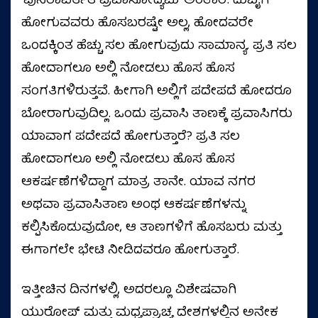
'ಪುನರಾವರ್ತಿತ ಪ್ರವಾಸೋದ್ಯಮ' ಅಂತಾರೆ. ದುಬೈಗೆ
ಹೋಗುವವರು ಹೊಸಬರಷ್ಟೇ ಅಲ್ಲ, ಹೋದವರೇ
ಒಂದಕ್ಕಿಂತ ಹೆಚ್ಚು ಸಲ ಹೋಗುವುದು ಸಾಮಾನ್ಯ. ಪ್ರತಿ ಸಲ
ಹೋದಾಗಲೂ ಅಲ್ಲಿ ನೋಡಲು ಹೊಸ ಹೊಸ
ಸಂಗತಿಗಳಿರುತ್ತವೆ. ಹೀಗಾಗಿ ಅಲ್ಲಿಗೆ ಪದೇಪದೆ ಹೋದರೂ
ಬೋರಾಗುವುದಿಲ್ಲ. ಒಂದು ಪ್ರವಾಸಿ ತಾಣಕ್ಕೆ ಪ್ರವಾಸಿಗರು
ಯಾವಾಗ ಪದೇಪದೆ ಹೋಗುತ್ತಾರೆ? ಪ್ರತಿ ಸಲ
ಹೋದಾಗಲೂ ಅಲ್ಲಿ ನೋಡಲು ಹೊಸ ಹೊಸ
ಆಕರ್ಷಣೆಗಳಿದ್ದಾಗ ಮಾತ್ರ ತಾನೇ. ಯಾವ ನಗರ
ಅಥವಾ ಪ್ರವಾಸಿತಾಣ ಅಂಥ ಆಕರ್ಷಣೆಗಳನ್ನು
ಕಲ್ಪಿಸಿಕೊಡುವುದೋ, ಆ ತಾಣಗಳಿಗೆ ಹೊಸಬರು ಮತ್ತು
ಈಗಾಗಲೇ ಭೇಟಿ ನೀಡಿದವರೂ ಹೋಗುತ್ತಾರೆ.
ಇತ್ತೀಚಿನ ದಿನಗಳಲ್ಲಿ, ಅದರಲ್ಲೂ ವಿಶೇಷವಾಗಿ
ಯುರೋಪ್ ಮತ್ತು ಮಧ್ಯಪ್ರಾಚ್ಯ ದೇಶಗಳಲ್ಲಿನ ಅನೇಕ