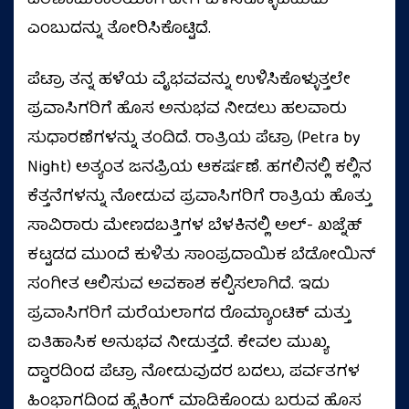
ಪರಿಣಾಮಕಾರಿಯಾಗಿ ಹೇಗೆ ಬಳಸಿಕೊಳ್ಳಬಹುದು
ಎಂಬುದನ್ನು ತೋರಿಸಿಕೊಟ್ಟಿದೆ.
ಪೆಟ್ರಾ ತನ್ನ ಹಳೆಯ ವೈಭವವನ್ನು ಉಳಿಸಿಕೊಳ್ಳುತ್ತಲೇ
ಪ್ರವಾಸಿಗರಿಗೆ ಹೊಸ ಅನುಭವ ನೀಡಲು ಹಲವಾರು
ಸುಧಾರಣೆಗಳನ್ನು ತಂದಿದೆ. ರಾತ್ರಿಯ ಪೆಟ್ರಾ (Petra by
Night) ಅತ್ಯಂತ ಜನಪ್ರಿಯ ಆಕರ್ಷಣೆ. ಹಗಲಿನಲ್ಲಿ ಕಲ್ಲಿನ
ಕೆತ್ತನೆಗಳನ್ನು ನೋಡುವ ಪ್ರವಾಸಿಗರಿಗೆ ರಾತ್ರಿಯ ಹೊತ್ತು
ಸಾವಿರಾರು ಮೇಣದಬತ್ತಿಗಳ ಬೆಳಕಿನಲ್ಲಿ ಅಲ್- ಖಜ್ನೆಹ್
ಕಟ್ಟಡದ ಮುಂದೆ ಕುಳಿತು ಸಾಂಪ್ರದಾಯಿಕ ಬೆಡೋಯಿನ್
ಸಂಗೀತ ಆಲಿಸುವ ಅವಕಾಶ ಕಲ್ಪಿಸಲಾಗಿದೆ. ಇದು
ಪ್ರವಾಸಿಗರಿಗೆ ಮರೆಯಲಾಗದ ರೊಮ್ಯಾಂಟಿಕ್ ಮತ್ತು
ಐತಿಹಾಸಿಕ ಅನುಭವ ನೀಡುತ್ತದೆ. ಕೇವಲ ಮುಖ್ಯ
ದ್ವಾರದಿಂದ ಪೆಟ್ರಾ ನೋಡುವುದರ ಬದಲು, ಪರ್ವತಗಳ
ಹಿಂಭಾಗದಿಂದ ಹೈಕಿಂಗ್ ಮಾಡಿಕೊಂಡು ಬರುವ ಹೊಸ