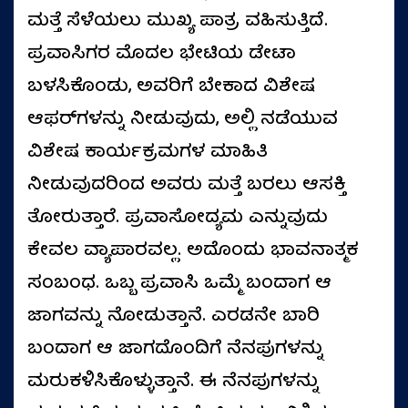
ಮತ್ತೆ ಸೆಳೆಯಲು ಮುಖ್ಯ ಪಾತ್ರ ವಹಿಸುತ್ತಿದೆ.
ಪ್ರವಾಸಿಗರ ಮೊದಲ ಭೇಟಿಯ ಡೇಟಾ
ಬಳಸಿಕೊಂಡು, ಅವರಿಗೆ ಬೇಕಾದ ವಿಶೇಷ
ಆಫರ್‌ಗಳನ್ನು ನೀಡುವುದು, ಅಲ್ಲಿ ನಡೆಯುವ
ವಿಶೇಷ ಕಾರ್ಯಕ್ರಮಗಳ ಮಾಹಿತಿ
ನೀಡುವುದರಿಂದ ಅವರು ಮತ್ತೆ ಬರಲು ಆಸಕ್ತಿ
ತೋರುತ್ತಾರೆ. ಪ್ರವಾಸೋದ್ಯಮ ಎನ್ನುವುದು
ಕೇವಲ ವ್ಯಾಪಾರವಲ್ಲ. ಅದೊಂದು ಭಾವನಾತ್ಮಕ
ಸಂಬಂಧ. ಒಬ್ಬ ಪ್ರವಾಸಿ ಒಮ್ಮೆ ಬಂದಾಗ ಆ
ಜಾಗವನ್ನು ನೋಡುತ್ತಾನೆ. ಎರಡನೇ ಬಾರಿ
ಬಂದಾಗ ಆ ಜಾಗದೊಂದಿಗೆ ನೆನಪುಗಳನ್ನು
ಮರುಕಳಿಸಿಕೊಳ್ಳುತ್ತಾನೆ. ಈ ನೆನಪುಗಳನ್ನು