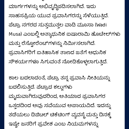
ಮಾರ್ಗಗಳನ್ನು ಅಭಿವೃದ್ಧಿಪಡಿಸಲಾಗಿದೆ. ಇದು
ಸಾಹಸಪ್ರಿಯ ಯುವ ಪ್ರವಾಸಿಗರನ್ನು ಸೆಳೆಯುತ್ತಿದೆ.
ಪೆಟ್ರಾ ನಗರದ ಸುತ್ತಮುತ್ತಲ ವಾಡಿ ಮೂಸಾ (Wadi
Musa) ಎಂಬಲ್ಲಿ ಅತ್ಯಾಧುನಿಕ ಐಷಾರಾಮಿ ಹೊಟೇಲ್‌ಗಳು
ಮತ್ತು ರೆಸ್ಟೋರೆಂಟ್‌ಗಳನ್ನು ನಿರ್ಮಿಸಲಾಗಿದೆ.
ಪ್ರವಾಸಿಗರಿಗೆ ಐತಿಹಾಸಿಕ ತಾಣದ ಜತೆಗೆ ಆಧುನಿಕ
ಸೌಕರ್ಯಗಳೂ ಸಿಗುವಂತೆ ನೋಡಿಕೊಳ್ಳಲಾಗುತ್ತಿದೆ.
ಕಾಲ ಬದಲಾದಂತೆ, ಪೆಟ್ರಾ ತನ್ನ ಪ್ರವಾಸಿ ನೀತಿಯನ್ನು
ಬದಲಿಸುತ್ತಿದೆ. ಪೆಟ್ರಾದ ಕಲ್ಲುಗಳು
ಮೃದುವಾಗಿರುವುದರಿಂದ, ಅತಿಯಾದ ಪ್ರವಾಸಿಗರ
ಒತ್ತಡದಿಂದ ಅವು ಸವೆಯುವ ಅಪಾಯವಿದೆ. ಇದನ್ನು
ತಡೆಯಲು ಡಿಜಿಟಲ್ ಟಿಕೆಟಿಂಗ್ ವ್ಯವಸ್ಥೆ ಮತ್ತು ದಿನಕ್ಕೆ
ಇಷ್ಟೇ ಜನರಿಗೆ ಪ್ರವೇಶ ಎಂಬ ನಿಯಮಗಳನ್ನು