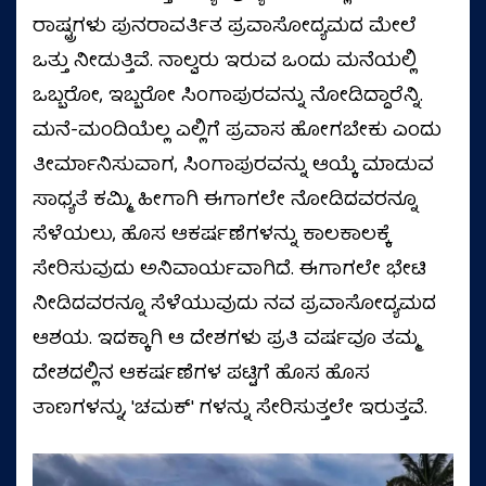
ರಾಷ್ಟ್ರಗಳು ಪುನರಾವರ್ತಿತ ಪ್ರವಾಸೋದ್ಯಮದ ಮೇಲೆ
ಒತ್ತು ನೀಡುತ್ತಿವೆ. ನಾಲ್ವರು ಇರುವ ಒಂದು ಮನೆಯಲ್ಲಿ
ಒಬ್ಬರೋ, ಇಬ್ಬರೋ ಸಿಂಗಾಪುರವನ್ನು ನೋಡಿದ್ದಾರೆನ್ನಿ.
ಮನೆ-ಮಂದಿಯೆಲ್ಲ ಎಲ್ಲಿಗೆ ಪ್ರವಾಸ ಹೋಗಬೇಕು ಎಂದು
ತೀರ್ಮಾನಿಸುವಾಗ, ಸಿಂಗಾಪುರವನ್ನು ಆಯ್ಕೆ ಮಾಡುವ
ಸಾಧ್ಯತೆ ಕಮ್ಮಿ. ಹೀಗಾಗಿ ಈಗಾಗಲೇ ನೋಡಿದವರನ್ನೂ
ಸೆಳೆಯಲು, ಹೊಸ ಆಕರ್ಷಣೆಗಳನ್ನು ಕಾಲಕಾಲಕ್ಕೆ
ಸೇರಿಸುವುದು ಅನಿವಾರ್ಯವಾಗಿದೆ. ಈಗಾಗಲೇ ಭೇಟಿ
ನೀಡಿದವರನ್ನೂ ಸೆಳೆಯುವುದು ನವ ಪ್ರವಾಸೋದ್ಯಮದ
ಆಶಯ. ಇದಕ್ಕಾಗಿ ಆ ದೇಶಗಳು ಪ್ರತಿ ವರ್ಷವೂ ತಮ್ಮ
ದೇಶದಲ್ಲಿನ ಆಕರ್ಷಣೆಗಳ ಪಟ್ಟಿಗೆ ಹೊಸ ಹೊಸ
ತಾಣಗಳನ್ನು, 'ಚಮಕ್' ಗಳನ್ನು ಸೇರಿಸುತ್ತಲೇ ಇರುತ್ತವೆ.