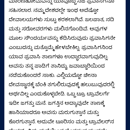
ಮಾರಣಹೋಮವನ್ನು ಯಾವೊಬ್ಬ ನಿಜ ಪ್ರವಾಸಿಗನೂ
ಸಹಿಸಲಾರ. ನಮ್ಮ ದೇಶದಲ್ಲೇ ಇಂಥ ಅದೆಷ್ಟೋ
ದೇವಾಲಯಗಳು ಸುಟ್ಟು ಕರಕಲಾಗಿವೆ. ಜಲಪಾತ, ನದಿ
ಮತ್ತು ಸರೋವರಗಳು ಮಲಿನಗೊಂಡಿವೆ. ಅವುಗಳ
ಮೂಲ ಸೌಂದರ್ಯವನ್ನು ಕೆಡಿಸಿರುವುದು ಪ್ರವಾಸಿಗನೇ
ಎಂಬುದನ್ನು ಮತ್ತೊಮ್ಮೆ ಹೇಳಬೇಕಿಲ್ಲ. ಪ್ರವಾಸಿಗನಿಂದ
ಯಾವ ಪ್ರವಾಸಿ ತಾಣಗಳೂ ಉದ್ಧಾರವಾಗುವುದಿಲ್ಲ.
ಅವನು ತನ್ನ ಪಾಡಿಗೆ ತಾನಿದ್ದು, ಜವಾಬ್ದಾರಿಯಿಂದ
ನಡೆದುಕೊಂಡರೆ ಸಾಕು. ಎಲ್ಲಿಯದ್ದೋ ಚೀನಾ
ದೇವಸ್ಥಾನಕ್ಕೆ ಬೆಂಕಿ ತಗುಲಿರುವುದಕ್ಕೆ ಹಲುಬುವುದರಲ್ಲಿ
ಅರ್ಥವಿಲ್ಲ ಎಂದುಕೊಳ್ಳಬೇಡಿ. ಒಬ್ಬ ಟ್ರೂ ಟ್ರಾವೆಲರ್ಗೆ
ಇಡೀ ಜಗತ್ತು ಮನೆ. ಜಗತ್ತಿನ ಅದ್ಯಾವುದೇ ತಾಣಕ್ಕೆ
ಹಾನಿಯಾದರೂ ಅವನು ಮರುಗುತ್ತಾನೆ ಮತ್ತು
ಕೊರಗುತ್ತಾನೆ. ಅದುವೇ ಟೂರಿಸಂ ಮತ್ತು ಟ್ರಾವೆಲರ್‌ನ