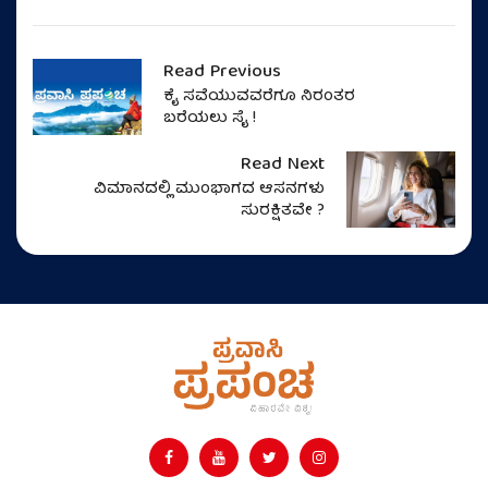
Read Previous
ಕೈ ಸವೆಯುವವರೆಗೂ ನಿರಂತರ
ಬರೆಯಲು ಸೈ !
Read Next
ವಿಮಾನದಲ್ಲಿ ಮುಂಭಾಗದ ಆಸನಗಳು
ಸುರಕ್ಷಿತವೇ ?