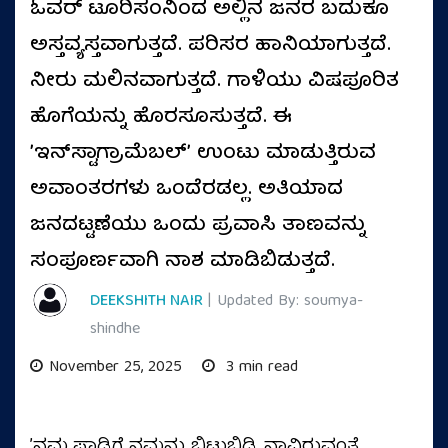
ಓವರ್ ಟೂರಿಸಂನಿಂದ ಅಲ್ಲಿನ ಜನರ ಬದುಕೂ
ಅಸ್ತವ್ಯಸ್ತವಾಗುತ್ತದೆ. ಪರಿಸರ ಹಾನಿಯಾಗುತ್ತದೆ.
ನೀರು ಮಲಿನವಾಗುತ್ತದೆ. ಗಾಳಿಯು ವಿಷಪೂರಿತ
ಹೊಗೆಯನ್ನು ಹೊರಸೂಸುತ್ತದೆ. ಈ
ʼಇನ್‌ಸ್ಟಾಗ್ರಾಮೆಬಲ್ʼ ಉಂಟು ಮಾಡುತ್ತಿರುವ
ಅವಾಂತರಗಳು ಒಂದೆರಡಲ್ಲ. ಅತಿಯಾದ
ಜನದಟ್ಟಣೆಯು ಒಂದು ಪ್ರವಾಸಿ ತಾಣವನ್ನು
ಸಂಪೂರ್ಣವಾಗಿ ನಾಶ ಮಾಡಿಬಿಡುತ್ತದೆ.
DEEKSHITH NAIR
| Updated By: soumya-
shindhe
November 25, 2025
3 min read
ʼನಮ್ಮ ಪಾಡಿಗೆ ನಮ್ಮನ್ನು ಬಿಟ್ಟುಬಿಡಿ. ನಾವಿರುವಂತೆ