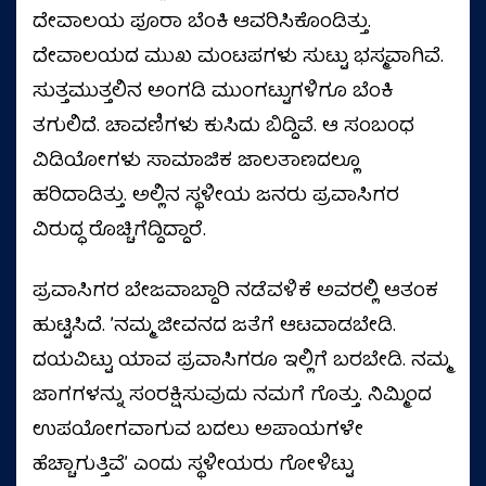
ದೇವಾಲಯ ಪೂರಾ ಬೆಂಕಿ ಆವರಿಸಿಕೊಂಡಿತ್ತು.
ದೇವಾಲಯದ ಮುಖ ಮಂಟಪಗಳು ಸುಟ್ಟು ಭಸ್ಮವಾಗಿವೆ.
ಸುತ್ತಮುತ್ತಲಿನ ಅಂಗಡಿ ಮುಂಗಟ್ಟುಗಳಿಗೂ ಬೆಂಕಿ
ತಗುಲಿದೆ. ಚಾವಣಿಗಳು ಕುಸಿದು ಬಿದ್ದಿವೆ. ಆ ಸಂಬಂಧ
ವಿಡಿಯೋಗಳು ಸಾಮಾಜಿಕ ಜಾಲತಾಣದಲ್ಲೂ
ಹರಿದಾಡಿತ್ತು. ಅಲ್ಲಿನ ಸ್ಥಳೀಯ ಜನರು ಪ್ರವಾಸಿಗರ
ವಿರುದ್ಧ ರೊಚ್ಚಿಗೆದ್ದಿದ್ದಾರೆ.
ಪ್ರವಾಸಿಗರ ಬೇಜವಾಬ್ದಾರಿ ನಡೆವಳಿಕೆ ಅವರಲ್ಲಿ ಆತಂಕ
ಹುಟ್ಟಿಸಿದೆ. ʼನಮ್ಮ ಜೀವನದ ಜತೆಗೆ ಆಟವಾಡಬೇಡಿ.
ದಯವಿಟ್ಟು ಯಾವ ಪ್ರವಾಸಿಗರೂ ಇಲ್ಲಿಗೆ ಬರಬೇಡಿ. ನಮ್ಮ
ಜಾಗಗಳನ್ನು ಸಂರಕ್ಷಿಸುವುದು ನಮಗೆ ಗೊತ್ತು. ನಿಮ್ಮಿಂದ
ಉಪಯೋಗವಾಗುವ ಬದಲು ಅಪಾಯಗಳೇ
ಹೆಚ್ಚಾಗುತ್ತಿವೆʼ ಎಂದು ಸ್ಥಳೀಯರು ಗೋಳಿಟ್ಟು