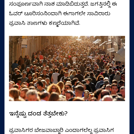
ಸಂಪೂರ್ಣವಾಗಿ ನಾಶ ಮಾಡಿಬಿಡುತ್ತದೆ. ಜಗತ್ತಿನಲ್ಲಿ ಈ
ಓವರ್ ಟೂರಿಸಂನಿಂದಾಗಿ ಈಗಾಗಲೇ ಸಾವಿರಾರು
ಪ್ರವಾಸಿ ತಾಣಗಳು ಕಣ್ಮರೆಯಾಗಿವೆ.
ಇನ್ನೆಷ್ಟು ದಂಡ ತೆತ್ತಬೇಕು?
ಪ್ರವಾಸಿಗರ ಬೇಜವಾಬ್ದಾರಿ ಎಂದಾಗಲೆಲ್ಲ ಪ್ರವಾಸಿಗ