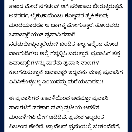
ತಾಣದ ಮೇಲೆ ನೆಗೆಟೀವ್ ಆಗಿ ಪರಿಣಾಮ ಬೀರುತ್ತಿರುತ್ತದೆ.
ಅದರರ್ಥ; ಲೈಕು,ಕಾಮೆಂಟು ಕೊಟ್ಟವರ ಪೈಕಿ ಕೆಲವು
ಮಂದಿಯಾದರೂ ಆ ಜಾಗಕ್ಕೆ ಹೋಗುತ್ತಾರೆ. ಹೋದವರು
ಜವಾಬ್ದಾರಿಯುತ ಪ್ರವಾಸಿಗನಾಗಿ
ನಡೆದುಕೊಳ್ಳುತ್ತಾರೆಯೇ? ಖಂಡಿತ ಇಲ್ಲ. ಇಲ್ಲಿಂದ ಹೋದ
ದಾಂಗುಡಿಗಳು ಅಲ್ಲಿ ಗಬ್ಬೆಬ್ಬಿಸಿ ಬರುತ್ತಾರೆ. ಪ್ರವಾಸಿಗ ತನ್ನ
ಜವಾಬ್ದಾರಿಗಳನ್ನು ಮರೆತು ಪ್ರವಾಸಿ ತಾಣಗಳ
ಕುಲಗೆಡಿಸುತ್ತಾನೆ. ಜವಾಬ್ದಾರಿ ಇದ್ದವನು ಮಾತ್ರ ಪ್ರವಾಸಿಗ
ಎನಿಸಿಕೊಳ್ಳಬಲ್ಲ ಎಂಬುದನ್ನು ಮರೆಯಬಾರದು!
ಈ ಪ್ರವಾಸಿಗರ ಹಾವಳಿಯಿಂದ ಅದೆಷ್ಟೋ ಪ್ರವಾಸಿ
ತಾಣಗಳಿಗೆ ಸರಕಾರ ಮತ್ತು ಸ್ಥಳೀಯ ಆಡಳಿತ
ಮಂಡಳಿಗಳು ಬೀಗ ಜಡಿದಿವೆ. ಪ್ರವೇಶ ಇಲ್ಲದಂತೆ
ನಿರ್ಬಂಧ ಹೇರಿವೆ. ಟ್ರಾವೆಲರ್ ಭ್ರಮೆಯಲ್ಲಿ ಬೇಕೆಂದೆಡೆಗೆ,