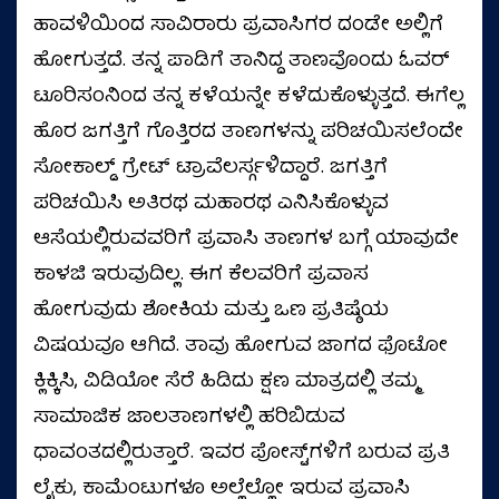
ಹಾವಳಿಯಿಂದ ಸಾವಿರಾರು ಪ್ರವಾಸಿಗರ ದಂಡೇ ಅಲ್ಲಿಗೆ
ಹೋಗುತ್ತದೆ. ತನ್ನ ಪಾಡಿಗೆ ತಾನಿದ್ದ ತಾಣವೊಂದು ಓವರ್
ಟೂರಿಸಂನಿಂದ ತನ್ನ ಕಳೆಯನ್ನೇ ಕಳೆದುಕೊಳ್ಳುತ್ತದೆ. ಈಗೆಲ್ಲ
ಹೊರ ಜಗತ್ತಿಗೆ ಗೊತ್ತಿರದ ತಾಣಗಳನ್ನು ಪರಿಚಯಿಸಲೆಂದೇ
ಸೋಕಾಲ್ಡ್ ಗ್ರೇಟ್ ಟ್ರಾವೆಲರ್ಸ್ಗಳಿದ್ದಾರೆ. ಜಗತ್ತಿಗೆ
ಪರಿಚಯಿಸಿ ಅತಿರಥ ಮಹಾರಥ ಎನಿಸಿಕೊಳ್ಳುವ
ಆಸೆಯಲ್ಲಿರುವವರಿಗೆ ಪ್ರವಾಸಿ ತಾಣಗಳ ಬಗ್ಗೆ ಯಾವುದೇ
ಕಾಳಜಿ ಇರುವುದಿಲ್ಲ. ಈಗ ಕೆಲವರಿಗೆ ಪ್ರವಾಸ
ಹೋಗುವುದು ಶೋಕಿಯ ಮತ್ತು ಒಣ ಪ್ರತಿಷ್ಠೆಯ
ವಿಷಯವೂ ಆಗಿದೆ. ತಾವು ಹೋಗುವ ಜಾಗದ ಫೊಟೋ
ಕ್ಲಿಕ್ಕಿಸಿ, ವಿಡಿಯೋ ಸೆರೆ ಹಿಡಿದು ಕ್ಷಣ ಮಾತ್ರದಲ್ಲಿ ತಮ್ಮ
ಸಾಮಾಜಿಕ ಜಾಲತಾಣಗಳಲ್ಲಿ ಹರಿಬಿಡುವ
ಧಾವಂತದಲ್ಲಿರುತ್ತಾರೆ. ಇವರ ಪೋಸ್ಟ್‌ಗಳಿಗೆ ಬರುವ ಪ್ರತಿ
ಲೈಕು, ಕಾಮೆಂಟುಗಳೂ ಅಲ್ಲೆಲ್ಲೋ ಇರುವ ಪ್ರವಾಸಿ