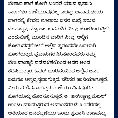
ಬೇಕಾದ ಹಾಗೆ ಹೋಗಿ ಬಂದರೆ ಯಾವ ಪ್ರವಾಸಿ
ತಾಣಗಳೂ ಉಳಿಯುವುದಿಲ್ಲ. ಎಲ್ಲೋ ಅನಾಮಧೇಯ
ಜಾಗದಲ್ಲಿ, ಕೇವಲ ನೂರಾರು ಜನರ ಮಧ್ಯೆ ಇರುವ
ದೇವಸ್ಥಾನ, ಬೆಟ್ಟ, ಜಲಪಾತಗಳಿಗೆ ನೀವು ಹೋಗಿಬರುತ್ತೀರಿ
ಎಂದುಕೊಳ್ಳಿ. ಮುಂದಿನ ಬಾರಿಗೆ ನೀವು ಅಲ್ಲಿಗೆ
ಹೋಗುವಷ್ಟರೊಳಗೆ ಅಲ್ಲಿನ ಸ್ವರೂಪವೇ ಬದಲಾಗಿ
ಹೋಗಿರುತ್ತದೆ. ಪ್ರವಾಸಿಗರೆನಿಸಿಕೊಂಡವರು ತಮ್ಮ
ಬೇಜವಾಬ್ದಾರಿ ನಡೆವಳಿಕೆಯಿಂದ ಅದರ ಅಂದ
ಕೆಡಿಸಿರುತ್ತಾರೆ. ಓವರ್ ಟೂರಿಸಂನಿಂದ ಅಲ್ಲಿನ ಜನರ
ಬದುಕೂ ಅಸ್ತವ್ಯಸ್ತವಾಗುತ್ತದೆ. ಪರಿಸರ ಹಾನಿಯಾಗುತ್ತದೆ.
ನೀರು ಮಲಿನವಾಗುತ್ತದೆ. ಗಾಳಿಯು ವಿಷಪೂರಿತ
ಹೊಗೆಯನ್ನು ಹೊರಸೂಸುತ್ತದೆ. ಈ ʼಇನ್‌ಸ್ಟಾಗ್ರಾಮೆಬಲ್ʼ
ಉಂಟು ಮಾಡುತ್ತಿರುವ ಅವಾಂತರಗಳು ಒಂದೆರಡಲ್ಲ.
ಅತಿಯಾದ ಜನದಟ್ಟಣೆಯು ಒಂದು ಪ್ರವಾಸಿ ತಾಣವನ್ನು