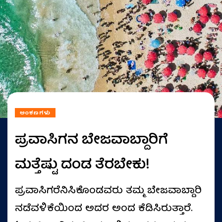
ಅಂಕಣಗಳು
ಪ್ರವಾಸಿಗನ ಬೇಜವಾಬ್ದಾರಿಗೆ
ಮತ್ತೆಷ್ಟು ದಂಡ ತೆರಬೇಕು!
ಪ್ರವಾಸಿಗರೆನಿಸಿಕೊಂಡವರು ತಮ್ಮ ಬೇಜವಾಬ್ದಾರಿ
ನಡೆವಳಿಕೆಯಿಂದ ಅದರ ಅಂದ ಕೆಡಿಸಿರುತ್ತಾರೆ.