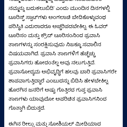
ನಮ್ಮನ್ನು ಬದುಕಲುಬಿಡಿʼ ಎಂದು ಮುಂದಿನ ದಿನಗಳಲ್ಲಿ
ಟೂರಿಸ್ಟ್ ಸ್ಪಾಟ್‌ಗಳು ಅಂಗಲಾಚಿ ಬೇಡಿಕೊಳ್ಳುವಂಥ
ಪರಿಸ್ಥಿತಿ ಎದುರಾದರೂ ಅಚ್ಚರಿಪಡಬೇಕಿಲ್ಲ. ಈ ಓವರ್
ಟೂರಿಸಂ ಮತ್ತು ಕ್ರೌಡ್ ಟೂರಿಸಂನಿಂದ ಪ್ರವಾಸಿ
ತಾಣಗಳನ್ನು ಸಂರಕ್ಷಿಸುವುದು ನಿಜಕ್ಕೂ ಸವಾಲಿನ
ವಿಷಯವಾಗಿದೆ. ಪ್ರವಾಸಿ ತಾಣಗಳಿಗೆ ಹೆಚ್ಚೆಚ್ಚು
ಪ್ರವಾಸಿಗರು ಹೋದಂತೆಲ್ಲ ಅವು ನಲುಗುತ್ತಿವೆ.
ಪ್ರವಾಸೋದ್ಯಮ ಅಭಿವೃದ್ಧಿಗೆ ಹಲವು ಬಾರಿ ಪ್ರವಾಸಿಗರೇ
ಶಾಪವಾಗುತ್ತಿದ್ದಾರೆ ಎಂಬುದನ್ನು ಬಿಡಿಸಿ ಹೇಳಬೇಕಿಲ್ಲ.
ಹೊರಗಿನ ಜನರಿಗೆ ಅಷ್ಟು ಗೊತ್ತಿರದ ಗುಪ್ತ ಪ್ರವಾಸಿ
ತಾಣಗಳು ಯಾವುದೋ ಅಪರಿಚಿತ ಪ್ರವಾಸಿಗನಿಂದ
ಗೊತ್ತಾಗಿ ಬಿಡುತ್ತದೆ.
ಈಗಿನ ರೀಲ್ಸು ಮತ್ತು ಸೋಶಿಯಲ್ ಮೀಡಿಯಾದ