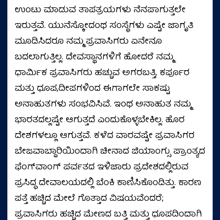
ಉಂಟು ಮಾಡುವ ತಾಪತ್ರಯಗಳು ನೆನಪಾಗುತ್ತಲೇ
ಇರುತ್ತವೆ. ಯುನೆಸ್ಕೋದಂಥ ಸಂಸ್ಥೆಗಳು ಎಷ್ಟೇ ಜಾಗೃತಿ
ಮೂಡಿಸಿದರೂ ನಮ್ಮ ಪ್ರವಾಸಿಗರು ಏನೇನೂ
ಬದಲಾಗುತ್ತಿಲ್ಲ. ದೇವಸ್ಥಾನಗಳಿಗೆ ಹೋದರೆ ನಮ್ಮ
ಧಾರ್ಮಿಕ ಪ್ರವಾಸಿಗರು ಹಚ್ಚುವ ಅಗರಬತ್ತಿ, ಕರ್ಪೂರ
ಮತ್ತು ಧೂಪ,ದೀಪಗಳಿಂದ ಈಗಾಗಲೇ ಸಾಕಷ್ಟು
ಅನಾಹುತಗಳು ಸಂಭವಿಸಿವೆ. ಇಂಥ ಅನಾಹುತ ನಮ್ಮ
ಭಾರತದಲ್ಲಷ್ಟೇ ಆಗುತ್ತದೆ ಎಂದುಕೊಳ್ಳಬೇಕಿಲ್ಲ. ಹೊರ
ದೇಶಗಳಲ್ಲೂ ಆಗುತ್ತವೆ. ಕಳೆದ ವಾರವಷ್ಟೇ ಪ್ರವಾಸಿಗರ
ಬೇಜವಾಬ್ದಾರಿಯಿಂದಾಗಿ ಚೀನಾದ ಜಿಯಾಂಗ್ಸು ಪ್ರಾಂತ್ಯದ
ಫೆಂಗ್‌ವಾಂಗ್ ಪರ್ವತದ ಇಳಿಜಾರು ಪ್ರದೇಶದಲ್ಲಿರುವ
ಪ್ರಸಿದ್ಧ ದೇವಾಲಯದಲ್ಲಿ ಬೆಂಕಿ ಕಾಣಿಸಿಕೊಂಡಿತ್ತು. ಕಾರಣ
ಪತ್ತೆ ಹಚ್ಚಿದ ಮೇಲೆ ಗೊತ್ತಾದ ವಿಷಯವೆಂದರೆ;
ಪ್ರವಾಸಿಗರು ಹಚ್ಚಿದ ಮೇಣದ ಬತ್ತಿ ಮತ್ತು ಧೂಪದಿಂದಾಗಿ