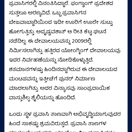
ಪ್ರವಾಸಿಗರಲ್ಲಿ ವಿನಂತಿಸಿದ್ದಾರೆ. ಫಂಗ್ವಾಂಗ್ ಪ್ರದೇಶದ
ಸುತ್ತಲೂ ಅರಣ್ಯವಿದೆ. ಒಬ್ಬ ಪ್ರವಾಸಿಗನ
ಬೇಜವಾಬ್ದಾರಿಯಿಂದ ಇಡೀ ಊರಿಗೆ ಊರೇ ಸುಟ್ಟು
ಹೋಗುತ್ತಿತ್ತು. ಅದೃಷ್ಟವಶಾತ್ ಆ ರೀತಿ ಕೆಟ್ಟ ಘಟನೆ
ನಡೆದಿಲ್ಲ. ಈ ದೇವಾಲಯವನ್ನು 2009ರಲ್ಲಿ
ನಿರ್ಮಿಸಲಾಗಿತ್ತು. ಹತ್ತಿರದ ಯೋಂಗ್ಕಿಂಗ್ ದೇವಾಲಯವು
ಇದರ ನಿರ್ವಹಣೆಯನ್ನು ನೋಡಿಕೊಳ್ಳುತ್ತಿದೆ.
ಶತಮಾನಗಳಷ್ಟು ಹಿಂದಿನದ್ದಾಗಿರುವ ಈ ದೇವಾಲಯದ
ಮಂಟಪವನ್ನು ಇತ್ತೀಚೆಗೆ ಪುನರ್ ನಿರ್ಮಾಣ
ಮಾಡಲಾಗಿತ್ತು. ಅದರ ವಿನ್ಯಾಸವು ಸಾಂಪ್ರದಾಯಿಕ
ವಾಸ್ತುಶಿಲ್ಪ ಶೈಲಿಯನ್ನು ಹೊಂದಿದೆ.
ಒಂದು ಸ್ಥಳ ಪ್ರವಾಸಿ ತಾಣವಾಗಿ ಅಭಿವೃದ್ಧಿಯಾಗುವುದರ
ಹಿಂದೆ ಸಾಕಷ್ಟು ಶ್ರಮವಿರುತ್ತದೆ. ಪ್ರವಾಸಿ ತಾಣಗಳ