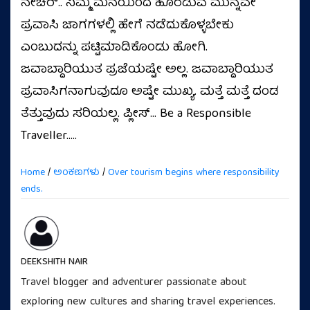
ನೇಚರ್.. ನಿಮ್ಮ ಮನೆಯಿಂದ ಹೊರಡುವ ಮುನ್ನವೇ
ಪ್ರವಾಸಿ ಜಾಗಗಳಲ್ಲಿ ಹೇಗೆ ನಡೆದುಕೊಳ್ಳಬೇಕು
ಎಂಬುದನ್ನು ಪಟ್ಟಿಮಾಡಿಕೊಂಡು ಹೋಗಿ.
ಜವಾಬ್ದಾರಿಯುತ ಪ್ರಜೆಯಷ್ಟೇ ಅಲ್ಲ. ಜವಾಬ್ದಾರಿಯುತ
ಪ್ರವಾಸಿಗನಾಗುವುದೂ ಅಷ್ಟೇ ಮುಖ್ಯ. ಮತ್ತೆ ಮತ್ತೆ ದಂಡ
ತೆತ್ತುವುದು ಸರಿಯಲ್ಲ. ಪ್ಲೀಸ್… Be a Responsible
Traveller…..
Home
/
ಅಂಕಣಗಳು
/
Over tourism begins where responsibility
ends.
DEEKSHITH NAIR
Travel blogger and adventurer passionate about
exploring new cultures and sharing travel experiences.