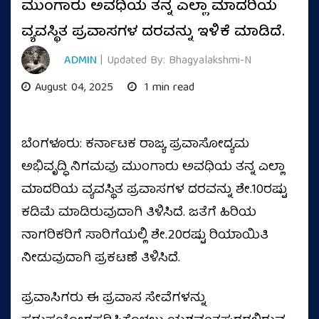
ಮುಂಗಾರು ಅವಧಿಯ ತನ್ನ ಎಲ್ಲಾ ಮಾದರಿಯ
ವ್ಯವಸ್ಥಿತ ಪ್ರವಾಸಗಳ ದರವನ್ನು ಇಳಿಕೆ ಮಾಡಿದೆ.
ADMIN
| Updated By: Bhagyalakshmi-N
August 04, 2025
1 min read
ಬೆಂಗಳೂರು: ಕರ್ನಾಟಕ ರಾಜ್ಯ ಪ್ರವಾಸೋದ್ಯಮ
ಅಭಿವೃದ್ಧಿ ನಿಗಮವು ಮುಂಗಾರು ಅವಧಿಯ ತನ್ನ ಎಲ್ಲಾ
ಮಾದರಿಯ ವ್ಯವಸ್ಥಿತ ಪ್ರವಾಸಗಳ ದರವನ್ನು ಶೇ.10ರಷ್ಟು
ಕಡಿಮೆ ಮಾಡಿರುವುದಾಗಿ ತಿಳಿಸಿದೆ. ಜತೆಗೆ ಹಿರಿಯ
ನಾಗರಿಕರಿಗೆ ಸಾರಿಗೆಯಲ್ಲಿ ಶೇ.20ರಷ್ಟು ರಿಯಾಯಿತಿ
ನೀಡುವುದಾಗಿ ಪ್ರಕಟಣೆ ತಿಳಿಸಿದೆ.
ಪ್ರವಾಸಿಗರು ಈ ಪ್ರವಾಸ ಸೇವೆಗಳನ್ನು