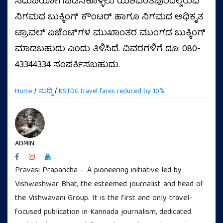
ಸದುಪಯೋಗಪಡಿಸಿಕೊಳ್ಳಲು ಯಶವಂತಪುರದಲ್ಲಿರುವ
ನಿಗಮದ ಬುಕ್ಕಿಂಗ್ ಕೌಂಟರ್‌ ಹಾಗೂ ನಿಗಮದ ಅಧಿಕೃತ
ಟ್ರಾವಲ್ ಏಜೆಂಟ್‌ಗಳ ಮುಖಾಂತರ ಮುಂಗಡ ಬುಕ್ಕಿಂಗ್‌
ಮಾಡಬಹುದು ಎಂದು ತಿಳಿಸಿದೆ. ವಿವರಗಳಿಗೆ ದೂ: 080-
43344334 ಸಂಪರ್ಕಿಸಬಹುದು.
Home
/
ಸುದ್ದಿ
/
KSTDC travel fares reduced by 10%
ADMIN
Pravasi Prapancha – A pioneering initiative led by
Vishweshwar Bhat, the esteemed journalist and head of
the Vishwavani Group. It is the first and only travel-
focused publication in Kannada journalism, dedicated