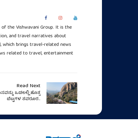
of the Vishwavani Group. It is the
ion, and travel narratives about
l, which brings travel-related news
iews related to travel, entertainment
Read Next
ನ್ನು ಒಡಲಲ್ಲಿ ಹೊತ್ತ
ಬೆಟ್ಟಗಳ ತವರೂರ..