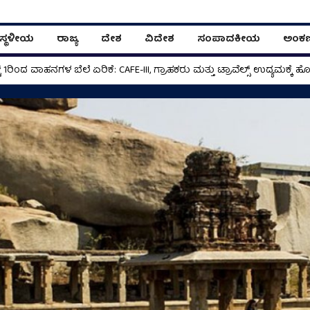
ಸ್ಥಳೀಯ
ರಾಜ್ಯ
ದೇಶ
ವಿದೇಶ
ಸಂಪಾದಕೀಯ
ಅಂಕ
 ವಿಸ್ಮಯ ಗಡಿಯಾರಗಳು!