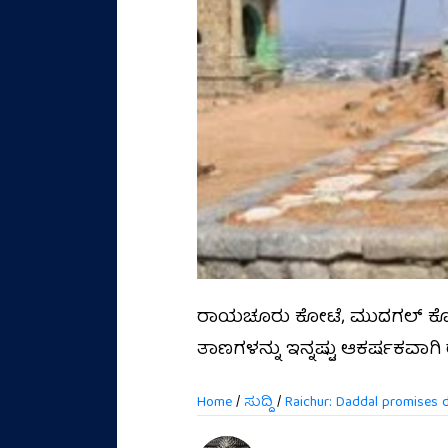
ರಾಯಚೂರು ಕೋಟೆ, ಮುದಗಲ್ ಕೋಟೆ,
ತಾಣಗಳನ್ನು ಇನ್ನಷ್ಟು ಆಕರ್ಷಕವಾಗ
Home
/
ಸುದ್ದಿ
/
Raichur: Daddal promises 