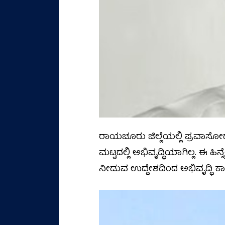
ರಾಯಚೂರು ಜಿಲ್ಲೆಯಲ್ಲಿ ಪ್ರವಾಸೋ
ಮಟ್ಟದಲ್ಲಿ ಅಭಿವೃದ್ಧಿಯಾಗಿಲ್ಲ. ಈ ಹಿ
ನೀಡುವ ಉದ್ದೇಶದಿಂದ ಅಭಿವೃದ್ಧಿ ಕಾ