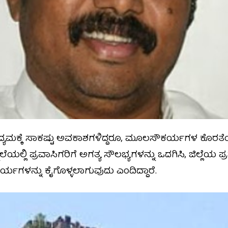
ದ್ಯಮಕ್ಕೆ ಸಾಕಷ್ಟು ಅವಕಾಶಗಳಿದ್ದರೂ, ಮೂಲಸೌಕರ್ಯಗಳ ಕೊರತೆ
ನ್ನೆಲೆಯಲ್ಲಿ ಪ್ರವಾಸಿಗರಿಗೆ ಅಗತ್ಯ ಸೌಲಭ್ಯಗಳನ್ನು ಒದಗಿಸಿ, ಜಿಲ್ಲೆಯ
ರ್ಯಗಳನ್ನು ಕೈಗೊಳ್ಳಲಾಗುವುದು ಎಂದಿದ್ದಾರೆ.