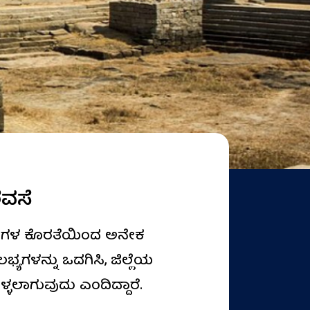
ರವಸೆ
ರ್ಯಗಳ ಕೊರತೆಯಿಂದ ಅನೇಕ
ಲಭ್ಯಗಳನ್ನು ಒದಗಿಸಿ, ಜಿಲ್ಲೆಯ
್ಳಲಾಗುವುದು ಎಂದಿದ್ದಾರೆ.