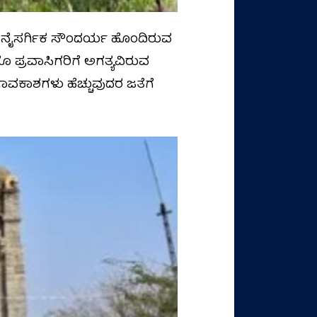
 ನೈಸರ್ಗಿಕ ಸೌಂದರ್ಯ ಹೊಂದಿರುವ
ೂ ಪ್ರವಾಸಿಗರಿಗೆ ಅಗತ್ಯವಿರುವ
ವಕಾಶಗಳು ಹೆಚ್ಚುವುದರ ಜತೆಗೆ