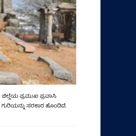
ಲ್ಲೆಯ ಪ್ರಮುಖ ಪ್ರವಾಸಿ
ವ ಗುರಿಯನ್ನು ಸರಕಾರ ಹೊಂದಿದೆ.