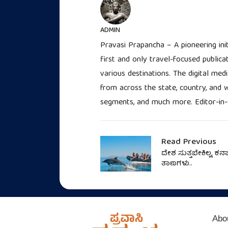
ADMIN
Pravasi Prapancha – A pioneering ini
first and only travel-focused publica
various destinations. The digital med
from across the state, country, and wo
segments, and much more. Editor-in-
Read Previous
ದೇಶ ಸುತ್ತಬೇಕಿಲ್ಲ, ಕರ
ತಾಣಗಳು..
Abo