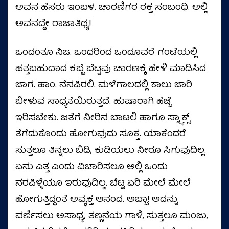
ಅವನ ಹೆಸರು ಇಂಬಳ. ಚಾರಣಿಗರ ರಕ್ತ ಸಂಬಂಧಿ. ಅಲ್ಲಿ
ಅವನದ್ದೇ ರಾಜಾತಿಥ್ಯ!
ಒಂದಂತೂ ನಿಜ. ಒಂದರಿಂದ ಒಂದೂವರೆ ಗಂಟೆಯಲ್ಲಿ
ಹತ್ತಬಹುದಾದ ಕಬ್ಬೆ ಬೆಟ್ಟವು ಚಾರಣಕ್ಕೆ ಹೇಳಿ ಮಾಡಿಸಿದ
ಜಾಗ. ಹಾಂ. ನೆನಪಿರಲಿ. ಮಳೆಗಾಲದಲ್ಲಿ ಕಾಲು ಜಾರಿ
ಬೀಳುವ ಸಾಧ್ಯತೆಯಿರುತ್ತದೆ. ಹುಷಾರಾಗಿ ಹೆಜ್ಜೆ
ಇರಿಸಬೇಕು. ಜತೆಗೆ ನೀರಿನ ಬಾಟಲಿ ಹಾಗೂ ಸ್ನ್ಯಾಕ್ಸ್
ತೆಗೆದುಕೊಂಡು ಹೋಗುವುದು ಸೂಕ್ತ. ಯಾಕೆಂದರೆ
ಸುತ್ತಲೂ ತಿನ್ನಲು ಬಿಡಿ, ಕುಡಿಯಲು ನೀರೂ ಸಿಗುವುದಿಲ್ಲ.
ಏನು ಎತ್ತ ಎಂದು ವಿಚಾರಿಸಲೂ ಅಲ್ಲಿ ಒಂದು
ನರಪಿಳ್ಳೆಯೂ ಇರುವುದಿಲ್ಲ. ಬೆಟ್ಟ ಏರಿ ಮೇಲೆ ಮೇಲೆ
ಹೋಗುತ್ತಿದ್ದಂತೆ ಅವ್ಯಕ್ತ ಆನಂದ. ಅಬ್ಬಾ! ಅದನ್ನು
ವರ್ಣಿಸಲು ಅಸಾಧ್ಯ, ತಣ್ಣನೆಯ ಗಾಳಿ, ಸುತ್ತಲೂ ಮಂಜು,