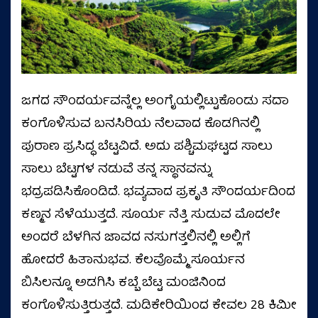
ಜಗದ ಸೌಂದರ್ಯವನ್ನೆಲ್ಲ ಅಂಗೈಯಲ್ಲಿಟ್ಟುಕೊಂಡು ಸದಾ
ಕಂಗೊಳಿಸುವ ಬನಸಿರಿಯ ನೆಲವಾದ ಕೊಡಗಿನಲ್ಲಿ
ಪುರಾಣ ಪ್ರಸಿದ್ಧ ಬೆಟ್ಟವಿದೆ. ಅದು ಪಶ್ಚಿಮಘಟ್ಟದ ಸಾಲು
ಸಾಲು ಬೆಟ್ಟಗಳ ನಡುವೆ ತನ್ನ ಸ್ಥಾನವನ್ನು
ಭದ್ರಪಡಿಸಿಕೊಂಡಿದೆ. ಭವ್ಯವಾದ ಪ್ರಕೃತಿ ಸೌಂದರ್ಯದಿಂದ
ಕಣ್ಮನ ಸೆಳೆಯುತ್ತದೆ. ಸೂರ್ಯ ನೆತ್ತಿ ಸುಡುವ ಮೊದಲೇ
ಅಂದರೆ ಬೆಳಗಿನ ಜಾವದ ನಸುಗತ್ತಲಿನಲ್ಲಿ ಅಲ್ಲಿಗೆ
ಹೋದರೆ ಹಿತಾನುಭವ. ಕೆಲವೊಮ್ಮೆ ಸೂರ್ಯನ
ಬಿಸಿಲನ್ನೂ ಅಡಗಿಸಿ ಕಬ್ಬೆ ಬೆಟ್ಟ ಮಂಜಿನಿಂದ
ಕಂಗೊಳಿಸುತ್ತಿರುತ್ತದೆ. ಮಡಿಕೇರಿಯಿಂದ ಕೇವಲ 28 ಕಿಮೀ