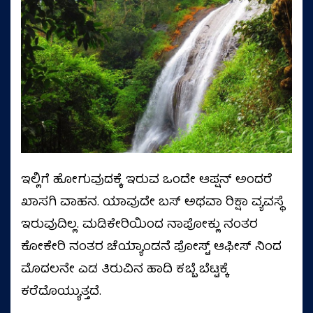
ಇಲ್ಲಿಗೆ ಹೋಗುವುದಕ್ಕೆ ಇರುವ ಒಂದೇ ಆಪ್ಷನ್ ಅಂದರೆ
ಖಾಸಗಿ ವಾಹನ. ಯಾವುದೇ ಬಸ್ ಅಥವಾ ರಿಕ್ಷಾ ವ್ಯವಸ್ಥೆ
ಇರುವುದಿಲ್ಲ. ಮಡಿಕೇರಿಯಿಂದ ನಾಪೋಕ್ಲು ನಂತರ
ಕೋಕೇರಿ ನಂತರ ಚೆಯ್ಯಾಂಡನೆ ಪೋಸ್ಟ್ ಆಫೀಸ್ ನಿಂದ
ಮೊದಲನೇ ಎಡ ತಿರುವಿನ ಹಾದಿ ಕಬ್ಬೆ ಬೆಟ್ಟಕ್ಕೆ
ಕರೆದೊಯ್ಯುತ್ತದೆ.