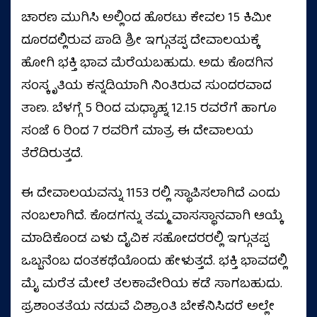
ಚಾರಣ ಮುಗಿಸಿ ಅಲ್ಲಿಂದ ಹೊರಟು ಕೇವಲ 15 ಕಿಮೀ
ದೂರದಲ್ಲಿರುವ ಪಾಡಿ ಶ್ರೀ ಇಗ್ಗುತಪ್ಪ ದೇವಾಲಯಕ್ಕೆ
ಹೋಗಿ ಭಕ್ತಿ ಭಾವ ಮೆರೆಯಬಹುದು. ಅದು ಕೊಡಗಿನ
ಸಂಸ್ಕೃತಿಯ ಕನ್ನಡಿಯಾಗಿ ನಿಂತಿರುವ ಸುಂದರವಾದ
ತಾಣ. ಬೆಳಗ್ಗೆ 5 ರಿಂದ ಮಧ್ಯಾಹ್ನ 12.15 ರವರೆಗೆ ಹಾಗೂ
ಸಂಜೆ 6 ರಿಂದ 7 ರವರಿಗೆ ಮಾತ್ರ ಈ ದೇವಾಲಯ
ತೆರೆದಿರುತ್ತದೆ.
ಈ ದೇವಾಲಯವನ್ನು 1153 ರಲ್ಲಿ ಸ್ಥಾಪಿಸಲಾಗಿದೆ ಎಂದು
ನಂಬಲಾಗಿದೆ. ಕೊಡಗನ್ನು ತಮ್ಮ ವಾಸಸ್ಥಾನವಾಗಿ ಆಯ್ಕೆ
ಮಾಡಿಕೊಂಡ ಏಳು ದೈವಿಕ ಸಹೋದರರಲ್ಲಿ ಇಗ್ಗುತಪ್ಪ
ಒಬ್ಬನೆಂಬ ದಂತಕಥೆಯೊಂದು ಹೇಳುತ್ತದೆ. ಭಕ್ತಿ ಭಾವದಲ್ಲಿ
ಮೈ ಮರೆತ ಮೇಲೆ ತಲಕಾವೇರಿಯ ಕಡೆ ಸಾಗಬಹುದು.
ಪ್ರಶಾಂತತೆಯ ನಡುವೆ ವಿಶ್ರಾಂತಿ ಬೇಕೆನಿಸಿದರೆ ಅಲ್ಲೇ