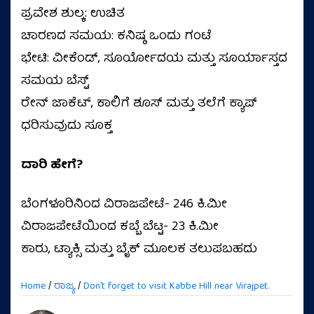
ಪ್ರವೇಶ ಶುಲ್ಕ: ಉಚಿತ
ಚಾರಣದ ಸಮಯ: ಕನಿಷ್ಠ ಒಂದು ಗಂಟೆ
ಭೇಟಿ: ವೀಕೆಂಡ್‌, ಸೂರ್ಯೋದಯ ಮತ್ತು ಸೂರ್ಯಾಸ್ತದ
ಸಮಯ ಬೆಸ್ಟ್
ರೇನ್‌ ಜಾಕೆಟ್‌, ಕಾಲಿಗೆ ಶೂಸ್‌ ಮತ್ತು ತಲೆಗೆ ಕ್ಯಾಪ್‌
ಧರಿಸುವುದು ಸೂಕ್ತ
ದಾರಿ ಹೇಗೆ?
ಬೆಂಗಳೂರಿನಿಂದ ವಿರಾಜಪೇಟೆ- 246 ಕಿ.ಮೀ
ವಿರಾಜಪೇಟೆಯಿಂದ ಕಬ್ಬೆ ಬೆಟ್ಟ- 23 ಕಿ.ಮೀ
ಕಾರು, ಟ್ಯಾಕ್ಸಿ ಮತ್ತು ಬೈಕ್‌ ಮೂಲಕ ತಲುಪಬಹದು
Home
/
ರಾಜ್ಯ
/
Don't forget to visit Kabbe Hill near Virajpet.