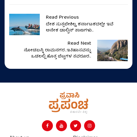
Read Previous
ದೇಶ ಸುತ್ತಬೇಕಿಲ್ಲ, ಕರ್ನಾಟಕದಲ್ಲೇ ಇವೆ
ಅನೇಕ ಡಾಲ್ಫಿನ್‌ ತಾಣಗಳು..
Read Next
ನೋಡಬನ್ನಿ ರಾಮನಗರ..ಇತಿಹಾಸವನ್ನು
ಒಡಲಲ್ಲಿ ಹೊತ್ತ ಬೆಟ್ಟಗಳ ತವರೂರ..