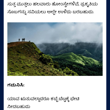
ಸುತ್ತ ಮುತ್ತಲು ಹಲವಾರು ಹೋಂಸ್ಟೇಗಳಿವೆ, ಪ್ರಕೃತಿಯ
ಸೊಬಗನ್ನು ಸವಿಯಲು ಅಲ್ಲೇ ಉಳಿದು ಬರಬಹುದು.
ಗಮನಿಸಿ:
ಯಾವ ಋತುವಲ್ಲಾದರೂ ಕಬ್ಬೆ ಬೆಟ್ಟಕ್ಕೆ ಭೇಟಿ
ನೀಡಬಹುದು