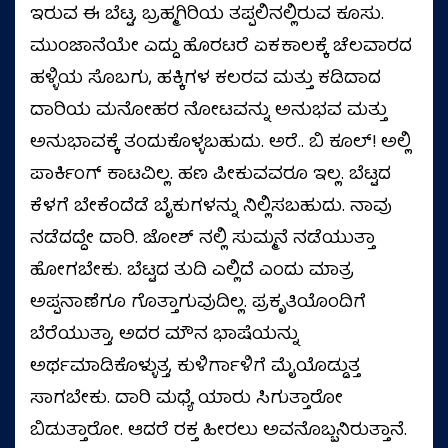
ಇರುವ ಈ ಬೆಟ್ಟ, ಬ್ರಹ್ಮಗಿರಿಯ ತಪ್ಪಲಿನಲ್ಲಿರುವ ಕೂಸು.
ಮುಂಜಾನೆಯೇ ಎದ್ದು ಹೊರಟರೆ ಏಕಕಾಲಕ್ಕೆ ಚೆಲವಾರದ
ಹಳ್ಳಿಯ ಸೊಬಗು, ಹಕ್ಕಿಗಳ ಕಲರವ ಮತ್ತು ಕಡಿದಾದ
ದಾರಿಯ ಮನೋಹರ ನೋಟವನ್ನು ಅನುಭವ ಮತ್ತು
ಅನುಭಾವಕ್ಕೆ ತಂದುಕೊಳ್ಳಬಹುದು. ಅರೆ.. ಬಿ ಕೂಲ್!‌ ಅಲ್ಲಿ
ಪಾರ್ಕಿಂಗ್‌ ಕಾಟವಿಲ್ಲ. ಹಣ ಪೀಕುವವರೂ ಇಲ್ಲ. ಬೆಟ್ಟದ
ಕೆಳಗೆ ಬೇಕೆಂದೆಡೆ ಬೈಕುಗಳನ್ನು ನಿಲ್ಲಿಸಬಹುದು. ನಾವು
ನಡೆದದ್ದೇ ದಾರಿ. ಜೋಶ್‌ ನಲ್ಲಿ ಸುಮ್ಮನೆ ನಡೆಯುತ್ತಾ
ಹೋಗಬೇಕು. ಬೆಟ್ಟದ ತುದಿ ಎಲ್ಲಿದೆ ಎಂದು ಮಾತ್ರ
ಅಪ್ಪನಾಣೆಗೂ ಗೊತ್ತಾಗುವುದಿಲ್ಲ. ಪ್ರಕೃತಿಯೊಂದಿಗೆ
ಬೆರೆಯುತ್ತಾ, ಅದರ ಮೌನ ಭಾಷೆಯನ್ನು
ಅರ್ಥಮಾಡಿಕೊಳ್ಳುತ್ತ, ಕುಳಿರ್ಗಾಳಿಗೆ ಮೈಯೊಡ್ಡುತ್ತ
ಸಾಗಬೇಕು. ದಾರಿ ಮಧ್ಯೆ ಯಾರು ಸಿಗುತ್ತಾರೋ
ಬಿಡುತ್ತಾರೋ. ಆದರೆ ರಕ್ತ ಹೀರಲು ಅವನೊಬ್ಬನಿರುತ್ತಾನೆ.