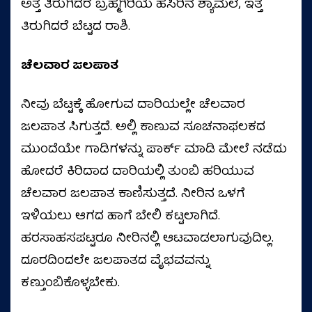
ಅತ್ತ ತಿರುಗಿದರೆ ಬ್ರಹ್ಮಗಿರಿಯ ಹಸಿರಿನ ಶ್ಯಾಮಲೆ, ಇತ್ತ
ತಿರುಗಿದರೆ ಬೆಟ್ಟದ ರಾಶಿ.
ಚೆಲವಾರ ಜಲಪಾತ
ನೀವು ಬೆಟ್ಟಕ್ಕೆ ಹೋಗುವ ದಾರಿಯಲ್ಲೇ ಚೆಲವಾರ
ಜಲಪಾತ ಸಿಗುತ್ತದೆ. ಅಲ್ಲಿ ಕಾಣುವ ಸೂಚನಾಫಲಕದ
ಮುಂದೆಯೇ ಗಾಡಿಗಳನ್ನು ಪಾರ್ಕ್ ಮಾಡಿ ಮೇಲೆ ನಡೆದು
ಹೋದರೆ ಕಿರಿದಾದ ದಾರಿಯಲ್ಲಿ ತುಂಬಿ ಹರಿಯುವ
ಚೆಲವಾರ ಜಲಪಾತ ಕಾಣಿಸುತ್ತದೆ. ನೀರಿನ ಒಳಗೆ
ಇಳಿಯಲು ಆಗದ ಹಾಗೆ ಬೇಲಿ ಕಟ್ಟಲಾಗಿದೆ.
ಹರಸಾಹಸಪಟ್ಟರೂ ನೀರಿನಲ್ಲಿ ಆಟವಾಡಲಾಗುವುದಿಲ್ಲ.
ದೂರದಿಂದಲೇ ಜಲಪಾತದ ವೈಭವವನ್ನು
ಕಣ್ತುಂಬಿಕೊಳ್ಳಬೇಕು.