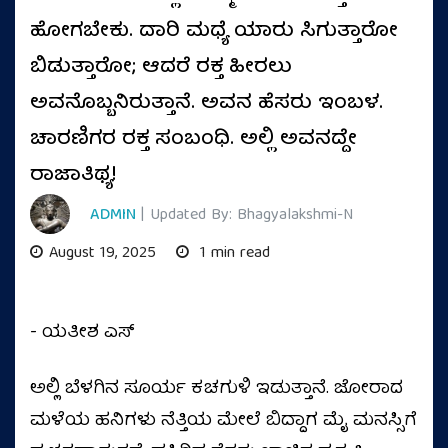
ಹೋಗಬೇಕು. ದಾರಿ ಮಧ್ಯೆ ಯಾರು ಸಿಗುತ್ತಾರೋ
ಬಿಡುತ್ತಾರೋ; ಆದರೆ ರಕ್ತ ಹೀರಲು
ಅವನೊಬ್ಬನಿರುತ್ತಾನೆ. ಅವನ ಹೆಸರು ಇಂಬಳ.
ಚಾರಣಿಗರ ರಕ್ತ ಸಂಬಂಧಿ. ಅಲ್ಲಿ ಅವನದ್ದೇ
ರಾಜಾತಿಥ್ಯ!
ADMIN
| Updated By: Bhagyalakshmi-N
August 19, 2025
1 min read
- ಯತೀಶ ಎಸ್
ಅಲ್ಲಿ ಬೆಳಗಿನ ಸೂರ್ಯ ಕಚಗುಳಿ ಇಡುತ್ತಾನೆ. ಜೋರಾದ
ಮಳೆಯ ಹನಿಗಳು ನೆತ್ತಿಯ ಮೇಲೆ ಬಿದ್ದಾಗ ಮೈ ಮನಸ್ಸಿಗೆ