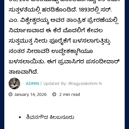
ಸುತ್ತಳತೆಯಲ್ಲಿ ಹರಡಿಕೊಂಡಿದೆ. 1893ರಲ್ಲಿ ಸರ್.
ಎಂ. ವಿಶ್ವೇಶ್ವರಯ್ಯ ಅವರ ತಾಂತ್ರಿಕ ಪ್ರೇರಣೆಯಲ್ಲಿ
ನಿರ್ಮಾಣವಾದ ಈ ಕೆರೆ ಮೊದಲಿಗೆ ಕೇವಲ
ಸುತ್ತಮುತ್ತ ನೀರು ಪೂರೈಕೆಗೆ ಬಳಸಲಾಗುತ್ತಿತ್ತು.
ನಂತರ ನೀರಾವರಿ ಉದ್ದೇಶಕ್ಕಾಗಿಯೂ
ಬಳಸಲಾಯಿತು. ಈಗ ಪ್ರವಾಸಿಗರ ಪಸಂದೀದಾರ್‌
ತಾಣವಾಗಿದೆ.
ADMIN
| Updated By: Bhagyalakshmi-N
January 14, 2026
2 min read
ಶಿವನಗೌಡ ಕಿಲಬನೂರು