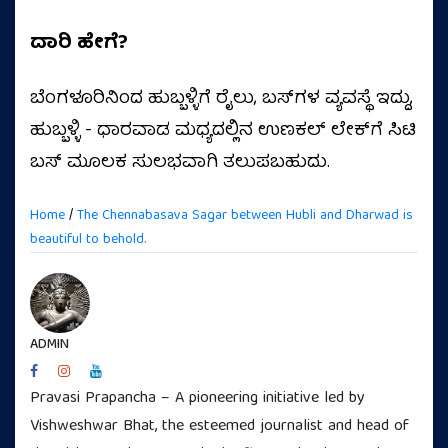
ದಾರಿ ಹೇಗೆ?
ಬೆಂಗಳೂರಿನಿಂದ ಹುಬ್ಬಳ್ಳಿಗೆ ರೈಲು, ಬಸ್‌ಗಳ ವ್ಯವಸ್ಥೆ ಇದ್ದು,
ಹುಬ್ಬಳ್ಳಿ - ಧಾರವಾಡ ಮಧ್ಯದಲ್ಲಿನ ಉಣಕಲ್ ಲೇಕ್‌ಗೆ ಸಿಟಿ
ಬಸ್ ಮೂಲಕ ಸುಲಭವಾಗಿ ತಲುಪಬಹುದು.
Home
/
The Chennabasava Sagar between Hubli and Dharwad is
beautiful to behold.
ADMIN
Pravasi Prapancha – A pioneering initiative led by
Vishweshwar Bhat, the esteemed journalist and head of