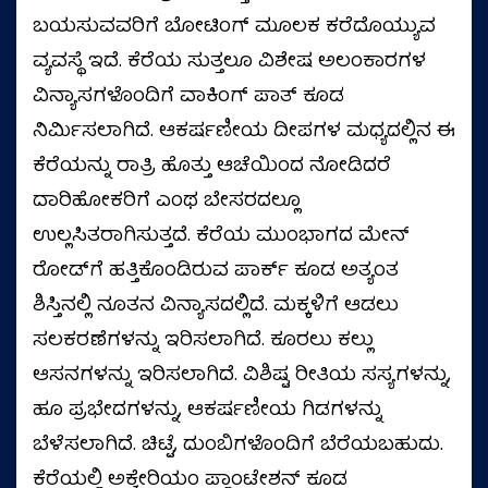
ಬಯಸುವವರಿಗೆ ಬೋಟಿಂಗ್‌ ಮೂಲಕ ಕರೆದೊಯ್ಯುವ
ವ್ಯವಸ್ಥೆ ಇದೆ. ಕೆರೆಯ ಸುತ್ತಲೂ ವಿಶೇಷ ಅಲಂಕಾರಗಳ
ವಿನ್ಯಾಸಗಳೊಂದಿಗೆ ವಾಕಿಂಗ್ ಪಾತ್ ಕೂಡ
ನಿರ್ಮಿಸಲಾಗಿದೆ. ಆಕರ್ಷಣೀಯ ದೀಪಗಳ ಮಧ್ಯದಲ್ಲಿನ ಈ
ಕೆರೆಯನ್ನು ರಾತ್ರಿ ಹೊತ್ತು ಆಚೆಯಿಂದ ನೋಡಿದರೆ
ದಾರಿಹೋಕರಿಗೆ ಎಂಥ ಬೇಸರದಲ್ಲೂ
ಉಲ್ಲಸಿತರಾಗಿಸುತ್ತದೆ. ಕೆರೆಯ ಮುಂಭಾಗದ ಮೇನ್
ರೋಡ್‌ಗೆ ಹತ್ತಿಕೊಂಡಿರುವ ಪಾರ್ಕ್ ಕೂಡ ಅತ್ಯಂತ
ಶಿಸ್ತಿನಲ್ಲಿ ನೂತನ ವಿನ್ಯಾಸದಲ್ಲಿದೆ. ಮಕ್ಕಳಿಗೆ ಆಡಲು
ಸಲಕರಣೆಗಳನ್ನು ಇರಿಸಲಾಗಿದೆ. ಕೂರಲು ಕಲ್ಲು
ಆಸನಗಳನ್ನು ಇರಿಸಲಾಗಿದೆ. ವಿಶಿಷ್ಟ ರೀತಿಯ ಸಸ್ಯಗಳನ್ನು,
ಹೂ ಪ್ರಭೇದಗಳನ್ನು, ಆಕರ್ಷಣೀಯ ಗಿಡಗಳನ್ನು
ಬೆಳೆಸಲಾಗಿದೆ. ಚಿಟ್ಟೆ, ದುಂಬಿಗಳೊಂದಿಗೆ ಬೆರೆಯಬಹುದು.
ಕೆರೆಯಲ್ಲಿ ಅಕ್ವೇರಿಯಂ ಪ್ಲಾಂಟೇಶನ್ ಕೂಡ