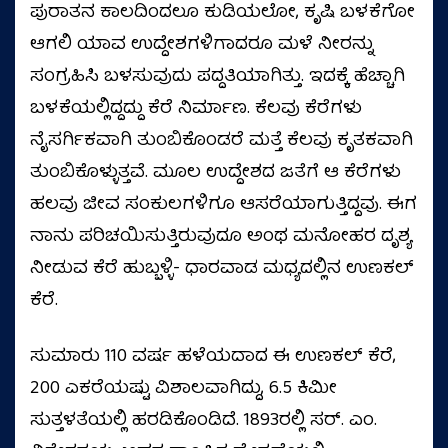
ಪುರಾತನ ಕಾಲದಿಂದಲೂ ಕುಡಿಯಲೋ, ಕೃಷಿ ಬಳಕೆಗೋ
ಆಗಲಿ ಯಾವ ಉದ್ದೇಶಗಳಿಗಾದರೂ ಮಳೆ ನೀರನ್ನು
ಸಂಗ್ರಹಿಸಿ ಬಳಸುವುದು ಪದ್ದತಿಯಾಗಿತ್ತು. ಇದಕ್ಕೆ ಹೆಚ್ಚಾಗಿ
ಬಳಕೆಯಲ್ಲಿದ್ದದ್ದು ಕೆರೆ ನಿರ್ಮಾಣ. ಕೆಲವು ಕೆರೆಗಳು
ನೈಸರ್ಗಿಕವಾಗಿ ತುಂಬಿಕೊಂಡರೆ ಮತ್ತೆ ಕೆಲವು ಕೃತಕವಾಗಿ
ತುಂಬಿಕೊಳ್ಳುತ್ತವೆ. ಮೂಲ ಉದ್ದೇಶದ ಜತೆಗೆ ಆ ಕೆರೆಗಳು
ಹಲವು ಜೀವ ಸಂಕುಲಗಳಿಗೂ ಆಸರೆಯಾಗುತ್ತಿದ್ದವು. ಈಗ
ನಾನು ಪರಿಚಯಿಸುತ್ತಿರುವುದೂ ಅಂಥ ಮನೋಹರ ದೃಶ್ಯ
ನೀಡುವ ಕೆರೆ ಹುಬ್ಬಳ್ಳಿ- ಧಾರವಾಡ ಮಧ್ಯದಲ್ಲಿನ ಉಣಕಲ್
ಕೆರೆ.
ಸುಮಾರು 110 ವರ್ಷ ಹಳೆಯದಾದ ಈ ಉಣಕಲ್ ಕೆರೆ,
200 ಎಕರೆಯಷ್ಟು ವಿಶಾಲವಾಗಿದ್ದು, 6.5 ಕಿಮೀ
ಸುತ್ತಳತೆಯಲ್ಲಿ ಹರಡಿಕೊಂಡಿದೆ. 1893ರಲ್ಲಿ ಸರ್. ಎಂ.