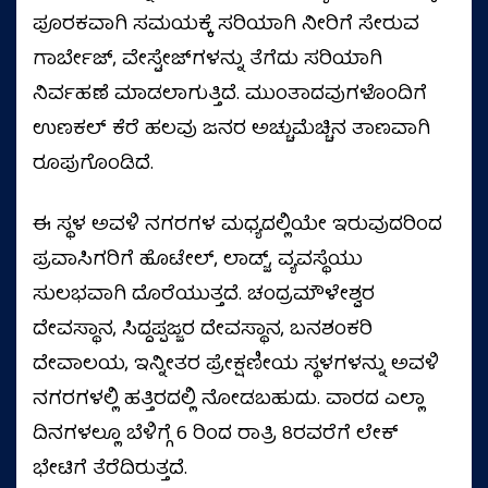
ಪೂರಕವಾಗಿ ಸಮಯಕ್ಕೆ ಸರಿಯಾಗಿ ನೀರಿಗೆ ಸೇರುವ
ಗಾರ್ಬೇಜ್, ವೇಸ್ಟೇಜ್‌ಗಳನ್ನು ತೆಗೆದು ಸರಿಯಾಗಿ
ನಿರ್ವಹಣೆ ಮಾಡಲಾಗುತ್ತಿದೆ. ಮುಂತಾದವುಗಳೊಂದಿಗೆ
ಉಣಕಲ್‌ ಕೆರೆ ಹಲವು ಜನರ ಅಚ್ಚುಮೆಚ್ಚಿನ ತಾಣವಾಗಿ
ರೂಪುಗೊಂಡಿದೆ.
ಈ ಸ್ಥಳ ಅವಳಿ ನಗರಗಳ ಮಧ್ಯದಲ್ಲಿಯೇ ಇರುವುದರಿಂದ
ಪ್ರವಾಸಿಗರಿಗೆ ಹೊಟೇಲ್, ಲಾಡ್ಜ್, ವ್ಯವಸ್ಥೆಯು
ಸುಲಭವಾಗಿ ದೊರೆಯುತ್ತದೆ. ಚಂದ್ರಮೌಳೇಶ್ವರ
ದೇವಸ್ಥಾನ, ಸಿದ್ದಪ್ಪಜ್ಜರ ದೇವಸ್ಥಾನ, ಬನಶಂಕರಿ
ದೇವಾಲಯ, ಇನ್ನೀತರ ಪ್ರೇಕ್ಷಣೀಯ ಸ್ಥಳಗಳನ್ನು ಅವಳಿ
ನಗರಗಳಲ್ಲಿ ಹತ್ತಿರದಲ್ಲಿ ನೋಡಬಹುದು. ವಾರದ ಎಲ್ಲಾ
ದಿನಗಳಲ್ಲೂ ಬೆಳಿಗ್ಗೆ 6 ರಿಂದ ರಾತ್ರಿ 8ರವರೆಗೆ ಲೇಕ್
ಭೇಟಿಗೆ ತೆರೆದಿರುತ್ತದೆ.