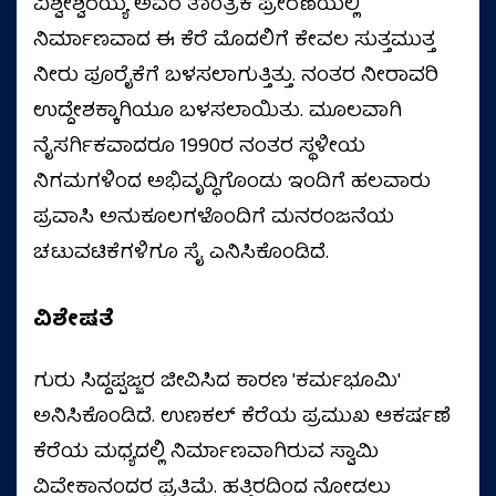
ವಿಶ್ವೇಶ್ವರಯ್ಯ ಅವರ ತಾಂತ್ರಿಕ ಪ್ರೇರಣೆಯಲ್ಲಿ
ನಿರ್ಮಾಣವಾದ ಈ ಕೆರೆ ಮೊದಲಿಗೆ ಕೇವಲ ಸುತ್ತಮುತ್ತ
ನೀರು ಪೂರೈಕೆಗೆ ಬಳಸಲಾಗುತ್ತಿತ್ತು. ನಂತರ ನೀರಾವರಿ
ಉದ್ದೇಶಕ್ಕಾಗಿಯೂ ಬಳಸಲಾಯಿತು. ಮೂಲವಾಗಿ
ನೈಸರ್ಗಿಕವಾದರೂ 1990ರ ನಂತರ ಸ್ಥಳೀಯ
ನಿಗಮಗಳಿಂದ ಅಭಿವೃದ್ಧಿಗೊಂಡು ಇಂದಿಗೆ ಹಲವಾರು
ಪ್ರವಾಸಿ ಅನುಕೂಲಗಳೊಂದಿಗೆ ಮನರಂಜನೆಯ
ಚಟುವಟಿಕೆಗಳಿಗೂ ಸೈ ಎನಿಸಿಕೊಂಡಿದೆ.
ವಿಶೇಷತೆ
ಗುರು ಸಿದ್ದಪ್ಪಜ್ಜರ ಜೀವಿಸಿದ ಕಾರಣ 'ಕರ್ಮಭೂಮಿ'
ಅನಿಸಿಕೊಂಡಿದೆ. ಉಣಕಲ್ ಕೆರೆಯ ಪ್ರಮುಖ ಆಕರ್ಷಣೆ
ಕೆರೆಯ ಮಧ್ಯದಲ್ಲಿ ನಿರ್ಮಾಣವಾಗಿರುವ ಸ್ವಾಮಿ
ವಿವೇಕಾನಂದರ ಪ್ರತಿಮೆ. ಹತ್ತಿರದಿಂದ ನೋಡಲು