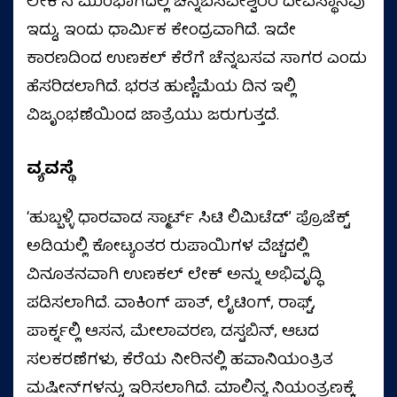
ಲೇಕ್‌ನ ಮುಂಭಾಗದಲ್ಲಿ ಚನ್ನಬಸವೇಶ್ವರರ ದೇವಸ್ಥಾನವು
ಇದ್ದು, ಇಂದು ಧಾರ್ಮಿಕ ಕೇಂದ್ರವಾಗಿದೆ. ಇದೇ
ಕಾರಣದಿಂದ ಉಣಕಲ್‌ ಕೆರೆಗೆ ಚೆನ್ನಬಸವ ಸಾಗರ ಎಂದು
ಹೆಸರಿಡಲಾಗಿದೆ. ಭರತ ಹುಣ್ಣಿಮೆಯ ದಿನ ಇಲ್ಲಿ
ವಿಜೃಂಭಣೆಯಿಂದ ಜಾತ್ರೆಯು ಜರುಗುತ್ತದೆ.
ವ್ಯವಸ್ಥೆ
ʻಹುಬ್ಬಳ್ಳಿ ಧಾರವಾಡ ಸ್ಮಾರ್ಟ್ ಸಿಟಿ ಲಿಮಿಟೆಡ್ʼ ಪ್ರೊಜೆಕ್ಟ್
ಅಡಿಯಲ್ಲಿ ಕೋಟ್ಯಂತರ ರುಪಾಯಿಗಳ ವೆಚ್ಚದಲ್ಲಿ
ವಿನೂತನವಾಗಿ ಉಣಕಲ್ ಲೇಕ್ ಅನ್ನು ಅಭಿವೃದ್ಧಿ
ಪಡಿಸಲಾಗಿದೆ. ವಾಕಿಂಗ್ ಪಾತ್, ಲೈಟಿಂಗ್, ರಾಫ್ಟ್,
ಪಾರ್ಕ್ನಲ್ಲಿ ಆಸನ, ಮೇಲಾವರಣ, ಡಸ್ಟಬಿನ್, ಆಟದ
ಸಲಕರಣೆಗಳು, ಕೆರೆಯ ನೀರಿನಲ್ಲಿ ಹವಾನಿಯಂತ್ರಿತ
ಮಷೀನ್‌ಗಳನ್ನು ಇರಿಸಲಾಗಿದೆ. ಮಾಲಿನ್ಯ ನಿಯಂತ್ರಣಕ್ಕೆ