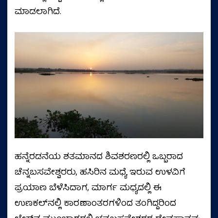
ಮಾಡಲಾಗಿದೆ.
ಹನ್ನೆರಡನೆಯ ಶತಮಾನದ ಶಿವಶರಣರಲ್ಲಿ ಒಬ್ಬರಾದ
ಚೆನ್ನಬಸವೇಶ್ವರರು, ಹಸಿರಿನ ಮಧ್ಯೆ ಇರುವ ಉಳವಿಗೆ
ಪ್ರಯಾಣ ಬೆಳೆಸಿದಾಗ, ಮಾರ್ಗ ಮಧ್ಯದಲ್ಲಿ ಈ
ಉಣಕಲ್‌ನಲ್ಲಿ ಕಾರಣಾಂತರಗಳಿಂದ ತಂಗಿದ್ದರಿಂದ