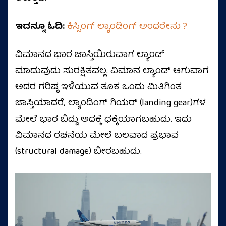
ಇದನ್ನೂ ಓದಿ:
ಕಿಸ್ಸಿಂಗ್‌ ಲ್ಯಾಂಡಿಂಗ್‌ ಅಂದರೇನು ?
ವಿಮಾನದ ಭಾರ ಜಾಸ್ತಿಯಿರುವಾಗ ಲ್ಯಾಂಡ್
ಮಾಡುವುದು ಸುರಕ್ಷಿತವಲ್ಲ. ವಿಮಾನ ಲ್ಯಾಂಡ್ ಆಗುವಾಗ
ಅದರ ಗರಿಷ್ಠ ಇಳಿಯುವ ತೂಕ ಒಂದು ಮಿತಿಗಿಂತ
ಜಾಸ್ತಿಯಾದರೆ, ಲ್ಯಾಂಡಿಂಗ್ ಗಿಯರ್ (landing gear)ಗಳ
ಮೇಲೆ ಭಾರ ಬಿದ್ದು ಅದಕ್ಕೆ ಧಕ್ಕೆಯಾಗಬಹುದು. ಇದು
ವಿಮಾನದ ರಚನೆಯ ಮೇಲೆ ಬಲವಾದ ಪ್ರಭಾವ
(structural damage) ಬೀರಬಹುದು.