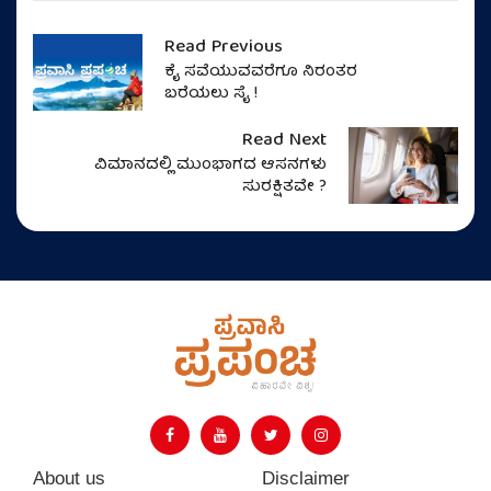
Read Previous
ಕೈ ಸವೆಯುವವರೆಗೂ ನಿರಂತರ
ಬರೆಯಲು ಸೈ !
Read Next
ವಿಮಾನದಲ್ಲಿ ಮುಂಭಾಗದ ಆಸನಗಳು
ಸುರಕ್ಷಿತವೇ ?
About us
Disclaimer