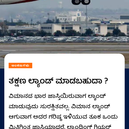
ಅಂಕಣಗಳು
ತಕ್ಷಣ ಲ್ಯಾಂಡ್‌ ಮಾಡಬಹುದಾ ?
ವಿಮಾನದ ಭಾರ ಜಾಸ್ತಿಯಿರುವಾಗ ಲ್ಯಾಂಡ್
ಮಾಡುವುದು ಸುರಕ್ಷಿತವಲ್ಲ. ವಿಮಾನ ಲ್ಯಾಂಡ್
ಆಗುವಾಗ ಅದರ ಗರಿಷ್ಠ ಇಳಿಯುವ ತೂಕ ಒಂದು
ಮಿತಿಗಿಂತ ಜಾಸ್ತಿಯಾದರೆ, ಲ್ಯಾಂಡಿಂಗ್ ಗಿಯರ್