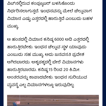
ಪಿಟ್‌ನಲ್ಲಿರುವ ಕಂಪ್ಯೂಟರ್ ಬಳಸಿಕೊಂಡು
ನಿರ್ಧರಿಸಲಾಗುತ್ತದೆ. ಇಂಧನವನ್ನು ಮೇಲೆ ಚೆಲ್ಲುವಾಗ
ವಿಮಾನ ಎಷ್ಟು ಎತ್ತರದಲ್ಲಿ ಹಾರುತ್ತಿದೆ ಎಂಬುದು ಬಹಳ
ಮುಖ್ಯ.
ಆ ಹಂತದಲ್ಲಿ ವಿಮಾನ ಕನಿಷ್ಠ 6000 ಅಡಿ ಎತ್ತರದಲ್ಲಿ
ಹಾರುತ್ತಿರಬೇಕು. ಇಂಧನ ಚೆಲ್ಲುವ ಸ್ಥಳ ಯಾವುದು
ಎಂಬುದು ಸಹ ಮುಖ್ಯ. ಅದು ಜನವಸತಿ ಪ್ರದೇಶ
ಆಗಿರಬಾರದು. ಅಕ್ಕಪಕ್ಕದಲ್ಲಿ ಬೇರೆ ವಿಮಾನಗಳು
ಹಾರುತ್ತಿರಬಾರದು. ಕನಿಷ್ಠ 15 ರಿಂದ 20 ಕಿ.ಮೀ.
ಅಂತರವನ್ನು ಕಾಪಾಡಬೇಕು. ಇಂಧನ ಸುರಿಯುವ
ವ್ಯವಸ್ಥೆ ಎಲ್ಲ ವಿಮಾನಗಳಲ್ಲೂ ಇರುವುದಿಲ್ಲ.