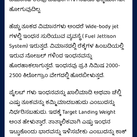
ವಿಮಾನದ ಕೆಲವು ಬಿಡಿಭಾಗಗಳಿಗಾದರೂ ಧಕ್ಕೆಯಾಗದೇ
ಹೋಗುವುದಿಲ್ಲ.
ಹೆಚ್ಚು ತೂಕದ ವಿಮಾನಗಳು ಅಂದರೆ Wide-body jet
ಗಳಲ್ಲಿ ಇಂಧನ ಸುರಿಯುವ ವ್ಯವಸ್ಥೆ ( Fuel Jettison
System) ಇರುತ್ತದೆ. ವಿಮಾನದಲ್ಲಿ ರೆಕ್ಕೆಗಳ ಹಿಂಬದಿಯಲ್ಲಿ
ಇರುವ ನೋಜಲ್‌ ಗಳಿಂದ ಇಂಧನವನ್ನು
ಹೊರಹಾಕಲಾಗುತ್ತದೆ. ಇಂಧನವು ಪ್ರತಿ ನಿಮಿಷ 2000-
2500 ಕಿಲೋಗ್ರಾಂ ವೇಗದಲ್ಲಿ ಹೊರಬೀಳುತ್ತದೆ.
ಪೈಲಟ್ ಗಳು ಇಂಧನವನ್ನು ಖಾಲಿಮಾಡಿ ಅಥವಾ ಚೆಲ್ಲಿ
ಎಷ್ಟು ತೂಕವನ್ನು ಕಮ್ಮಿ ಮಾಡಬಹುದು ಎಂಬುದನ್ನು
ನಿರ್ಧರಿಸಬಹುದು. ಇದಕ್ಕೆ Target Landing Weight
ಅಂತ ಹೇಳುತ್ತಾರೆ. ತಾತ್ಕಾಲಿಕವಾಗಿ ಎಷ್ಟು ಇಂಧನ
ಇಟ್ಟುಕೊಂಡು ಭಾರವನ್ನು ಇಳಿಸಬೇಕು ಎಂಬುದನ್ನು ಕಾಕ್‌