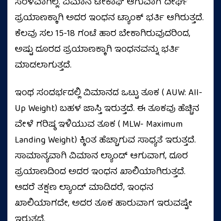
ಸರಳವಾಗಿಲ್ಲ. ವಿಮಾನ ಟೇಕಾಫ್ ಆಗುವಾಗ ದೀರ್ಘ
ಪ್ರಯಾಣಕ್ಕಾಗಿ ಅದರ ಇಂಧನ ಟ್ಯಾಂಕ್ ಭರ್ತಿ ಆಗಿರುತ್ತದೆ.
ಕೆಲವು ಸಲ 15-18 ಗಂಟೆ ಹಾರ‌ ಬೇಕಾಗಿರುವುದರಿಂದ,
ಅಷ್ಟು ದೂರದ ಪ್ರಯಾಣಕ್ಕಾಗಿ ಇಂಧನವನ್ನು ಭರ್ತಿ
ಮಾಡಲಾಗುತ್ತದೆ.
ಇಂಥ ಸಂದರ್ಭದಲ್ಲಿ ವಿಮಾನದ ಒಟ್ಟು ತೂಕ ( AUW: All-
Up Weight) ಬಹಳ ಜಾಸ್ತಿ ಇರುತ್ತದೆ. ಈ ತೂಕವು ಹೆಚ್ಚಿನ
ವೇಳೆ ಗರಿಷ್ಠ ಇಳಿಯುವ ತೂಕ ( MLW- Maximum
Landing Weight) ಕ್ಕಿಂತ ಹೆಚ್ಚಾಗುವ ಸಾಧ್ಯತೆ ಇರುತ್ತದೆ.
ಸಾಮಾನ್ಯವಾಗಿ ವಿಮಾನ ಲ್ಯಾಂಡ್ ಆಗುವಾಗ, ದೂರ
ಪ್ರಯಾಣದಿಂದ ಅದರ ಇಂಧನ ಖಾಲಿಯಾಗಿರುತ್ತದೆ.
ಆದರೆ ತಕ್ಷಣ ಲ್ಯಾಂಡ್ ಮಾಡಿದರೆ, ಇಂಧನ
ಖಾಲಿಯಾಗದೇ, ಅದರ ತೂಕ ಹಾರುವಾಗ ಇರುವಷ್ಟೇ
ಇರುತ್ತದೆ.