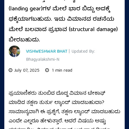
(landing gear)ಗಳ ಮೇಲೆ ಭಾರ ಬಿದ್ದು ಅದಕ್ಕೆ
ಧಕ್ಕೆಯಾಗಬಹುದು. ಇದು ವಿಮಾನದ ರಚನೆಯ
ಮೇಲೆ ಬಲವಾದ ಪ್ರಭಾವ (structural damage)
ಬೀರಬಹುದು.
VISHWESHWAR BHAT
| Updated By:
Bhagyalakshmi-N
July 07, 2025
1 min read
ಪ್ರಯಾಣಿಕರು ತುಂಬಿದ ದೊಡ್ಡ ವಿಮಾನ ಟೇಕಾಫ್
ಮಾಡಿದ ತಕ್ಷಣ ತುರ್ತು ಲ್ಯಾಂಡ್ ಮಾಡಬಹುದಾ?
ಸಾಮಾನ್ಯವಾಗಿ ಈ ಪ್ರಶ್ನೆಗೆ, ತಕ್ಷಣ ಲ್ಯಾಂಡ್ ಮಾಡಬಹುದು
ಎಂದೇ ಎಲ್ಲರೂ ಹೇಳುತ್ತಾರೆ. ಆದರೆ ವಿಷಯ ಅಷ್ಟು