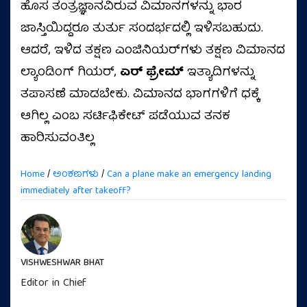
ಹೊಸ ತಂತ್ರಜ್ಞಾನವಿರುವ ವಿಮಾನಗಳನ್ನು ಭಾರ
ಜಾಸ್ತಿಯಿದ್ದರೂ ತುರ್ತು ಸಂದರ್ಭದಲ್ಲಿ ಇಳಿಸಬಹುದು.
ಆದರೆ, ಇಳಿದ ತಕ್ಷಣ ಎಂಜಿನಿಯರ್‌ಗಳು ತಕ್ಷಣ ವಿಮಾನದ
ಲ್ಯಾಂಡಿಂಗ್ ಗಿಯರ್,
ಏರ್ ಫ್ರೇಮ್
ಇತ್ಯಾದಿಗಳನ್ನು
ತಪಾಸಣೆ ಮಾಡಬೇಕು. ವಿಮಾನದ ಭಾಗಗಳಿಗೆ ಧಕ್ಕೆ
ಆಗಿಲ್ಲ ಎಂಬ ಸರ್ಟಿಫಿಕೇಟ್ ಪಡೆಯುವ ತನಕ
ಹಾರಿಸುವಂತಿಲ್ಲ
Home
/
ಅಂಕಣಗಳು
/
Can a plane make an emergency landing
immediately after takeoff?
VISHWESHWAR BHAT
Editor in Chief