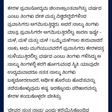
ಕೇರಳ ಪ್ರವಾಸೋದ್ಯಮ ಚಿಂತಾಕ್ರಾಂತವಾಗಿತ್ತು. ವರ್ಷದ
ಎಂಟು ತಿಂಗಳು ದೇಶ ಮತ್ತು ವಿಶ್ವದೆಲ್ಲೆಡೆಗಳಿಂದ
ಪ್ರವಾಸಿಗರು ಆಗಮಿಸುತ್ತಿದ್ದರು. ಆದರೆ ನಾಲ್ಕು ತಿಂಗಳು
ಮಾತ್ರ ಪ್ರವಾಸಿಗರೇ ಆಗಮಿಸುತ್ತಿರಲಿಲ್ಲ. ಕಾರಣ ಇಷ್ಟೇ -
ಮಳೆ, ಮಳೆ ಮತ್ತು ಮಳೆ ! ಒಮ್ಮೆ ಮಳೆಗಾಲ ಶುರುವಾದರೆ
ಸಾಕು, ಅದು ಮುಗಿಯುವವರೆಗೆ ಪ್ರವಾಸಿಗರು ಕೇರಳದತ್ತ
ಸುಳಿಯುತ್ತಿರಲಿಲ್ಲ. ವರ್ಷದ ಎಂಟು ತಿಂಗಳು ಗಳಿಸಿದ್ದು ಆ
ನಾಲ್ಕು ತಿಂಗಳಲ್ಲಿ ಕರಗಿ ಹೋಗುವಂಥ ಸ್ಥಿತಿ. ಯಾವುದೇ
ಉದ್ಯಮವಾದರೂ ಸತತ ನಾಲ್ಕು ತಿಂಗಳು
ಬಕ್ಕಬೋರಲಾದರೆ, ಆರ್ಥಿಕ ಹೊರೆಯ ಹೊಡೆತವನ್ನು
ತಡೆದುಕೊಳ್ಳುವುದು ಕಷ್ಟ. ಇದಕ್ಕೊಂದು ಪರಿಹಾರವನ್ನು
ಕೇರಳ ಕಂಡುಕೊಳ್ಳಲೇ ಬೇಕಿತ್ತು.
'ದೇವರ ಸ್ವಂತ ನಾಡು' ಎಂದು ಕರೆಯಿಸಿಕೊಂಡಿದ್ದ