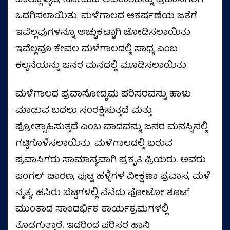
ಪಾಲ್ಗೊಳ್ಳುವ, ನೋಡುವ ಅವಕಾಶವನ್ನು ಪ್ರವಾಸಿಗರಿಗೆ
ಒದಗಿಸಲಾಯಿತು. ಮಳೆಗಾಲದ ಆಕರ್ಷಣೆಯ ಜತೆಗೆ
ಇವೆಲ್ಲವುಗಳನ್ನೂ ಅಚ್ಚುಕಟ್ಟಾಗಿ ಜೋಡಿಸಲಾಯಿತು.
ಇವೆಲ್ಲವೂ ಕೇವಲ ಮಳೆಗಾಲದಲ್ಲಿ ಸಾಧ್ಯ ಎಂಬ
ಕಲ್ಪನೆಯನ್ನು ಜನರ ಮನದಲ್ಲಿ ಮೂಡಿಸಲಾಯಿತು.
ಮಳೆಗಾಲದ ಪ್ರವಾಸೋದ್ಯಮ ಪರಿಸರವನ್ನು ಹಾಳು
ಮಾಡುವ ಬದಲು ಸಂರಕ್ಷಿಸುತ್ತದೆ ಮತ್ತು
ಪ್ರೋತ್ಸಾಹಿಸುತ್ತದೆ ಎಂಬ ವಾದವನ್ನು ಜನರ ಮನಸ್ಸಿನಲ್ಲಿ
ಗಟ್ಟಿಗೊಳಿಸಲಾಯಿತು. ಮಳೆಗಾಲದಲ್ಲಿ ಬರುವ
ಪ್ರವಾಸಿಗರು ಸಾಮಾನ್ಯವಾಗಿ ಪ್ರಕೃತಿ ಪ್ರಿಯರು. ಅವರು
ಜಂಗಲ್ ಚಾರಣ, ಪುಟ್ಟ ಹಳ್ಳಿಗಳ ವೀಕ್ಷಣಾ ಪ್ರವಾಸ, ಮಳೆ
ನೃತ್ಯ, ಹಸಿರು ಬೆಟ್ಟಗಳಲ್ಲಿ ನೆನೆದು ಫೋಟೋ ಶೂಟ್
ಮುಂತಾದ ಸಾಂದರ್ಭಿಕ ಕಾರ್ಯಕ್ರಮಗಳಲ್ಲಿ
ತೊಡಗುತ್ತಾರೆ. ಇದರಿಂದ ಪರಿಸರ ಹಾನಿ