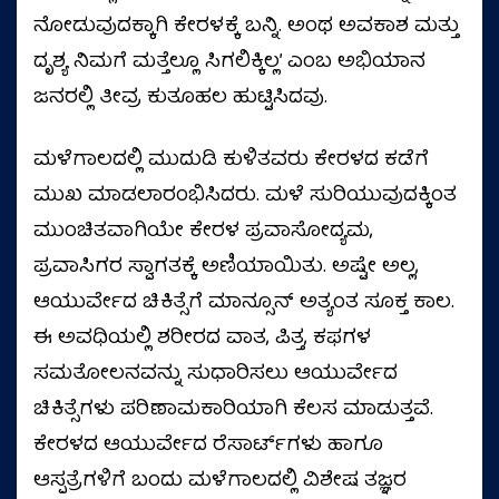
ನೋಡುವುದಕ್ಕಾಗಿ ಕೇರಳಕ್ಕೆ ಬನ್ನಿ. ಅಂಥ ಅವಕಾಶ ಮತ್ತು
ದೃಶ್ಯ ನಿಮಗೆ ಮತ್ತೆಲ್ಲೂ ಸಿಗಲಿಕ್ಕಿಲ್ಲ’ ಎಂಬ ಅಭಿಯಾನ
ಜನರಲ್ಲಿ ತೀವ್ರ ಕುತೂಹಲ ಹುಟ್ಟಿಸಿದವು.
ಮಳೆಗಾಲದಲ್ಲಿ ಮುದುಡಿ ಕುಳಿತವರು ಕೇರಳದ ಕಡೆಗೆ
ಮುಖ ಮಾಡಲಾರಂಭಿಸಿದರು. ಮಳೆ ಸುರಿಯುವುದಕ್ಕಿಂತ
ಮುಂಚಿತವಾಗಿಯೇ ಕೇರಳ ಪ್ರವಾಸೋದ್ಯಮ,
ಪ್ರವಾಸಿಗರ ಸ್ವಾಗತಕ್ಕೆ ಅಣಿಯಾಯಿತು. ಅಷ್ಟೇ ಅಲ್ಲ,
ಆಯುರ್ವೇದ ಚಿಕಿತ್ಸೆಗೆ ಮಾನ್ಸೂನ್ ಅತ್ಯಂತ ಸೂಕ್ತ ಕಾಲ.
ಈ ಅವಧಿಯಲ್ಲಿ ಶರೀರದ ವಾತ, ಪಿತ್ತ, ಕಫಗಳ
ಸಮತೋಲನವನ್ನು ಸುಧಾರಿಸಲು ಆಯುರ್ವೇದ
ಚಿಕಿತ್ಸೆಗಳು ಪರಿಣಾಮಕಾರಿಯಾಗಿ ಕೆಲಸ ಮಾಡುತ್ತವೆ.
ಕೇರಳದ ಆಯುರ್ವೇದ ರೆಸಾರ್ಟ್‌ಗಳು ಹಾಗೂ
ಆಸ್ಪತ್ರೆಗಳಿಗೆ ಬಂದು ಮಳೆಗಾಲದಲ್ಲಿ ವಿಶೇಷ ತಜ್ಞರ