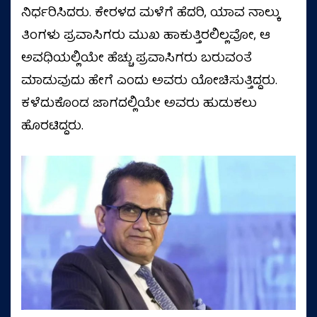
ನಿರ್ಧರಿಸಿದರು. ಕೇರಳದ ಮಳೆಗೆ ಹೆದರಿ, ಯಾವ ನಾಲ್ಕು
ತಿಂಗಳು ಪ್ರವಾಸಿಗರು ಮುಖ ಹಾಕುತ್ತಿರಲಿಲ್ಲವೋ, ಆ
ಅವಧಿಯಲ್ಲಿಯೇ ಹೆಚ್ಚು ಪ್ರವಾಸಿಗರು ಬರುವಂತೆ
ಮಾಡುವುದು ಹೇಗೆ ಎಂದು ಅವರು ಯೋಚಿಸುತ್ತಿದ್ದರು.
ಕಳೆದುಕೊಂಡ ಜಾಗದಲ್ಲಿಯೇ ಅವರು ಹುಡುಕಲು
ಹೊರಟಿದ್ದರು.