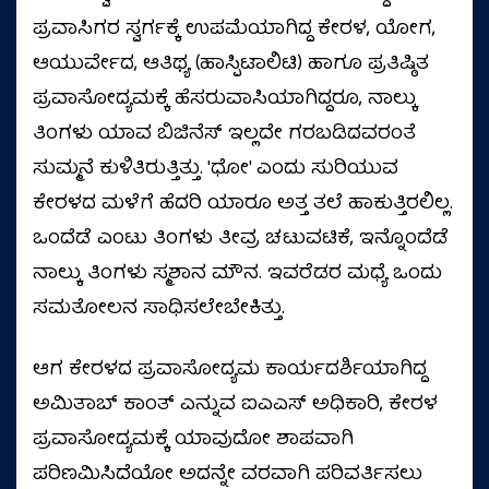
ಪ್ರವಾಸಿಗರ ಸ್ವರ್ಗಕ್ಕೆ ಉಪಮೆಯಾಗಿದ್ದ ಕೇರಳ, ಯೋಗ,
ಆಯುರ್ವೇದ, ಆತಿಥ್ಯ (ಹಾಸ್ಪಿಟಾಲಿಟಿ) ಹಾಗೂ ಪ್ರತಿಷ್ಠಿತ
ಪ್ರವಾಸೋದ್ಯಮಕ್ಕೆ ಹೆಸರುವಾಸಿಯಾಗಿದ್ದರೂ, ನಾಲ್ಕು
ತಿಂಗಳು ಯಾವ ಬಿಜಿನೆಸ್ ಇಲ್ಲದೇ ಗರಬಡಿದವರಂತೆ
ಸುಮ್ಮನೆ ಕುಳಿತಿರುತ್ತಿತ್ತು. 'ಧೋ' ಎಂದು ಸುರಿಯುವ
ಕೇರಳದ ಮಳೆಗೆ ಹೆದರಿ ಯಾರೂ ಅತ್ತ ತಲೆ ಹಾಕುತ್ತಿರಲಿಲ್ಲ.
ಒಂದೆಡೆ ಎಂಟು ತಿಂಗಳು ತೀವ್ರ ಚಟುವಟಿಕೆ, ಇನ್ನೊಂದೆಡೆ
ನಾಲ್ಕು ತಿಂಗಳು ಸ್ಮಶಾನ ಮೌನ. ಇವರೆಡರ ಮಧ್ಯೆ ಒಂದು
ಸಮತೋಲನ ಸಾಧಿಸಲೇಬೇಕಿತ್ತು.
ಆಗ ಕೇರಳದ ಪ್ರವಾಸೋದ್ಯಮ ಕಾರ್ಯದರ್ಶಿಯಾಗಿದ್ದ
ಅಮಿತಾಬ್ ಕಾಂತ್ ಎನ್ನುವ ಐಎಎಸ್ ಅಧಿಕಾರಿ, ಕೇರಳ
ಪ್ರವಾಸೋದ್ಯಮಕ್ಕೆ ಯಾವುದೋ ಶಾಪವಾಗಿ
ಪರಿಣಮಿಸಿದೆಯೋ ಅದನ್ನೇ ವರವಾಗಿ ಪರಿವರ್ತಿಸಲು