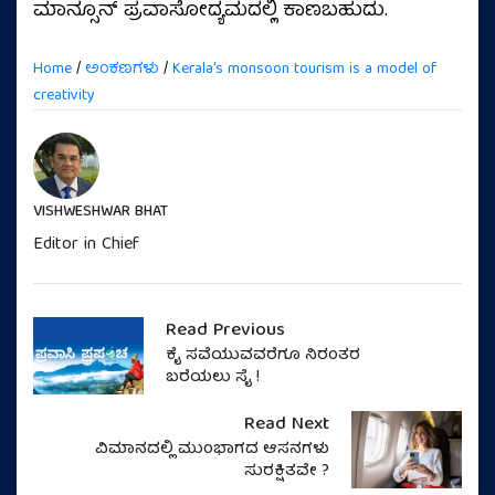
ಮಾನ್ಸೂನ್ ಪ್ರವಾಸೋದ್ಯಮದಲ್ಲಿ ಕಾಣಬಹುದು.
Home
/
ಅಂಕಣಗಳು
/
Kerala's monsoon tourism is a model of
creativity
VISHWESHWAR BHAT
Editor in Chief
Read Previous
ಕೈ ಸವೆಯುವವರೆಗೂ ನಿರಂತರ
ಬರೆಯಲು ಸೈ !
Read Next
ವಿಮಾನದಲ್ಲಿ ಮುಂಭಾಗದ ಆಸನಗಳು
ಸುರಕ್ಷಿತವೇ ?