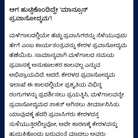
ಆಗ ಹುಟ್ಟಿಕೊಂಡಿದ್ದೇ ‘ಮಾನ್ಸೂನ್
ಪ್ರವಾಸೋದ್ಯಮ’!
ಮಳೆಗಾಲದಲ್ಲಿಯೇ ಹೆಚ್ಚು ಪ್ರವಾಸಿಗರನ್ನು ಸೆಳೆಯುವುದು
ಹೇಗೆ ಎಂಬ ಕಾರ್ಯತಂತ್ರವನ್ನು ಕೇರಳ ಪ್ರವಾಸೋದ್ಯಮ
ಹೆಣೆಯಿತು. ಸಾಮಾನ್ಯವಾಗಿ ಮಳೆಗಾಲದ ಸಮಯ
ಪ್ರವಾಸಕ್ಕೆ ಅನುಕೂಲಕರ ಕಾಲವಲ್ಲ ಎನ್ನುವ
ಅಭಿಪ್ರಾಯವಿದೆ. ಆದರೆ, ಕೇರಳದ ಪ್ರವಾಸೋದ್ಯಮ
ಇಲಾಖೆ ಈ ಕಾಲದಲ್ಲಿಯೇ ಪ್ರಕೃತಿಯ ವಿಭಿನ್ನ
ರಂಗುಗಳನ್ನು ಪ್ರದರ್ಶಿಸಲು ಪ್ರಯತ್ನಿಸಿ, ಮಳೆಗಾಲವನ್ನೇ
ಪ್ರವಾಸೋದ್ಯಮದ ತಾಕತ್‌ ಆಗಿಸಲು ತೀರ್ಮಾನಿಸಿತು.
ಯಾವುದಕ್ಕೆ ಹೆದರಿ ಪ್ರವಾಸಿಗರು ಕೇರಳದತ್ತ
ಸುಳಿಯುತ್ತಿರಲಿಲ್ಲವೋ, ಅದೇ ಕಾರಣಕ್ಕೆ ಕೇರಳವನ್ನು
ಹುಡುಕಿಕೊಂಡು ಬರುವಂತೆ ಮಾಡಲು ಅವರು