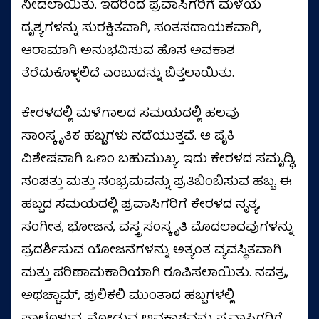
ನೀಡಲಾಯಿತು. ಇದರಿಂದ ಪ್ರವಾಸಿಗರಿಗೆ ಮಳೆಯ
ದೃಶ್ಯಗಳನ್ನು ಸುರಕ್ಷಿತವಾಗಿ, ಸಂತಸದಾಯಕವಾಗಿ,
ಆರಾಮಾಗಿ ಅನುಭವಿಸುವ ಹೊಸ ಅವಕಾಶ
ತೆರೆದುಕೊಳ್ಳಲಿದೆ ಎಂಬುದನ್ನು ಬಿತ್ತಲಾಯಿತು.
ಕೇರಳದಲ್ಲಿ ಮಳೆಗಾಲದ ಸಮಯದಲ್ಲಿ ಹಲವು
ಸಾಂಸ್ಕೃತಿಕ ಹಬ್ಬಗಳು ನಡೆಯುತ್ತವೆ. ಆ ಪೈಕಿ
ವಿಶೇಷವಾಗಿ ಒಣಂ ಬಹುಮುಖ್ಯ. ಇದು ಕೇರಳದ ಸಮೃದ್ಧಿ,
ಸಂಪತ್ತು ಮತ್ತು ಸಂಭ್ರಮವನ್ನು ಪ್ರತಿಬಿಂಬಿಸುವ ಹಬ್ಬ. ಈ
ಹಬ್ಬದ ಸಮಯದಲ್ಲಿ ಪ್ರವಾಸಿಗರಿಗೆ ಕೇರಳದ ನೃತ್ಯ,
ಸಂಗೀತ, ಭೋಜನ, ವಸ್ತ್ರ ಸಂಸ್ಕೃತಿ ಮೊದಲಾದವುಗಳನ್ನು
ಪ್ರದರ್ಶಿಸುವ ಯೋಜನೆಗಳನ್ನು ಅತ್ಯಂತ ವ್ಯವಸ್ಥಿತವಾಗಿ
ಮತ್ತು ಪರಿಣಾಮಕಾರಿಯಾಗಿ ರೂಪಿಸಲಾಯಿತು. ನವತ್ರ,
ಅಥಚ್ಚಾಮ್, ಪುಲಿಕಲಿ ಮುಂತಾದ ಹಬ್ಬಗಳಲ್ಲಿ