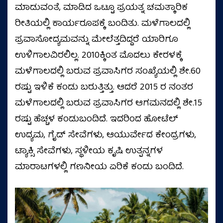
ಮಾಡುವಂತೆ, ಮಾಡಿದ ಒಟ್ಟೂ ಪ್ರಯತ್ನ ಚಮತ್ಕಾರಿಕ
ರೀತಿಯಲ್ಲಿ ಕಾರ್ಯರೂಪಕ್ಕೆ ಬಂದಿತು. ಮಳೆಗಾಲದಲ್ಲಿ
ಪ್ರವಾಸೋದ್ಯಮವನ್ನು ಮೇಲೆತ್ತದಿದ್ದರೆ ಯಾರಿಗೂ
ಉಳಿಗಾಲವಿರಲಿಲ್ಲ. 2010ಕ್ಕಿಂತ ಮೊದಲು ಕೇರಳಕ್ಕೆ
ಮಳೆಗಾಲದಲ್ಲಿ ಬರುವ ಪ್ರವಾಸಿಗರ ಸಂಖ್ಯೆಯಲ್ಲಿ ಶೇ.60
ರಷ್ಟು ಇಳಿಕೆ ಕಂಡು ಬರುತ್ತಿತ್ತು. ಆದರೆ 2015 ರ ನಂತರ
ಮಳೆಗಾಲದಲ್ಲಿ ಬರುವ ಪ್ರವಾಸಿಗರ ಆಗಮನದಲ್ಲಿ ಶೇ.15
ರಷ್ಟು ಹೆಚ್ಚಳ ಕಂಡುಬಂದಿದೆ. ಇದರಿಂದ ಹೋಟೆಲ್
ಉದ್ಯಮ, ಗೈಡ್ ಸೇವೆಗಳು, ಆಯುರ್ವೇದ ಕೇಂದ್ರಗಳು,
ಟ್ಯಾಕ್ಸಿ ಸೇವೆಗಳು, ಸ್ಥಳೀಯ ಕೃಷಿ ಉತ್ಪನ್ನಗಳ
ಮಾರಾಟಗಳಲ್ಲಿ ಗಣನೀಯ ಏರಿಕೆ ಕಂಡು ಬಂದಿದೆ.