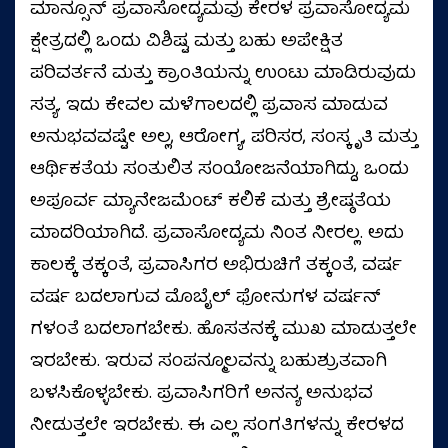
ಮಾನ್ಸೂನ್ ಪ್ರವಾಸೋದ್ಯಮವು ಕೇರಳ ಪ್ರವಾಸೋದ್ಯಮ
ಕ್ಷೇತ್ರದಲ್ಲಿ ಒಂದು ವಿಶಿಷ್ಟ ಮತ್ತು ಬಹು ಅಪೇಕ್ಷಿತ
ಪರಿವರ್ತನೆ ಮತ್ತು ಕ್ರಾಂತಿಯನ್ನು ಉಂಟು ಮಾಡಿರುವುದು
ಸತ್ಯ. ಇದು ಕೇವಲ ಮಳೆಗಾಲದಲ್ಲಿ ಪ್ರವಾಸ ಮಾಡುವ
ಅನುಭವವಷ್ಟೇ ಅಲ್ಲ, ಆರೋಗ್ಯ, ಪರಿಸರ, ಸಂಸ್ಕೃತಿ ಮತ್ತು
ಆರ್ಥಿಕತೆಯ ಸಂತುಲಿತ ಸಂಯೋಜನೆಯಾಗಿದ್ದು, ಒಂದು
ಅಪೂರ್ವ ಮ್ಯಾನೇಜಮೆಂಟ್ ಕಲಿಕೆ ಮತ್ತು ಶ್ರೇಷ್ಠತೆಯ
ಮಾದರಿಯಾಗಿದೆ. ಪ್ರವಾಸೋದ್ಯಮ ನಿಂತ ನೀರಲ್ಲ. ಅದು
ಕಾಲಕ್ಕೆ ತಕ್ಕಂತೆ, ಪ್ರವಾಸಿಗರ ಅಭಿರುಚಿಗೆ ತಕ್ಕಂತೆ, ವರ್ಷ
ವರ್ಷ ಬದಲಾಗುವ ಮೊಬೈಲ್ ಫೋನುಗಳ ವರ್ಷನ್
ಗಳಂತೆ ಬದಲಾಗಬೇಕು. ಹೊಸತನಕ್ಕೆ ಮುಖ ಮಾಡುತ್ತಲೇ
ಇರಬೇಕು. ಇರುವ ಸಂಪನ್ಮೂಲವನ್ನು ಬಹುಶ್ರುತವಾಗಿ
ಬಳಸಿಕೊಳ್ಳಬೇಕು. ಪ್ರವಾಸಿಗರಿಗೆ ಅನನ್ಯ ಅನುಭವ
ನೀಡುತ್ತಲೇ ಇರಬೇಕು. ಈ ಎಲ್ಲ ಸಂಗತಿಗಳನ್ನು ಕೇರಳದ