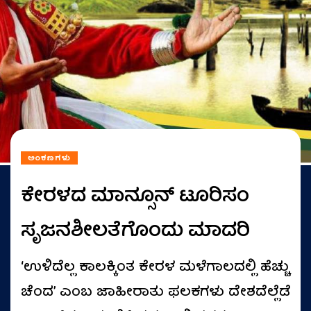
ಅಂಕಣಗಳು
ಕೇರಳದ ಮಾನ್ಸೂನ್ ಟೂರಿಸಂ
ಸೃಜನಶೀಲತೆಗೊಂದು ಮಾದರಿ
‘ಉಳಿದೆಲ್ಲ ಕಾಲಕ್ಕಿಂತ ಕೇರಳ ಮಳೆಗಾಲದಲ್ಲಿ ಹೆಚ್ಚು
ಚೆಂದ’ ಎಂಬ ಜಾಹೀರಾತು ಫಲಕಗಳು ದೇಶದೆಲ್ಲೆಡೆ