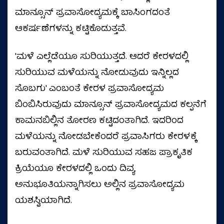
ಮಾನ್ಸೂನ್ ಪ್ರವಾಸೋದ್ಯಮಕ್ಕೆ ಬಾಸಿಂಗದಂತೆ
ಆಕರ್ಷಣೆಗಳನ್ನು ಕಟ್ಟಿಕೊಡುತ್ತವೆ.
'ಮಳೆ ಎಲ್ಲೆಡೆಯೂ ಸುರಿಯುತ್ತದೆ. ಆದರೆ ಕೇರಳದಲ್ಲಿ
ಸುರಿಯುವ ಮಳೆಯನ್ನು ನೋಡುವುದು ಇನ್ನಿಲ್ಲದ
ಸೊಬಗು' ಎಂಬಂತೆ ಕೇರಳ ಪ್ರವಾಸೋದ್ಯಮ
ಬಿಂಬಿಸಿರುವುದು ಮಾನ್ಸೂನ್ ಪ್ರವಾಸೋದ್ಯಮದ ಕಲ್ಪನೆಗೆ
ಕಾಮನಬಿಲ್ಲಿನ ತೋರಣ ಕಟ್ಟಿದಂತಾಗಿದೆ. ಇದರಿಂದ
ಮಳೆಯನ್ನು ನೋಡಬೇಕೆಂದರೆ ಪ್ರವಾಸಿಗರು ಕೇರಳಕ್ಕೆ
ಬರುವಂತಾಗಿದೆ. ಮಳೆ ಸುರಿಯುವ ಸಹಜ ಪ್ರಾಕೃತಿಕ
ಕ್ರಿಯೆಯೂ ಕೇರಳದಲ್ಲಿ ಒಂದು ದಿವ್ಯ
ಅನುಭೂತಿಯನ್ನಾಗಿಸಲು ಅಲ್ಲಿನ ಪ್ರವಾಸೋದ್ಯಮ
ಯಶಸ್ವಿಯಾಗಿದೆ.