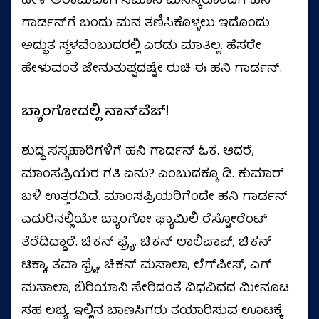
ಹೇಳಿ ಅರಾಮವಾಗಿ ಸಮಾನ ಮನಸ್ಕರೊಂದಿಗೆ ಹನಿ
ಗಾರ್ಡನ್‌ಗೆ ಬಂದು ಮನ ತಣಿಸಿಕೊಳ್ಳಲು ಇದೊಂದು
ಅದ್ಭುತ ಸ್ಥಳವೆಂಬುದರಲ್ಲಿ ಎರಡು ಮಾತಿಲ್ಲ. ಹೆಸರೇ
ಹೇಳುವಂತೆ ಜೇನುತುಪ್ಪದಷ್ಟೇ ರುಚಿ ಈ ಹನಿ ಗಾರ್ಡನ್.
ಬ್ಯಾಂಗೋದಲ್ಲಿ ನಾನ್‌ವೆಜ್!
ಶುದ್ಧ ಸಸ್ಯಹಾರಿಗಳಿಗೆ ಹನಿ ಗಾರ್ಡನ್ ಓಕೆ. ಆದರೆ,
ಮಾಂಸಪ್ರಿಯರ ಗತಿ ಏನು? ಎಂಬುದಕ್ಕೂ ಡಿ. ಕುಮಾರ್
ಬಳಿ ಉತ್ತರವಿದೆ. ಮಾಂಸಪ್ರಿಯರಿಗೆಂದೇ ಹನಿ ಗಾರ್ಡನ್
ಎದುರಿನಲ್ಲಿಯೇ ಬ್ಯಾಂಗೋ ಫ್ಯಾಮಿಲಿ ರೆಸ್ಟೋರೆಂಟ್
ತೆರೆದಿದ್ದಾರೆ. ಚಿಕನ್‌ ಫ್ರೈ, ಚಿಕನ್ ಲಾಲಿಪಾಪ್, ಚಿಕನ್
ಟಿಕ್ಕಾ, ತವಾ ಫ್ರೈ, ಚಿಕನ್ ಮಸಾಲಾ, ಲೆಗ್‌ಪೀಸ್, ಎಗ್
ಮಸಾಲಾ, ಬಿರಿಯಾನಿ ಸೇರಿದಂತೆ ವಿಧವಿಧದ ಮೀನೂಟ
ಸಹ ಲಭ್ಯ. ಇಲ್ಲಿನ ಬಾಣಸಿಗರು ತಯಾರಿಸುವ ಊಟಕ್ಕೆ