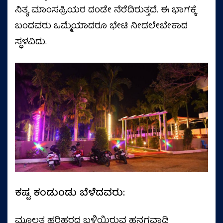
ನಿತ್ಯ ಮಾಂಸಪ್ರಿಯರ ದಂಡೇ ನೆರೆದಿರುತ್ತದೆ. ಈ ಭಾಗಕ್ಕೆ
ಬಂದವರು ಒಮ್ಮೆಯಾದರೂ ಭೇಟಿ ನೀಡಲೇಬೇಕಾದ
ಸ್ಥಳವಿದು.
ಕಷ್ಟ ಕಂಡುಂಡು ಬೆಳೆದವರು:
ಮೂಲತ ಹರಿಹರದ ಬಳಿಯಿರುವ ಹನಗವಾಡಿ