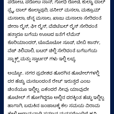
ಪರೋಟ, ಪರೋಟ ನಾನ್, ಗೋಧಿ ರೋಟಿ, ಕುಲ್ಚಾ, ದಾಲ್
ಫ್ರೈ, ದಾಲ್ ಕೊಲ್ಲಾಪುರಿ, ಪನೀರ್ ಮಸಲಾ, ಮಶ್ರೂಮ್
ಮಸಾಲಾ, ಚೆನ್ನ ಮಸಾಲ, ಖಾಜು ಮಸಾಲಾ ಸೇರಿದಂತೆ
ಜೀರಾ ರೈಸ್, ಘೀ ರೈಸ್, ವೆಜಿಟೆಬಲ್ ರೈಸ್ ಸೇರಿದಂತೆ
ಹತ್ತಾರೂ ಬಗೆಯ ಊಟದ ಜತೆಗೆ ಲೆಮೆನ್
ಕೊರಿಯಾಂಡರ್, ಟೊಮೊಟೋ ಸೂಪ್, ಬೇಬಿ ಕಾರ್ನ್,
ವೆಜ್ ತಿಲಿವಾಲಿ, ಬಟರ್ ಚಿಲ್ಲಿ ಸೇರಿದಂತೆ ಬಗೆಬಗೆಯ
ಸ್ನ್ಯಾಕ್ಸ್ ಮತ್ತು ಸ್ಟಾರ್ಟರ್ ಗಳು ಇಲ್ಲಿ ಲಭ್ಯ.
ಅಯ್ಯೋ.. ನಗರ ಪ್ರದೇಶದ ಹೊರಗಿನ ಹೊಟೇಲ್‌ಗಳಲ್ಲಿ
ದರ ಹೆಚ್ಚು. ಮನಬಂದಂತೆ ರೇಟ್ ಇರುತ್ತದೆ ಎಂಬ
ಚಿಂತೆಯೂ ಇಲ್ಲಿಲ್ಲ. ಏಕೆಂದರೆ ನೀವು ಯಾವುದೇ
ಹೊಟೇಲ್‌ ಗೆ ಹೋಗಿದ್ದರೂ ಅಲ್ಲಿನ ದರಕ್ಕಿಂತ ಹೆಚ್ಚು ಇಲ್ಲಿಲ್ಲ.
ಹಾಗಾಗಿ, ಬದುಕಿನ ಜಂಜಾಟಕ್ಕೆ ಕೆಲ ಸಮಯ ವಿರಾಮ