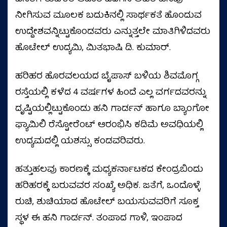
ನೀಗಿಸುವ ಮೂಲಕ ಬದುಕಿನಲ್ಲಿ ಸಾರ್ಥಕತೆ ಹೊಂದುವ
ಉದ್ದೇಶವನ್ನಿಟ್ಟುಕೊಂಡವರು ಎನ್ನುತ್ತಲೇ ಮಾತಿಗಿಳಿದವರು
ಹೊಟೇಲ್ ಉದ್ಯಮಿ, ಮಿತಭಾಷಿ ಡಿ. ಕುಮಾರ್.
ಹರಿಹರ ಹೊರವಲಯದ ಬೈಪಾಸ್ ಬಳಿಯ ಶಿವಮೊಗ್ಗ
ರಸ್ತೆಯಲ್ಲಿ ಕಳೆದ 4 ವರ್ಷಗಳ ಹಿಂದೆ ಎಲ್ಲ ವರ್ಗದವರನ್ನು
ದೃಷ್ಟಿಯಲ್ಲಿಟ್ಟುಕೊಂಡು ಹನಿ ಗಾರ್ಡನ್ ಹಾಗೂ ಬ್ಯಾಂಗೋ
ಫ್ಯಾಮಿಲಿ ರೆಸ್ಟೋರೆಂಟ್ ಆರಂಭಿಸಿ ಕಡಿಮೆ ಅವಧಿಯಲ್ಲಿ
ಉದ್ಯಮದಲ್ಲಿ ಯಶಸ್ಸು ಕಂಡವರಿವರು.
ಹತ್ತುಹಲವು ಕಾರಣಕ್ಕೆ ಮಧ್ಯಕರ್ನಾಟಕದ ಕೇಂದ್ರಬಿಂದು
ಹರಿಹರಕ್ಕೆ ಬರುವವರ ಸಂಖ್ಯೆ ಅಧಿಕ. ಜತೆಗೆ, ಒಂದೊಳ್ಳೆ
ರುಚಿ, ಶುಚಿಯಾದ ಹೊಟೇಲ್ ಬಯಸುವವರಿಗೆ ಸೂಕ್ತ
ಸ್ಥಳ ಈ ಹನಿ ಗಾರ್ಡನ್. ತಂಪಾದ ಗಾಳಿ, ಇಂಪಾದ