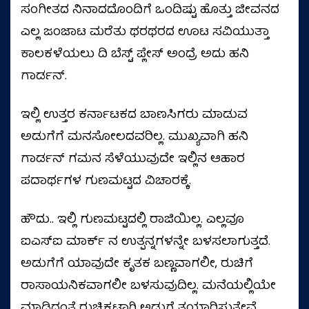
ಸಂಗೀತದ ನಿನಾದದೊಂದಿಗೆ ಒಂದಿಷ್ಟು ಹೊತ್ತು ಜೀವನದ
ಎಲ್ಲ ಜಂಜಾಟ ಮರೆತು ಥರಥರದ ಊಟ ಸವಿಯುತ್ತಾ
ಕಾಲಕಳೆಯಲು ದಿ ಬೆಸ್ಟ್ ಪ್ಲೇಸ್ ಅಂದ್ರೆ ಅದು ಹನಿ
ಗಾರ್ಡನ್.
ಇಲ್ಲಿ ಉತ್ತರ ಕರ್ನಾಟಕದ ಬಾಣಸಿಗರು ಮಾಡುವ
ಅಡುಗೆಗೆ ಮನಸೋಲದವರಿಲ್ಲ. ಮುಖ್ಯವಾಗಿ ಹನಿ
ಗಾರ್ಡನ್ ಗಮನ ಸೆಳೆಯುವುದೇ ಇಲ್ಲಿನ ಆಹಾರ
ಪದಾರ್ಥಗಳ ಗುಣಮಟ್ಟದ ವಿಚಾರಕ್ಕೆ.
ಹೌದು.. ಇಲ್ಲಿ ಗುಣಮಟ್ಟದಲ್ಲಿ ರಾಜಿಯಿಲ್ಲ. ಎಲ್ಲವೂ
ಐಎಸ್‌ಐ ಮಾರ್ಕ್ ನ ಉತ್ಪನ್ನಗಳನ್ನೇ ಬಳಸಲಾಗುತ್ತದೆ.
ಅಡುಗೆಗೆ ಯಾವುದೇ ಕೃತಕ ಬಣ್ಣವಾಗಲೀ, ರುಚಿಗೆ
ರಾಸಾಯನಿಕವಾಗಲೀ ಬಳಸುವುದಿಲ್ಲ. ಮನೆಯಲ್ಲಿಯೇ
ಮಾಡಿದಂತೆ ರುಚಿಕಟ್ಟಾಗಿ ಅಡುಗೆ ತಯಾರಿಸುತ್ತೇವೆ.