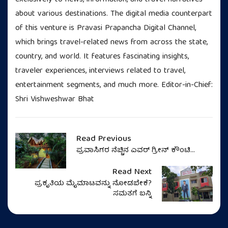
about various destinations. The digital media counterpart
of this venture is Pravasi Prapancha Digital Channel,
which brings travel-related news from across the state,
country, and world. It features fascinating insights,
traveler experiences, interviews related to travel,
entertainment segments, and much more. Editor-in-Chief:
Shri Vishweshwar Bhat
Read Previous
ಪ್ರವಾಸಿಗರ ನೆಚ್ಚಿನ ಎವರ್ ಗ್ರೀನ್ ಕೌಂಟಿ...
Read Next
ಪ್ರಕೃತಿಯ ಮೈಮಾಟವನ್ನು ನೋಡಬೇಕೆ?
ಸಮತಗೆ ಬನ್ನಿ