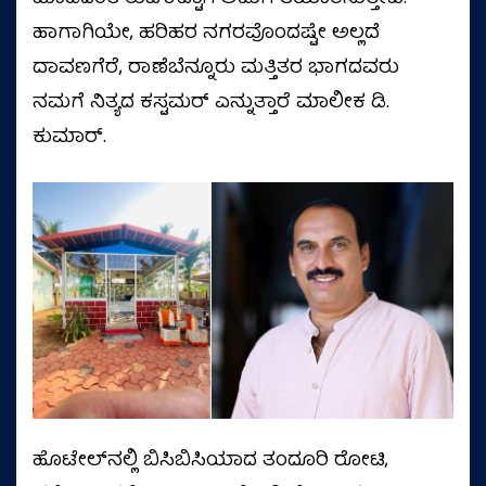
ಹಾಗಾಗಿಯೇ, ಹರಿಹರ ನಗರವೊಂದಷ್ಟೇ ಅಲ್ಲದೆ
ದಾವಣಗೆರೆ, ರಾಣೆಬೆನ್ನೂರು ಮತ್ತಿತರ ಭಾಗದವರು
ನಮಗೆ ನಿತ್ಯದ ಕಸ್ಟಮರ್ ಎನ್ನುತ್ತಾರೆ ಮಾಲೀಕ ಡಿ.
ಕುಮಾರ್.
ಹೊಟೇಲ್‌ನಲ್ಲಿ ಬಿಸಿಬಿಸಿಯಾದ ತಂದೂರಿ ರೋಟಿ,