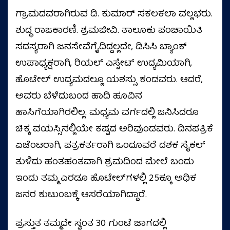
ಗ್ರಾಮದವರಾಗಿರುವ ಡಿ. ಕುಮಾರ್ ಸಕಲಕಲಾ ವಲ್ಲಭರು.
ಶುದ್ಧ ರಾಜಕಾರಣಿ. ಶ್ರಮಜೀವಿ. ತಾಲೂಕು ಪಂಚಾಯಿತಿ
ಸದಸ್ಯರಾಗಿ ಜನಸೇವೆಗೈದಿದ್ದಲ್ಲದೇ, ಡಿಸಿಸಿ ಬ್ಯಾಂಕ್
ಉಪಾಧ್ಯಕ್ಷರಾಗಿ, ರಿಯಲ್ ಎಸ್ಟೇಟ್ ಉದ್ಯಮಿಯಾಗಿ,
ಹೊಟೇಲ್ ಉದ್ಯಮದಲ್ಲೂ ಯಶಸ್ಸು ಕಂಡವರು. ಆದರೆ,
ಅವರು ಬೆಳೆದುಬಂದ ಹಾದಿ ಹೂವಿನ
ಹಾಸಿಗೆಯಾಗಿರಲಿಲ್ಲ. ಮಧ್ಯಮ ವರ್ಗದಲ್ಲಿ ಜನಿಸಿದರೂ
ಚಿಕ್ಕ ವಯಸ್ಸಿನಲ್ಲಿಯೇ ಕಷ್ಟದ ಅರಿವುಂಡವರು. ದಿನಪತ್ರಿಕೆ
ಏಜೆಂಟರಾಗಿ, ಪತ್ರಕರ್ತರಾಗಿ ಒಂದೂವರೆ ದಶಕ ಸೈಕಲ್
ತುಳಿದು ಹಂತಹಂತವಾಗಿ ಶ್ರಮದಿಂದ ಮೇಲೆ ಬಂದು
ಇಂದು ತಮ್ಮ ಎರಡೂ ಹೊಟೇಲ್‌ಗಳಲ್ಲಿ 25ಕ್ಕೂ ಅಧಿಕ
ಜನರ ಕುಟುಂಬಕ್ಕೆ ಆಸರೆಯಾಗಿದ್ದಾರೆ.
ಪ್ರಸ್ತುತ ತಮ್ಮದೇ ಸ್ವಂತ 30 ಗುಂಟೆ ಜಾಗದಲ್ಲಿ