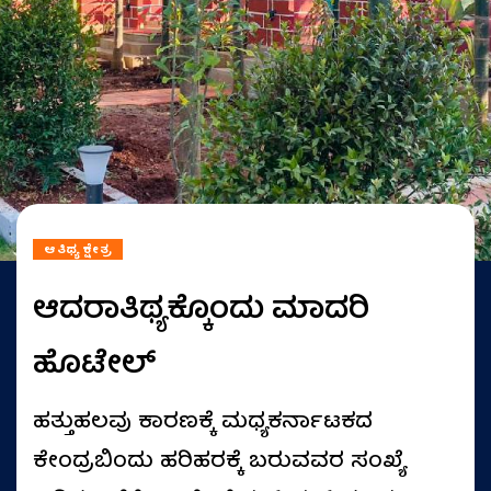
ಆತಿಥ್ಯ ಕ್ಷೇತ್ರ
ಆದರಾತಿಥ್ಯಕ್ಕೊಂದು ಮಾದರಿ
ಹೊಟೇಲ್
ಹತ್ತುಹಲವು ಕಾರಣಕ್ಕೆ ಮಧ್ಯಕರ್ನಾಟಕದ
ಕೇಂದ್ರಬಿಂದು ಹರಿಹರಕ್ಕೆ ಬರುವವರ ಸಂಖ್ಯೆ