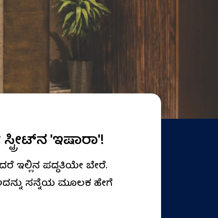
್ರೀಟ್‌ನ 'ಇಷಾರಾ'!
ೆ ಇಲ್ಲಿನ ಪದ್ಧತಿಯೇ ಬೇರೆ.
 ಅದನ್ನು ಸನ್ನೆಯ ಮೂಲಕ ಹೇಗೆ