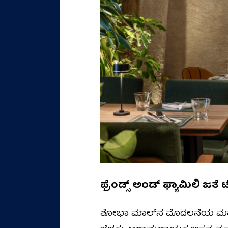
ಫ್ರೆಂಡ್ಸ್‌ ಅಂಡ್‌ ಫ್ಯಾಮಿಲಿ ಜತೆ 
ಶೋಭಾ ಮಾಲ್‌ನ ಮೊದಲನೆಯ ಮಹಡಿಯ 