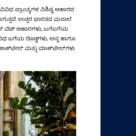
 ವಿವಿಧ ಪ್ರಾಂತ್ಯಗಳ ವಿಶಿಷ್ಟ ಆಹಾರದ
ಲಾಗುತ್ತದೆ. ಉತ್ತರ ಭಾರತದ ಮಸಾಲೆ
ನಾನ್ ವೆಜ್ ಆಹಾರಗಳು, ಬಗೆಬಗೆಯ
, ವಿವಿಧ ಬಗೆಯ ರೊಟ್ಟಿಗಳು, ಅನ್ನ ಹಾಗೂ
ಿನ ಕಾಕ್‌ಟೇಲ್ ಮತ್ತು ಮಾಕ್‌ಟೇಲ್‌ಗಳು