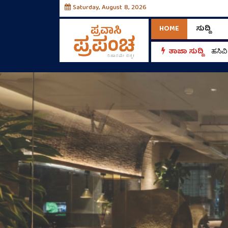
Saturday, August 8, 2026
HOME
ಸುದ್ದಿ
ತಾಜಾ ಸುದ್ದಿ
ಮಿಯಾಂ
ಹಸಿವ