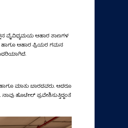
 ಇಲ್ಲಿನ ವೈವಿಧ್ಯಮಯ ಆಹಾರ ತಾಣಗಳ
ಾಸಿಗರ ಹಾಗೂ ಆಹಾರ ಪ್ರಿಯರ ಗಮನ
ಾದರಿಯಾಗಿದೆ.
ವರು ಹಾಗೂ ಮಾತು ಬಾರದವರು. ಆದರೂ
ವು ಹೊಟೇಲ್‌ ಪ್ರವೇಶಿಸುತ್ತಿದ್ದಂತೆ