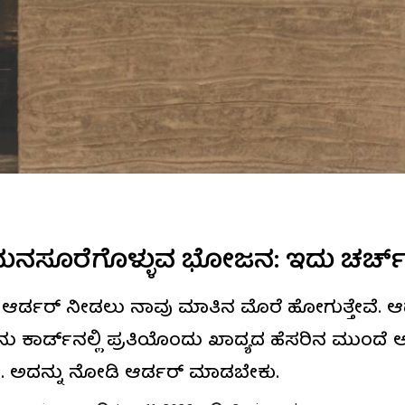
ನಸೂರೆಗೊಳ್ಳುವ ಭೋಜನ: ಇದು ಚರ್ಚ್ ಸ್ಟ
 ಆರ್ಡರ್ ನೀಡಲು ನಾವು ಮಾತಿನ ಮೊರೆ ಹೋಗುತ್ತೇವೆ. ಆದರ
ು ಕಾರ್ಡ್‌ನಲ್ಲಿ ಪ್ರತಿಯೊಂದು ಖಾದ್ಯದ ಹೆಸರಿನ ಮುಂದೆ
ತದೆ. ಅದನ್ನು ನೋಡಿ ಆರ್ಡರ್‌ ಮಾಡಬೇಕು.