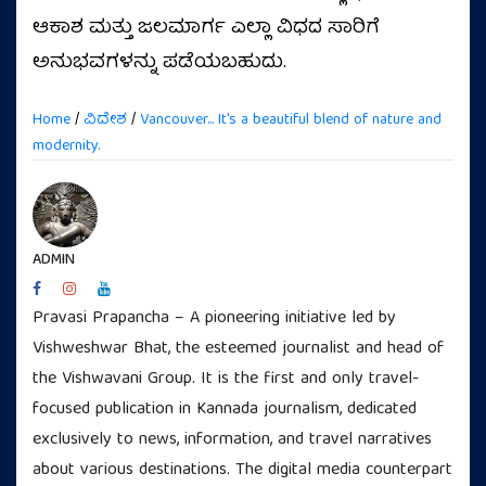
ಆಕಾಶ ಮತ್ತು ಜಲಮಾರ್ಗ ಎಲ್ಲಾ ವಿಧದ ಸಾರಿಗೆ
ಅನುಭವಗಳನ್ನು ಪಡೆಯಬಹುದು.
Home
/
ವಿದೇಶ
/
Vancouver... It's a beautiful blend of nature and
modernity.
ADMIN
Pravasi Prapancha – A pioneering initiative led by
Vishweshwar Bhat, the esteemed journalist and head of
the Vishwavani Group. It is the first and only travel-
focused publication in Kannada journalism, dedicated
exclusively to news, information, and travel narratives
about various destinations. The digital media counterpart