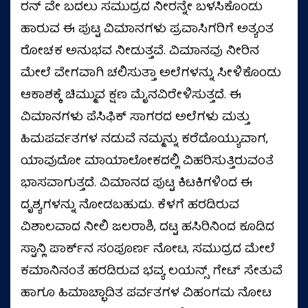
ರನ್‌ ವೇ ಬದಲು ಸಮುದ್ರದ ನೀರನ್ನೇ ಬಳಸಿಕೊಂಡು
ಹಾರುವ ಈ ಪುಟ್ಟ ವಿಮಾನಗಳು ಪ್ರವಾಸಿಗರಿಗೆ ಅತ್ಯಂತ
ರೋಚಕ ಅನುಭವ ನೀಡುತ್ತವೆ. ವಿಮಾನವು ನೀರಿನ
ಮೇಲೆ ವೇಗವಾಗಿ ಚಲಿಸುತ್ತಾ ಅಲೆಗಳನ್ನು ಸೀಳಿಕೊಂಡು
ಆಕಾಶಕ್ಕೆ ಚಿಮ್ಮುವ ಕ್ಷಣ ಮೈನವಿರೇಳಿಸುತ್ತದೆ. ಈ
ವಿಮಾನಗಳು ಪೆಸಿಫಿಕ್ ಸಾಗರದ ಅಲೆಗಳು ಮತ್ತು
ಹಿಮಪರ್ವತಗಳ ನಡುವೆ ನಮ್ಮನ್ನು ಕರೆದೊಯ್ಯುವಾಗ,
ಯಾವುದೋ ಮಾಯಾಲೋಕದಲ್ಲಿ ವಿಹರಿಸುತ್ತಿರುವಂತೆ
ಭಾಸವಾಗುತ್ತದೆ. ವಿಮಾನದ ಪುಟ್ಟ ಕಿಟಕಿಗಳಿಂದ ಈ
ದೃಶ್ಯಗಳನ್ನು ನೋಡಬಹುದು. ಕೆಳಗೆ ಹರಡಿರುವ
ವಿಶಾಲವಾದ ನೀಲಿ ಜಲರಾಶಿ, ದಟ್ಟ ಹಸಿರಿನಿಂದ ಕೂಡಿದ
ಸ್ಟಾನ್ಲಿ ಪಾರ್ಕ್‌ನ ಸಂಪೂರ್ಣ ನೋಟ, ಸಮುದ್ರದ ಮೇಲೆ
ಕಮಾನಿನಂತೆ ಹರಡಿರುವ ಭವ್ಯ ಲಯನ್ಸ್ ಗೇಟ್ ಸೇತುವೆ
ಹಾಗೂ ಹಿಮಾಚ್ಛಾದಿತ ಪರ್ವತಗಳ ವಿಹಂಗಮ ನೋಟ