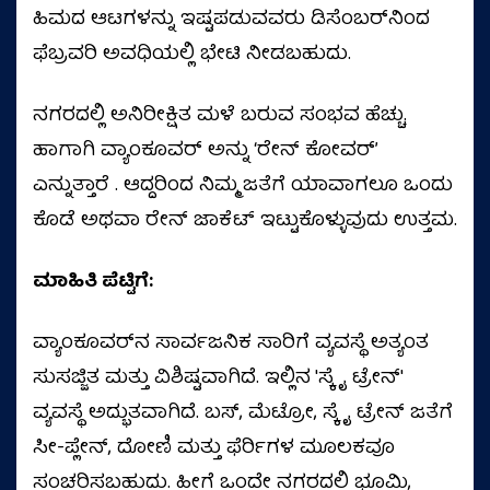
ಹಿಮದ ಆಟಗಳನ್ನು ಇಷ್ಟಪಡುವವರು ಡಿಸೆಂಬರ್‌ನಿಂದ
ಫೆಬ್ರವರಿ ಅವಧಿಯಲ್ಲಿ ಭೇಟಿ ನೀಡಬಹುದು.
ನಗರದಲ್ಲಿ ಅನಿರೀಕ್ಷಿತ ಮಳೆ ಬರುವ ಸಂಭವ ಹೆಚ್ಚು.
ಹಾಗಾಗಿ ವ್ಯಾಂಕೂವರ್ ಅನ್ನು ‘ರೇನ್ ಕೋವರ್’
ಎನ್ನುತ್ತಾರೆ . ಆದ್ದರಿಂದ ನಿಮ್ಮ ಜತೆಗೆ ಯಾವಾಗಲೂ ಒಂದು
ಕೊಡೆ ಅಥವಾ ರೇನ್ ಜಾಕೆಟ್ ಇಟ್ಟುಕೊಳ್ಳುವುದು ಉತ್ತಮ.
ಮಾಹಿತಿ ಪೆಟ್ಟಿಗೆ:
ವ್ಯಾಂಕೂವರ್‌ನ ಸಾರ್ವಜನಿಕ ಸಾರಿಗೆ ವ್ಯವಸ್ಥೆ ಅತ್ಯಂತ
ಸುಸಜ್ಜಿತ ಮತ್ತು ವಿಶಿಷ್ಟವಾಗಿದೆ. ಇಲ್ಲಿನ 'ಸ್ಕೈ ಟ್ರೇನ್'
ವ್ಯವಸ್ಥೆ ಅದ್ಭುತವಾಗಿದೆ. ಬಸ್, ಮೆಟ್ರೋ, ಸ್ಕೈ ಟ್ರೇನ್ ಜತೆಗೆ
ಸೀ-ಪ್ಲೇನ್, ದೋಣಿ ಮತ್ತು ಫೆರ್ರಿಗಳ ಮೂಲಕವೂ
ಸಂಚರಿಸಬಹುದು. ಹೀಗೆ ಒಂದೇ ನಗರದಲ್ಲಿ ಭೂಮಿ,