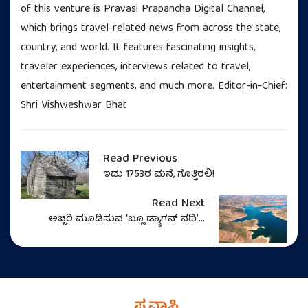
of this venture is Pravasi Prapancha Digital Channel,
which brings travel-related news from across the state,
country, and world. It features fascinating insights,
traveler experiences, interviews related to travel,
entertainment segments, and much more. Editor-in-Chief:
Shri Vishweshwar Bhat
Read Previous
ಇದು 1753ರ ಮನೆ, ಗೊತ್ತಿರಲಿ!
Read Next
ಅಚ್ಚರಿ ಮೂಡಿಸುವ ʻಬ್ಲೂ ಡ್ರ್ಯಾಗನ್‌ ನದಿʼ...