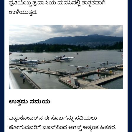
ಪ್ರತಿಯೊಬ್ಬ ಪ್ರವಾಸಿಯ ಮನಸಿನಲ್ಲಿ ಶಾಶ್ವತವಾಗಿ
ಉಳಿಯುತ್ತದೆ.
ಉತ್ತಮ ಸಮಯ
ವ್ಯಾಂಕೋವರ್‌ನ ಈ ಸೊಬಗನ್ನು ಸವಿಯಲು
ಹೋಗುವವರಿಗೆ ಜೂನ್‌ನಿಂದ ಆಗಸ್ಟ್ ಅತ್ಯಂತ ಹಿತಕರ.