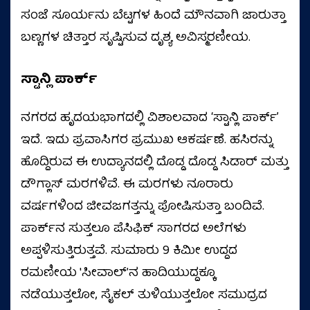
ಸಂಜೆ ಸೂರ್ಯನು ಬೆಟ್ಟಗಳ ಹಿಂದೆ ಮೌನವಾಗಿ ಜಾರುತ್ತಾ
ಬಣ್ಣಗಳ ಚಿತ್ತಾರ ಸೃಷ್ಟಿಸುವ ದೃಶ್ಯ ಅವಿಸ್ಮರಣೀಯ.
ಸ್ಟಾನ್ಲಿ ಪಾರ್ಕ್‌
ನಗರದ ಹೃದಯಭಾಗದಲ್ಲಿ ವಿಶಾಲವಾದ ʻಸ್ಟಾನ್ಲಿ ಪಾರ್ಕ್ʼ
ಇದೆ. ಇದು ಪ್ರವಾಸಿಗರ ಪ್ರಮುಖ ಆಕರ್ಷಣೆ. ಹಸಿರನ್ನು
ಹೊದ್ದಿರುವ ಈ ಉದ್ಯಾನದಲ್ಲಿ ದೊಡ್ಡ ದೊಡ್ಡ ಸಿಡಾರ್ ಮತ್ತು
ಡೌಗ್ಲಾಸ್ ಮರಗಳಿವೆ. ಈ ಮರಗಳು ನೂರಾರು
ವರ್ಷಗಳಿಂದ ಜೀವಜಗತ್ತನ್ನು ಪೋಷಿಸುತ್ತಾ ಬಂದಿವೆ.
ಪಾರ್ಕ್‌ನ ಸುತ್ತಲೂ ಪೆಸಿಫಿಕ್ ಸಾಗರದ ಅಲೆಗಳು
ಅಪ್ಪಳಿಸುತ್ತಿರುತ್ತವೆ. ಸುಮಾರು 9 ಕಿಮೀ ಉದ್ದದ
ರಮಣೀಯ 'ಸೀವಾಲ್’ನ ಹಾದಿಯುದ್ದಕ್ಕೂ
ನಡೆಯುತ್ತಲೋ, ಸೈಕಲ್ ತುಳಿಯುತ್ತಲೋ ಸಮುದ್ರದ