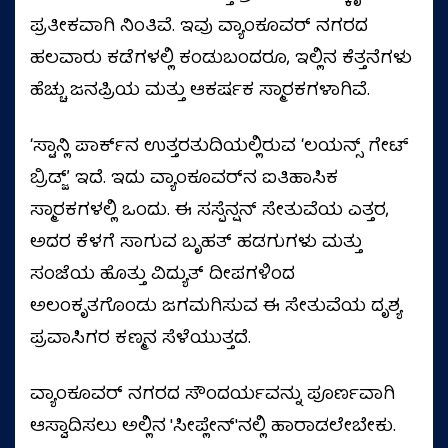
ಪ್ರತೀಕವಾಗಿ ನಿಂತಿವೆ. ಇವು ವ್ಯಾಂಕೂವರ್ ನಗರದ
ಹಲವಾರು ಕಡೆಗಳಲ್ಲಿ ಕಂಡುಬಂದರೂ, ಇಲ್ಲಿನ ಕೆತ್ತನೆಗಳು
ಹೆಚ್ಚು ಜನಪ್ರಿಯ ಮತ್ತು ಆಕರ್ಷಕ ಸ್ಮಾರಕಗಳಾಗಿವೆ.
ʻಸ್ಟಾನ್ಲಿ ಪಾರ್ಕ್‌ನ ಉತ್ತರತುದಿಯಲ್ಲಿರುವ ʻಲಯನ್ಸ್ ಗೇಟ್
ಬ್ರಿಡ್ಜ್ʼ ಇದೆ. ಇದು ವ್ಯಾಂಕೂವರ್‌ನ ಐತಿಹಾಸಿಕ
ಸ್ಮಾರಕಗಳಲ್ಲಿ ಒಂದು. ಈ ಸಸ್ಪೆನ್ಷನ್ ಸೇತುವೆಯ ಎತ್ತರ,
ಅದರ ಕೆಳಗೆ ಸಾಗುವ ಬೃಹತ್ ಹಡಗುಗಳು ಮತ್ತು
ಸಂಜೆಯ ಹೊತ್ತು ವಿದ್ಯುತ್ ದೀಪಗಳಿಂದ
ಅಲಂಕೃತಗೊಂಡು ಜಗಮಗಿಸುವ ಈ ಸೇತುವೆಯ ದೃಶ್ಯ
ಪ್ರವಾಸಿಗರ ಕಣ್ಮನ ಸೆಳೆಯುತ್ತದೆ.
ವ್ಯಾಂಕೂವರ್ ನಗರದ ಸೌಂದರ್ಯವನ್ನು ಪೂರ್ಣವಾಗಿ
ಆಸ್ವಾದಿಸಲು ಅಲ್ಲಿನ 'ಸೀಪ್ಲೇನ್'ನಲ್ಲಿ ಹಾರಾಡಲೇಬೇಕು.