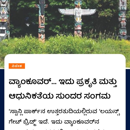
ವಿದೇಶ
ವ್ಯಾಂಕೂವರ್... ಇದು ಪ್ರಕೃತಿ ಮತ್ತು
ಆಧುನಿಕತೆಯ ಸುಂದರ ಸಂಗಮ
ʻಸ್ಟಾನ್ಲಿ ಪಾರ್ಕ್‌ನ ಉತ್ತರತುದಿಯಲ್ಲಿರುವ ʻಲಯನ್ಸ್
ಗೇಟ್ ಬ್ರಿಡ್ಜ್ʼ ಇದೆ. ಇದು ವ್ಯಾಂಕೂವರ್‌ನ