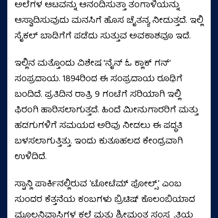
ಅಲೆಗಳ ಆಟವನ್ನು ಆನಂದಿಸುತ್ತಾ ತಂಗಾಳಿಯನ್ನು
ಆಸ್ವಾದಿಸುವುದು ಮನಸಿಗೆ ಹೊಸ ಚೈತನ್ಯ ನೀಡುತ್ತದೆ. ಇಲ್ಲಿ
ಸೈಕಲ್ ಬಾಡಿಗೆಗೆ ಪಡೆದು ಸುತ್ತುವ ಅವಕಾಶವೂ ಇದೆ.
ಇಲ್ಲಿನ ಮತ್ತೊಂದು ವಿಶೇಷ 'ನೈನ್ ಓ ಕ್ಲಾಕ್ ಗನ್'
ಸಂಪ್ರದಾಯ. 1894ರಿಂದ ಈ ಸಂಪ್ರದಾಯ ರೂಢಿಗೆ
ಬಂದಿದೆ. ಪ್ರತಿದಿನ ರಾತ್ರಿ 9 ಗಂಟೆಗೆ ಸರಿಯಾಗಿ ಇಲ್ಲಿ
ಫಿರಂಗಿ ಹಾರಿಸಲಾಗುತ್ತದೆ. ಹಿಂದೆ ಮೀನುಗಾರರಿಗೆ ಮತ್ತು
ಹಡಗುಗಳಿಗೆ ಸಮಯದ ಅರಿವು ನೀಡಲು ಈ ಪದ್ಧತಿ
ಬಳಸಲಾಗುತ್ತಿತ್ತು. ಇಂದು ಕುತೂಹಲದ ಕೇಂದ್ರವಾಗಿ
ಉಳಿದಿದೆ.
ಸ್ಟಾನ್ಲಿ ಪಾರ್ಕಿನಲ್ಲಿರುವ ʻಟೋಟೆಮ್ ಪೋಲ್ಸ್ʼ ಎಂಬ
ಸುಂದರ ಕೆತ್ತನೆಯ ಕಂಬಗಳು ಬ್ರಿಟಿಷ್ ಕೊಲಂಬಿಯಾದ
ಮೂಲನಿವಾಸಿಗಳ ಕಲೆ ಮತ್ತು ಶ್ರೀಮಂತ ಸಂಸ್ಕೃತಿಯ