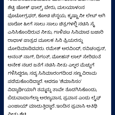
ಶೆಟ್ಟಿ. ಜೋಕ್ ಫಾಲ್ಸ್, ಬೇರು, ಮಲಯಾಳಂನ
ಫೊಟೋಗ್ರಫರ್, ಕೋಟಿ ಚೆನ್ನಯ, ಕೃಷ್ಣಾ ನೀ ಲೇಟ್ ಆಗಿ
ಬಾರೋ ಹೀಗೆ ಸಾಲು ಸಾಲು ಚಿತ್ರಗಳಲ್ಲಿ ನಟಿಸಿ ಸೈ
ಎನಿಸಿಕೊಂಡಿರುವ ನೀತು, ಗಾಳಿಪಟ ಸಿನಿಮಾದ ಬಜಾರಿ
ರಾಧಾಳ ಪಾತ್ರದ ಮೂಲಕ ಸಿನಿ ಪ್ರಿಯರನ್ನು
ಮೋಡಿಮಾಡಿದವರು. ರಮೇಶ್‌ ಅರವಿಂದ್‌, ರವಿಚಂದ್ರನ್‌,
ಅನಂತ್‌ ನಾಗ್‌, ದಿಗಂತ್‌, ಮೋಹನ್‌ ಲಾಲ್‌ ಸೇರಿದಂತೆ
ಅನೇಕ ನಟರ ಜತೆಗೆ ನಟಿಸಿ ನೀತು ಎಲ್ಲರ ಮೆಚ್ಚುಗೆ
ಗಳಿಸಿದ್ದರೂ, ಸದ್ಯ ಸಿನಿಮಾರಂಗದಿಂದ ಸಣ್ಣ ವಿರಾಮ
ಪಡೆದುಕೊಂಡಿದ್ದಾರೆ. ಆದರೂ ʼಶೆಮಾನಿಸಂʼ
ವಿದ್ಯಾರ್ಥಿಯಾಗಿ ತಮ್ಮನ್ನು ತಾವೇ ತೊಡಗಿಸಿಕೊಂಡು,
ಬಿಡುವಾದಾಗೆಲ್ಲಾ ಅರಣ್ಯವಾಸ, ಪ್ರವಾಸ ಎಂದು ಲೈಫ್‌
ಎಂಜಾಯ್‌ ಮಾಡುತ್ತಿದ್ದಾರೆ..ಇಂದಿನ ಪ್ರವಾಸಿ ಅತಿಥಿ
ನೀತು ಶೆಟ್ಟಿ.