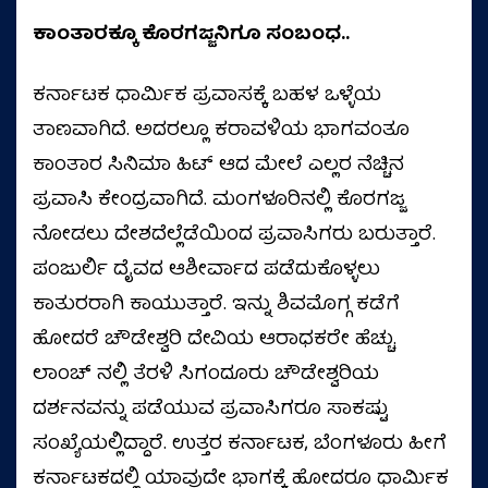
ಕಾಂತಾರಕ್ಕೂ ಕೊರಗಜ್ಜನಿಗೂ ಸಂಬಂಧ..
ಕರ್ನಾಟಕ ಧಾರ್ಮಿಕ ಪ್ರವಾಸಕ್ಕೆ ಬಹಳ ಒಳ್ಳೆಯ
ತಾಣವಾಗಿದೆ. ಅದರಲ್ಲೂ ಕರಾವಳಿಯ ಭಾಗವಂತೂ
ಕಾಂತಾರ ಸಿನಿಮಾ ಹಿಟ್‌ ಆದ ಮೇಲೆ ಎಲ್ಲರ ನೆಚ್ಚಿನ
ಪ್ರವಾಸಿ ಕೇಂದ್ರವಾಗಿದೆ. ಮಂಗಳೂರಿನಲ್ಲಿ ಕೊರಗಜ್ಜ
ನೋಡಲು ದೇಶದೆಲ್ಲೆಡೆಯಿಂದ ಪ್ರವಾಸಿಗರು ಬರುತ್ತಾರೆ.
ಪಂಜುರ್ಲಿ ದೈವದ ಆಶೀರ್ವಾದ ಪಡೆದುಕೊಳ್ಳಲು
ಕಾತುರರಾಗಿ ಕಾಯುತ್ತಾರೆ. ಇನ್ನು ಶಿವಮೊಗ್ಗ ಕಡೆಗೆ
ಹೋದರೆ ಚೌಡೇಶ್ವರಿ ದೇವಿಯ ಆರಾಧಕರೇ ಹೆಚ್ಚು.
ಲಾಂಚ್ ನಲ್ಲಿ ತೆರಳಿ ಸಿಗಂದೂರು ಚೌಡೇಶ್ವರಿಯ
ದರ್ಶನವನ್ನು ಪಡೆಯುವ ಪ್ರವಾಸಿಗರೂ ಸಾಕಷ್ಟು
ಸಂಖ್ಯೆಯಲ್ಲಿದ್ದಾರೆ. ಉತ್ತರ ಕರ್ನಾಟಕ, ಬೆಂಗಳೂರು ಹೀಗೆ
ಕರ್ನಾಟಕದಲ್ಲಿ ಯಾವುದೇ ಭಾಗಕ್ಕೆ ಹೋದರೂ ಧಾರ್ಮಿಕ