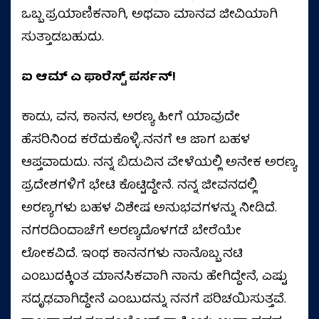
ಒಬ್ಬ ಪ್ರಯಾಣಿಕನಾಗಿ, ಅಥವಾ ಮಾನವ ಜೀವಿಯಾಗಿ
ಸುತ್ತಾಡಬಹುದು.
ಐ ಆಮ್‌ ಎ ಫಾರೆಸ್ಟ್‌ ಪರ್ಸನ್!
ಕಾಡು, ವನ, ಕಾನನ, ಅರಣ್ಯ ಹೀಗೆ ಯಾವುದೇ
ಹೆಸರಿನಿಂದ ಕರೆದುಕೊಳ್ಳಿ..ನನಗೆ ಆ ಜಾಗ ಬಹಳ
ಆಪ್ತವಾದುದು. ನನ್ನ ಬಿಡುವಿನ ವೇಳೆಯಲ್ಲಿ ಅನೇಕ ಅರಣ್ಯ
ಪ್ರದೇಶಗಳಿಗೆ ಭೇಟಿ ಕೊಟ್ಟಿದ್ದೇನೆ. ನನ್ನ ಜೀವನದಲ್ಲಿ
ಅರಣ್ಯಗಳು ಬಹಳ ವಿಶೇಷ ಅನುಭವಗಳನ್ನು ನೀಡಿದೆ.
ನಗರದಿಂದಾಚೆಗೆ ಅರಣ್ಯದೊಳಗಡೆ ಬೇರೆಯೇ
ಲೋಕವಿದೆ. ಇಂಥ ಕಾನನಗಳು ನಾನೊಬ್ಬ ನಟಿ
ಎಂಬುದಕ್ಕಿಂತ ಮಾನಸಿಕವಾಗಿ ನಾನು ಹೇಗಿದ್ದೇನೆ, ಎಷ್ಟು
ಸದೃಢವಾಗಿದ್ದೇನೆ ಎಂಬುದನ್ನು ನನಗೆ ಪರಿಚಯಿಸುತ್ತವೆ.