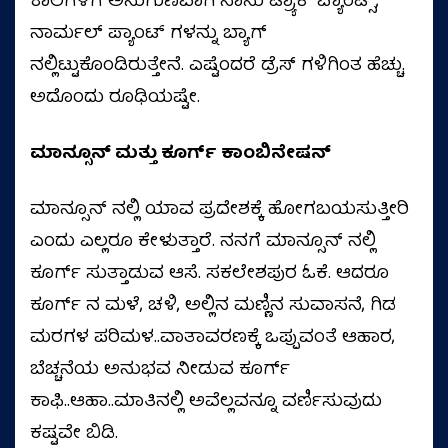
ಕಾಲಗಳಿಗೆ ಅನುಗುಣವಾಗಿ ನಾನು ಟ್ರ್ಯಾಕ್‌ ಪ್ಯಾಂಟ್ಸ್,
ನಾರ್ಮಲ್‌ ಪ್ಯಾಂಟ್ ಗಳನ್ನು ಬ್ಯಾಗ್‌
ನಲ್ಲಿಟ್ಟುಕೊಂಡಿರುತ್ತೇನೆ. ಎಷ್ಟೆಂದರೆ ಡ್ರೆಸ್‌ ಗಳಿಗಿಂತ ಹೆಚ್ಚು.
ಅದೊಂದು ರೂಢಿಯಷ್ಟೇ.
ಮಾನ್ಸೂನ್‌ ಮತ್ತು ಕೂರ್ಗ್‌ ಕಾಂಬಿನೇಷನ್‌
ಮಾನ್ಸೂನ್‌ ನಲ್ಲಿ ಯಾವ ಪ್ರದೇಶಕ್ಕೆ ಹೋಗಬಯಸುತ್ತೀರಿ
ಎಂದು ಎಲ್ಲರೂ ಕೇಳುತ್ತಾರೆ. ನನಗೆ ಮಾನ್ಸೂನ್‌ ನಲ್ಲಿ
ಕೂರ್ಗ್‌ ಸುತ್ತಾಡುವ ಆಸೆ. ಸಕಲೇಶಪುರ ಓಕೆ. ಆದರೂ
ಕೂರ್ಗ್‌ ನ ಮಳೆ, ಚಳಿ, ಅಲ್ಲಿನ ಮಣ್ಣಿನ ಸುವಾಸನೆ, ಗಿಡ
ಮರಗಳ ಪರಿಮಳ..ವಾತಾವರಣಕ್ಕೆ ಒಪ್ಪುವಂತೆ ಆಹಾರ,
ಬೆಚ್ಚನೆಯ ಅನುಭವ ನೀಡುವ ಕೂರ್ಗ್‌
ಕಾಫಿ..ಆಹಾ..ಮಾತಿನಲ್ಲಿ ಅವೆಲ್ಲವನ್ನೂ ವರ್ಣಿಸುವುದು
ಕಷ್ಟವೇ ಬಿಡಿ.