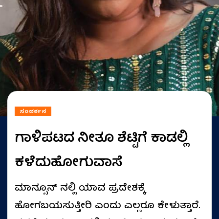
ಸಂದರ್ಶನ
ಗಾಳಿಪಟದ ನೀತೂ ಶೆಟ್ಟಿಗೆ ಕಾಡಲ್ಲಿ
ಕಳೆದುಹೋಗುವಾಸೆ
ಮಾನ್ಸೂನ್‌ ನಲ್ಲಿ ಯಾವ ಪ್ರದೇಶಕ್ಕೆ
ಹೋಗಬಯಸುತ್ತೀರಿ ಎಂದು ಎಲ್ಲರೂ ಕೇಳುತ್ತಾರೆ.