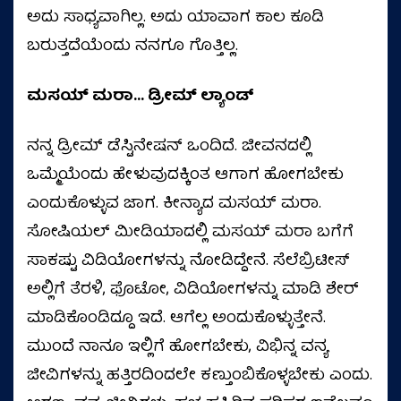
ಅದು ಸಾಧ್ಯವಾಗಿಲ್ಲ. ಅದು ಯಾವಾಗ ಕಾಲ ಕೂಡಿ
ಬರುತ್ತದೆಯೆಂದು ನನಗೂ ಗೊತ್ತಿಲ್ಲ.
ಮಸಯ್ ಮರಾ… ಡ್ರೀಮ್‌ ಲ್ಯಾಂಡ್
ನನ್ನ ಡ್ರೀಮ್‌ ಡೆಸ್ಟಿನೇಷನ್‌ ಒಂದಿದೆ. ಜೀವನದಲ್ಲಿ
ಒಮ್ಮೆಯೆಂದು ಹೇಳುವುದಕ್ಕಿಂತ ಆಗಾಗ ಹೋಗಬೇಕು
ಎಂದುಕೊಳ್ಳುವ ಜಾಗ. ಕೀನ್ಯಾದ ಮಸಯ್ ಮರಾ.
ಸೋಷಿಯಲ್‌ ಮೀಡಿಯಾದಲ್ಲಿ ಮಸಯ್ ಮರಾ ಬಗೆಗೆ
ಸಾಕಷ್ಟು ವಿಡಿಯೋಗಳನ್ನು ನೋಡಿದ್ದೇನೆ. ಸೆಲೆಬ್ರಿಟೀಸ್‌
ಅಲ್ಲಿಗೆ ತೆರಳಿ, ಫೊಟೋ, ವಿಡಿಯೋಗಳನ್ನು ಮಾಡಿ ಶೇರ್‌
ಮಾಡಿಕೊಂಡಿದ್ದೂ ಇದೆ. ಆಗೆಲ್ಲ ಅಂದುಕೊಳ್ಳುತ್ತೇನೆ.
ಮುಂದೆ ನಾನೂ ಇಲ್ಲಿಗೆ ಹೋಗಬೇಕು, ವಿಭಿನ್ನ ವನ್ಯ
ಜೀವಿಗಳನ್ನು ಹತ್ತಿರದಿಂದಲೇ ಕಣ್ತುಂಬಿಕೊಳ್ಳಬೇಕು ಎಂದು.