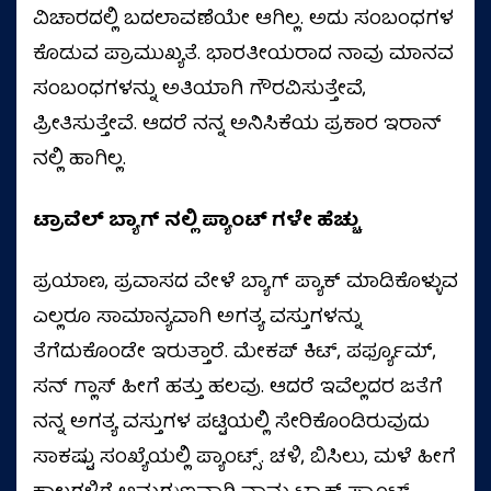
ವಿಚಾರದಲ್ಲಿ ಬದಲಾವಣೆಯೇ ಆಗಿಲ್ಲ. ಅದು ಸಂಬಂಧಗಳ
ಕೊಡುವ ಪ್ರಾಮುಖ್ಯತೆ. ಭಾರತೀಯರಾದ ನಾವು ಮಾನವ
ಸಂಬಂಧಗಳನ್ನು ಅತಿಯಾಗಿ ಗೌರವಿಸುತ್ತೇವೆ,
ಪ್ರೀತಿಸುತ್ತೇವೆ. ಆದರೆ ನನ್ನ ಅನಿಸಿಕೆಯ ಪ್ರಕಾರ ಇರಾನ್‌
ನಲ್ಲಿ ಹಾಗಿಲ್ಲ.
ಟ್ರಾವೆಲ್‌ ಬ್ಯಾಗ್‌ ನಲ್ಲಿ ಪ್ಯಾಂಟ್‌ ಗಳೇ ಹೆಚ್ಚು
ಪ್ರಯಾಣ, ಪ್ರವಾಸದ ವೇಳೆ ಬ್ಯಾಗ್‌ ಪ್ಯಾಕ್‌ ಮಾಡಿಕೊಳ್ಳುವ
ಎಲ್ಲರೂ ಸಾಮಾನ್ಯವಾಗಿ ಅಗತ್ಯ ವಸ್ತುಗಳನ್ನು
ತೆಗೆದುಕೊಂಡೇ ಇರುತ್ತಾರೆ. ಮೇಕಪ್‌ ಕಿಟ್‌, ಪರ್ಫ್ಯೂಮ್‌,
ಸನ್‌ ಗ್ಲಾಸ್‌ ಹೀಗೆ ಹತ್ತು ಹಲವು. ಆದರೆ ಇವೆಲ್ಲದರ ಜತೆಗೆ
ನನ್ನ ಅಗತ್ಯ ವಸ್ತುಗಳ ಪಟ್ಟಿಯಲ್ಲಿ ಸೇರಿಕೊಂಡಿರುವುದು
ಸಾಕಷ್ಟು ಸಂಖ್ಯೆಯಲ್ಲಿ ಪ್ಯಾಂಟ್ಸ್.‌ ಚಳಿ, ಬಿಸಿಲು, ಮಳೆ ಹೀಗೆ