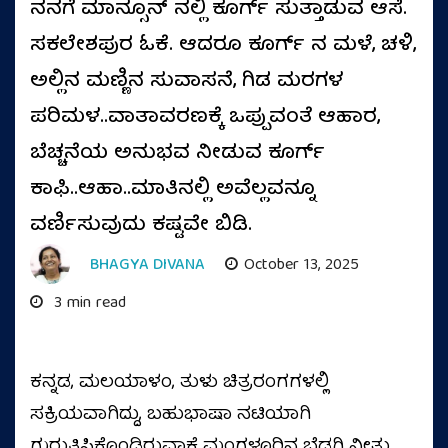
ನನಗೆ ಮಾನ್ಸೂನ್‌ ನಲ್ಲಿ ಕೂರ್ಗ್‌ ಸುತ್ತಾಡುವ ಆಸೆ.
ಸಕಲೇಶಪುರ ಓಕೆ. ಆದರೂ ಕೂರ್ಗ್‌ ನ ಮಳೆ, ಚಳಿ,
ಅಲ್ಲಿನ ಮಣ್ಣಿನ ಸುವಾಸನೆ, ಗಿಡ ಮರಗಳ
ಪರಿಮಳ..ವಾತಾವರಣಕ್ಕೆ ಒಪ್ಪುವಂತೆ ಆಹಾರ,
ಬೆಚ್ಚನೆಯ ಅನುಭವ ನೀಡುವ ಕೂರ್ಗ್‌
ಕಾಫಿ..ಆಹಾ..ಮಾತಿನಲ್ಲಿ ಅವೆಲ್ಲವನ್ನೂ
ವರ್ಣಿಸುವುದು ಕಷ್ಟವೇ ಬಿಡಿ.
BHAGYA DIVANA
October 13, 2025
3 min read
ಕನ್ನಡ, ಮಲಯಾಳಂ, ತುಳು ಚಿತ್ರರಂಗಗಳಲ್ಲಿ
ಸಕ್ರಿಯವಾಗಿದ್ದು, ಬಹುಭಾಷಾ ನಟಿಯಾಗಿ
ಗುರುತಿಸಿಕೊಂಡಿರುವಾಕೆ ಮಂಗಳೂರಿನ ಬೆಡಗಿ ನೀತು