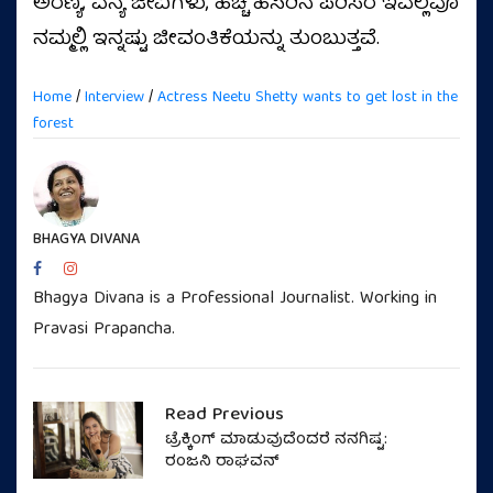
ಅರಣ್ಯ, ವನ್ಯ ಜೀವಿಗಳು, ಹಚ್ಚ ಹಸಿರಿನ ಪರಿಸರ ಇವೆಲ್ಲವೂ
ನಮ್ಮಲ್ಲಿ ಇನ್ನಷ್ಟು ಜೀವಂತಿಕೆಯನ್ನು ತುಂಬುತ್ತವೆ.
Home
/
Interview
/
Actress Neetu Shetty wants to get lost in the
forest
BHAGYA DIVANA
Bhagya Divana is a Professional Journalist. Working in
Pravasi Prapancha.
Read Previous
ಟ್ರೆಕ್ಕಿಂಗ್‌ ಮಾಡುವುದೆಂದರೆ ನನಗಿಷ್ಟ:
ರಂಜನಿ ರಾಘವನ್‌