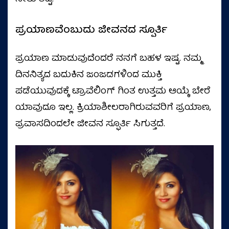
ಪ್ರಯಾಣವೆಂಬುದು ಜೀವನದ ಸ್ಪೂರ್ತಿ
ಪ್ರಯಾಣ ಮಾಡುವುದೆಂದರೆ ನನಗೆ ಬಹಳ ಇಷ್ಟ. ನಮ್ಮ
ದಿನನಿತ್ಯದ ಬದುಕಿನ ಜಂಜಡಗಳಿಂದ ಮುಕ್ತಿ
ಪಡೆಯುವುದಕ್ಕೆ ಟ್ರಾವೆಲಿಂಗ್‌ ಗಿಂತ ಉತ್ತಮ ಆಯ್ಕೆ ಬೇರೆ
ಯಾವುದೂ ಇಲ್ಲ. ಕ್ರಿಯಾಶೀಲರಾಗಿರುವವರಿಗೆ ಪ್ರಯಾಣ,
ಪ್ರವಾಸದಿಂದಲೇ ಜೀವನ ಸ್ಫೂರ್ತಿ ಸಿಗುತ್ತದೆ.