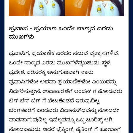
ಪ್ರವಾಸ - ಪ್ರಯಾಣ ಒಂದೇ ನಾಣ್ಯದ ಎರಡು
ಮುಖಗಳು
ಪ್ರವಾಸಿಗ, ಪ್ರಯಾಣಿಕ ಎರಡರ ನಡುವೆ ವ್ಯತ್ಯಾಸಗಳಿವೆ.
ಒಂದೇ ನಾಣ್ಯದ ಎರಡು ಮುಖಗಳೆನ್ನಬಹುದು. ಸ್ಥಳ,
ಪ್ರದೇಶ, ಪರಿಸರಕ್ಕೆ ಅನುಗುಣವಾಗಿ ನಾನು
ಪ್ರವಾಸಿಗಳೋ ಅಥವಾ ಪ್ರಯಾಣಿಕಳೋ ಎಂಬುದನ್ನು
ನಿರ್ಧರಿಸುತ್ತೇನೆ. ಉದಾಹರಣೆಗೆ ಲಂಡನ್‌ ಗೆ ಹೋದವರು
ಬಿಗ್‌ ಬೆನ್‌ ಬೆಗ್‌ ಗೆ ಭೇಟಿಕೊಡದೆ ಇರುವುದಿಲ್ಲ.
ಬೆಂಗಳೂರಿಗೆ ಬಂದವರು ವಿಧಾನಸೌಧವನ್ನು ನೋಡದೇ
ವಾಪಸಾಗುವುದಿಲ್ಲ. ಇವೆಲ್ಲವನ್ನೂ ಒಬ್ಬ ಟೂರಿಸ್ಟ್‌ ಆಗಿ
ನೋಡಬಹುದು. ಆದರೆ ಟ್ರೆಕ್ಕಿಂಗ್‌, ಹೈಕಿಂಗ್‌ ಗೆ ಹೋದಾಗ