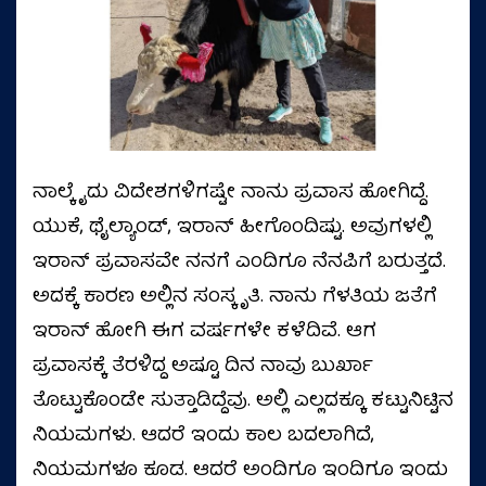
ನಾಲ್ಕೈದು ವಿದೇಶಗಳಿಗಷ್ಟೇ ನಾನು ಪ್ರವಾಸ ಹೋಗಿದ್ದೆ.
ಯುಕೆ, ಥೈಲ್ಯಾಂಡ್‌, ಇರಾನ್‌ ಹೀಗೊಂದಿಷ್ಟು. ಅವುಗಳಲ್ಲಿ
ಇರಾನ್‌ ಪ್ರವಾಸವೇ ನನಗೆ ಎಂದಿಗೂ ನೆನಪಿಗೆ ಬರುತ್ತದೆ.
ಅದಕ್ಕೆ ಕಾರಣ ಅಲ್ಲಿನ ಸಂಸ್ಕೃತಿ. ನಾನು ಗೆಳತಿಯ ಜತೆಗೆ
ಇರಾನ್‌ ಹೋಗಿ ಈಗ ವರ್ಷಗಳೇ ಕಳೆದಿವೆ. ಆಗ
ಪ್ರವಾಸಕ್ಕೆ ತೆರಳಿದ್ದ ಅಷ್ಟೂ ದಿನ ನಾವು ಬುರ್ಖಾ
ತೊಟ್ಟುಕೊಂಡೇ ಸುತ್ತಾಡಿದ್ದೆವು. ಅಲ್ಲಿ ಎಲ್ಲದಕ್ಕೂ ಕಟ್ಟುನಿಟ್ಟಿನ
ನಿಯಮಗಳು. ಆದರೆ ಇಂದು ಕಾಲ ಬದಲಾಗಿದೆ,
ನಿಯಮಗಳೂ ಕೂಡ. ಆದರೆ ಅಂದಿಗೂ ಇಂದಿಗೂ ಇಂದು