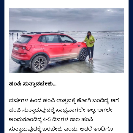
ಹಂಪಿ ಸುತ್ತಾಡಬೇಕು…
ವರ್ಷಗಳ ಹಿಂದೆ ಹಂಪಿ ಉತ್ಸವಕ್ಕೆ ಹೋಗಿ ಬಂದಿದ್ದೆ. ಆಗ
ಹಂಪಿ ಸುತ್ತಾಡುವುದಕ್ಕೆ ಸಾಧ್ಯವಾಗಲೇ ಇಲ್ಲ. ಆಗಲೇ
ಅಂದುಕೊಂಡಿದ್ದೆ 4-5 ದಿನಗಳ ಕಾಲ ಹಂಪಿ
ಸುತ್ತಾಡುವುದಕ್ಕೆ ಬರಬೇಕು ಎಂದು. ಆದರೆ ಇಂದಿಗೂ