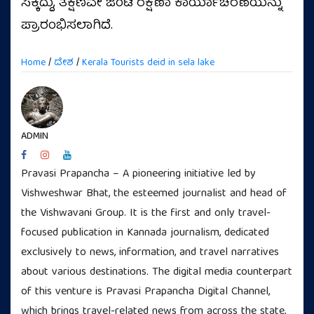
ಸಿಕ್ಕಿದ್ದು, ತಕ್ಷಣವೇ ಜಂಟಿ ರಕ್ಷಣಾ ಕಾರ್ಯಾಚರಣೆಯನ್ನು
ಪ್ರಾರಂಭಿಸಲಾಗಿದೆ.
Home
/
ದೇಶ
/
Kerala Tourists deid in sela lake
ADMIN
Pravasi Prapancha – A pioneering initiative led by
Vishweshwar Bhat, the esteemed journalist and head of
the Vishwavani Group. It is the first and only travel-
focused publication in Kannada journalism, dedicated
exclusively to news, information, and travel narratives
about various destinations. The digital media counterpart
of this venture is Pravasi Prapancha Digital Channel,
which brings travel-related news from across the state,