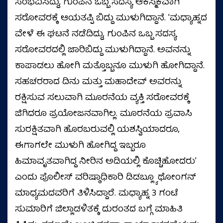
ಸಂಭವಿಸಿದ್ದು, ಗುಂಪಿನ ಒಬ್ಬ ಸದಸ್ಯ ಆಕಸ್ಮಿಕವಾಗಿ
ಸರೋವರಕ್ಕೆ ಆಯತಪ್ಪಿ ಬಿದ್ದು ಮುಳುಗಿದ್ದಾನೆ. ʼಮಧ್ಯಾಹ್ನದ
ವೇಳೆ ಈ ಘಟನೆ ನಡೆದಿದ್ದು, ಗುಂಪಿನ ಒಬ್ಬ ಸದಸ್ಯ
ಸರೋವರದಲ್ಲಿ ಜಾರಿಬಿದ್ದು ಮುಳುಗಿದ್ದಾನೆ. ಅವನನ್ನು
ಕಾಪಾಡಲು ಹೋಗಿ ಮತ್ತೊಬ್ಬನೂ ಮುಳುಗಿ ಹೋಗಿದ್ದಾನೆ.
ಸಹಚರರಾದ ದಿನು ಮತ್ತು ಮಹಾದೇವ್ ಅವರನ್ನು
ರಕ್ಷಿಸುವ ಸಲುವಾಗಿ ಮೂರನೆಯ ವ್ಯಕ್ತಿ ಸರೋವರಕ್ಕೆ
ಜಿಗಿದರೂ ಪ್ರಯೋಜನವಾಗಿಲ್ಲ. ಮೂರನೆಯ ಪ್ರವಾಸಿ
ಸುರಕ್ಷಿತವಾಗಿ ಹೊರಬರುವಲ್ಲಿ ಯಶಸ್ವಿಯಾದರೂ,
ಈಗಾಗಲೇ ಮುಳುಗಿ ಹೋಗಿದ್ದ ಇಬ್ಬರೂ
ಹಿಮಾವೃತವಾಗಿದ್ದ ನೀರಿನ ಅಡಿಯಲ್ಲಿ ಕೊಚ್ಚಿಹೋದರುʼ
ಎಂದು ಪೊಲೀಸ್ ವರಿಷ್ಠಾಧಿಕಾರಿ ಡಿಡಬ್ಲ್ಯೂ ಥೋಂಗನ್
ಮಾಧ್ಯಮದವರಿಗೆ ತಿಳಿಸಿದ್ದಾರೆ. ಮಧ್ಯಾಹ್ನ 3 ಗಂಟೆ
ಸುಮಾರಿಗೆ ಜಿಲ್ಲಾಡಳಿತಕ್ಕೆ ದುರಂತದ ಬಗ್ಗೆ ಮಾಹಿತಿ