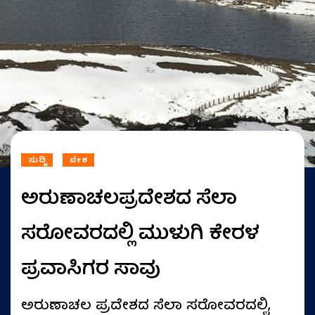
ಸುದ್ದಿ
ದೇಶ
ಅರುಣಾಚಲಪ್ರದೇಶದ ಸೆಲಾ
ಸರೋವರದಲ್ಲಿ ಮುಳುಗಿ ಕೇರಳ
ಪ್ರವಾಸಿಗರ ಸಾವು
ಅರುಣಾಚಲ ಪ್ರದೇಶದ ಸೆಲಾ ಸರೋವರದಲ್ಲಿ,