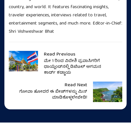
country, and world. It features fascinating insights,
traveler experiences, interviews related to travel,
entertainment segments, and much more. Editor-in-Chief:
Shri Vishweshwar Bhat
Read Previous
ಮೇ 1 ರಿಂದ ವಿದೇಶಿ ಪ್ರವಾಸಿಗರಿಗೆ
ಥಾಯ್ಲೆಂಡ್‌ನಲ್ಲಿ ಡಿಜಿಟಲ್ ಆಗಮನ
ಕಾರ್ಡ್ ಕಡ್ಡಾಯ
Read Next
ಗೋವಾ ಹೋದರೆ ಈ ಬೀಚ್‌ಗಳನ್ನು ಮಿಸ್‌
ಮಾಡಿಕೊಳ್ಳಲೇಬೇಡಿ!