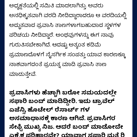
ಅಧ್ಯಕ್ಷತೆಯಲ್ಲಿ ಸಮಿತಿ ಮಾಡಲಾಗಿತ್ತು. ಅವರು
ಅನಧಿಕೃತವಾಗಿ ವರದಿ ನೀಡಿದ್ದಾರಾದರೂ ಆ ವರದಿಯಲ್ಲಿ
ಅದ್ಭುತವಾದ ಪ್ರವಾಸಿ ತಾಣಗಳಾಗಬಹುದಾದ ಸ್ಥಳಗಳ
ಪರಿಚಯ ನೀಡಿದ್ದಾರೆ. ಅಂಥವುಗಳನ್ನು ಈಗ ನಾವು
ಗುರುತಿಸಬೇಕಾಗಿದೆ. ಆದಷ್ಟು ಅತ್ಯಂತ ಕಡಿಮೆ
ಪ್ರಮಾಣದೊಳಗೆ ನೈಸರ್ಗಿಕ ಸಂಪತ್ತು ಯಾವ ಕಾರಣಕ್ಕೂ
ನಾಶವಾಗದಂತೆ ಪ್ರಯತ್ನ ಮಾಡಿ ಪ್ರವಾಸಿ ತಾಣ
ಮಾಡುತ್ತೇವೆ.
ಪ್ರವಾಸಿಗಳು ಹೆಚ್ಚಾಗಿ ಬರೋ ಸಮಯದಲ್ಲೇ
ಸಫಾರಿ ಬಂದ್ ಮಾಡಿದ್ದೀರಿ. ಇದು ಟ್ರಾವೆಲ್
ಏಜೆನ್ಸಿ, ಹೊಟೇಲ್ ರೆಸಾರ್ಟ್ ಗಳ
ಅಸಮಾಧಾನಕ್ಕೆ ಕಾರಣ ಆಗಿದೆ. ಪ್ರವಾಸಿಗರ
ಸೇಫ್ಟಿ ಮುಖ್ಯ ನಿಜ. ಆದರೆ ಬಂದ್ ಮಾಡೋದೇ
ಏಕೈಕ ಪರಿಹಾರವೇ?
ಯಾವಾಗ ಸಫಾರಿ ಮತ್ತೆ ರಿ