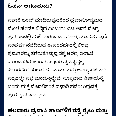
ಓಪನ್ ಆಗಬಹುದು?
ಸಫಾರಿ ಬಂದ್‌ ಮಾಡಿರುವುದರಿಂದ ಪ್ರವಾಸೋದ್ಯಮದ
ಮೇಲೆ ಹೊಡೆತ ಬಿದ್ದಿದೆ ಎಂಬುದು ನಿಜ. ಆದರೆ ದೊಡ್ಡ
ಪ್ರಮಾಣದಲ್ಲಿ ಹುಲಿ ಮರಣವಾದ ಮೇಲೆ, ಮಾನವ ಪ್ರಾಣಿ
ಸಂಘರ್ಷ ನಡೆದಿರುವ ಈ ಸಂದರ್ಭದಲ್ಲಿ ಕೆಲವು
ಕ್ರಮಗಳನ್ನು ತೆಗೆದುಕೊಳ್ಳುವುದಕ್ಕೆ ಅರಣ್ಯ ಇಲಾಖೆ
ಮುಂದಾಗಿದೆ. ಹಾಗಾಗಿ ಸಫಾರಿ ವ್ಯವಸ್ಥೆ ಸ್ವಲ್ಪ
ನಿಲುಗಡೆಯಾಗಿಬಹುದು. ನಾನು ಮತ್ತು ಅರಣ್ಯ ಸಚಿವರು
ಸದ್ಯದಲ್ಲೇ ಸಭೆ ಮಾಡುತ್ತಿದ್ದೇವೆ. ಸೂಕ್ತವಾದ ನಿರ್ಣಯಕ್ಕೆ
ಬಂದು ಮತ್ತೆ ಮೊದಲಿನಂತೆ ಸಫಾರಿ ನಡೆಯುವುದಕ್ಕೆ
ಪ್ರಯತ್ನ ಮಾಡುತ್ತೇವೆ.
ಹಲವಾರು ಪ್ರವಾಸಿ ತಾಣಗಳಿಗೆ ರಸ್ತೆ, ರೈಲು ಮತ್ತು