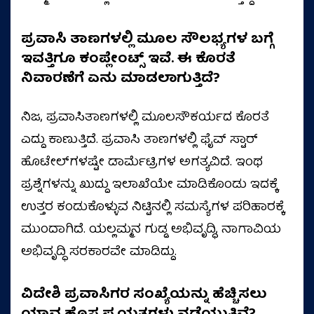
ಪ್ರವಾಸಿ ತಾಣಗಳಲ್ಲಿ ಮೂಲ ಸೌಲಭ್ಯಗಳ ಬಗ್ಗೆ
ಇವತ್ತಿಗೂ ಕಂಪ್ಲೇಂಟ್ಸ್ ಇವೆ. ಈ ಕೊರತೆ
ನಿವಾರಣೆಗೆ ಏನು ಮಾಡಲಾಗುತ್ತಿದೆ?
ನಿಜ, ಪ್ರವಾಸಿತಾಣಗಳಲ್ಲಿ ಮೂಲಸೌಕರ್ಯದ ಕೊರತೆ
ಎದ್ದು ಕಾಣುತ್ತಿದೆ. ಪ್ರವಾಸಿ ತಾಣಗಳಲ್ಲಿ ಫೈವ್‌ ಸ್ಟಾರ್‌
ಹೊಟೇಲ್‌ಗಳಷ್ಟೇ ಡಾರ್ಮೆಟ್ರಿಗಳ ಅಗತ್ಯವಿದೆ. ಇಂಥ
ಪ್ರಶ್ನೆಗಳನ್ನು ಖುದ್ದು ಇಲಾಖೆಯೇ ಮಾಡಿಕೊಂಡು ಇದಕ್ಕೆ
ಉತ್ತರ ಕಂಡುಕೊಳ್ಳುವ ನಿಟ್ಟಿನಲ್ಲಿ ಸಮಸ್ಯೆಗಳ ಪರಿಹಾರಕ್ಕೆ
ಮುಂದಾಗಿದೆ. ಯಲ್ಲಮ್ಮನ ಗುಡ್ಡ ಅಭಿವೃದ್ಧಿ, ನಾಗಾವಿಯ
ಅಭಿವೃದ್ಧಿ ಸರಕಾರವೇ ಮಾಡಿದ್ದು.
ವಿದೇಶಿ ಪ್ರವಾಸಿಗರ ಸಂಖ್ಯೆಯನ್ನು ಹೆಚ್ಚಿಸಲು