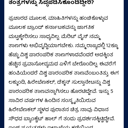
ತಂತ್ರಗಳನ್ನು ಸಿದ್ಧಪಡಿಸಿಕೊಂಡಿದ್ದೀರಿ?
ಪ್ರಚಾರದ ಮೂಲಕ, ಮಾಹಿತಿಗಳನ್ನು ಹಂಚಿಕೊಳ್ಳುವ
ಮೂಲಕ ಬ್ರಾಂಡ್‌ ಕರ್ನಾಟಕವನ್ನು ಜಾಗತಿಕ
ಮಟ್ಟಕ್ಕೇರಿಸಲು ಸಾಧ್ಯವಿಲ್ಲ. ಮೆರಿಟ್‌ ವೈಸ್‌ ನಮ್ಮ
ತಾಣಗಳು ಅಭಿವೃದ್ದಿಯಾಗಬೇಕು. ನಮ್ಮ ರಾಜ್ಯದಲ್ಲಿ 12ಕ್ಕೂ
ಹೆಚ್ಚು ವಿಶ್ವ ಪಾರಂಪರಿಕ ತಾಣಗಳಾದವೆಂದರೆ ಅದಕ್ಕಿಂತ
ಹೆಚ್ಚಿನ ಪ್ರವಾಸೋದ್ಯಮದ ಏಳಿಗೆ ಬೇರೊಂದಿಲ್ಲ. ಈವರೆಗೆ
ಹಂಪಿಯೆಂದರೆ ವಿಶ್ವ ಪಾರಂಪರಿಕ ತಾಣವೆಂಬಂತಿತ್ತು. ಈಗ
ಲಕ್ಕುಂಡಿ, ಹಿರೇಬೆಣಕಲ್‌, ಡೆಕ್ಕನ್‌ ಸುಲ್ತಾನೇಟನ್ನು ವಿಶ್ವ
ಪಾರಂಪರಿಕ ತಾಣವನ್ನಾಗಿಸಲು ಹೊರಟಿದ್ದೇವೆ. ಇನ್ನು 5
ಸಾವಿರ ವರ್ಷಗಳ ಹಿಂದಿನ ಸಂಸ್ಕೃತಿಯಿರುವ
ಹಿರೇಬೆಣಕಲ್‌ ಸ್ಥಳದ ಪುರಾತನ ಚಿತ್ರ ನಾವು ವಿಧಾನ
ಸೌಧದ ಬ್ಯಾಂಕ್ವೆಟ್‌ ಹಾಲ್‌ ಗೆ ತಂದು ಪ್ರದರ್ಶನಕ್ಕಿಟ್ಟಿದ್ದೇವೆ.