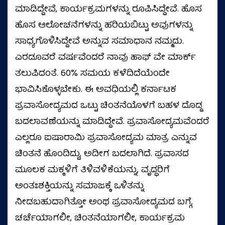
ಮಾಡಿದ್ದೇವೆ, ಕಾರ್ಯಕ್ರಮಗಳನ್ನು ರೂಪಿಸಿದ್ದೇವೆ. ಹೊಸ
ಹೊಸ ಆಲೋಚನೆಗಳನ್ನು ಹರಿಯಬಿಟ್ಟು ಅವುಗಳನ್ನು
ಸಾಧ್ಯಗೊಳಿಸಿದ್ದೇವೆ ಅನ್ನುವ ಸಮಾಧಾನ ನಮ್ಮದು.
ಎರಡೂವರೆ ವರ್ಷವೆಂದರೆ ನಾವು ಹಾಫ್‌ ವೇ ಮಾರ್ಕ್‌
ತಲುಪಿದಂತೆ. 60% ಸಮಯ ಕಳೆದಿದೆಯೆಂದೇ
ಭಾವಿಸಿಕೊಳ್ಳಬೇಕು. ಈ ಅವಧಿಯಲ್ಲಿ ಕರ್ನಾಟಕ
ಪ್ರವಾಸೋದ್ಯಮದ ಒಟ್ಟು ಚಿಂತನೆಯೊಳಗೆ ಬಹಳ ದೊಡ್ಡ
ಬದಲಾವಣೆಯನ್ನು ಮಾಡಿದ್ದೇವೆ. ಪ್ರವಾಸೋದ್ಯಮವೆಂದರೆ
ಎಲ್ಲರೂ ಐಷಾರಾಮಿ ಪ್ರವಾಸೋದ್ಯಮ ಮಾತ್ರ ಎನ್ನುವ
ಚಿಂತನೆ ಹೊಂದಿದ್ದು, ಅದೀಗ ಬದಲಾಗಿದೆ. ಪ್ರವಾಸದ
ಮೂಲಕ ಮಕ್ಕಳಿಗೆ ತಿಳಿವಳಿಕೆಯನ್ನು, ವೃದ್ಧರಿಗೆ
ಅಂತಃಶಕ್ತಿಯನ್ನು ಸಮಾಜಕ್ಕೆ ಒಳಿತನ್ನು
ನೀಡಬಹುದಾಗಿತ್ತೋ ಅಂಥ ಪ್ರವಾಸೋದ್ಯಮದ ಬಗ್ಗೆ,
ಚರ್ಚೆಯಾಗಲೀ, ಚಿಂತನೆಯಾಗಲೀ, ಕಾರ್ಯಕ್ರಮ