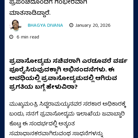
ಪ್ರಪಂಚದೊಂದಿಗೆ ಗಂಭೀರವಾಗಿ
ಮಾತನಾಡಿದ್ದಾರೆ.
BHAGYA DIVANA
January 20, 2026
6 min read
ಪ್ರವಾಸೋದ್ಯಮ ಸಚಿವರಾಗಿ ಎರಡೂವರೆ ವರ್ಷ
ಪೂರೈಸಿರುವುದಕ್ಕಾಗಿ ಅಭಿನಂದನೆಗಳು. ಈ
ಅವಧಿಯಲ್ಲಿ ಪ್ರವಾಸೋದ್ಯಮದಲ್ಲಿ ಆಗಿರುವ
ಪ್ರಗತಿಯ ಬಗ್ಗೆ ಹೇಳುವಿರಾ?
ಮುಖ್ಯಮಂತ್ರಿ ಸಿದ್ಧರಾಮಯ್ಯನವರ ಸರಕಾರ ಅಧಿಕಾರಕ್ಕೆ
ಬಂದು, ನನಗೆ ಪ್ರವಾಸೋದ್ಯಮ ಇಲಾಖೆಯ ಜವಾಬ್ದಾರಿ
ಕೊಟ್ಟ ಈ ಸಂದರ್ಭದಲ್ಲಿ ಅತ್ಯಂತ
ಸಮಾಧಾನಕರವಾಗಿರುವಂಥ ಸಾಧನೆಗಳನ್ನು