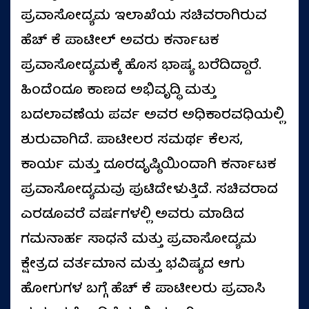
ಪ್ರವಾಸೋದ್ಯಮ ಇಲಾಖೆಯ ಸಚಿವರಾಗಿರುವ
ಹೆಚ್‌ ಕೆ ಪಾಟೀಲ್‌ ಅವರು ಕರ್ನಾಟಕ
ಪ್ರವಾಸೋದ್ಯಮಕ್ಕೆ ಹೊಸ ಭಾಷ್ಯ ಬರೆದಿದ್ದಾರೆ.
ಹಿಂದೆಂದೂ ಕಾಣದ ಅಭಿವೃದ್ಧಿ ಮತ್ತು
ಬದಲಾವಣೆಯ ಪರ್ವ ಅವರ ಅಧಿಕಾರವಧಿಯಲ್ಲಿ
ಶುರುವಾಗಿದೆ. ಪಾಟೀಲರ ಸಮರ್ಥ ಕೆಲಸ,
ಕಾರ್ಯ ಮತ್ತು ದೂರದೃಷ್ಠಿಯಿಂದಾಗಿ ಕರ್ನಾಟಕ
ಪ್ರವಾಸೋದ್ಯಮವು ಪುಟಿದೇಳುತ್ತಿದೆ. ಸಚಿವರಾದ
ಎರಡೂವರೆ ವರ್ಷಗಳಲ್ಲಿ ಅವರು ಮಾಡಿದ
ಗಮನಾರ್ಹ ಸಾಧನೆ ಮತ್ತು ಪ್ರವಾಸೋದ್ಯಮ
ಕ್ಷೇತ್ರದ ವರ್ತಮಾನ ಮತ್ತು ಭವಿಷ್ಯದ ಆಗು
ಹೋಗುಗಳ ಬಗ್ಗೆ ಹೆಚ್ ಕೆ ಪಾಟೀಲರು ಪ್ರವಾಸಿ