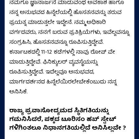
ನಮಗೂ ಜ್ಞಾನಾರ್ಜನೆ ಮಾಡುವಂಥ ಅವಕಾಶ ಹಾಗೂ
ನನ್ನ ಅನುಭವದ ಹಿನ್ನೆಲೆಯಲ್ಲಿ ಹೊಸತನವನ್ನು ತರುವ
ಪ್ರಯತ್ನ ಮಾಡುತ್ತಲೇ ಇದ್ದೇನೆ. ನಮ್ಮ ಅಧಿಕಾರಿ
ವರ್ಗದವರು, ನನಗೆ ಬರುವ ಪ್ರತಿಕ್ರಿಯೆಗಳು, ಇವೆಲ್ಲವನ್ನೂ
ಸಂಗ್ರಹಿಸಿ, ಹೊಸತನವನ್ನೂ ರೂಪಿಸುತ್ತಿದ್ದೇವೆ.
ಕರ್ನಾಟಕದಲ್ಲಿ 11-12 ಕಡೆಗಳಲ್ಲಿ ನಾವು ರೋಪ್‌ ವೇ
ಮಾಡುತ್ತಿದ್ದೇವೆ. ಫಿನಿಕ್ಯುಲರ್‌ ವ್ಯವಸ್ಥೆಯನ್ನು
ರೂಪಿಸುತ್ತಿದ್ದೇವೆ. ಇದೆಲ್ಲವೂ ಅನುಭವದ,
ಮಾರ್ಗದರ್ಶನದ ಹಿನ್ನೆಲೆಯಿರಲೇಬೇಕೆಂಬುದು ನನ್ನ
ಅನಿಸಿಕೆ.
ರಾಜ್ಯ ಪ್ರವಾಸೋದ್ಯಮದ ಸ್ಥಿತಿಗತಿಯನ್ನು
ಗಮನಿಸಿದರೆ, ಪಕ್ಕದ ಟೂರಿಸಂ ಹಬ್ ಸ್ಟೇಟ್
ಗಳಿಗಿಂತಲೂ ನಿಧಾನಗತಿಯಲ್ಲಿದೆ ಅನಿಸಿಲ್ಲವೇ ?