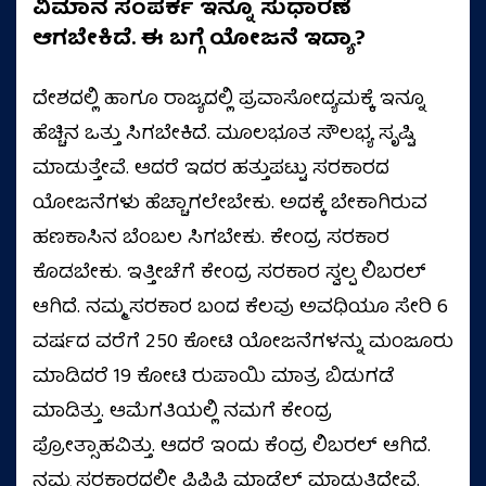
ವಿಮಾನ ಸಂಪರ್ಕ ಇನ್ನೂ
ಸುಧಾರಣೆ
ಆಗಬೇಕಿದೆ. ಈ ಬಗ್ಗೆ ಯೋಜನೆ ಇದ್ಯಾ?
ದೇಶದಲ್ಲಿ ಹಾಗೂ ರಾಜ್ಯದಲ್ಲಿ ಪ್ರವಾಸೋದ್ಯಮಕ್ಕೆ ಇನ್ನೂ
ಹೆಚ್ಚಿನ ಒತ್ತು ಸಿಗಬೇಕಿದೆ. ಮೂಲಭೂತ ಸೌಲಭ್ಯ ಸೃಷ್ಟಿ
ಮಾಡುತ್ತೇವೆ. ಆದರೆ ಇದರ ಹತ್ತುಪಟ್ಟು ಸರಕಾರದ
ಯೋಜನೆಗಳು ಹೆಚ್ಚಾಗಲೇಬೇಕು. ಅದಕ್ಕೆ ಬೇಕಾಗಿರುವ
ಹಣಕಾಸಿನ ಬೆಂಬಲ ಸಿಗಬೇಕು. ಕೇಂದ್ರ ಸರಕಾರ
ಕೊಡಬೇಕು. ಇತ್ತೀಚೆಗೆ ಕೇಂದ್ರ ಸರಕಾರ ಸ್ವಲ್ಪ ಲಿಬರಲ್‌
ಆಗಿದೆ. ನಮ್ಮ ಸರಕಾರ ಬಂದ ಕೆಲವು ಅವಧಿಯೂ ಸೇರಿ 6
ವರ್ಷದ ವರೆಗೆ 250 ಕೋಟಿ ಯೋಜನೆಗಳನ್ನು ಮಂಜೂರು
ಮಾಡಿದರೆ 19 ಕೋಟಿ ರುಪಾಯಿ ಮಾತ್ರ ಬಿಡುಗಡೆ
ಮಾಡಿತ್ತು. ಆಮೆಗತಿಯಲ್ಲಿ ನಮಗೆ ಕೇಂದ್ರ
ಪ್ರೋತ್ಸಾಹವಿತ್ತು. ಆದರೆ ಇಂದು ಕೆಂದ್ರ ಲಿಬರಲ್‌ ಆಗಿದೆ.
ನಮ್ಮ ಸರಕಾರದಲ್ಲೀ ಪಿಪಿಪಿ ಮಾಡೆಲ್‌ ಮಾಡುತ್ತಿದ್ದೇವೆ.