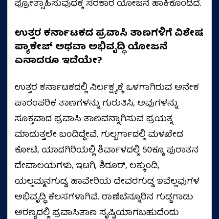
ಪ್ರೋತ್ಸಾಹಿಸುವುದಕ್ಕೆ ಸರಕಾರ ಯೋಜನೆ ಹಾಕಿಕೊಂಡಿದೆ.
ಉತ್ತರ ಕರ್ನಾಟಕದ ಪ್ರವಾಸಿ ತಾಣಗಳಿಗೆ ವಿಶೇಷ
ಪ್ಯಾಕೇಜ್ ಅಥವಾ ಅಭಿವೃದ್ಧಿ ಯೋಜನೆ
ಏನಾದರೂ ಇದೆಯೇ?
ಉತ್ತರ ಕರ್ನಾಟಕದಲ್ಲಿ ನಿರ್ಲಕ್ಷ್ಯಕ್ಕೆ ಒಳಗಾಗಿರುವ ಅನೇಕ
ಪಾರಂಪರಿಕ ತಾಣಗಳನ್ನು ಗುರುತಿಸಿ, ಅವುಗಳನ್ನು
ಸೂಕ್ತವಾದ ಪ್ರವಾಸಿ ತಾಣವನ್ನಾಗಿಸುವ ಪ್ರಯತ್ನ
ಮಾಡುತ್ತಲೇ ಬಂದಿದ್ದೇವೆ. ಗುಲ್ಬರ್ಗಾದಲ್ಲಿ ಮಳಖೇಡ
ಕೋಟೆ, ಯಾದಗಿರಿಯಲ್ಲಿ ಶಿರ್ವಾಳದಲ್ಲಿ 50ಕ್ಕೂ ಪುರಾತನ
ದೇವಾಲಯಗಳು, ಇಟಗಿ, ಶಿರೂರ್‌, ಲಕ್ಕುಂಡಿ,
ಯಲ್ಲಮ್ಮನಗುಡ್ಡ, ಹಾವೇರಿಯ ದೇವರಗುಡ್ಡ ಇವೆಲ್ಲವುಗಳ
ಅಭಿವೃದ್ಧಿ ಕೆಲಸಗಳಾಗಿವೆ. ರಾಣೆಬೆನ್ನೂರಿನ ಗುಡ್ಡಗಾಡು
ಅರಣ್ಯದಲ್ಲಿ ಪ್ರವಾಸಿತಾಣ ಸೃಷ್ಟಿಯಾಗಬಹುದೆಂದು