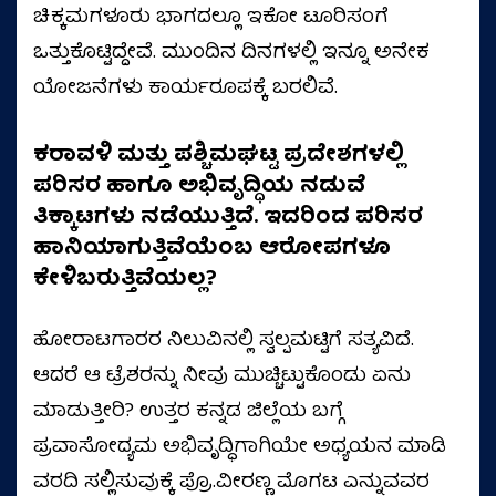
ಚಿಕ್ಕಮಗಳೂರು ಭಾಗದಲ್ಲೂ ಇಕೋ ಟೂರಿಸಂಗೆ
ಒತ್ತುಕೊಟ್ಟಿದ್ದೇವೆ. ಮುಂದಿನ ದಿನಗಳಲ್ಲಿ ಇನ್ನೂ ಅನೇಕ
ಯೋಜನೆಗಳು ಕಾರ್ಯರೂಪಕ್ಕೆ ಬರಲಿವೆ.
ಕರಾವಳಿ ಮತ್ತು ಪಶ್ಚಿಮಘಟ್ಟ ಪ್ರದೇಶಗಳಲ್ಲಿ
ಪರಿಸರ ಹಾಗೂ ಅಭಿವೃದ್ಧಿಯ ನಡುವೆ
ತಿಕ್ಕಾಟಗಳು ನಡೆಯುತ್ತಿದೆ. ಇದರಿಂದ ಪರಿಸರ
ಹಾನಿಯಾಗುತ್ತಿವೆಯೆಂಬ ಆರೋಪಗಳೂ
ಕೇಳಿಬರುತ್ತಿವೆಯಲ್ಲ?
ಹೋರಾಟಗಾರರ ನಿಲುವಿನಲ್ಲಿ ಸ್ವಲ್ಪಮಟ್ಟಿಗೆ ಸತ್ಯವಿದೆ.
ಆದರೆ ಆ ಟ್ರೆಶರನ್ನು ನೀವು ಮುಚ್ಚಿಟ್ಟುಕೊಂಡು ಏನು
ಮಾಡುತ್ತೀರಿ? ಉತ್ತರ ಕನ್ನಡ ಜಿಲ್ಲೆಯ ಬಗ್ಗೆ
ಪ್ರವಾಸೋದ್ಯಮ ಅಭಿವೃದ್ಧಿಗಾಗಿಯೇ ಅಧ್ಯಯನ ಮಾಡಿ
ವರದಿ ಸಲ್ಲಿಸುವುಕ್ಕೆ ಪ್ರೊ.ವೀರಣ್ಣ ಮೊಗಟ ಎನ್ನುವವರ