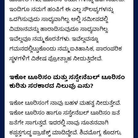
ಹೊಟೇಲ್‌ಗಳು, ಮೂಲಸೌಕರ್ಯಗಳನ್ನು ಒದಗಿಸಬೇಕು.
ಇಂದಿಗೂ ನಮಗೆ ಹಂಪಿಗೆ ಈ ಎಲ್ಲ ಸೌಲಭ್ಯಗಳನ್ನು
ಒದಗಿಸುವುದು ಸಾಧ್ಯವಾಗಿಲ್ಲ. ಅಲ್ಲಿ ಸಮೀಪದಲ್ಲಿ
ವಿಮಾನವನ್ನು ಹಾರಾಡಿಸುವುದೂ ಸಾಧ್ಯವಾಗಿಲ್ಲ.
ಇವೆಲ್ಲವೂ ನಮ್ಮ ಕೊರತೆಗಳು. ಇವೆಲ್ಲವನ್ನೂ
ಗಮನದಲ್ಲಿಟ್ಟುಕೊಂಡು ನಮ್ಮ ಐತಿಹಾಸಿಕ, ಪಾರಂಪರಿಕ
ಸ್ಥಳಗಳಿಗೆ ವಿಶೇಷ ಪ್ರೋತ್ಸಾಹ ನೀಡುತ್ತಿದೇವೆ.
ಇಕೋ ಟೂರಿಸಂ ಮತ್ತು ಸಸ್ಟೇನೆಬಲ್ ಟೂರಿಸಂ
ಕುರಿತು ಸರಕಾರದ ನಿಲುವು ಏನು?
ಇಕೋ ಟೂರಿಸಂಗೆ ನಾವು ಬಹಳ ಮಹತ್ವ ನೀಡುತ್ತೇವೆ.
ಇಕೋ ಟೂರಿಸಂ ಹಾಗೂ ಸಸ್ಟೇನೆಬಲ್ ಟೂರಿಸಂ ಜತೆ
ಜತೆಗೇ ಸಾಗುತ್ತದೆ. ಇದರಲ್ಲಿ ನಾವು ನೂತನವಾಗಿ
ಕಪ್ಪತ್ತಗುಡ್ಡ ಪ್ರಾಜೆಕ್ಟ್‌ ಮಾಡಿದ್ದೇವೆ. ಶಿವಮೊಗ್ಗ, ಕೊಡಗು,