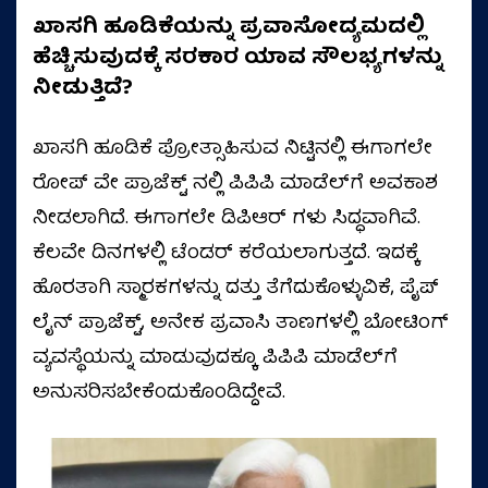
ಖಾಸಗಿ ಹೂಡಿಕೆಯನ್ನು ಪ್ರವಾಸೋದ್ಯಮದಲ್ಲಿ
ಹೆಚ್ಚಿಸುವುದಕ್ಕೆ ಸರಕಾರ ಯಾವ ಸೌಲಭ್ಯಗಳನ್ನು
ನೀಡುತ್ತಿದೆ?
ಖಾಸಗಿ ಹೂಡಿಕೆ ಪ್ರೋತ್ಸಾಹಿಸುವ ನಿಟ್ಟಿನಲ್ಲಿ ಈಗಾಗಲೇ
ರೋಪ್‌ ವೇ ಪ್ರಾಜೆಕ್ಟ್‌ ನಲ್ಲಿ ಪಿಪಿಪಿ ಮಾಡೆಲ್‌ಗೆ ಅವಕಾಶ
ನೀಡಲಾಗಿದೆ. ಈಗಾಗಲೇ ಡಿಪಿಆರ್‌ ಗಳು ಸಿದ್ಧವಾಗಿವೆ.
ಕೆಲವೇ ದಿನಗಳಲ್ಲಿ ಟೆಂಡರ್‌ ಕರೆಯಲಾಗುತ್ತದೆ. ಇದಕ್ಕೆ
ಹೊರತಾಗಿ ಸ್ಮಾರಕಗಳನ್ನು ದತ್ತು ತೆಗೆದುಕೊಳ್ಳುವಿಕೆ, ಪೈಪ್‌
ಲೈನ್‌ ಪ್ರಾಜೆಕ್ಟ್‌, ಅನೇಕ ಪ್ರವಾಸಿ ತಾಣಗಳಲ್ಲಿ ಬೋಟಿಂಗ್‌
ವ್ಯವಸ್ಥೆಯನ್ನು ಮಾಡುವುದಕ್ಕೂ ಪಿಪಿಪಿ ಮಾಡೆಲ್‌ಗೆ
ಅನುಸರಿಸಬೇಕೆಂದುಕೊಂಡಿದ್ದೇವೆ.