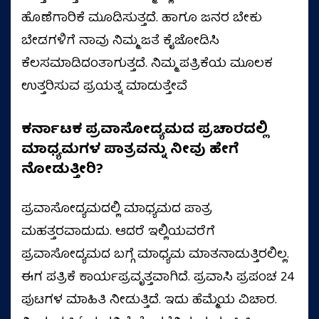
ಹೊಣೆಗಾರಿಕೆ ಮೂಡಿಸುತ್ತದೆ. ಹಾಗೂ ಜನರ ಬೇಕು
ಬೇಡಗಳಿಗೆ ನಾವು ನಿಮ್ಮ ಜತೆ ಕೈಜೋಡಿಸಿ
ಕೆಲಸಮಾಡಿದಂತಾಗುತ್ತದೆ. ನಿಮ್ಮ ಪತ್ರಿಕೆಯ ಮೂಲಕ
ಉತ್ತರಿಸುವ ಪ್ರಯತ್ನ ಮಾಡುತ್ತೇವೆ
ಕರ್ನಾಟಕ ಪ್ರವಾಸೋದ್ಯಮದ ಪ್ರಚಾರದಲ್ಲಿ
ಮಾಧ್ಯಮಗಳ ಪಾತ್ರವನ್ನು ನೀವು ಹೇಗೆ
ನೋಡುತ್ತೀರಿ?
ಪ್ರವಾಸೋದ್ಯಮದಲ್ಲಿ ಮಾಧ್ಯಮದ ಪಾತ್ರ
ಮಹತ್ತರವಾದುದು. ಆದರೆ ಇಲ್ಲಿಯವರೆಗೆ
ಪ್ರವಾಸೋದ್ಯಮದ ಬಗ್ಗೆ ಮಾಧ್ಯಮ ಮಾತನಾಡುತ್ತಿರಲಿಲ್ಲ.
ಈಗ ಪತ್ರಿಕೆ ಕಾರ್ಯಪ್ರವೃತ್ತವಾಗಿದೆ. ಪ್ರವಾಸಿ ಪ್ರಪಂಚ 24
ಪುಟಗಳ ಮಾಹಿತಿ ನೀಡುತ್ತಿದೆ. ಇದು ಹೆಮ್ಮೆಯ ವಿಚಾರ.