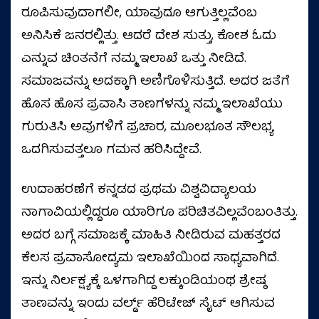
ರೂಪಿಸುವುದಾಗಲೀ, ಯಾವುದೂ ಆಗುತ್ತಿಲ್ಲವೆಂಬ
ಅನಿಸಿಕೆ ಜನರಲ್ಲಿತ್ತು. ಆದರೆ ದೇಶ ಸುತ್ತು, ಕೋಶ ಓದು
ಎನ್ನುವ ಚಿಂತನೆಗೆ ನಮ್ಮ ಇಲಾಖೆ ಒತ್ತು ನೀಡಿದೆ.
ಸಮಾಜವನ್ನು ಅದಕ್ಕಾಗಿ ಅಣಿಗೊಳಿಸುತ್ತಿದೆ. ಅದರ ಜತೆಗೆ
ಹೊಸ ಹೊಸ ಪ್ರವಾಸಿ ತಾಣಗಳನ್ನು ನಮ್ಮ ಇಲಾಖೆಯು
ಗುರುತಿಸಿ ಅವುಗಳಿಗೆ ಪ್ರಚಾರ, ಮೂಲಭೂತ ಸೌಲಭ್ಯ
ಒದಗಿಸುವತ್ತಲೂ ಗಮನ ಹರಿಸಿದ್ದೇವೆ.
ಉದಾಹರಣೆಗೆ ಕನ್ನಡದ ಪ್ರಥಮ ವಿಶ್ವವಿದ್ಯಾಲಯ
ನಾಗಾವಿಯಲ್ಲಿದ್ದರೂ ಯಾರಿಗೂ ಪರಿಚಿತವಿಲ್ಲವೆಂಬಂತಿತ್ತು.
ಅದರ ಬಗ್ಗೆ ಸಮಾಜಕ್ಕೆ ಮಾಹಿತಿ ನೀಡಿರುವ ಮಹತ್ತರದ
ಕೆಲಸ ಪ್ರವಾಸೋದ್ಯಮ ಇಲಾಖೆಯಿಂದ ಸಾಧ್ಯವಾಗಿದೆ.
ಇನ್ನು ನಿರ್ಲಕ್ಷ್ಯಕ್ಕೆ ಒಳಗಾಗಿದ್ದ ಲಕ್ಕುಂಡಿಯಂಥ ಶ್ರೇಷ್ಠ
ತಾಣವನ್ನು ಇಂದು ವರ್ಲ್ಡ್‌ ಹೆರಿಟೇಜ್‌ ಸೈಟ್‌ ಆಗಿಸುವ