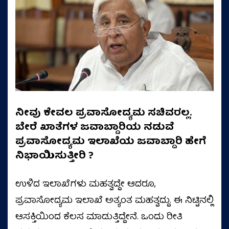
ನೀವು ಕೇವಲ ಪ್ರವಾಸೋದ್ಯಮ ಸಚಿವರಲ್ಲ.
ಬೇರೆ ಖಾತೆಗಳ ಜವಾಬ್ದಾರಿಯ ನಡುವೆ
ಪ್ರವಾಸೋದ್ಯಮ ಇಲಾಖೆಯ ಜವಾಬ್ದಾರಿ ಹೇಗೆ
ನಿಭಾಯಿಸುತ್ತೀರಿ ?
ಉಳಿದ ಇಲಾಖೆಗಳು ಮಹತ್ವದ್ದೇ ಆದರೂ,
ಪ್ರವಾಸೋದ್ಯಮ ಇಲಾಖೆ ಅತ್ಯಂತ ಮಹತ್ವದ್ದು. ಈ ನಿಟ್ಟಿನಲ್ಲಿ
ಆಸಕ್ತಿಯಿಂದ ಕೆಲಸ ಮಾಡುತ್ತಿದ್ದೇನೆ. ಒಂದು ರೀತಿ