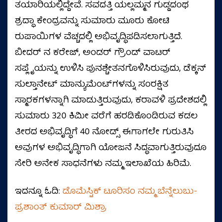
ತಯಾರಿಯಲ್ಲಿದ್ದೇವೆ. ಸವದತ್ತಿ ಯಲ್ಲಮ್ಮನ ಗುಡ್ಡದಂಥ
ಶ್ರದ್ಧಾ ಕೇಂದ್ರವನ್ನು ಸುಮಾರು ಮೂರು ಕೋಟಿ
ರುಪಾಯಿಗಳ ವೆಚ್ಚದಲ್ಲಿ ಅಭಿವೃದ್ಧಿಪಡಿಸಲಾಗುತ್ತಿದೆ.
ಬೀದರ್‌ ನ ಕರೇಜ್‌, ಅಂಡರ್‌ ಗ್ರೌಂಡ್‌ ವಾಟರ್‌
ಸಪ್ಲೈಯನ್ನು ಉಳಿಸಿ ಪುನಶ್ಚೇತನಗೊಳಿಸಿರುವುದು, ಡೆಕ್ಕನ್‌
ಸುಲ್ತಾನೇಟ್‌ ಮಾನ್ಯುಮೆಂಟ್‌ಗಳನ್ನು ಸಂರಕ್ಷಿತ
ಸ್ಮಾರಕಗಳನ್ನಾಗಿ ಮಾಡುತ್ತಿರುವುದು, ಕರಾವಳಿ ಪ್ರದೇಶದಲ್ಲಿ
ಸುಮಾರು 320 ಕಿಮೀ ವರೆಗೆ ಹರಡಿಕೊಂಡಿರುವ ಕಡಲ
ತೀರದ ಅಭಿವೃದ್ಧಿಗೆ 40 ನೋಡ್ಸ್‌ ಈಗಾಗಲೇ ಗುರುತಿಸಿ
ಅವುಗಳ ಅಭಿವೃದ್ಧಿಗಾಗಿ ಯೋಜನೆ ಸಿದ್ಧವಾಗುತ್ತಿರುವುದೂ
ಸೇರಿ ಅನೇಕ ಸಾಧನೆಗಳು ನಮ್ಮ ಇಲಾಖೆಯ ಹಿರಿಮೆ.
ಇದನ್ನೂ ಓದಿ:
ಡೊಮೆಸ್ಟಿಕ್ ಟೂರಿಸಂ ನಮ್ಮ ಬೆನ್ನೆಲುಬು-
ಪ್ರಶಾಂತ್ ಕುಮಾರ್ ಮಿಶ್ರಾ