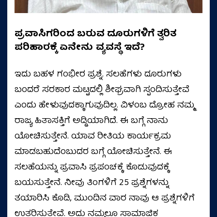
ಪ್ರವಾಸಿಗರಿಂದ ಬರುವ ದೂರುಗಳಿಗೆ ತ್ವರಿತ
ಪರಿಹಾರಕ್ಕೆ ಏನೇನು
ವ್ಯವಸ್ಥೆ ಇದೆ?
ಇದು ಬಹಳ ಗಂಭೀರ ಪ್ರಶ್ನೆ. ಸಲಹೆಗಳು ದೂರುಗಳು
ಬಂದರೆ ಸರಕಾರ ಮಟ್ಟದಲ್ಲಿ ಶೀಘ್ರವಾಗಿ ಸ್ಪಂದಿಸುತ್ತೇವೆ
ಎಂದು ಹೇಳುವುದಕ್ಕಾಗುವುದಿಲ್ಲ. ವಿಳಂಬ ದ್ರೋಹ ನಮ್ಮ
ರಾಜ್ಯ ಹಿತಾಸಕ್ತಿಗೆ ಅಡ್ಡಿಯಾಗಿದೆ. ಈ ಬಗ್ಗೆ ನಾನು
ಯೋಚಿಸುತ್ತೇನೆ. ಯಾವ ರೀತಿಯ ಕಾರ್ಯಕ್ರಮ
ಮಾಡಬಹುದೆಂಬುದರ ಬಗ್ಗೆ ಯೋಚಿಸುತ್ತೇನೆ. ಈ
ಸಲಹೆಯನ್ನು ಪ್ರವಾಸಿ ಪ್ರಪಂಚಕ್ಕೆ ಕೊಡುವುದಕ್ಕೆ
ಬಯಸುತ್ತೇನೆ. ನೀವು ತಿಂಗಳಿಗೆ 25 ಪ್ರಶ್ನೆಗಳನ್ನು
ತಯಾರಿಸಿ ಕೊಡಿ, ಮುಂದಿನ ವಾರ ನಾವು ಆ ಪ್ರಶ್ನೆಗಳಿಗೆ
ಉತ್ತರಿಸುತ್ತೇವೆ. ಅದು ನಮ್ಮಲ್ಲೂ ಸಾಮಾಜಿಕ