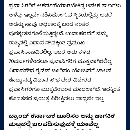
ಪ್ರವಾಸಿಗರಿಗೆ ಆಕರ್ಷಣೆಯಾಗಬೇಕಿದ್ದ ಅನೇಕ ತಾಣಗಳು
ಅಳಿವು ಇಲ್ಲವೇ ನಶಿಸಿಹೋಗುವ ಸ್ಥಿತಿಯಲ್ಲಿತ್ತು. ಆದರೆ
ಅದನ್ನು ನಾವು ಅಧಿಕಾರಕ್ಕೆ ಬಂದ ನಂತರ
ಪುನಶ್ಚೇತನಗೊಳಿಸುತ್ತಿದ್ದೇವೆ. ಉದಾಹರಣೆಗೆ ನಮ್ಮ
ರಾಜ್ಯದಲ್ಲಿ ವಿಧಾನ ಸೌಧಕ್ಕಿಂತ ಪ್ರಮುಖ
ಪ್ರವಾಸಿತಾಣವಿರಲಿಲ್ಲ. ಆದರೆ ಅದು ಕಳೆದ
70ವರ್ಷಗಳಿಂದಲೂ ಪ್ರವಾಸಿಗರಿಗೆ ಮುಕ್ತವಾಗಿರಲಿಲ್ಲ.
ವಿಧಾನಸೌಧ ಗೈಡೆಡ್‌ ಟೂರಿಸಂ ಯೋಜನೆಗೆ ಚಾಲನೆ
ಕೊಟ್ಟು ಸದ್ಯ ವಿಧಾನ ಸೌಧ ದೇಶ-ವಿದೇಶದ
ಪ್ರವಾಸಿಗರಿಗೂ ಮುಕ್ತವೆಂಬಂತೆ ಮಾಡಲಾಗಿದೆ. ಇದಕ್ಕಿಂತ
ಹೊಸತನದ ಪ್ರಯತ್ನ ನಿರೀಕ್ಷಿಸಲು ಸಾಧ್ಯವೇ ಇಲ್ಲ.
ಬ್ರಾಂಡ್ ಕರ್ನಾಟಕ ಟೂರಿಸಂ ಅನ್ನು ಜಾಗತಿಕ
ಮಟ್ಟದಲ್ಲಿ ಬಲಪಡಿಸುವುದಕ್ಕೆ ಯಾವೆಲ್ಲ