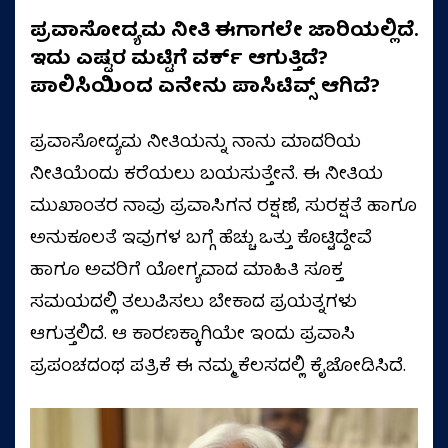
ಪ್ರವಾಸೋದ್ಯಮ ನೀತಿ ಈಗಾಗಲೇ ಜಾರಿಯಲ್ಲಿದೆ.
ಇದು ಎಷ್ಟರ ಮಟ್ಟಿಗೆ ವರ್ಕ್ ಆಗುತ್ತಿದೆ?
ಪಾಲಿಸಿಯಿಂದ ಏನೇನು ಪಾಸಿಟಿವ್ಸ್ ಆಗಿದೆ?
ಪ್ರವಾಸೋದ್ಯಮ ನೀತಿಯನ್ನು ನಾನು ಮಾದರಿಯ
ನೀತಿಯೆಂದು ಕರೆಯಲು ಬಯಸುತ್ತೇನೆ. ಈ ನೀತಿಯ
ಮುಖಾಂತರ ನಾವು ಪ್ರವಾಸಿಗನ ರಕ್ಷಣೆ, ಸುರಕ್ಷತೆ ಹಾಗೂ
ಅನುಕೂಲತೆ ಇವುಗಳ ಬಗ್ಗೆ ಹೆಚ್ಚು ಒತ್ತು ಕೊಟ್ಟಿದ್ದೇವೆ
ಹಾಗೂ ಅವರಿಗೆ ಯೋಗ್ಯವಾದ ಮಾಹಿತಿ ಸೂಕ್ತ
ಸಮಯದಲ್ಲಿ ತಲುಪಿಸಲು ಬೇಕಾದ ಪ್ರಯತ್ನಗಳು
ಆಗುತ್ತಲಿದೆ. ಆ ಕಾರಣಕ್ಕಾಗಿಯೇ ಇಂದು ಪ್ರವಾಸಿ
ಪ್ರಪಂಚದಂಥ ಪತ್ರಿಕೆ ಈ ನಮ್ಮ ಕೆಲಸದಲ್ಲಿ ಕೈಜೋಡಿಸಿದೆ.