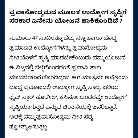
ಪ್ರವಾಸೋದ್ಯಮದ ಮೂಲಕ ಉದ್ಯೋಗ ಸೃಷ್ಟಿಗೆ
ಸರಕಾರ ಏನೇನು ಯೋಜನೆ ಹಾಕಿಕೊಂಡಿದೆ ?
ಸುಮಾರು 47 ಸಾವಿರಕ್ಕೂ ಹೆಚ್ಚು ಸಣ್ಣ ಹಾಗೂ ದೊಡ್ಡ
ಪ್ರಮಾಣದ ಉದ್ಯೋಗಗಳನ್ನು ಪ್ರವಾಸೋದ್ಯಮ
ನೀತಿಯೊಳಗೆ ಸೃಷ್ಟಿ ಮಾಡಬೇಕೆಂಬುದು ನಮ್ಮ ಯೋಜನೆ.
ಈ ನಿಟ್ಟಿನಲ್ಲಿ ಜಿಲ್ಲೆಗೊಂದರಂತೆ ಪ್ರವಾಸಿ ತಾಣ
ಮಾಡಬೇಕೆಂದುಕೊಂಡಿದ್ದೇವೆ. ಆಗ ಮಾತ್ರವೇ ಅಷ್ಟೊಂದು
ದೊಡ್ಡ ಪ್ರಮಾಣದಲ್ಲಿ ಉದ್ಯೋಗ ಸೃಷ್ಟಿ ಸಾಧ್ಯ. ಬರಿಯ
ಫೈವ್‌ ಸ್ಟಾರ್‌ ಹೊಟೇಲ್‌, ಕೆಸಿನೋ ಬಂದರಷ್ಟೇ ಉದ್ಯೋಗ
ಸೃಷ್ಟಿಯಾಗುತ್ತದೆ ಎನ್ನುವ ಚಿಂತನೆಯಲ್ಲಿ ಜನರಿದ್ದಾರೆ.
ಅದಕ್ಕೆ ನಮ್ಮ ಪ್ರವಾಸೋದ್ಯಮ ನೀತಿ ಸದ್ಯ
ಪ್ರೋತ್ಸಾಹಿಸುತ್ತಿಲ್ಲ.