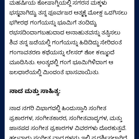
ಮಹರ್ಷಿಯ ಕೋಪಾಗ್ನಿಯಲ್ಲಿ ಸಗರನ ಮಕ್ಕಳು
ಭಸ್ಮವಾಗಿದ್ದು, ತನ್ನ ಪೂರ್ವಜರ ಆತ್ಮಕ್ಕೆ ಮೋಕ್ಷ ಒದಗಿಸಲು
ಭಗೀರಥ ಗಂಗೆಯನ್ನು ಭೂಮಿಗೆ ತಂದಿದ್ದು,
ರಭಸದಿಂದಾಗಬಹುದಾದ ಅನಾಹುತವನ್ನು ತಪ್ಪಿಸಲು
ಶಿವ ತನ್ನ ಜಡೆಯಲ್ಲಿ ಗಂಗೆಯನ್ನು ಹಿಡಿದಿದ್ದು ಸೇರಿದಂತೆ
ಗಂಗಾವತರಣ ಕಥೆಯನ್ನು ಲೇಸರ್ ಶೋ ಕಣ್ಮುಂದೆ
ಮೂಡಿಸಿತು. ಅಂತ್ಯದಲ್ಲಿ ಗಂಗೆ ಭೂಮಿಗಿಳಿದಾಗ ಆ
ಜಲಧಾರೆಯಲ್ಲಿ ಮಿಂದಂತೆ ಭಾಸವಾಯಿತು.
ನಾದ ಮತ್ತು ಸಾಹಿತ್ಯ:
ನಾದ ನಗರಿ ವಿಭಾಗದಲ್ಲಿ ಹಿಂದುಸ್ತಾನಿ ಸಂಗೀತ
ಪ್ರಕಾರಗಳ, ಸಂಗೀತಕಾರರ, ಸಂಗೀತವಾದ್ಯಗಳ, ಮತ್ತು
ಜಾನಪದ ಸಂಗೀತ ಪ್ರಕಾರಗಳ ವಿವರಗಳು ದೊರಕುತ್ತವೆ.
ಹಲವಾರು ಸಂಗೀತ ವಾದ್ಯಗಳನ್ನು ಇಲ್ಲಿ ಪ್ರದರ್ಶಿಸಲಾಗಿದೆ.