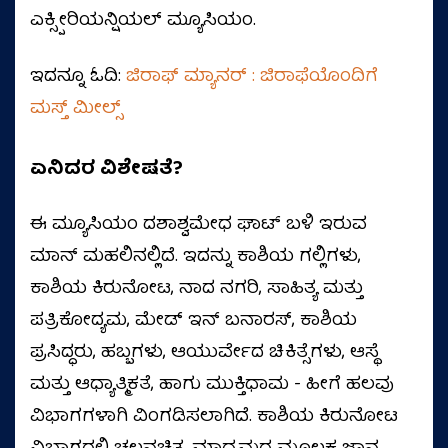
ಎಕ್ಸ್ಪೀರಿಯನ್ಷಿಯಲ್ ಮ್ಯೂಸಿಯಂ.
ಇದನ್ನೂ ಓದಿ:
ಜಿರಾಫ್ ಮ್ಯಾನರ್ : ಜಿರಾಫೆಯೊಂದಿಗೆ
ಮಸ್ತ್‌ ಮೀಲ್ಸ್‌
ಏನಿದರ ವಿಶೇಷತೆ?
ಈ ಮ್ಯೂಸಿಯಂ ದಶಾಶ್ವಮೇಧ ಘಾಟ್ ಬಳಿ ಇರುವ
ಮಾನ್ ಮಹಲಿನಲ್ಲಿದೆ. ಇದನ್ನು ಕಾಶಿಯ ಗಲ್ಲಿಗಳು,
ಕಾಶಿಯ ಕಿರುನೋಟ, ನಾದ ನಗರಿ, ಸಾಹಿತ್ಯ ಮತ್ತು
ಪತ್ರಿಕೋದ್ಯಮ, ಮೇಡ್ ಇನ್ ಬನಾರಸ್, ಕಾಶಿಯ
ಪ್ರಸಿದ್ಧರು, ಹಬ್ಬಗಳು, ಆಯುರ್ವೇದ ಚಿಕಿತ್ಸೆಗಳು, ಆಸ್ಥೆ
ಮತ್ತು ಆಧ್ಯಾತ್ಮಿಕತೆ, ಹಾಗು ಮುಕ್ತಿಧಾಮ - ಹೀಗೆ ಹಲವು
ವಿಭಾಗಗಳಾಗಿ ವಿಂಗಡಿಸಲಾಗಿದೆ. ಕಾಶಿಯ ಕಿರುನೋಟ