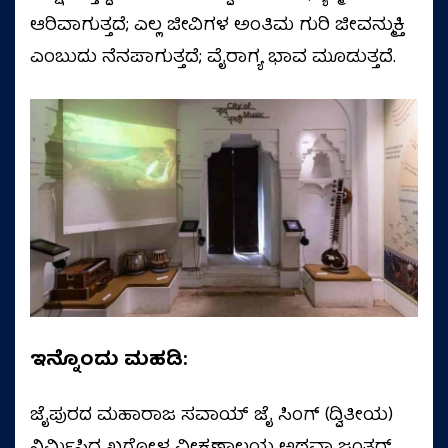
ಆರಿವಾಗುತ್ತದೆ; ಎಲ್ಲ ಜೀವಿಗಳ ಅಂತಿಮ ಗುರಿ ಜೀವನ್ಮುಕ್ತಿ
ಎಂಬುದು ನೆನಪಾಗುತ್ತದೆ; ವೈರಾಗ್ಯ ಭಾವ ಮೂಡುತ್ತದೆ.
ಇನ್ನೊಂದು ಮಹಡಿ:
ಜೈಪುರದ ಮಹಾರಾಜ ಸವಾಯ್ ಜೈ ಸಿಂಗ್ (ದ್ವಿತೀಯ)