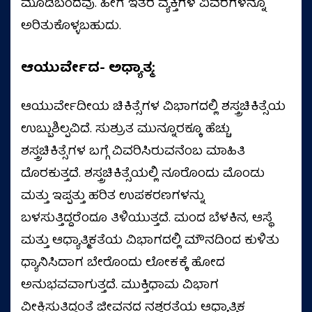
ಮೂಡಿಬಂದವು. ಹೀಗೆ ಇತರ ವ್ಯಕ್ತಿಗಳ ವಿವರಗಳನ್ನೂ
ಅರಿತುಕೊಳ್ಳಬಹುದು.
ಆಯುರ್ವೇದ- ಅಧ್ಯಾತ್ಮ:
ಆಯುರ್ವೇದೀಯ ಚಿಕಿತ್ಸೆಗಳ ವಿಭಾಗದಲ್ಲಿ ಶಸ್ತ್ರಚಿಕಿತ್ಸೆಯ
ಉಬ್ಬುಶಿಲ್ಪವಿದೆ. ಸುಶ್ರುತ ಮುನ್ನೂರಕ್ಕೂ ಹೆಚ್ಚು
ಶಸ್ತ್ರಚಿಕಿತ್ಸೆಗಳ ಬಗ್ಗೆ ವಿವರಿಸಿರುವನೆಂಬ ಮಾಹಿತಿ
ದೊರಕುತ್ತದೆ. ಶಸ್ತ್ರಚಿಕಿತ್ಸೆಯಲ್ಲಿ ನೂರೊಂದು ಮೊಂಡು
ಮತ್ತು ಇಪ್ಪತ್ತು ಹರಿತ ಉಪಕರಣಗಳನ್ನು
ಬಳಸುತ್ತಿದ್ದರೆಂದೂ ತಿಳಿಯುತ್ತದೆ. ಮಂದ ಬೆಳಕಿನ, ಆಸ್ಥೆ
ಮತ್ತು ಆಧ್ಯಾತ್ಮಿಕತೆಯ ವಿಭಾಗದಲ್ಲಿ ಮೌನದಿಂದ ಕುಳಿತು
ಧ್ಯಾನಿಸಿದಾಗ ಬೇರೊಂದು ಲೋಕಕ್ಕೆ ಹೋದ
ಅನುಭವವಾಗುತ್ತದೆ. ಮುಕ್ತಿಧಾಮ ವಿಭಾಗ
ವೀಕ್ಷಿಸುತ್ತಿದ್ದಂತೆ ಜೀವನದ ನಶ್ವರತೆಯ ಆಧ್ಯಾತ್ಮಿಕ