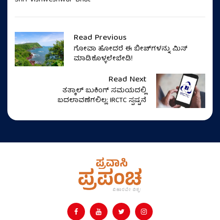
Read Previous
ಗೋವಾ ಹೋದರೆ ಈ ಬೀಚ್‌ಗಳನ್ನು ಮಿಸ್‌
ಮಾಡಿಕೊಳ್ಳಲೇಬೇಡಿ!
Read Next
ತತ್ಕಾಲ್ ಬುಕಿಂಗ್ ಸಮಯದಲ್ಲಿ
ಬದಲಾವಣೆಗಲಿಲ್ಲ: IRCTC ಸ್ಪಷ್ಟನೆ