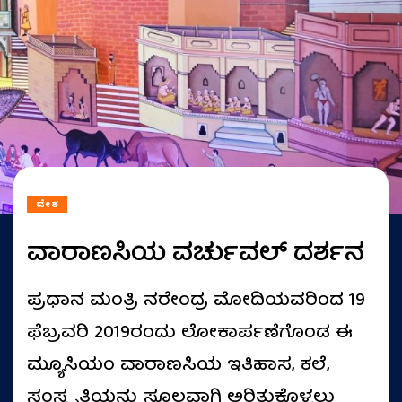
ದೇಶ
ವಾರಾಣಸಿಯ ವರ್ಚುವಲ್‌ ದರ್ಶನ
ಪ್ರಧಾನ ಮಂತ್ರಿ ನರೇಂದ್ರ ಮೋದಿಯವರಿಂದ 19
ಫೆಬ್ರವರಿ 2019ರಂದು ಲೋಕಾರ್ಪಣೆಗೊಂಡ ಈ
ಮ್ಯೂಸಿಯಂ ವಾರಾಣಸಿಯ ಇತಿಹಾಸ, ಕಲೆ,
ಸಂಸ್ಕೃತಿಯನ್ನು ಸ್ಥೂಲವಾಗಿ ಅರಿತುಕೊಳ್ಳಲು