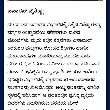
ಬನಾರಸ್‌ ವೈಶಿಷ್ಟ್ಯ:
ಮೇಡ್ ಇನ್ ಬನಾರಸ್ ವಿಭಾಗದಲ್ಲಿ ಇಲ್ಲಿನ ವಿಶಿಷ್ಟ ರೇಷ್ಮೆ
ವಸ್ತ್ರಗಳ ಉತ್ಪಾದನೆಯ ಪರಿಕರಗಳು, ಮರದ
ಬೊಂಬೆಗಳು, ಮೃದು ಕಲ್ಲಿನ ಕೆತ್ತನೆಗಳು, ಎನಾಮಲ್
ಕರಕುಶಲ ವಸ್ತುಗಳು, ಲೋಹದ ಶಿಲ್ಪಗಳು ಹಾಗೂ
ಮುಂತಾದವುಗಳ ಮಾದರಿಯನ್ನು ನೋಡಬಹುದು.
ಪರಿಚಯಕ್ಕೆ ಪರಿಪೂರ್ಣತೆ ನೀಡುವಂತೆ ಬನಾರಸಿ ಪಾನ್
ಭಂಡಾರ್ ಪ್ರತಿಕೃತಿಯನ್ನೂ ಪ್ರದರ್ಶಿಸಲಾಗಿದೆ. ಕಾಶಿಯ
ಪ್ರಸಿದ್ಧರು ವಿಭಾಗದಲ್ಲಿ ಖ್ಯಾತನಾಮರ ಆಯತಾಕಾರದ
ಫಲಕಗಳನ್ನು ಜೋಡಿಸಿದ್ದರು. ಆಯ್ದ ಫಲಕವನ್ನು ನಿಗದಿತ
ಸ್ಥಳದಲ್ಲಿ ಇರಿಸಿದಾಗ, ಆ ಫಲಕದಲ್ಲಿನ ಪ್ರಸಿದ್ಧ ವ್ಯಕ್ತಿಯ
ವಿವರಗಳು ಎದುರಿಗಿರುವ ಪರದೆಯ ಮೇಲೆ