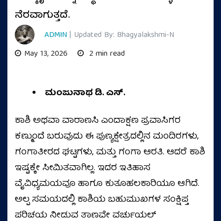
ನೆರವಾಗುತ್ತದೆ.
ADMIN
| Updated By: Bhagyalakshmi-N
May 13, 2026
2 min read
ಮಂಜುನಾಥ ಡಿ. ಎಸ್.
ಕಾಶಿ ಅಥವಾ ವಾರಾಣಸಿ ಎಂದಾಕ್ಷಣ ಪ್ರವಾಸಿಗರ
ಕಣ್ಮುಂದೆ ಬರುವುದು ಈ ಪುಣ್ಯಕ್ಷೇತ್ರದಲ್ಲಿನ ಮಂದಿರಗಳು,
ಗಂಗಾತೀರದ ಘಟ್ಟಗಳು, ಮತ್ತು ಗಂಗಾ ಆರತಿ. ಆದರೆ ಕಾಶಿ
ಇಷ್ಟಕ್ಕೇ ಸೀಮಿತವಾಗಿಲ್ಲ. ಇದರ ಇತಿಹಾಸ
ವೈವಿಧ್ಯಮಯವೂ ಹಾಗೂ ಕುತೂಹಲಕಾರಿಯೂ ಆಗಿದೆ.
ಅಲ್ಪ ಸಮಯದಲ್ಲಿ ಕಾಶಿಯ ಬಹುಮುಖಗಳ ಸಂಕ್ಷಿಪ್ತ
ಪರಿಚಯ ನೀಡುವ ತಾಣವೇ ವರ್ಚುಯಲ್