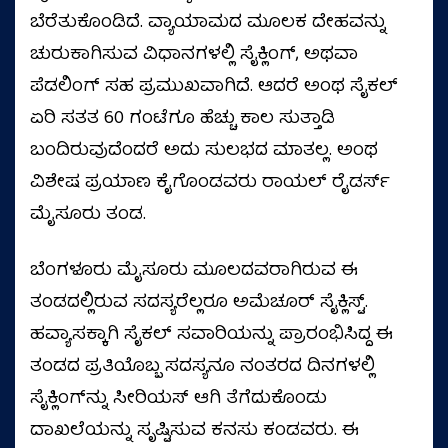
ಬೆರೆತುಕೊಂಡಿದೆ. ವ್ಯಾಯಾಮದ ಮೂಲಕ ದೇಹವನ್ನು
ಚುರುಕಾಗಿಸುವ ವಿಧಾನಗಳಲ್ಲಿ ಸೈಕ್ಲಿಂಗ್‌, ಅಥವಾ
ಪೆಡಲಿಂಗ್‌ ಸಹ ಪ್ರಮುಖವಾಗಿದೆ. ಆದರೆ ಅಂಥ ಸೈಕಲ್‌
ಏರಿ ಸತತ 60 ಗಂಟೆಗೂ ಹೆಚ್ಚು ಕಾಲ ಸುತ್ತಾಡಿ
ಬಂದಿರುವುದೆಂದರೆ ಅದು ಸುಲಭದ ಮಾತಲ್ಲ. ಅಂಥ
ವಿಶೇಷ ಪ್ರಯಾಣ ಕೈಗೊಂಡವರು ರಾಯಲ್ ರೈಡರ್ಸ್
ಮೈಸೂರು ತಂಡ.
ಬೆಂಗಳೂರು ಮೈಸೂರು ಮೂಲದವರಾಗಿರುವ ಈ
ತಂಡದಲ್ಲಿರುವ ಸದಸ್ಯರೆಲ್ಲರೂ ಅಮೆಚೂರ್‌ ಸೈಕ್ಲಿಸ್ಟ್‌.
ಹವ್ಯಾಸಕ್ಕಾಗಿ ಸೈಕಲ್‌ ಸವಾರಿಯನ್ನು ಪ್ರಾರಂಭಿಸಿದ್ದ ಈ
ತಂಡದ ಪ್ರತಿಯೊಬ್ಬ ಸದಸ್ಯನೂ ನಂತರದ ದಿನಗಳಲ್ಲಿ
ಸೈಕ್ಲಿಂಗ್‌ನ್ನು ಸೀರಿಯಸ್‌ ಆಗಿ ತೆಗೆದುಕೊಂಡು
ದಾಖಲೆಯನ್ನು ಸೃಷ್ಟಿಸುವ ಕನಸು ಕಂಡವರು. ಈ