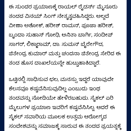
ಈ ಸುಂದರ ಪ್ರಯಾಣಕ್ಕೆ ರಾಯಲ್ ರೈಡರ್ಸ್ ಮೈಸೂರು
ತಂಡದ ವಿನಯ್ ಸಿಂಗ್ ನೇತೃತ್ವವಹಿಸಿದ್ದರು. ಅಲ್ಲದೆ
ವೀಣಾ ಅಶೋಕ್, ಹರೀಶ್ ರಾಮನ್, ಪೂಜಾ ಹರೀಶ್,
ಬೃಂದಾ ಸುಹಾಸ್ ಗೋಧಿ, ಅನಿತಾ ಬಾರ್ಗಿ, ಸಂದೀಪ್
ಸಾಗರ್, ಲಿಕ್ಮಾರಾಮ್, ಡಾ. ಸುಮನ್ ಬೈರೇಗೌಡ,
ಜಿತೇಂದ್ರ ಕುಮಾರ್ ಮತ್ತು ಚಂದನಾ ಜಿತೇಂದ್ರ ಸೇರಿದ ಈ
ತಂಡ ಹೊಸ ದಾಖಲೆಯನ್ನೇ ಹುಟ್ಟುಹಾಕಿದ್ದಾರೆ.
ಒಟ್ಟಿನಲ್ಲಿ ಸಾಧಿಸುವ ಛಲ, ಮನಸ್ಸು ಇದ್ದರೆ ಯಾವುದೇ
ಕೆಲಸವೂ ಕಷ್ಟವೆನಿಸುವುದಿಲ್ಲ ಎಂಬುದು ಇಂಥ
ತಂಡವನ್ನು ನೋಡಿಯೇ ಹೇಳಿರಬಹುದು. ಸೈಕಲ್‌ ಏರಿ
ಮೈಲುಗಳ ಪ್ರಯಾಣ ಇವರಿಗೆ ಕಷ್ಟವೆನಿಸಿಲ್ಲ. ಆದರೆ ಈ
ಸೈಕಲ್‌ ಸವಾರಿಯ ಮೂಲಕ ಉತ್ತಮ ಆರೋಗ್ಯದ
ಸಂದೇಶವನ್ನು ಸಮಾಜಕ್ಕೆ ಸಾರುವ ಈ ತಂಡದ ಪ್ರಯತ್ನಕ್ಕೆ