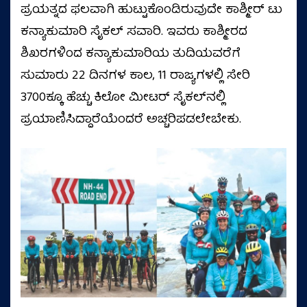
ಪ್ರಯತ್ನದ ಫಲವಾಗಿ ಹುಟ್ಟುಕೊಂಡಿರುವುದೇ ಕಾಶ್ಮೀರ್‌ ಟು
ಕನ್ಯಾಕುಮಾರಿ ಸೈಕಲ್‌ ಸವಾರಿ. ಇವರು ಕಾಶ್ಮೀರದ
ಶಿಖರಗಳಿಂದ ಕನ್ಯಾಕುಮಾರಿಯ ತುದಿಯವರೆಗೆ
ಸುಮಾರು 22 ದಿನಗಳ ಕಾಲ, 11 ರಾಜ್ಯಗಳಲ್ಲಿ ಸೇರಿ
3700ಕ್ಕೂ ಹೆಚ್ಚು ಕಿಲೋ ಮೀಟರ್‌ ಸೈಕಲ್‌ನಲ್ಲಿ
ಪ್ರಯಾಣಿಸಿದ್ದಾರೆಯೆಂದರೆ ಅಚ್ಚರಿಪಡಲೇಬೇಕು.