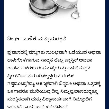
ದೀರ್ಘ ಬಾಳಿಕೆ ಮತ್ತು ಸುರಕ್ಷತೆ
ಪ್ರವಾಸದಲ್ಲಿ ವಸ್ತುಗಳು ಸುಲಭವಾಗಿ ಒಡೆಯುವ ಅಥವಾ
ಹಾನಿಗೊಳಗಾಗುವ ಸಾಧ್ಯತೆ ಹೆಚ್ಚು. ಪ್ಲಾಸ್ಟಿಕ್ ಅಥವಾ
ಗಾಜಿನ ಕಪ್‌ಗಳು ಈ ಸಮಸ್ಯೆಯನ್ನು ಎದುರಿಸುತ್ತವೆ.
ಸ್ಟೀಲ್‌ನಿಂದ ತಯಾರಿಸಲ್ಪಟ್ಟಿರುವ ಈ ಕಪ್
ಗಟ್ಟಿಮುಟ್ಟಾಗಿದ್ದು, ಆಕಸ್ಮಿಕವಾಗಿ ಬಿದ್ದರೂ ಅಥವಾ ಒತ್ತಡಕ್ಕೆ
ಒಳಗಾದರೂ ಮುರಿಯುವುದಿಲ್ಲ. ನಿಮ್ಮ ಪ್ರವಾಸದುದ್ದಕ್ಕೂ
ಸುರಕ್ಷಿತವಾಗಿ ಮತ್ತು ವಿಶ್ವಾಸಾರ್ಹವಾಗಿ ನಿಮ್ಮೊಂದಿಗೆ
ಇರುತ್ತದೆ. ಒಂದು ಬಾರಿ ಖರೀದಿಸಿದರೆ