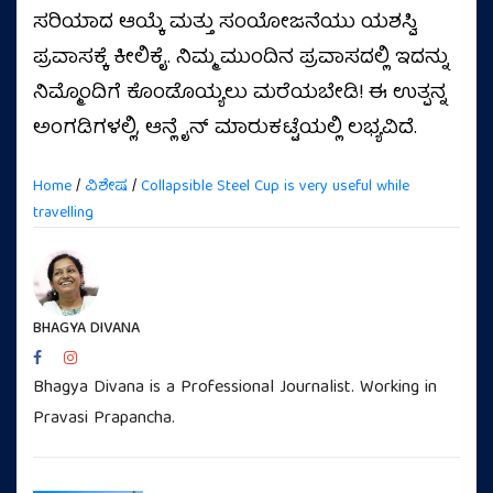
ಸರಿಯಾದ ಆಯ್ಕೆ ಮತ್ತು ಸಂಯೋಜನೆಯು ಯಶಸ್ವಿ
ಪ್ರವಾಸಕ್ಕೆ ಕೀಲಿಕೈ. ನಿಮ್ಮ ಮುಂದಿನ ಪ್ರವಾಸದಲ್ಲಿ ಇದನ್ನು
ನಿಮ್ಮೊಂದಿಗೆ ಕೊಂಡೊಯ್ಯಲು ಮರೆಯಬೇಡಿ! ಈ ಉತ್ಪನ್ನ
ಅಂಗಡಿಗಳಲ್ಲಿ, ಆನ್ಲೈನ್ ಮಾರುಕಟ್ಟೆಯಲ್ಲಿ ಲಭ್ಯವಿದೆ.
Home
/
ವಿಶೇಷ
/
Collapsible Steel Cup is very useful while
travelling
BHAGYA DIVANA
Bhagya Divana is a Professional Journalist. Working in
Pravasi Prapancha.