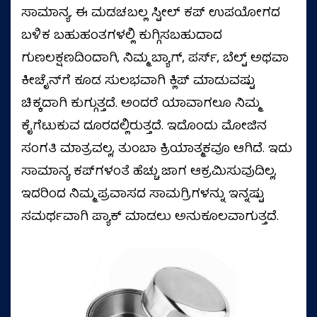
ಸಾಮಾನ್ಯ. ಈ ಮಡಚಬಲ್ಲ ಸ್ಟೀಲ್ ಕಪ್ ಉಪಯೋಗದ
ಬಳಿಕ ಬಹುಹಂತಗಳಲ್ಲಿ ಕುಗ್ಗಿಸಬಹುದಾದ
ಗುಣಲಕ್ಷಣದಿಂದಾಗಿ, ನಿಮ್ಮ ಬ್ಯಾಗ್, ಪರ್ಸ್, ಬೆಲ್ಟ್‌ ಅಥವಾ
ಕೀಚೈನ್‌ಗೆ ಕೂಡ ಸುಲಭವಾಗಿ ಕ್ಲಿಪ್ ಮಾಡುವಷ್ಟು
ಚಿಕ್ಕದಾಗಿ ಕುಗ್ಗುತ್ತದೆ. ಅಂದರೆ ಯಾವಾಗಲೂ ನಿಮ್ಮ
ಕೈಗೆಟುಕುವ ದೂರದಲ್ಲಿರುತ್ತದೆ. ಇದೊಂದು ಮೋಜಿನ
ಸಂಗತಿ ಮಾತ್ರವಲ್ಲ, ತುಂಬಾ ಕ್ರಿಯಾತ್ಮಕವೂ ಆಗಿದೆ. ಇದು
ಸಾಮಾನ್ಯ ಕಪ್‌ಗಳಂತೆ ಹೆಚ್ಚು ಜಾಗ ಆಕ್ರಮಿಸುವುದಿಲ್ಲ,
ಇದರಿಂದ ನಿಮ್ಮ ಪ್ರವಾಸದ ಸಾಮಗ್ರಿಗಳನ್ನು ಇನ್ನಷ್ಟು
ಸಮರ್ಥವಾಗಿ ಪ್ಯಾಕ್ ಮಾಡಲು ಅನುಕೂಲವಾಗುತ್ತದೆ.