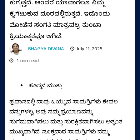
ಕುಗ್ಗುತ್ತದೆ. ಅಂದರೆ ಯಾವಾಗಲೂ ನಿಮ್ಮ
ಕೈಗೆಟುಕುವ ದೂರದಲ್ಲಿರುತ್ತದೆ. ಇದೊಂದು
ಮೋಜಿನ ಸಂಗತಿ ಮಾತ್ರವಲ್ಲ, ತುಂಬಾ
ಕ್ರಿಯಾತ್ಮಕವೂ ಆಗಿದೆ.
BHAGYA DIVANA
July 11, 2025
1 min read
ಹೊಸ್ಮನೆ ಮುತ್ತು
ಪ್ರವಾಸದಲ್ಲಿ ನಾವು ಒಯ್ಯುವ ಸಾಮಗ್ರಿಗಳು ಕೇವಲ
ವಸ್ತುಗಳಲ್ಲ, ಅವು ನಮ್ಮ ಪ್ರಯಾಣವನ್ನು
ಸುಗಮವಾಗಿಸಲು ಮತ್ತು ಸುರಕ್ಷಿತವಾಗಿಸಲು ಅತ್ಯಂತ
ಮುಖ್ಯವಾಗಿವೆ. ಸೂಕ್ತವಾದ ಸಾಮಗ್ರಿಗಳು ನಮ್ಮ