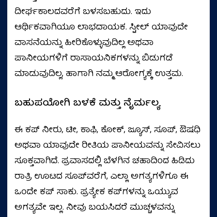
ದೀರ್ಘಕಾಲದವರೆಗೆ ಬಳಸಬಹುದು. ಇದು
ಆರ್ಥಿಕವಾಗಿಯೂ ಲಾಭದಾಯಕ. ಸ್ಟೀಲ್ ಯಾವುದೇ
ವಾಸನೆಯನ್ನು ಹೀರಿಕೊಳ್ಳುವುದಿಲ್ಲ ಅಥವಾ
ಪಾನೀಯಗಳಿಗೆ ರಾಸಾಯನಿಕಗಳನ್ನು ಬಿಡುಗಡೆ
ಮಾಡುವುದಿಲ್ಲ, ಹಾಗಾಗಿ ನಮ್ಮ ಆರೋಗ್ಯಕ್ಕೆ ಉತ್ತಮ.
ಬಹುಪಯೋಗಿ ಬಳಕೆ ಮತ್ತು ನೈರ್ಮಲ್ಯ
ಈ ಕಪ್ ನೀರು, ಟೀ, ಕಾಫಿ, ಕೋಕ್, ಜ್ಯೂಸ್, ಸೂಪ್, ಔಷಧಿ
ಅಥವಾ ಯಾವುದೇ ರೀತಿಯ ಪಾನೀಯವನ್ನು ಸೇವಿಸಲು
ಸೂಕ್ತವಾಗಿದೆ. ಪ್ರವಾಸದಲ್ಲಿ ಬೆಳಗಿನ ಚಹಾದಿಂದ ಹಿಡಿದು
ರಾತ್ರಿ ಊಟದ ಸೂಪ್‌ವರೆಗೆ, ಎಲ್ಲಾ ಅಗತ್ಯಗಳಿಗೂ ಈ
ಒಂದೇ ಕಪ್ ಸಾಕು. ಪ್ರತ್ಯೇಕ ಕಪ್‌ಗಳನ್ನು ಒಯ್ಯುವ
ಅಗತ್ಯವೇ ಇಲ್ಲ. ನೀವು ಬಯಸಿದರೆ ಮುಚ್ಚಳವನ್ನು