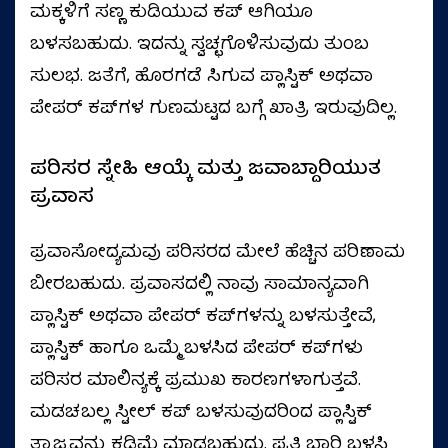
ಮಕ್ಕಳಿಗೆ ಸಣ್ಣ ಕುಡಿಯುವ ಕಪ್ ಆಗಿಯೂ
ಬಳಸಬಹುದು. ಇದನ್ನು ಸ್ವಚ್ಛಗೊಳಿಸುವುದು ತುಂಬ
ಸುಲಭ. ಜತೆಗೆ, ಹೊರಗಡೆ ಸಿಗುವ ಪ್ಲಾಸ್ಟಿಕ್ ಅಥವಾ
ಪೇಪರ್ ಕಪ್‌ಗಳ ಗುಣಮಟ್ಟದ ಬಗ್ಗೆ ಖಾತ್ರಿ ಇರುವುದಿಲ್ಲ.
ಪರಿಸರ ಸ್ನೇಹಿ ಆಯ್ಕೆ ಮತ್ತು ಜವಾಬ್ದಾರಿಯುತ
ಪ್ರವಾಸ
ಪ್ರವಾಸೋದ್ಯಮವು ಪರಿಸರದ ಮೇಲೆ ಹೆಚ್ಚಿನ ಪರಿಣಾಮ
ಬೀರಬಹುದು. ಪ್ರವಾಸದಲ್ಲಿ ನಾವು ಸಾಮಾನ್ಯವಾಗಿ
ಪ್ಲಾಸ್ಟಿಕ್ ಅಥವಾ ಪೇಪರ್ ಕಪ್‌ಗಳನ್ನು ಬಳಸುತ್ತೇವೆ,
ಪ್ಲಾಸ್ಟಿಕ್ ಹಾಗೂ ಒಮ್ಮೆ ಬಳಸಿದ ಪೇಪರ್ ಕಪ್‌ಗಳು
ಪರಿಸರ ಮಾಲಿನ್ಯಕ್ಕೆ ಪ್ರಮುಖ ಕಾರಣಗಳಾಗುತ್ತವೆ.
ಮಡಚಬಲ್ಲ ಸ್ಟೀಲ್ ಕಪ್ ಬಳಸುವುದರಿಂದ ಪ್ಲಾಸ್ಟಿಕ್
ತ್ಯಾಜ್ಯವನ್ನು ಕಡಿಮೆ ಮಾಡಬಹುದು. ಪ್ರತಿ ಬಾರಿ ಬಳಸಿ