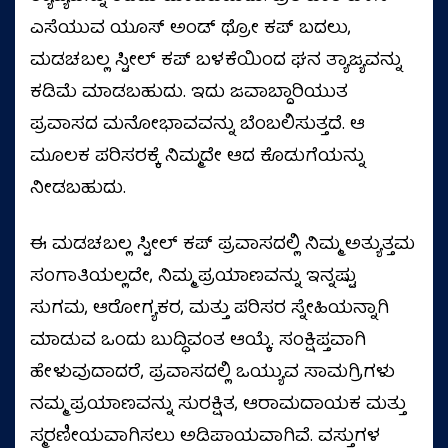
ಎಸೆಯುವ ಯೂಸ್ ಅಂಡ್ ಥ್ರೋ ಕಪ್ ಬದಲು,
ಮಡಚಬಲ್ಲ ಸ್ಟೀಲ್ ಕಪ್ ಬಳಕೆಯಿಂದ ಘನ ತ್ಯಾಜ್ಯವನ್ನು
ಕಡಿಮೆ ಮಾಡಬಹುದು. ಇದು ಜವಾಬ್ದಾರಿಯುತ
ಪ್ರವಾಸದ ಮನೋಭಾವವನ್ನು ಬೆಂಬಲಿಸುತ್ತದೆ. ಆ
ಮೂಲಕ ಪರಿಸರಕ್ಕೆ ನಿಮ್ಮದೇ ಆದ ಕೊಡುಗೆಯನ್ನು
ನೀಡಬಹುದು.
ಈ ಮಡಚಬಲ್ಲ ಸ್ಟೀಲ್ ಕಪ್ ಪ್ರವಾಸದಲ್ಲಿ ನಿಮ್ಮ ಅತ್ಯುತ್ತಮ
ಸಂಗಾತಿಯಲ್ಲದೇ, ನಿಮ್ಮ ಪ್ರಯಾಣವನ್ನು ಇನ್ನಷ್ಟು
ಸುಗಮ, ಆರೋಗ್ಯಕರ, ಮತ್ತು ಪರಿಸರ ಸ್ನೇಹಿಯನ್ನಾಗಿ
ಮಾಡುವ ಒಂದು ಬುದ್ಧಿವಂತ ಆಯ್ಕೆ. ಸಂಕ್ಷಿಪ್ತವಾಗಿ
ಹೇಳುವುದಾದರೆ, ಪ್ರವಾಸದಲ್ಲಿ ಒಯ್ಯುವ ಸಾಮಗ್ರಿಗಳು
ನಮ್ಮ ಪ್ರಯಾಣವನ್ನು ಸುರಕ್ಷಿತ, ಆರಾಮದಾಯಕ ಮತ್ತು
ಸ್ಮರಣೀಯವಾಗಿಸಲು ಅಡಿಪಾಯವಾಗಿವೆ. ವಸ್ತುಗಳ