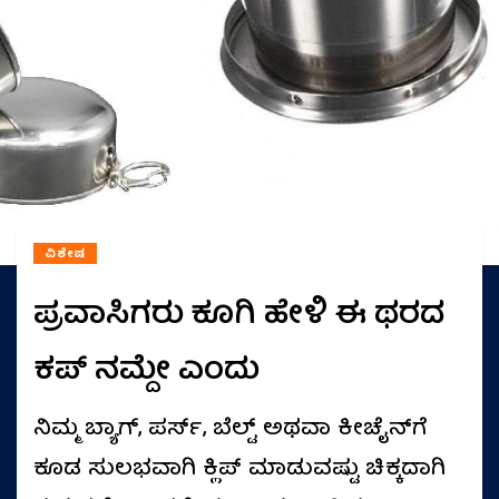
ವಿಶೇಷ
ಪ್ರವಾಸಿಗರು ಕೂಗಿ ಹೇಳಿ ಈ ಥರದ
ಕಪ್ ನಮ್ದೇ ಎಂದು
ನಿಮ್ಮ ಬ್ಯಾಗ್, ಪರ್ಸ್, ಬೆಲ್ಟ್‌ ಅಥವಾ ಕೀಚೈನ್‌ಗೆ
ಕೂಡ ಸುಲಭವಾಗಿ ಕ್ಲಿಪ್ ಮಾಡುವಷ್ಟು ಚಿಕ್ಕದಾಗಿ