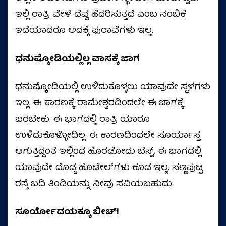
ಇಲ್ಲಿ ರಾತ್ರಿ ವೇಳೆ ದೆವ್ವ ಹೆದರಿಸುತ್ತದೆ ಎಂಬ ನಂಬಿಕೆ
ಇದೆಯಾದರೂ ಅದಕ್ಕೆ ಪುರಾವೆಗಳು ಇಲ್ಲ.
ಧನುಷ್ಕೋಡಿಯಲ್ಲಿಲ್ಲ ವಾಸಕ್ಕೆ ಜಾಗ
ಧನುಷ್ಕೋಡಿಯಲ್ಲಿ ಉಳಿದುಕೊಳ್ಳಲು ಯಾವುದೇ ಸ್ಥಳಗಳು
ಇಲ್ಲ. ಈ ಕಾರಣಕ್ಕೆ ರಾಮೇಶ್ವರದಿಂದಲೇ ಈ ಜಾಗಕ್ಕೆ
ಬರಬೇಕು. ಈ ಭಾಗದಲ್ಲಿ ರಾತ್ರಿ ಯಾರೂ
ಉಳಿದುಕೊಳ್ಳೋದಿಲ್ಲ. ಈ ಕಾರಣದಿಂದಲೇ ಸೂರ್ಯಾಸ್ತ
ಆಗುತ್ತಿದ್ದಂತೆ ಇಲ್ಲಿಂದ ಹೊರಡೋದು ಬೆಸ್ಟ್. ಈ ಭಾಗದಲ್ಲಿ
ಯಾವುದೇ ದೊಡ್ಡ ಹೊಟೇಲ್​ಗಳು ಕೂಡ ಇಲ್ಲ. ಸಣ್ಣಪುಟ್ಟ
ರಸ್ತೆ ಬದಿ ತಿಂಡಿಯನ್ನು ನೀವು ಸವಿಯಬಹುದು.
ಸೂರ್ಯೋದಯಕ್ಕೂ ಬೀಚ್!