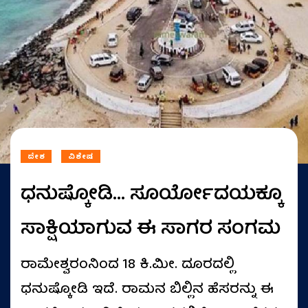
ದೇಶ
ವಿಶೇಷ
ಧನುಷ್ಕೋಡಿ... ಸೂರ್ಯೋದಯಕ್ಕೂ
ಸಾಕ್ಷಿಯಾಗುವ ಈ ಸಾಗರ ಸಂಗಮ
ರಾಮೇಶ್ವರಂನಿಂದ 18 ಕಿ.ಮೀ. ದೂರದಲ್ಲಿ
ಧನುಷ್ಕೋಡಿ ಇದೆ. ರಾಮನ ಬಿಲ್ಲಿನ ಹೆಸರನ್ನು ಈ