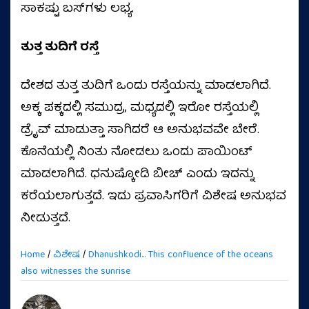
ಸಾಕಷ್ಟು ಬಸ್​ಗಳು ಲಭ್ಯ.
ತುತ್ತ ತುದಿಗೆ ರಸ್ತೆ
ದೇಶದ ತುತ್ತ ತುದಿಗೆ ಒಂದು ರಸ್ತೆಯನ್ನು ಮಾಡಲಾಗಿದೆ.
ಅಕ್ಕ ಪಕ್ಕದಲ್ಲಿ ಸಮುದ್ರ, ಮಧ್ಯದಲ್ಲಿ ಇರೋ ರಸ್ತೆಯಲ್ಲಿ
ಡ್ರೈವ್ ಮಾಡುತ್ತಾ ಸಾಗಿದರೆ ಆ ಅನುಭವವೇ ಬೇರೆ.
ಕೊನೆಯಲ್ಲಿ ನಿಂತು ನೋಡಲು ಒಂದು ಪಾಯಿಂಟ್
ಮಾಡಲಾಗಿದೆ. ಧನುಷ್ಕೋಡಿ ಬೀಚ್ ಎಂದು ಇದನ್ನು
ಕರೆಯಲಾಗುತ್ತದೆ. ಇದು ಪ್ರವಾಸಿಗರಿಗೆ ವಿಶೇಷ ಅನುಭವ
ನೀಡುತ್ತದೆ.
Home
/
ವಿಶೇಷ
/
Dhanushkodi... This confluence of the oceans
also witnesses the sunrise