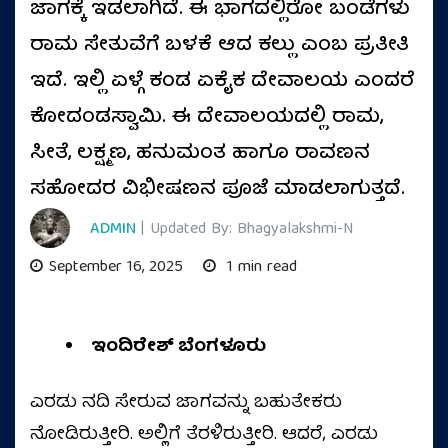
ಜಾಗಕ್ಕೆ ಇಡಲಾಗಿದೆ. ಈ ಭಾಗದಲ್ಲಿರೋ ಬಂಡೆಗಳು
ರಾಮ ಸೇತುವೆಗೆ ಬಳಕೆ ಆದ ಕಲ್ಲು ಎಂಬ ಪ್ರತೀತಿ
ಇದೆ. ಇಲ್ಲಿ ಏಳ್ಗೆ ಕಂಡ ಏಕೈಕ ದೇವಾಲಯ ಎಂದರೆ
ಕೋದಂಡಸ್ವಾಮಿ. ಈ ದೇವಾಲಯದಲ್ಲಿ ರಾಮ,
ಸೀತೆ, ಲಕ್ಷ್ಮಣ, ಹನುಮಂತ ಹಾಗೂ ರಾವಣನ
ಸಹೋದರ ವಿಭೀಷಣನ ಪೂಜೆ ಮಾಡಲಾಗುತ್ತದೆ.
ADMIN
| Updated By: Bhagyalakshmi-N
September 16, 2025
1 min read
ಇಂದಿರೇಶ್ ಬೆಂಗಳೂರು
ಎರಡು ನದಿ ಸೇರುವ ಜಾಗವನ್ನು ಬಹುತೇಕರು
ನೋಡಿರುತ್ತೀರಿ. ಅಲ್ಲಿಗೆ ತೆರಳಿರುತ್ತೀರಿ. ಆದರೆ, ಎರಡು