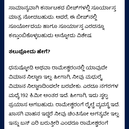
ಸಾಮಾನ್ಯವಾಗಿ ಕರ್ನಾಟಕದ ಬೀಚ್​​ಗಳಲ್ಲಿ ಸೂರ್ಯಾಸ್ತ
ಮಾತ್ರ ನೋಡಬಹುದು. ಆದರೆ, ಈ ಬೀಚ್​​ನಲ್ಲಿ
ಸೂರ್ಯೋದಯ ಹಾಗೂ ಸೂರ್ಯಾಸ್ತ ಎರಡನ್ನೂ
ಕಣ್ತುಂಬಿಕೊಳ್ಳಬಹುದು ಅನ್ನೋದು ವಿಶೇಷ.
ತಲುಪೋದು ಹೇಗೆ?
ಧನುಷ್ಕೋಡಿ ಅಥವಾ ರಾಮೇಶ್ವರಂನಲ್ಲಿ ಯಾವುದೇ
ವಿಮಾನ ನಿಲ್ದಾಣ ಇಲ್ಲ. ಹೀಗಾಗಿ, ನೀವು ಮಧುರೈ
ವಿಮಾನ ನಿಲ್ದಾಣದಿಂದಲೇ ಬರಬೇಕು. ಎರಡೂ ನಗರಗಳ
ಮಧ್ಯೆ 192 ಕಿ.ಮೀ ಅಂತರ ಇದೆ. ಹೀಗಾಗಿ, ಇದು ಸ್ವಲ್ಪ
ಪ್ರಯಾಸ ಆಗಬಹುದು. ರಾಮೇಶ್ವರಂಗೆ ರೈಲ್ವೆ ವ್ಯವಸ್ಥೆ ಇದೆ.
ಖಾಸಗಿ ವಾಹನ ಇದ್ದರೆ ನೀವು ಚಿಂತಿಸೋ ಅಗತ್ಯವೇ ಇಲ್ಲ.
ಇನ್ನು ಬಸ್ ಏರಿ ಬರುತ್ತೀರಿ ಎಂದರೂ ರಾಮೇಶ್ವರಂಗೆ