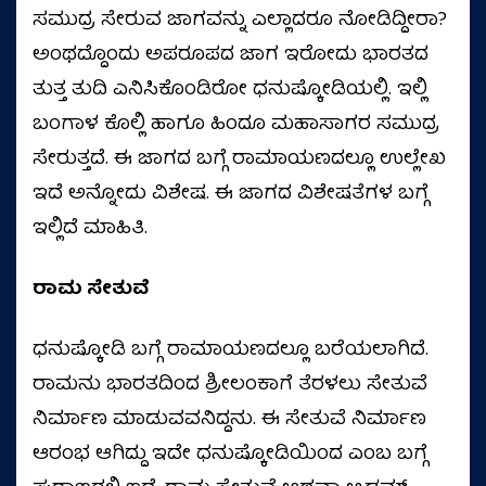
ಸಮುದ್ರ ಸೇರುವ ಜಾಗವನ್ನು ಎಲ್ಲಾದರೂ ನೋಡಿದ್ದೀರಾ?
ಅಂಥದ್ದೊಂದು ಅಪರೂಪದ ಜಾಗ ಇರೋದು ಭಾರತದ
ತುತ್ತ ತುದಿ ಎನಿಸಿಕೊಂಡಿರೋ ಧನುಷ್ಕೋಡಿಯಲ್ಲಿ. ಇಲ್ಲಿ
ಬಂಗಾಳ ಕೊಲ್ಲಿ ಹಾಗೂ ಹಿಂದೂ ಮಹಾಸಾಗರ ಸಮುದ್ರ
ಸೇರುತ್ತದೆ. ಈ ಜಾಗದ ಬಗ್ಗೆ ರಾಮಾಯಣದಲ್ಲೂ ಉಲ್ಲೇಖ
ಇದೆ ಅನ್ನೋದು ವಿಶೇಷ. ಈ ಜಾಗದ ವಿಶೇಷತೆಗಳ ಬಗ್ಗೆ
ಇಲ್ಲಿದೆ ಮಾಹಿತಿ.
ರಾಮ ಸೇತುವೆ
ಧನುಷ್ಕೋಡಿ ಬಗ್ಗೆ ರಾಮಾಯಣದಲ್ಲೂ ಬರೆಯಲಾಗಿದೆ.
ರಾಮನು ಭಾರತದಿಂದ ಶ್ರೀಲಂಕಾಗೆ ತೆರಳಲು ಸೇತುವೆ
ನಿರ್ಮಾಣ ಮಾಡುವವನಿದ್ದನು. ಈ ಸೇತುವೆ ನಿರ್ಮಾಣ
ಆರಂಭ ಆಗಿದ್ದು ಇದೇ ಧನುಷ್ಕೋಡಿಯಿಂದ ಎಂಬ ಬಗ್ಗೆ