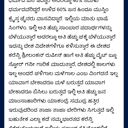
ಧರ್ಮದ ಜನ ಇದ್ದಾರೆ ಅದರಲ್ಲೂ 40% ತಮಿಳು
ಧರ್ಮದವರಿದ್ದರೆ ಉಳಿದ 60% ಜನ ಹಿಂದೂ ಮುಸ್ಲಿಂ
ಕ್ರೈಸ್ತ ಜೈನರು ವಾಸವಿದ್ದಾರೆ. ಇಲ್ಲಿಯ ಮಾತು ಭಾಷೆ
ಸಿಂಗಳಂ. ಇಲ್ಲಿ ಅತಿ ಹೆಚ್ಚು ಸಾಂಬಾರ ಪದಾರ್ಥಗಳನ್ನು
ಬೆಳೆಯುತ್ತಾರೆ ಅದರಲ್ಲೂ ಅತಿ ಹೆಚ್ಚು ಚಕ್ಕೆ ಬೆಳೆಯುತ್ತಾರೆ
ಇದನ್ನು ದೇಶ ವಿದೇಶಗಳಿಗೂ ಕಳಿಸುತ್ತಾರೆ ಈ ದೇಶದ
ಕರೆನ್ಸಿ ಶ್ರೀಲಂಕನ್ ರುಪೀಸ್ ಹಾಗೆ ಅತಿ ಹೆಚ್ಚು ವೈಟ್ ಬ್ಲೂ
ಸ್ಟೋರ್ ಗನೀ ಗಾರಿಕೆ ಮಾಡುತ್ತಾರೆ, ದೇಶದಲ್ಲಿ ಕಾಲಗಳು
ಇಲ್ಲ ಅಂದರೆ ಚಳಿಗಾಲ ಮಳೆಗಾಲ ಎಂಬ ವಿಂಗಡನೆ ಇಲ್ಲ
ಯಾವಾಗ ಬೇಕಾದರೂ ಮಳೆ ಬರುತ್ತದೆ ಯಾವಾಗ
ಬೇಕಾದರೂ ಬಿಸಿಲು ಬರುತ್ತದೆ ಇಲ್ಲಿ ಅತಿ ಹೆಚ್ಚು ಜನ
ಮಾಂಸಾಹಾರಿಗಳು ಯಾಕಂದ್ರೆ ಸಮುದ್ರ ಹತ್ತಿರ
ಇರುವುದರಿಂದ ತಾಜಾ ತಾಜಾ ಬೇರಿಗಳು ಸಿಗುತ್ತದೆ ಇಲ್ಲಿ
ಬಹುತೇಕ ಎಲ್ಲಾ ಕಡೆ ನಮ್ಮ ಭಾರತದ ಕರೆನ್ಸಿ