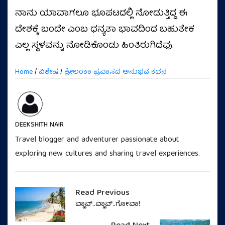
ನಾನು ಯಾವಾಗಲೂ ಭೂಪಟದಲ್ಲಿ ನೋಡುತ್ತಿದ್ದ ಈ
ದೇಶಕ್ಕೆ ಬಂದೇ ಎಂಬ ಧನ್ಯತಾ ಭಾವದಿಂದ ಬಹುತೇಕ
ಎಲ್ಲ ಸ್ಥಳವನ್ನು ನೋಡಿಕೊಂಡು ಹಿಂತಿರುಗಿದೆವು.
Home
/
ವಿಶೇಷ
/
ಶ್ರೀಲಂಕಾ ಪ್ರವಾಸದ ಅನುಭವ ಕಥನ
DEEKSHITH NAIR
Travel blogger and adventurer passionate about
exploring new cultures and sharing travel experiences.
Read Previous
ವ್ಹಾವ್..ವ್ಹಾವ್..ಗೋವಾ!