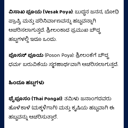
ವಿಸಾಖ ಪೂಯ (Vesak Poya)
: ಬುದ್ಧನ ಜನನ, ಬೋಧಿ
ಪ್ರಾಪ್ತಿ, ಮತ್ತು ಪರಿನಿರ್ವಾಣವನ್ನು ಹಬ್ಬವನ್ನಾಗಿ
ಆಚರಿಸಲಾಗುತ್ತದೆ. ಶ್ರೀಲಂಕಾದ ಪ್ರಮುಖ ಬೌದ್ಧ
ಹಬ್ಬಗಳಲ್ಲಿ ಇದೂ ಒಂದು.
ಪೊಸನ್ ಪೂಯ
(Poson Poya): ಶ್ರೀಲಂಕೆಗೆ ಬೌದ್ಧ
ಧರ್ಮ ಬರುವಿಕೆಯ ಸ್ಮರಣಾರ್ಥವಾಗಿ ಆಚರಿಸಲಾಗುತ್ತದೆ.
ಹಿಂದೂ ಹಬ್ಬಗಳು
ಥೈಪೂಸಂ (Thai Pongal)
: ತಮಿಳು ಜನಾಂಗದವರು
ಹೊಳೆಕಾಳೆ (ಮಕ್ಕಳಿಗಾಗಿ) ಮತ್ತು ಕೃಷಿಯ ಹಬ್ಬವಾಗಿ ಈ
ಹಬ್ಬವನ್ನು ಆಚರಿಸುತ್ತಾರೆ.