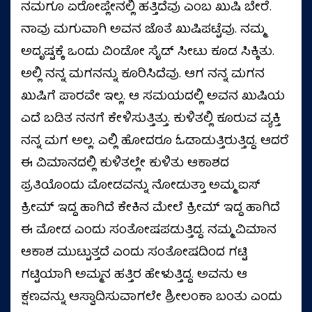
ನಮಗೂ ಏರೋಪ್ಲೇನಲ್ಲಿ ಹತ್ತಿದೆವು ಎಂಬ ಖುಷಿ ಬೇರೆ.
ನಾವು ಮಗುವಾಗಿ ಅವನ ಜೊತೆ ಖುಷಿಪಟ್ಟೆವು. ನಮ್ಮ
ಅದೃಷ್ಟಕ್ಕೆ ಒಂದು ವಿಂಡೋ ಸೈಡ್ ಸೀಟು ಕೂಡ ಸಿಕ್ಕಿತು.
ಅಲ್ಲಿ ನನ್ನ ಮಗನನ್ನು ಕೂರಿಸಿದೆವು. ಆಗ ನನ್ನ ಮಗನ
ಖುಷಿಗೆ ಪಾರವೇ ಇಲ್ಲ. ಆ ಸಮಯದಲ್ಲಿ ಅವನ ಖುಷಿಯ
ಎದೆ ಬಡಿತ ನನಗೆ ಕೇಳಿಸುತ್ತಿತ್ತು. ಕುಳಿತಲ್ಲಿ ಕೂರುವ ವ್ಯಕ್ತಿ
ನನ್ನ ಮಗ ಅಲ್ಲ. ಎಲ್ಲಿ ಹೋದರೂ ಓಡಾಡುತ್ತಿರುತ್ತಿದ್ದ. ಆದರೆ
ಈ ವಿಮಾನದಲ್ಲಿ ಕುಳಿತಲ್ಲೇ ಕುಳಿತು ಆಕಾಶದ
ಪ್ರತಿಯೊಂದು ಮೋಡವನ್ನು ನೋಡುತ್ತಾ ಅಮ್ಮ ಐಸ್
ಕ್ರೀಮ್ ಇದ್ದ ಹಾಗಿದೆ ಕೇಕಿನ ಮೇಲೆ ಕ್ರೀಮ್ ಇದ್ದ ಹಾಗಿದೆ
ಈ ಮೋಡ ಎಂದು ಸಂತೋಷಪಡುತ್ತಿದ್ದ. ನಮ್ಮ ವಿಮಾನ
ಆಕಾಶ ಮುಟ್ಟುತ್ತದೆ ಎಂದು ಸಂತೋಷದಿಂದ ಗಟ್ಟಿ
ಗಟ್ಟಿಯಾಗಿ ಅಮ್ಮನ ಹತ್ತಿರ ಹೇಳುತ್ತಿದ್ದ. ಅವನು ಆ
ಕ್ಷಣವನ್ನು ಆಸ್ವಾದಿಸುವಾಗಲೇ ಶ್ರೀಲಂಕಾ ಬಂತು ಎಂದು