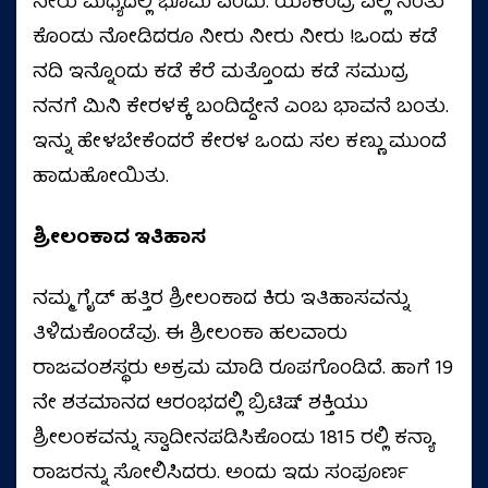
ನೀರು ಮಧ್ಯದಲ್ಲಿ ಭೂಮಿ ಎಂದು. ಯಾಕಂದ್ರೆ ಎಲ್ಲಿ ನಿಂತು
ಕೊಂಡು ನೋಡಿದರೂ ನೀರು ನೀರು ನೀರು !ಒಂದು ಕಡೆ
ನದಿ ಇನ್ನೊಂದು ಕಡೆ ಕೆರೆ ಮತ್ತೊಂದು ಕಡೆ ಸಮುದ್ರ
ನನಗೆ ಮಿನಿ ಕೇರಳಕ್ಕೆ ಬಂದಿದ್ದೇನೆ ಎಂಬ ಭಾವನೆ ಬಂತು.
ಇನ್ನು ಹೇಳಬೇಕೆಂದರೆ ಕೇರಳ ಒಂದು ಸಲ ಕಣ್ಣು ಮುಂದೆ
ಹಾದುಹೋಯಿತು.
ಶ್ರೀಲಂಕಾದ ಇತಿಹಾಸ
ನಮ್ಮ ಗೈಡ್ ಹತ್ತಿರ ಶ್ರೀಲಂಕಾದ ಕಿರು ಇತಿಹಾಸವನ್ನು
ತಿಳಿದುಕೊಂಡೆವು. ಈ ಶ್ರೀಲಂಕಾ ಹಲವಾರು
ರಾಜವಂಶಸ್ಥರು ಅಕ್ರಮ ಮಾಡಿ ರೂಪಗೊಂಡಿದೆ. ಹಾಗೆ 19
ನೇ ಶತಮಾನದ ಆರಂಭದಲ್ಲಿ ಬ್ರಿಟಿಷ್ ಶಕ್ತಿಯು
ಶ್ರೀಲಂಕವನ್ನು ಸ್ವಾದೀನಪಡಿಸಿಕೊಂಡು 1815 ರಲ್ಲಿ ಕನ್ಯಾ
ರಾಜರನ್ನು ಸೋಲಿಸಿದರು. ಅಂದು ಇದು ಸಂಪೂರ್ಣ