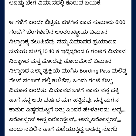
ಆದಷ್ಟು ಬೇಗ ವಿಮಾನದಲ್ಲಿ ಕೂರುವ ಬಯಕೆ.
ಆ ಗಳಿಗೆ ಬಂದೇ ಬಿಟ್ಟಿತು. ಬೆಳಗಿನ ಜಾವ ಸುಮಾರು 6:00
ಗಂಟೆಗೆ ಬೆಂಗಳೂರಿನ ಅಂತರಾಷ್ಟ್ರೀಯ ವಿಮಾನ
ನಿಲ್ದಾಣಕ್ಕೆ ತಲುಪಿದೆವು. ನಮ್ಮ ವಿಮಾನದ ಪ್ರಯಾಣದ
ಸಮಯ ಬೆಳಗ್ಗೆ 10:40 ಕೆ ಇದ್ದಿದ್ದರಿಂದ 6 ಗಂಟೆಗೆ ವಿಮಾನ
ನಿಲ್ದಾಣದ ಮತ್ತೆ ಹೋದೆವು ಹೋದಮೇಲೆ ವಿಮಾನ
ನಿಲ್ದಾಣದ ಎಲ್ಲಾ ಪ್ರಕ್ರಿಯೆ ಮುಗಿಸಿ Bording Pass ಮಲಿದ್ದ
ಗೇಟ್ ನಂಬರ್ ನಲ್ಲಿ ಕುಳಿತೆವು. ಒಂದು ಗಂಟೆ ಬಿಟ್ಟು
ವಿಮಾನ ಬಂದಿತು. ವಿಮಾನದ ಒಳಗೆ ನಾನು ನನ್ನ ಪತ್ನಿ
ಹಾಗೆ ನನ್ನ ಆರು ವರ್ಷದ ಮಗ ಹತ್ತಿದೆವು. ನನ್ನ ಮಗನ
ಕಾತುರ ಎಷ್ಟರಮಟ್ಟಿಗೆ ಇತ್ತು ಎಂದರೆ ಹೇಳತೀರದು. ಅಪ್ಪ,,,,,
ಏರೋಪ್ಲೇನ್ ಅಪ್ಪ ಏರೋಪ್ಲೇನ್,,, ಅಮ್ಮ ಏರೋಪ್ಲೇನ್,,,,
ಎಂದು ನವಿಲಿನ ಹಾಗೆ ಕುಣಿಯುತ್ತಿದ್ದ. ಅದನ್ನು ನೋಡಿ