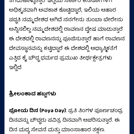
ತೆಗೆದುಕೊಳ್ಳುತ್ತಾರೆ ಇಲ್ಲಿಯ ಸರ್ಕಾರ ಕೆಸಿನೋಗಳಿಗೆ
ಅಧಿಕೃತವಾಗಿ ಅವಕಾಶ ಕೊಟ್ಟಿದ್ದಾರೆ, ಇಲಿಯ ಆಹಾರ
ಪದ್ಧತಿ ನಮ್ಮ ದೇಶದ ಆಗಿದೆ ನನಗೇನು ತುಂಬಾ ಬೇರೇನು
ಅನ್ನಿಸಲಿಲ್ಲ ನಮ್ಮ ದೇಶದಲ್ಲಿ ರಾವಣನ ದ್ವೇಷ ಮಾಡುತ್ತಾರೆ
ಈ ದೇಶದಲ್ಲಿ ರಾವಣನನ್ನು ಪೂಜಿಸುತ್ತಾರೆ ಹಾಗೆ ರಾವಣನ
ದೇವಸ್ಥಾನವನ್ನು ಕಟ್ಟಿದ್ದಾರೆ ಈ ದೇಶದಲ್ಲಿ ಆಧ್ಯಾತ್ಮಿಕತೆಗೆ
ಎತ್ತಿದ ಕೈ ಬೌದ್ಧ ಧರ್ಮದ ಪ್ರಮುಖ ತೀರ್ಥಕ್ಷೇತ್ರಗಳು
ಇಲ್ಲಿದೆ
ಶ್ರೀಲಂಕಾದ ಹಬ್ಬಗಳು
ಪೋಯ ದಿನ (Poya Day)
: ಪ್ರತಿ ತಿಂಗಳ ಪೂರ್ಣಚಂದ್ರ
ದಿನವನ್ನು ಬೌದ್ಧರು ಪವಿತ್ರ ದಿನವಾಗಿ ಆಚರಿಸುತ್ತಾರೆ. ಈ
ದಿನ ಮದ್ಯ ಸೇವನೆ ಮತ್ತು ಮಾಂಸಾಹಾರ ತಕ್ಷಣ.