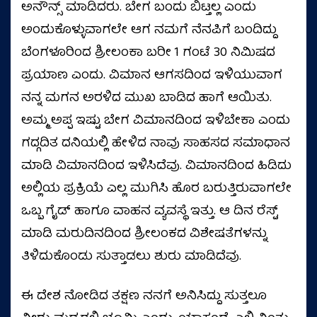
ಅನೌನ್ಸ್ ಮಾಡಿದರು. ಬೇಗ ಬಂದು ಬಿಟ್ತಲ್ಲ ಎಂದು
ಅಂದುಕೊಳ್ಳುವಾಗಲೇ ಆಗ ನಮಗೆ ನೆನಪಿಗೆ ಬಂದಿದ್ದು
ಬೆಂಗಳೂರಿಂದ ಶ್ರೀಲಂಕಾ ಬರೀ 1 ಗಂಟೆ 30 ನಿಮಿಷದ
ಪ್ರಯಾಣ ಎಂದು. ವಿಮಾನ ಆಗಸದಿಂದ ಇಳಿಯುವಾಗ
ನನ್ನ ಮಗನ ಅರಳಿದ ಮುಖ ಬಾಡಿದ ಹಾಗೆ ಆಯಿತು.
ಅಮ್ಮ ಅಪ್ಪ ಇಷ್ಟು ಬೇಗ ವಿಮಾನದಿಂದ ಇಳಿಬೇಕಾ ಎಂದು
ಗದ್ಗದಿತ ದನಿಯಲ್ಲಿ ಹೇಳಿದ ನಾವು ಸಾಹಸದ ಸಮಾಧಾನ
ಮಾಡಿ ವಿಮಾನದಿಂದ ಇಳಿಸಿದೆವು. ವಿಮಾನದಿಂದ ಹಿಡಿದು
ಅಲ್ಲಿಯ ಪ್ರಕ್ರಿಯೆ ಎಲ್ಲ ಮುಗಿಸಿ ಹೊರ ಬರುತ್ತಿರುವಾಗಲೇ
ಒಬ್ಬ ಗೈಡ್ ಹಾಗೂ ವಾಹನ ವ್ಯವಸ್ಥೆ ಇತ್ತು. ಆ ದಿನ ರೆಸ್ಟ್
ಮಾಡಿ ಮರುದಿನದಿಂದ ಶ್ರೀಲಂಕದ ವಿಶೇಷತೆಗಳನ್ನು
ತಿಳಿದುಕೊಂಡು ಸುತ್ತಾಡಲು ಶುರು ಮಾಡಿದೆವು.
ಈ ದೇಶ ನೋಡಿದ ತಕ್ಷಣ ನನಗೆ ಅನಿಸಿದ್ದು ಸುತ್ತಲೂ