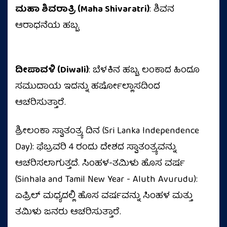
ಮಹಾ ಶಿವರಾತ್ರಿ (Maha Shivaratri)
: ಶಿವನ
ಆರಾಧನೆಯ ಹಬ್ಬ.
ದೀಪಾವಳಿ (Diwali)
: ಬೆಳಕಿನ ಹಬ್ಬ, ಲಂಕಾದ ಹಿಂದೂ
ಸಮುದಾಯ ಇದನ್ನು ಹರ್ಷೋಲ್ಲಾಸದಿಂದ
ಆಚರಿಸುತ್ತಾರೆ.
ಶ್ರೀಲಂಕಾ ಸ್ವಾತಂತ್ರ್ಯ ದಿನ (Sri Lanka Independence
Day): ಫೆಬ್ರವರಿ 4 ರಂದು ದೇಶದ ಸ್ವಾತಂತ್ರ್ಯವನ್ನು
ಆಚರಿಸಲಾಗುತ್ತದೆ. ಸಿಂಹಳ-ತಮಿಳು ಹೊಸ ವರ್ಷ
(Sinhala and Tamil New Year - Aluth Avurudu):
ಏಪ್ರಿಲ್ ಮಧ್ಯದಲ್ಲಿ ಹೊಸ ವರ್ಷವನ್ನು ಸಿಂಹಳ ಮತ್ತು
ತಮಿಳು ಜನರು ಆಚರಿಸುತ್ತಾರೆ.