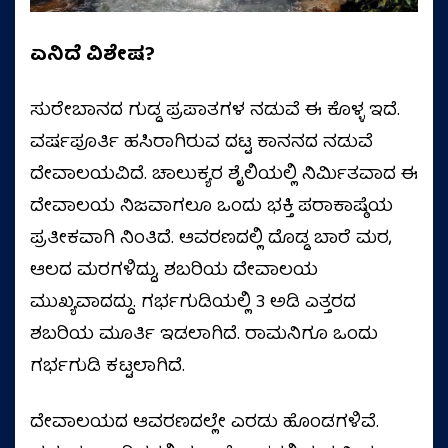
ಏನಿದೆ ವಿಶೇಷ?
ಸುರೇಬಾನದ ಗುಡ್ಡ ಪ್ರಪಾತಗಳ ನಡುವೆ ಈ ಕೊಳ್ಳ ಇದೆ.
ವರ್ಷಪೂರ್ತಿ ಹಸಿರಾಗಿರುವ ದಟ್ಟ ಕಾನನದ ನಡುವೆ
ದೇವಾಲಯವಿದೆ. ಚಾಲುಕ್ಯರ ಶೈಲಿಯಲ್ಲಿ ನಿರ್ಮಿತವಾದ ಈ
ದೇವಾಲಯ ನಿಜವಾಗಲೂ ಒಂದು ಭಕ್ತಿ ಪರಾಕಾಷ್ಠೆಯ
ಪ್ರತೀಕವಾಗಿ ನಿಂತಿದೆ. ಆವರಣದಲ್ಲಿ ದೊಡ್ಡ ಬಾರೆ ಮರ,
ಆಲದ ಮರಗಳಿದ್ದು, ಶಬರಿಯ ದೇವಾಲಯ
ಮುಖ್ಯವಾದದ್ದು. ಗರ್ಭಗುಡಿಯಲ್ಲಿ 3 ಅಡಿ ಎತ್ತರದ
ಶಬರಿಯ ಮೂರ್ತಿ ಇಡಲಾಗಿದೆ. ರಾಮನಿಗೂ ಒಂದು
ಗರ್ಭಗುಡಿ ಕಟ್ಟಲಾಗಿದೆ.
ದೇವಾಲಯದ ಆವರಣದಲ್ಲೇ ಎರಡು ಹೊಂಡಗಳಿವೆ.