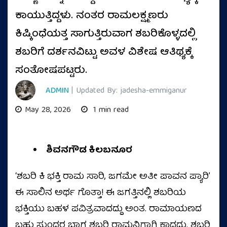
ಕಾಯುತ್ತಿದ್ದಳು. ನಂತರ ರಾಮಲಕ್ಷ್ಮಣರು
ಕಿಷ್ಕಿಂಧೆಯತ್ತ ಸಾಗುತ್ತಿರುವಾಗ ಶಬರಿಕೊಳ್ಳದಲ್ಲಿ
ಶಬರಿಗೆ ದರ್ಶನವಿಟ್ಟು ಅವಳ ವಿಶೇಷ ಆತಿಥ್ಯಕ್ಕೆ
ಸಂತೋಷಪಟ್ಟರು.
ADMIN
| Updated By: jadesha-emmiganur
May 28, 2026
1 min read
ಶಿವನಗೌಡ ಕಿಲಬನೂರ
ʻಶಬರಿ ಕಿ ಭಕ್ತಿ ರಾಮ ಸಾರಿ, ಜಗಮೇ ಅತೀ ಪಾವನ ಪ್ಯಾರಿʼ
ಈ ಸಾಲಿನ ಅರ್ಥ ಗೊತ್ತಾ! ಈ ಜಗತ್ತಿನಲ್ಲಿ ಶಬರಿಯ
ಭಕ್ತಿಯು ಬಹಳ ಪವಿತ್ರವಾದದ್ದು ಅಂತ. ರಾಮಾಯಣದ
ಬಹು ಸುಂದರ ಭಾಗ ಶಬರಿ ರಾಮನಿಗಾಗಿ ಕಾದದ್ದು. ಶಬರಿ