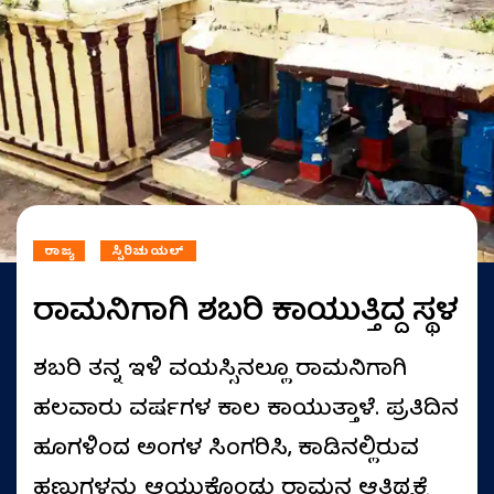
ರಾಜ್ಯ
ಸ್ಪಿರಿಚುಯಲ್
ರಾಮನಿಗಾಗಿ ಶಬರಿ ಕಾಯುತ್ತಿದ್ದ ಸ್ಥಳ
ಶಬರಿ ತನ್ನ ಇಳಿ ವಯಸ್ಸಿನಲ್ಲೂ ರಾಮನಿಗಾಗಿ
ಹಲವಾರು ವರ್ಷಗಳ ಕಾಲ ಕಾಯುತ್ತಾಳೆ. ಪ್ರತಿದಿನ
ಹೂಗಳಿಂದ ಅಂಗಳ ಸಿಂಗರಿಸಿ, ಕಾಡಿನಲ್ಲಿರುವ
ಹಣ್ಣುಗಳನ್ನು ಆಯ್ದುಕೊಂಡು ರಾಮನ ಆತಿಥ್ಯಕ್ಕೆ