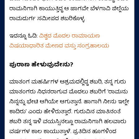
ರಾಮನಿಗಾಗಿ ಕಾಯುತ್ತಿದ್ದ ಆ ಜಾಗವೇ ಬೆಳಗಾವಿ ಜಿಲ್ಲೆಯ
ರಾಮದುರ್ಗ ಸಮೀಪದ ಶಬರಿಕೊಳ್ಳ.
ಇದನ್ನೂ ಓದಿ:
ವಿಶ್ವದ ಮೊದಲ ರಾಮಾಯಣ
ವಿಷಯಾಧಾರಿತ ಮೇಣದ ವಸ್ತು ಸಂಗ್ರಹಾಲಯ
ಪುರಾಣ ಹೇಳುವುದೇನು?
ಮಾತಂಗ ಮಹರ್ಷಿಗಳ ಆಶ್ರಮದಲ್ಲಿದ್ದ ಶಬರಿ, ತನ್ನ ಗುರು
ಮಾತಂಗರು ನಿಧನರಾಗುವ ಮೊದಲು ಶಬರಿಗೆ ʻರಾಮನು
ನಿನ್ನನ್ನು ಭೇಟಿ ಆಗಿಯೇ ಆಗುತ್ತಾನೆ. ಹಾಗಾಗಿ ನೀನು ಇಲ್ಲೇ
ಕಾದಿರುʼ ಎಂದು ಹೇಳಿರುತ್ತಾರೆ. ಗುರುವಿನ ಮಾತಿನಂತೆ
ಶಬರಿ ತನ್ನ ಇಳಿ ವಯಸ್ಸಿನಲ್ಲೂ ರಾಮನಿಗಾಗಿ ಹಲವಾರು
ವರ್ಷಗಳ ಕಾಲ ಕಾಯುತ್ತಾಳೆ. ಪ್ರತಿದಿನ ಹೂಗಳಿಂದ