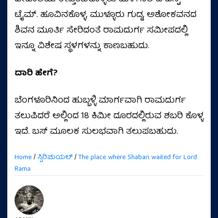
ಟೈಮ್‌. ಹೂವಿನಕೊಳ್ಳ, ಮುಳ್ಳೂರು ಗುಡ್ಡ, ಅಶೋಕವನದ
ಶಿವನ ಮೂರ್ತಿ ಸೇರಿದಂತೆ ರಾಮದುರ್ಗ ಸಮೀಪದಲ್ಲಿ
ಇನ್ನೂ ವಿಶೇಷ ಸ್ಥಳಗಳನ್ನು ಕಾಣಬಹುದು.
ದಾರಿ ಹೇಗೆ?
ಬೆಂಗಳೂರಿನಿಂದ ಹುಬ್ಬಳ್ಳಿ ಮಾರ್ಗವಾಗಿ ರಾಮದುರ್ಗ
ತಲುಪಿದರೆ ಅಲ್ಲಿಂದ 18 ಕಿಮೀ ದೂರದಲ್ಲಿರುವ ಶಬರಿ ಕೊಳ್ಳ
ಇದೆ. ಬಸ್ ಮೂಲಕ ಸುಲಭವಾಗಿ ತಲುಪಬಹುದು.
Home
/
ಸ್ಪಿರಿಚುಯಲ್
/
The place where Shabari waited for Lord
Rama