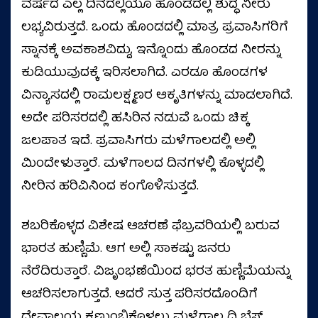
ವರ್ಷದ ಎಲ್ಲ ದಿನದಲ್ಲಿಯೂ ಹೊಂಡದಲ್ಲಿ ಶುದ್ಧ ನೀರು
ಲಭ್ಯವಿರುತ್ತದೆ. ಒಂದು ಹೊಂಡದಲ್ಲಿ ಮಾತ್ರ ಪ್ರವಾಸಿಗರಿಗೆ
ಸ್ನಾನಕ್ಕೆ ಅವಕಾಶವಿದ್ದು, ಇನ್ನೊಂದು ಹೊಂಡದ ನೀರನ್ನು
ಕುಡಿಯುವುದಕ್ಕೆ ಇರಿಸಲಾಗಿದೆ. ಎರಡೂ ಹೊಂಡಗಳ
ವಿನ್ಯಾಸದಲ್ಲಿ ರಾಮಲಕ್ಷ್ಮಣರ ಆಕೃತಿಗಳನ್ನು ಮಾಡಲಾಗಿದೆ.
ಅದೇ ಪರಿಸರದಲ್ಲಿ ಹಸಿರಿನ ನಡುವೆ ಒಂದು ಚಿಕ್ಕ
ಜಲಪಾತ ಇದೆ. ಪ್ರವಾಸಿಗರು ಮಳೆಗಾಲದಲ್ಲಿ ಅಲ್ಲಿ
ಮಿಂದೇಳುತ್ತಾರೆ. ಮಳೆಗಾಲದ ದಿನಗಳಲ್ಲಿ ಕೊಳ್ಳದಲ್ಲಿ
ನೀರಿನ ಹರಿವಿನಿಂದ ಕಂಗೊಳಿಸುತ್ತದೆ.
ಶಬರಿಕೊಳ್ಳದ ವಿಶೇಷ ಆಚರಣೆ ಫೆಬ್ರವರಿಯಲ್ಲಿ ಬರುವ
ಭಾರತ ಹುಣ್ಣಿಮೆ. ಆಗ ಅಲ್ಲಿ ಸಾಕಷ್ಟು ಜನರು
ನೆರೆದಿರುತ್ತಾರೆ. ವಿಜೃಂಭಣೆಯಿಂದ ಭರತ ಹುಣ್ಣಿಮೆಯನ್ನು
ಆಚರಿಸಲಾಗುತ್ತದೆ. ಆದರೆ ಸುತ್ತ ಪರಿಸರದೊಂದಿಗೆ
ದೇವಾಲಯ ಕಣ್ತುಂಬಿಕೊಳ್ಳಲು ಮಳೆಗಾಲ ದಿ ಬೆಸ್ಟ್‌