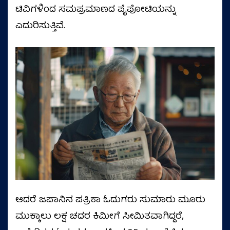
ಟಿವಿಗಳಿಂದ ಸಮಪ್ರಮಾಣದ ಪೈಪೋಟಿಯನ್ನು
ಎದುರಿಸುತ್ತಿವೆ.
ಆದರೆ ಜಪಾನಿನ ಪತ್ರಿಕಾ ಓದುಗರು ಸುಮಾರು ಮೂರು
ಮುಕ್ಕಾಲು ಲಕ್ಷ ಚದರ ಕಿಮೀಗೆ ಸೀಮಿತವಾಗಿದ್ದರೆ,