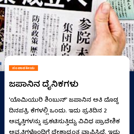
ಸಂಪಾದಕೀಯ
ಜಪಾನಿನ ದೈನಿಕಗಳು
'ಯೊಮಿಯುರಿ ಶಿಂಬುನ್' ಜಪಾನಿನ ಅತಿ ದೊಡ್ಡ
ದಿನಪತ್ರಿ ಕೆಗಳಲ್ಲಿ ಒಂದು. ಇದು ಪ್ರತಿದಿನ 2
ಆವೃತ್ತಿಗಳನ್ನು ಪ್ರಕಟಿಸುತ್ತಿದ್ದು, ವಿವಿಧ ಪ್ರಾದೇಶಿಕ
ಆವೃತ್ತಿಗಳೊಂದಿಗೆ ದೇಶಾದ್ಯಂತ ವ್ಯಾಪಿಸಿದೆ. ಇದು