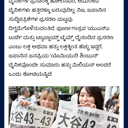
ದೈನಿಕಗಳ ಪ್ರಸಾರಕ್ಕೆ ಹೋಲಿಸಿದರೆ, ಅಮೆರಿಕದ
ದೈನಿಕಗಳು ಹತ್ತಿರಕ್ಕೂ ಬರುವುದಿಲ್ಲ. ನಿಜ, ಜಪಾನಿನ
ಸುದ್ದಿಪತ್ರಿಕೆಗಳ ಪ್ರಸರಣ ಮಟ್ಟವು
ದಿಗ್ಧಮೆಗೊಳಿಸುವಂತಿದೆ. ಪೂರ್ಣಗಾತ್ರದ 'ಯುಎಸ್ಎ
ಟುಡೇ' ಮತ್ತು ಟ್ಯಾಬ್ಲಾಯ್ಡ್ ಟೈಮ್ಸ್ ದೈನಂದಿನ ಪ್ರಸರಣ
ಎಂಟು ಲಕ್ಷ ಅಥವಾ ಹತ್ತು ಲಕ್ಷಕ್ಕಿಂತ ಹೆಚ್ಚು ಇದ್ದರೆ,
ಜಪಾನಿನ ಜನಪ್ರಿಯ 'ಯೊಮಿಯುರಿ ಶಿಂಬುನ್'
ದೈನಿಕವೊಂದೇ ಸುಮಾರು ಹತ್ತು ಮಿಲಿಯನ್ ಅಂದರೆ
ಒಂದು ಕೋಟಿಯಷ್ಟಿದೆ.