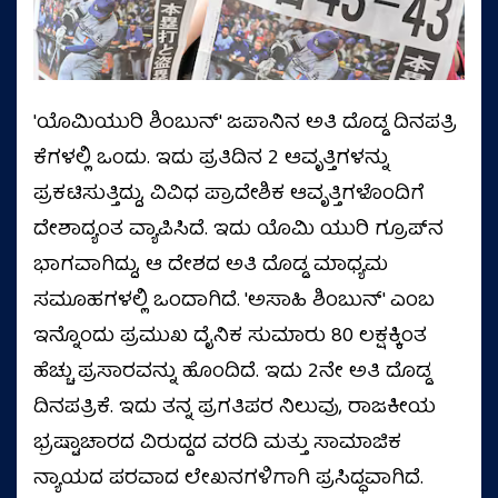
'ಯೊಮಿಯುರಿ ಶಿಂಬುನ್' ಜಪಾನಿನ ಅತಿ ದೊಡ್ಡ ದಿನಪತ್ರಿ
ಕೆಗಳಲ್ಲಿ ಒಂದು. ಇದು ಪ್ರತಿದಿನ 2 ಆವೃತ್ತಿಗಳನ್ನು
ಪ್ರಕಟಿಸುತ್ತಿದ್ದು, ವಿವಿಧ ಪ್ರಾದೇಶಿಕ ಆವೃತ್ತಿಗಳೊಂದಿಗೆ
ದೇಶಾದ್ಯಂತ ವ್ಯಾಪಿಸಿದೆ. ಇದು ಯೊಮಿ ಯುರಿ ಗ್ರೂಪ್‌ನ
ಭಾಗವಾಗಿದ್ದು, ಆ ದೇಶದ ಅತಿ ದೊಡ್ಡ ಮಾಧ್ಯಮ
ಸಮೂಹಗಳಲ್ಲಿ ಒಂದಾಗಿದೆ. 'ಅಸಾಹಿ ಶಿಂಬುನ್' ಎಂಬ
ಇನ್ನೊಂದು ಪ್ರಮುಖ ದೈನಿಕ ಸುಮಾರು 80 ಲಕ್ಷಕ್ಕಿಂತ
ಹೆಚ್ಚು ಪ್ರಸಾರವನ್ನು ಹೊಂದಿದೆ. ಇದು 2ನೇ ಅತಿ ದೊಡ್ಡ
ದಿನಪತ್ರಿಕೆ. ಇದು ತನ್ನ ಪ್ರಗತಿಪರ ನಿಲುವು, ರಾಜಕೀಯ
ಭ್ರಷ್ಟಾಚಾರದ ವಿರುದ್ದದ ವರದಿ ಮತ್ತು ಸಾಮಾಜಿಕ
ನ್ಯಾಯದ ಪರವಾದ ಲೇಖನಗಳಿಗಾಗಿ ಪ್ರಸಿದ್ಧವಾಗಿದೆ.