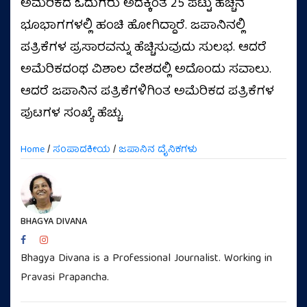
ಅಮೆರಿಕದ ಓದುಗರು ಅದಕ್ಕಿಂತ 25 ಪಟ್ಟು ಹೆಚ್ಚಿನ
ಭೂಭಾಗಗಳಲ್ಲಿ ಹಂಚಿ ಹೋಗಿದ್ದಾರೆ. ಜಪಾನಿನಲ್ಲಿ
ಪತ್ರಿಕೆಗಳ ಪ್ರಸಾರವನ್ನು ಹೆಚ್ಚಿಸುವುದು ಸುಲಭ. ಆದರೆ
ಅಮೆರಿಕದಂಥ ವಿಶಾಲ ದೇಶದಲ್ಲಿ ಅದೊಂದು ಸವಾಲು.
ಆದರೆ ಜಪಾನಿನ ಪತ್ರಿಕೆಗಳಿಗಿಂತ ಅಮೆರಿಕದ ಪತ್ರಿಕೆಗಳ
ಪುಟಗಳ ಸಂಖ್ಯೆ ಹೆಚ್ಚು.
Home
/
ಸಂಪಾದಕೀಯ
/
ಜಪಾನಿನ ದೈನಿಕಗಳು
BHAGYA DIVANA
Bhagya Divana is a Professional Journalist. Working in
Pravasi Prapancha.