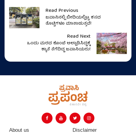
Read Previous
ಜಪಾನಿನಲ್ಲಿ ಬೀದಿಯಲ್ಲಿಟ್ಟ ಕಸದ
ತೊಟ್ಟಿಗಳೂ ಮಾತಾಡುತ್ತವೆ!
Read Next
ಒಂದು ಮರದ ಕೊಂಬೆ ಅಲ್ಲಾಡಿಸಿದ್ದಕ್ಕೆ
ಕ್ಯಾತೆ ತೆಗೆದಿದ್ದ ಜಪಾನಿಯರು!
About us
Disclaimer