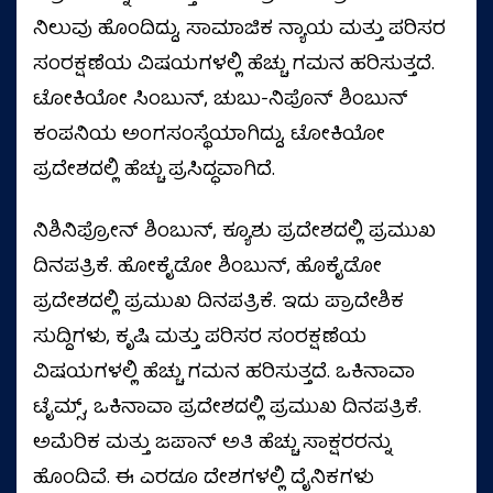
ನಿಲುವು ಹೊಂದಿದ್ದು, ಸಾಮಾಜಿಕ ನ್ಯಾಯ ಮತ್ತು ಪರಿಸರ
ಸಂರಕ್ಷಣೆಯ ವಿಷಯಗಳಲ್ಲಿ ಹೆಚ್ಚು ಗಮನ ಹರಿಸುತ್ತದೆ.
ಟೋಕಿಯೋ ಸಿಂಬುನ್, ಚುಬು-ನಿಪೊನ್ ಶಿಂಬುನ್
ಕಂಪನಿಯ ಅಂಗಸಂಸ್ಥೆಯಾಗಿದ್ದು, ಟೋಕಿಯೋ
ಪ್ರದೇಶದಲ್ಲಿ ಹೆಚ್ಚು ಪ್ರಸಿದ್ಧವಾಗಿದೆ.
ನಿಶಿನಿಪ್ರೋನ್ ಶಿಂಬುನ್, ಕ್ಯೂಶು ಪ್ರದೇಶದಲ್ಲಿ ಪ್ರಮುಖ
ದಿನಪತ್ರಿಕೆ. ಹೋಕೈಡೋ ಶಿಂಬುನ್, ಹೊಕೈಡೋ
ಪ್ರದೇಶದಲ್ಲಿ ಪ್ರಮುಖ ದಿನಪತ್ರಿಕೆ. ಇದು ಪ್ರಾದೇಶಿಕ
ಸುದ್ದಿಗಳು, ಕೃಷಿ ಮತ್ತು ಪರಿಸರ ಸಂರಕ್ಷಣೆಯ
ವಿಷಯಗಳಲ್ಲಿ ಹೆಚ್ಚು ಗಮನ ಹರಿಸುತ್ತದೆ. ಒಕಿನಾವಾ
ಟೈಮ್ಸ್, ಒಕಿನಾವಾ ಪ್ರದೇಶದಲ್ಲಿ ಪ್ರಮುಖ ದಿನಪತ್ರಿಕೆ.
ಅಮೆರಿಕ ಮತ್ತು ಜಪಾನ್ ಅತಿ ಹೆಚ್ಚು ಸಾಕ್ಷರರನ್ನು
ಹೊಂದಿವೆ. ಈ ಎರಡೂ ದೇಶಗಳಲ್ಲಿ ದೈನಿಕಗಳು