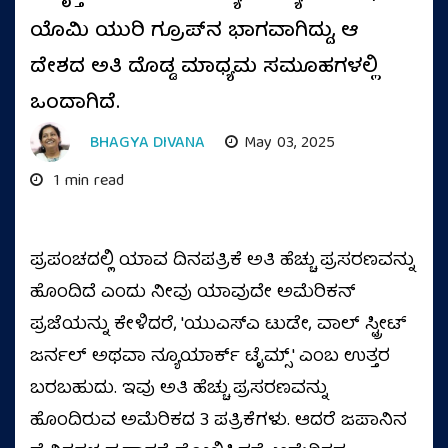
ಯೊಮಿ ಯುರಿ ಗ್ರೂಪ್‌ನ ಭಾಗವಾಗಿದ್ದು, ಆ
ದೇಶದ ಅತಿ ದೊಡ್ಡ ಮಾಧ್ಯಮ ಸಮೂಹಗಳಲ್ಲಿ
ಒಂದಾಗಿದೆ.
BHAGYA DIVANA
May 03, 2025
1 min read
ಪ್ರಪಂಚದಲ್ಲಿ ಯಾವ ದಿನಪತ್ರಿಕೆ ಅತಿ ಹೆಚ್ಚು ಪ್ರಸರಣವನ್ನು
ಹೊಂದಿದೆ ಎಂದು ನೀವು ಯಾವುದೇ ಅಮೆರಿಕನ್
ಪ್ರಜೆಯನ್ನು ಕೇಳಿದರೆ, 'ಯುಎಸ್ಎ ಟುಡೇ, ವಾಲ್ ಸ್ಟ್ರೀಟ್
ಜರ್ನಲ್ ಅಥವಾ ನ್ಯೂಯಾರ್ಕ್ ಟೈಮ್ಸ್' ಎಂಬ ಉತ್ತರ
ಬರಬಹುದು. ಇವು ಅತಿ ಹೆಚ್ಚು ಪ್ರಸರಣವನ್ನು
ಹೊಂದಿರುವ ಅಮೆರಿಕದ 3 ಪತ್ರಿಕೆಗಳು. ಆದರೆ ಜಪಾನಿನ