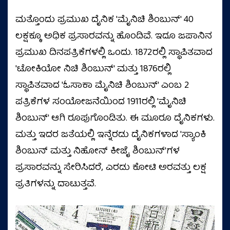
ಮತ್ತೊಂದು ಪ್ರಮುಖ ದೈನಿಕ 'ಮೈನಿಚಿ ಶಿಂಬುನ್' 40
ಲಕ್ಷಕ್ಕೂ ಅಧಿಕ ಪ್ರಸಾರವನ್ನು ಹೊಂದಿವೆ. ಇದೂ ಜಪಾನಿನ
ಪ್ರಮುಖ ದಿನಪತ್ರಿಕೆಗಳಲ್ಲಿ ಒಂದು. 1872ರಲ್ಲಿ ಸ್ಥಾಪಿತವಾದ
'ಟೋಕಿಯೋ ನಿಚಿ ಶಿಂಬುನ್‌' ಮತ್ತು 1876ರಲ್ಲಿ
ಸ್ಥಾಪಿತವಾದ 'ಓಸಾಕಾ ಮೈನಿಚಿ ಶಿಂಬುನ್' ಎಂಬ 2
ಪತ್ರಿಕೆಗಳ ಸಂಯೋಜನೆಯಿಂದ 1911ರಲ್ಲಿ 'ಮೈನಿಚಿ
ಶಿಂಬುನ್' ಆಗಿ ರೂಪುಗೊಂಡಿತು. ಈ ಮೂರೂ ದೈನಿಕಗಳು.
ಮತ್ತು ಇದರ ಜತೆಯಲ್ಲಿ ಇನ್ನೆರಡು ದೈನಿಕಗಳಾದ 'ಸ್ಯಾಂಕಿ
ಶಿಂಬುನ್ ಮತ್ತು ನಿಹೋನ್ ಕೀಜೈ ಶಿಂಬುನ್'ಗಳ
ಪ್ರಸಾರವನ್ನು ಸೇರಿಸಿದರೆ, ಎರಡು ಕೋಟಿ ಅರವತ್ತು ಲಕ್ಷ
ಪ್ರತಿಗಳನ್ನು ದಾಟುತ್ತವೆ.