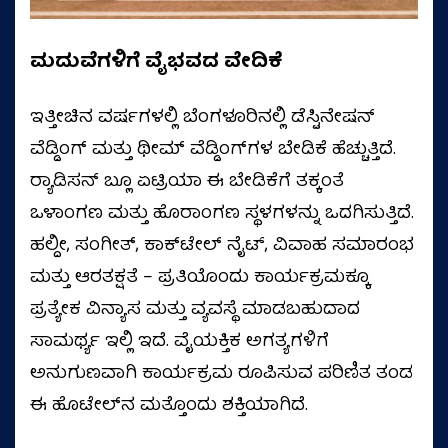
ಮದುವೆಗಳಿಗೆ ವೈಭವದ ವೇದಿಕೆ
ಇತ್ತೀಚಿನ ವರ್ಷಗಳಲ್ಲಿ ಬೆಂಗಳೂರಿನಲ್ಲಿ ಡೆಸ್ಟಿನೇಷನ್
ವೆಡ್ಡಿಂಗ್ ಮತ್ತು ಥೀಮ್ ವೆಡ್ಡಿಂಗ್‌ಗಳ ಬೇಡಿಕೆ ಹೆಚ್ಚುತ್ತಿದೆ.
ರ‍್ಯಾಡಿಸನ್ ಬ್ಲೂ ಏಟ್ರಿಯಾ ಈ ಬೇಡಿಕೆಗೆ ತಕ್ಕಂತೆ
ಒಳಾಂಗಣ ಮತ್ತು ಹೊರಾಂಗಣ ಸ್ಥಳಗಳನ್ನು ಒದಗಿಸುತ್ತಿದೆ.
ಹಲ್ದೀ, ಸಂಗೀತ್, ಕಾಕ್‌ಟೇಲ್ ನೈಟ್, ವಿವಾಹ ಸಮಾರಂಭ
ಮತ್ತು ಆರತಕ್ಷತೆ – ಪ್ರತಿಯೊಂದು ಕಾರ್ಯಕ್ರಮಕ್ಕೂ
ಪ್ರತ್ಯೇಕ ವಿನ್ಯಾಸ ಮತ್ತು ವ್ಯವಸ್ಥೆ ಮಾಡಬಹುದಾದ
ಸಾಮರ್ಥ್ಯ ಇಲ್ಲಿ ಇದೆ. ವೈಯಕ್ತಿಕ ಅಗತ್ಯಗಳಿಗೆ
ಅನುಗುಣವಾಗಿ ಕಾರ್ಯಕ್ರಮ ರೂಪಿಸುವ ಪರಿಣಿತ ತಂಡ
ಈ ಹೊಟೇಲ್‌ನ ಮತ್ತೊಂದು ಶಕ್ತಿಯಾಗಿದೆ.