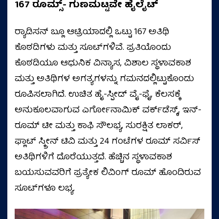
167 ರೂಮ್ಸ್- ಗುಣಮಟ್ಟವೇ ಹೈಲೈಟ್
ರ‍್ಯಾಡಿಸನ್ ಬ್ಲೂ ಆಟ್ರಿಯಾದಲ್ಲಿ ಒಟ್ಟು 167 ಅತಿಥಿ
ಕೊಠಡಿಗಳು ಮತ್ತು ಸೂಟ್‌ಗಳಿವೆ. ಪ್ರತಿಯೊಂದು
ಕೊಠಡಿಯೂ ಆಧುನಿಕ ವಿನ್ಯಾಸ, ವಿಶಾಲ ಸ್ಥಳಾವಕಾಶ
ಮತ್ತು ಅತಿಥಿಗಳ ಅಗತ್ಯಗಳನ್ನು ಗಮನದಲ್ಲಿಟ್ಟುಕೊಂಡು
ರೂಪಿಸಲಾಗಿದೆ. ಉಚಿತ ಹೈ-ಸ್ಪೀಡ್ ವೈ-ಫೈ, ಕೆಲಸಕ್ಕೆ
ಅನುಕೂಲವಾಗುವ ಎರ್ಗೋನಾಮಿಕ್ ವರ್ಕ್‌ಡೆಸ್ಕ್, ಇನ್-
ರೂಮ್ ಟೀ ಮತ್ತು ಕಾಫಿ ಸೌಲಭ್ಯ, ಸುರಕ್ಷಿತ ಲಾಕರ್,
ಫ್ಲಾಟ್ ಸ್ಕ್ರೀನ್ ಟಿವಿ ಮತ್ತು 24 ಗಂಟೆಗಳ ರೂಮ್ ಸರ್ವಿಸ್
ಅತಿಥಿಗಳಿಗೆ ದೊರೆಯುತ್ತದೆ. ಹೆಚ್ಚಿನ ಸ್ಥಳಾವಕಾಶ
ಬಯಸುವವರಿಗೆ ಪ್ರತ್ಯೇಕ ಲಿವಿಂಗ್ ರೂಮ್ ಹೊಂದಿರುವ
ಸೂಟ್‌ಗಳೂ ಲಭ್ಯ.