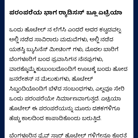
ಪರಂಪರೆಯ ಭಾಗ ರ‍್ಯಾಡಿಸನ್
ಬ್ಲೂ ಏಟ್ರಿಯಾ
ಒಂದು ಹೊಟೇಲ್ ನ ಲೆಗೆಸಿ ಎಂದರೆ ಅದರ ಕಟ್ಟಡವಲ್ಲ.
ಅಲ್ಲಿ ನಡೆದ ಸಾವಿರಾರು ಮದುವೆಗಳು, ಅಲ್ಲಿ ನಡೆದ
ಯಶಸ್ವಿ ಬ್ಯುಸಿನೆಸ್ ಮೀಟಿಂಗ್ ಗಳು, ಮೊದಲ ಬಾರಿಗೆ
ಬೆಂಗಳೂರಿಗೆ ಬಂದ ಪ್ರವಾಸಿಗನ ನೆನಪುಗಳು,
ವಾರಕ್ಕೊಮ್ಮೆ ಕುಟುಂಬದೊಂದಿಗೆ ಊಟಕ್ಕೆ ಬಂದು ಹೋದ
ಜನರೇಶನ್ ನ ಮೆಲುಕುಗಳು, ಹೊಟೇಲ್
ಸಿಬ್ಬಂದಿಯೊಂದಿಗೆ ಬೆಳೆದ ಸಂಬಂಧಗಳು, ಎಲ್ಲವೂ ಸೇರಿ
ಒಂದು ಪರಂಪರೆಯೇ ನಿರ್ಮಾಣವಾಗುತ್ತದೆ. ಏಟ್ರಿಯಾ
ಹೊಟೇಲ್ ಈ ಪರಂಪರೆಯನ್ನು ಮೂರು ದಶಕಗಳಿಗೂ
ಹೆಚ್ಚು ಕಾಲದಿಂದ ಕಾಪಾಡಿಕೊಂಡು ಬರುತ್ತಿದೆ.
ಬೆಂಗಳೂರಿನ ಫೈವ್ ಸ್ಟಾರ್ ಹೊಟೇಲ್ ಗಳಿಗೇನೂ ಕೊರತೆ