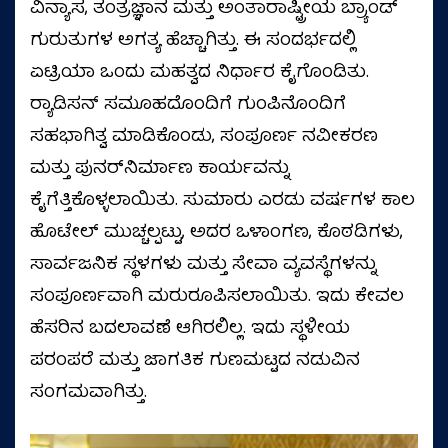
ವಿನ್ಯಾಸ, ತಂತ್ರಜ್ಞಾನ ಮತ್ತು ಅಂತಾರಾಷ್ಟ್ರೀಯ ಬ್ರ್ಯಾಂಡ್
ಗುರುತುಗಳ ಅಗತ್ಯ ಹೆಚ್ಚಾಗಿತ್ತು. ಈ ಸಂದರ್ಭದಲ್ಲಿ
ಏಟ್ರಿಯಾ ಒಂದು ಮಹತ್ವದ ನಿರ್ಧಾರ ಕೈಗೊಂಡಿತು.
ರ‍್ಯಾಡಿಸನ್ ಸಮೂಹದೊಂದಿಗೆ ಗುಂಪಿನೊಂದಿಗೆ
ಸಹಭಾಗಿತ್ವ ಮಾಡಿಕೊಂಡು, ಸಂಪೂರ್ಣ ನವೀಕರಣ
ಮತ್ತು ಪುನರ್‌ನಿರ್ಮಾಣ ಕಾರ್ಯವನ್ನು
ಕೈಗೆತ್ತಿಕೊಳ್ಳಲಾಯಿತು. ಸುಮಾರು ಎರಡು ವರ್ಷಗಳ ಕಾಲ
ಹೊಟೇಲ್ ಮುಚ್ಚಲ್ಪಟ್ಟು, ಅದರ ಒಳಾಂಗಣ, ಕೊಠಡಿಗಳು,
ಸಾರ್ವಜನಿಕ ಸ್ಥಳಗಳು ಮತ್ತು ಸೇವಾ ವ್ಯವಸ್ಥೆಗಳನ್ನು
ಸಂಪೂರ್ಣವಾಗಿ ಮರುರೂಪಿಸಲಾಯಿತು. ಇದು ಕೇವಲ
ಹೆಸರಿನ ಬದಲಾವಣೆ ಆಗಿರಲಿಲ್ಲ. ಇದು ಸ್ಥಳೀಯ
ಪರಂಪರೆ ಮತ್ತು ಜಾಗತಿಕ ಗುಣಮಟ್ಟದ ನಡುವಿನ
ಸಂಗಮವಾಗಿತ್ತು.