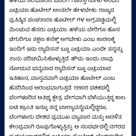
ಹಳೆಯ ತಲೆಮಾರಿನ ಜನರಿಗೆ ಗೊತ್ತಾಗಬೇಕು ಅಂದರೆ
ಏಟ್ರಿಯಾ ಹೊಟೇಲ್ ಅಂತಲೇ ಹೇಳಬೇಕು. ರಾಜ್ಯದ
ಪ್ರತಿಷ್ಠಿತ ಪಂಚತಾರಾ ಹೊಟೇಲ್ ಗಳ ಅಗ್ರಪಟ್ಟಿಯಲ್ಲಿ
ಮಿಂಚುವ ಹೆಸರು ಏಟ್ರಿಯಾ. ಹಳೆಯ ಬೇರಿಗೂ ಹೊಸ
ಚಿಗುರಿಗೂ ತಕ್ಷಣ ಕನೆಕ್ಟ್ ಆಗಬೇಕು ಎಂಬ ಕಾರಣಕ್ಕೆ
ಇಂದಿಗೆ ಇದು ರ‍್ಯಾಡಿಸನ್ ಬ್ಲೂ ಏಟ್ರಿಯಾ ಎಂದೇ ತನ್ನನ್ನು
ತಾನು ಪರಿಚಯಿಸಿಕೊಳ್ಳುತ್ತಿದೆ. ಹೌದು ಇಂದು ನಾವು
ನೋಡುವ ಭವ್ಯವಾದ ರ‍್ಯಾಡಿಸನ್ ಬ್ಲೂ ಏಟ್ರಿಯಾದ
ಇತಿಹಾಸ, ವಾಸ್ತವವಾಗಿ ಏಟ್ರಿಯಾ ಹೊಟೇಲ್ ಎಂಬ
ಹೆಸರಿನಿಂದ ಆರಂಭವಾಗುತ್ತದೆ. 1990ರ ದಶಕದಲ್ಲಿ
ಬೆಂಗಳೂರಿನ ಆತಿಥ್ಯ ಕ್ಷೇತ್ರ ವೇಗವಾಗಿ ಬೆಳೆಯುತ್ತಿದ್ದ ಕಾಲ.
ಐಟಿ ಕ್ರಾಂತಿ ಇನ್ನೂ ತನ್ನ ಬಾಲ್ಯಾವಸ್ಥೆಯಲ್ಲಿದ್ದರೂ,
ಬೆಂಗಳೂರು ದೇಶದ ಪ್ರಮುಖ ವ್ಯಾಪಾರ ಮತ್ತು ಆಡಳಿತ
ಕೇಂದ್ರವಾಗಿ ರೂಪುಗೊಳ್ಳುತ್ತಿತ್ತು. ಆ ಸಂದರ್ಭದಲ್ಲಿ ನಗರದ