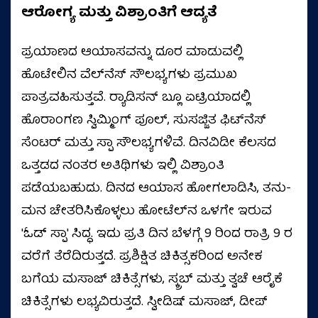
ಆರೋಗ್ಯ ಮತ್ತು ವಿಶ್ರಾಂತಿಗೆ ಆದ್ಯತೆ
ಪ್ರಯಾಣದ ಆಯಾಸವನ್ನು ದೂರ ಮಾಡುವಲ್ಲಿ
ಹೊಟೇಲಿನ ವೆಲ್‌ನೆಸ್ ಸೌಲಭ್ಯಗಳು ಪ್ರಮುಖ
ಪಾತ್ರವಹಿಸುತ್ತವೆ. ರ‍್ಯಾಡಿಸನ್ ಬ್ಲೂ ಏಟ್ರಿಯಾದಲ್ಲಿ
ಹೊರಾಂಗಣ ಸ್ವಿಮ್ಮಿಂಗ್ ಪೂಲ್, ಸುಸಜ್ಜಿತ ಫಿಟ್‌ನೆಸ್
ಸೆಂಟರ್ ಮತ್ತು ಸ್ಪಾ ಸೌಲಭ್ಯಗಳಿವೆ. ದಿನವಿಡೀ ಕೆಲಸದ
ಒತ್ತಡದ ನಂತರ ಅತಿಥಿಗಳು ಇಲ್ಲಿ ವಿಶ್ರಾಂತಿ
ಪಡೆಯಬಹುದು. ದಿನದ ಆಯಾಸ ಹೋಗಲಾಡಿಸಿ, ತನು-
ಮನ ಚೇತರಿಸಿಕೊಳ್ಳಲು ಹೋಟೆಲ್‌ನ ಒಳಗೇ ಇರುವ
'ಓಡ್ ಸ್ಪಾ' ಸಿದ್ಧ. ಇದು ಪ್ರತಿ ದಿನ ಬೆಳಗ್ಗೆ 9 ರಿಂದ ರಾತ್ರಿ 9 ರ
ವರೆಗೆ ತೆರೆದಿರುತ್ತದೆ. ಪ್ರಶಿಕ್ಷಿತ ಚಿಕಿತ್ಸಕರಿಂದ ಅನೇಕ
ಬಗೆಯ ಮಸಾಜ್ ಚಿಕಿತ್ಸೆಗಳು, ಸ್ಕ್ರಬ್ ಮತ್ತು ತ್ವಚೆ ಆರೈಕೆ
ಚಿಕಿತ್ಸೆಗಳು ಲಭ್ಯವಿರುತ್ತದೆ. ಸ್ವೀಡಿಷ್ ಮಸಾಜ್, ಡೀಪ್