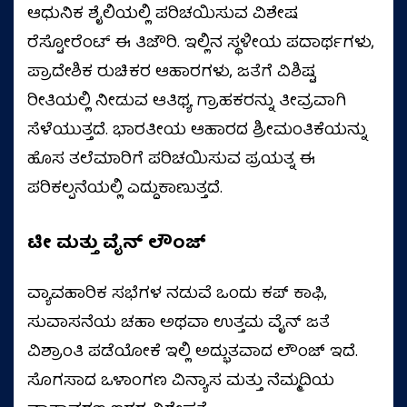
ಆಧುನಿಕ ಶೈಲಿಯಲ್ಲಿ ಪರಿಚಯಿಸುವ ವಿಶೇಷ
ರೆಸ್ಟೋರೆಂಟ್ ಈ ತಿಜೌರಿ. ಇಲ್ಲಿನ ಸ್ಥಳೀಯ ಪದಾರ್ಥಗಳು,
ಪ್ರಾದೇಶಿಕ ರುಚಿಕರ ಆಹಾರಗಳು, ಜತೆಗೆ ವಿಶಿಷ್ಟ
ರೀತಿಯಲ್ಲಿ ನೀಡುವ ಆತಿಥ್ಯ ಗ್ರಾಹಕರನ್ನು ತೀವ್ರವಾಗಿ
ಸೆಳೆಯುತ್ತದೆ. ಭಾರತೀಯ ಆಹಾರದ ಶ್ರೀಮಂತಿಕೆಯನ್ನು
ಹೊಸ ತಲೆಮಾರಿಗೆ ಪರಿಚಯಿಸುವ ಪ್ರಯತ್ನ ಈ
ಪರಿಕಲ್ಪನೆಯಲ್ಲಿ ಎದ್ದುಕಾಣುತ್ತದೆ.
ಟೀ ಮತ್ತು ವೈನ್ ಲೌಂಜ್
ವ್ಯಾವಹಾರಿಕ ಸಭೆಗಳ ನಡುವೆ ಒಂದು ಕಪ್ ಕಾಫಿ,
ಸುವಾಸನೆಯ ಚಹಾ ಅಥವಾ ಉತ್ತಮ ವೈನ್ ಜತೆ
ವಿಶ್ರಾಂತಿ ಪಡೆಯೋಕೆ ಇಲ್ಲಿ ಅದ್ಭುತವಾದ ಲೌಂಜ್ ಇದೆ.
ಸೊಗಸಾದ ಒಳಾಂಗಣ ವಿನ್ಯಾಸ ಮತ್ತು ನೆಮ್ಮದಿಯ