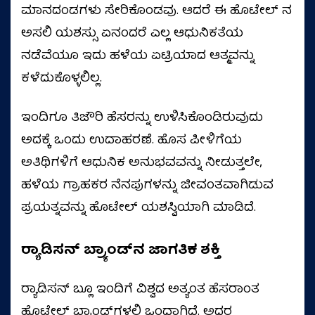
ಮಾನದಂಡಗಳು ಸೇರಿಕೊಂಡವು. ಆದರೆ ಈ ಹೊಟೇಲ್ ನ
ಅಸಲಿ ಯಶಸ್ಸು ಏನಂದರೆ ಎಲ್ಲ ಆಧುನಿಕತೆಯ
ನಡೆವೆಯೂ ಇದು ಹಳೆಯ ಏಟ್ರಿಯಾದ ಆತ್ಮವನ್ನು
ಕಳೆದುಕೊಳ್ಳಲಿಲ್ಲ.
ಇಂದಿಗೂ ತಿಜೌರಿ ಹೆಸರನ್ನು ಉಳಿಸಿಕೊಂಡಿರುವುದು
ಅದಕ್ಕೆ ಒಂದು ಉದಾಹರಣೆ. ಹೊಸ ಪೀಳಿಗೆಯ
ಅತಿಥಿಗಳಿಗೆ ಆಧುನಿಕ ಅನುಭವವನ್ನು ನೀಡುತ್ತಲೇ,
ಹಳೆಯ ಗ್ರಾಹಕರ ನೆನಪುಗಳನ್ನು ಜೀವಂತವಾಗಿಡುವ
ಪ್ರಯತ್ನವನ್ನು ಹೊಟೇಲ್ ಯಶಸ್ವಿಯಾಗಿ ಮಾಡಿದೆ.
ರ‍್ಯಾಡಿಸನ್ ಬ್ರ್ಯಾಂಡ್‌ನ ಜಾಗತಿಕ ಶಕ್ತಿ
ರ‍್ಯಾಡಿಸನ್ ಬ್ಲೂ ಇಂದಿಗೆ ವಿಶ್ವದ ಅತ್ಯಂತ ಹೆಸರಾಂತ
ಹೊಟೇಲ್ ಬ್ರ್ಯಾಂಡ್‌ಗಳಲ್ಲಿ ಒಂದಾಗಿದೆ. ಅದರ