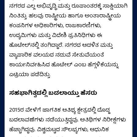
ನಗರದ ಎಲ್ಲ ಅಭಿವೃದ್ಧಿ ಮತ್ತು ರೂಪಾಂತರಕ್ಕೆ ಸಾಕ್ಷಿಯಾಗಿ
ನಿಂತಿತ್ತು. ಹಲವು ರಾಷ್ಟ್ರೀಯ ಹಾಗೂ ಅಂತಾರಾಷ್ಟ್ರೀಯ
ಕಂಪನಿಗಳ ಅಧಿಕಾರಿಗಳು, ರಾಜಕಾರಣಿಗಳು,
ಉದ್ಯಮಿಗಳು ಮತ್ತು ವಿದೇಶಿ ಪ್ರತಿನಿಧಿಗಳು ಈ
ಹೊಟೇಲ್‌ನಲ್ಲಿ ತಂಗಿದ್ದಾರೆ. ನಗರದ ಆಡಳಿತ ಮತ್ತು
ವ್ಯಾಪಾರಿಕ ವಲಯದ ನಡುವೆ ಸೇತುವೆಯಂತೆ
ಕಾರ್ಯನಿರ್ವಹಿಸಿದ ಹೊಟೇಲ್ ಎಂಬ ಹೆಗ್ಗಳಿಕೆಯನ್ನು
ಏಟ್ರಿಯಾ ಪಡೆದಿತ್ತು.
ಸಹಭಾಗಿತ್ವದಲ್ಲಿ ಬದಲಾಯ್ತು ಹೆಸರು
2015ರ ವೇಳೆಗೆ ಜಾಗತಿಕ ಆತಿಥ್ಯ ಕ್ಷೇತ್ರದಲ್ಲಿ ದೊಡ್ಡ
ಬದಲಾವಣೆಗಳು ನಡೆಯುತ್ತಿದ್ದವು. ಅತಿಥಿಗಳ ನಿರೀಕ್ಷೆಗಳು
ಹೆಚ್ಚಾಗಿದ್ದವು. ವಿಶ್ವಮಟ್ಟದ ಸೌಲಭ್ಯಗಳು, ಆಧುನಿಕ