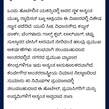
ಒಂದು ಹೊಟೇಲಿನ ಯಶಸ್ಸಿನಲ್ಲಿ ಅದರ ಸ್ಥಳ ಅತ್ಯಂತ
ಮುಖ್ಯ. ರ‍್ಯಾಡಿಸನ್ ಬ್ಲೂ ಆಟ್ರಿಯಾ ಈ ವಿಚಾರದಲ್ಲಿ ವಿಶೇಷ
ಸ್ಥಾನ ಪಡೆದಿದೆ. ಯುಬಿ ಸಿಟಿ, ವಿಧಾನಸೌಧ, ಕಬ್ಬನ್
ಪಾರ್ಕ್, ಬೆಂಗಳೂರು ಗಾಲ್ಫ್ ಕ್ಲಬ್, ಲಾಲ್‌ಬಾಗ್, ಟಿಪ್ಪು
ಸುಲ್ತಾನರ ಬೇಸಿಗೆ ಅರಮನೆ ಸೇರಿದಂತೆ ಹಲವು ಪ್ರಮುಖ
ಆಕರ್ಷಣೆಗಳು ಸುಲಭವಾಗಿ ತಲುಪಬಹುದಾದ
ಅಂತರದಲ್ಲಿವೆ. ನಗರದ ಪ್ರಮುಖ ವ್ಯಾಪಾರ
ಕೇಂದ್ರಗಳಿಗೂ ಇದು ಅತ್ಯಂತ ಅನುಕೂಲಕರವಾಗಿದೆ.
ಕೆಂಪೇಗೌಡ ಅಂತರರಾಷ್ಟ್ರೀಯ ವಿಮಾನ ನಿಲ್ದಾಣದಿಂದ
ಸುಮಾರು 40 ನಿಮಿಷಗಳ ಪ್ರಯಾಣದಲ್ಲಿ
ತಲುಪಬಹುದಾದ ಈ ಹೊಟೇಲ್, ಪ್ರವಾಸಿಗರಿಗೆ ಮತ್ತು
ಉದ್ಯಮಿಗಳಿಗೆ ಅತ್ಯಂತ ಆಪ್ತವಾದ ತಾಣ.