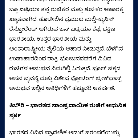
ಅಡುಗೆಮನೆ ನಿರ್ಧರಿಸುತ್ತದೆ ಎಂಬ ಮಾತಿದೆ. ರ‍್ಯಾಡಿಸನ್
ಬ್ಲೂ ಏಟ್ರಿಯಾ ತನ್ನ ರುಚಿಕರ ಮತ್ತು ಶುಚಿಕರ ಆಹಾರಕ್ಕೆ
ಖ್ಯಾತವಾಗಿದೆ. ಹೊಟೇಲಿನ ಪ್ರಮುಖ ಮಲ್ಟಿ-ಕ್ಯುಸಿನ್
ರೆಸ್ಟೋರೆಂಟ್ ಆಗಿರುವ ಒನ್ ಏಟ್ರಿಯಾ ಕೆಫೆ, ದಕ್ಷಿಣ
ಭಾರತೀಯ, ಉತ್ತರ ಭಾರತೀಯ ಮತ್ತು
ಅಂತಾರಾಷ್ಟ್ರೀಯ ಶೈಲಿಯ ಆಹಾರ ನೀಡುತ್ತದೆ. ಬೆಳಗಿನ
ಉಪಾಹಾರದಿಂದ ರಾತ್ರಿ ಭೋಜನದವರೆಗೆ ವಿವಿಧ
ರುಚಿಗಳ ಅನುಭವ ನಿಮಗಿಲ್ಲಿ ಸಿಗುತ್ತದೆ. ಪೂಲ್ ಪಕ್ಕದ
ಆಸನ ವ್ಯವಸ್ಥೆ ಮತ್ತು ವಿಶೇಷ ಫ್ಲೋಟಿಂಗ್ ಬ್ರೇಕ್‌ಫಾಸ್ಟ್
ಅನುಭವ ಇಲ್ಲಿನ ಅತಿಥಿಗಳಿಗೆ ಹೆಚ್ಚುವರಿ ಆಕರ್ಷಣೆ.
ತಿಜೌರಿ – ಭಾರತದ ಸಾಂಪ್ರದಾಯಿಕ ರುಚಿಗೆ ಆಧುನಿಕ
ಸ್ಪರ್ಶ
ಭಾರತದ ವಿವಿಧ ಪ್ರಾದೇಶಿಕ ಅಡುಗೆ ಪರಂಪರೆಯನ್ನು