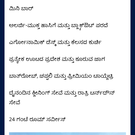
ಮಿನಿ ಬಾರ್
ಅಲರ್ಜಿ-ಮುಕ್ತ ಹಾಸಿಗೆ ಮತ್ತು ಬ್ಲ್ಯಾಕ್‌ಔಟ್ ಪರದೆ
ಎರ್ಗೋನಾಮಿಕ್ ಡೆಸ್ಕ್ ಮತ್ತು ಕೆಲಸದ ಕುರ್ಚಿ
ಪ್ರತ್ಯೇಕ ಊಟದ ಪ್ರದೇಶ ಮತ್ತು ಕೂರುವ ಜಾಗ
ಬಾತ್‌ರೋಬ್, ಚಪ್ಪಲಿ ಮತ್ತು ಪ್ರೀಮಿಯಂ ಟಾಯ್ಲೆಟ್ರಿ
ದೈನಂದಿನ ಕ್ಲೀನಿಂಗ್ ಸೇವೆ ಮತ್ತು ರಾತ್ರಿ ಟರ್ನ್‌ಡೌನ್
ಸೇವೆ
24 ಗಂಟೆ ರೂಮ್ ಸರ್ವೀಸ್