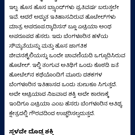
ಇಲ್ಲ. ಹೊಸ ಹೊಸ ಬ್ರ್ಯಾಂಡ್‌ಗಳು ಪ್ರತಿವರ್ಷ ಬರುತ್ತಲೇ
ಇವೆ. ಆದರೆ ಅದ್ಭುತ ಇತಿಹಾಸವಿರುವ ಹೊಟೇಲ್‌ಗಳು
ಮಾತ್ರ ಅಪರೂಪ.ರ‍್ಯಾಡಿಸನ್ ಬ್ಲೂ ಏಟ್ರಿಯಾ ಅಂಥ
ಅಪರೂಪದ ಹೆಸರು. ಇದು ಬೆಂಗಳೂರಿನ ಹಳೆಯ
ಸೌಮ್ಯತೆಯನ್ನು ಮತ್ತು ಹೊಸ ಜಾಗತಿಕ
ಜೀವನಶೈಲಿಯನ್ನು ಒಂದೇ ಚಾವಣಿಯಡಿ ಒಗ್ಗೂಡಿಸಿರುವ
ಹೊಟೇಲ್. ಇಲ್ಲಿ ತಂಗುವ ಅತಿಥಿಗೆ ಒಂದು ಕೊಠಡಿ ಜತೆ
ಹೋಟೆಲ್‌ನ ಕಥೆಯೊಂದಿಗೆ ಮೂರು ದಶಕಗಳ
ಬೆಂಗಳೂರಿನ ಇತಿಹಾಸದ ಒಂದು ತುಣುಕೂ ಸಿಗುತ್ತದೆ.
ಅದೇ ಆಟ್ರಿಯಾದ ನಿಜವಾದ ಶಕ್ತಿ. ಅದೇ ಕಾರಣಕ್ಕೆ
ಇಂದಿಗೂ ಏಟ್ರಿಯಾ ಎಂಬ ಹೆಸರು ಬೆಂಗಳೂರಿನ ಆತಿಥ್ಯ
ಕ್ಷೇತ್ರದಲ್ಲಿ ಗೌರವದಿಂದ ಉಚ್ಚರಿಸಲ್ಪಡುತ್ತದೆ.
ಸ್ಥಳವೇ ದೊಡ್ಡ ಶಕ್ತಿ