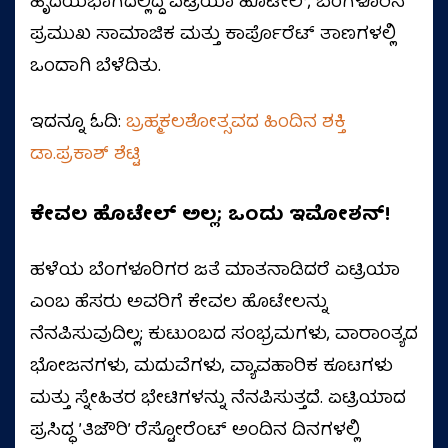
ಹೃದಯಭಾಗದಲ್ಲಿದ್ದ ಏಟ್ರಿಯಾ ಹೊಟೇಲ್, ಬೆಂಗಳೂರಿನ
ಪ್ರಮುಖ ಸಾಮಾಜಿಕ ಮತ್ತು ಕಾರ್ಪೊರೆಟ್ ತಾಣಗಳಲ್ಲಿ
ಒಂದಾಗಿ ಬೆಳೆದಿತು.
ಇದನ್ನೂ ಓದಿ:
ಬ್ರಹ್ಮಕಲಶೋತ್ಸವದ ಹಿಂದಿನ ಶಕ್ತಿ
ಡಾ.ಪ್ರಕಾಶ್‌ ಶೆಟ್ಟಿ
ಕೇವಲ ಹೊಟೇಲ್ ಅಲ್ಲ;
ಒಂದು ಇಮೋಶನ್!
ಹಳೆಯ ಬೆಂಗಳೂರಿಗರ ಜತೆ ಮಾತನಾಡಿದರೆ ಏಟ್ರಿಯಾ
ಎಂಬ ಹೆಸರು ಅವರಿಗೆ ಕೇವಲ ಹೊಟೇಲನ್ನು
ನೆನಪಿಸುವುದಿಲ್ಲ; ಕುಟುಂಬದ ಸಂಭ್ರಮಗಳು, ವಾರಾಂತ್ಯದ
ಭೋಜನಗಳು, ಮದುವೆಗಳು, ವ್ಯಾವಹಾರಿಕ ಕೂಟಗಳು
ಮತ್ತು ಸ್ನೇಹಿತರ ಭೇಟಿಗಳನ್ನು ನೆನಪಿಸುತ್ತದೆ. ಏಟ್ರಿಯಾದ
ಪ್ರಸಿದ್ಧ ’ತಿಜೌರಿ’ ರೆಸ್ಟೋರೆಂಟ್ ಅಂದಿನ ದಿನಗಳಲ್ಲಿ