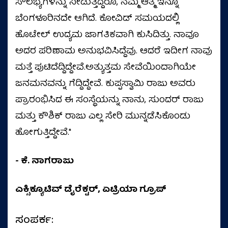
ಸೌಲಭ್ಯಗಳನ್ನು ನೀಡುತ್ತಿದ್ದರೂ, ನಮ್ಮ ಆತ್ಮ ಇನ್ನೂ
ಬೆಂಗಳೂರಿನದೇ ಆಗಿದೆ. ಕೋವಿಡ್ ಸಮಯದಲ್ಲಿ
ಹೊಟೇಲ್ ಉದ್ಯಮ ಜಾಗತಿಕವಾಗಿ ಕುಸಿದಿತ್ತು. ನಾವೂ
ಅದರ ಪರಿಣಾಮ ಅನುಭವಿಸಿದ್ದೆವು. ಆದರೆ ಇದೀಗ ನಾವು
ಮತ್ತೆ ಪುಟಿದೆದ್ದಿದ್ದೇವೆ.ಅತ್ಯುತ್ತಮ ಸೇವೆಯಿಂದಾಗಿಯೇ
ಜನಮನವನ್ನು ಗೆದ್ದಿದ್ದೇವೆ. ಕುಪ್ಪಸ್ವಾಮಿ ರಾಜು ಅವರು
ಪ್ರಾರಂಭಿಸಿದ ಈ ಸಂಸ್ಥೆಯನ್ನು ನಾನು, ಸುಂದರ್ ರಾಜು
ಮತ್ತು ಕೌಶಿಕ್ ರಾಜು ಎಲ್ಲ ಸೇರಿ ಮುನ್ನಡೆಸಿಕೊಂಡು
ಹೋಗುತ್ತಿದ್ದೇವೆ."
- ಕೆ. ನಾಗರಾಜು
ಎಕ್ಸಿಕ್ಯೂಟಿವ್ ಡೈರೆಕ್ಟರ್, ಏಟ್ರಿಯಾ ಗ್ರೂಪ್
ಸಂಪರ್ಕ: