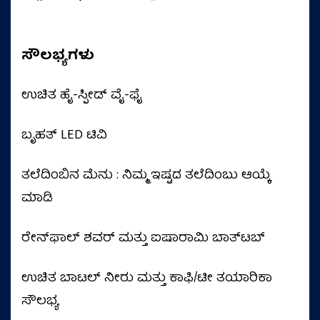
ಸೌಲಭ್ಯಗಳು
ಉಚಿತ ಹೈ-ಸ್ಪೀಡ್ ವೈ-ಫೈ
ಬೃಹತ್‌ LED ಟಿವಿ
ತಲೆದಿಂಬಿನ ಮೆನು : ನಿಮ್ಮ ಇಷ್ಟದ ತಲೆದಿಂಬು ಆಯ್ಕೆ
ಮಾಡಿ
ರೇನ್‌ಫಾಲ್ ಶವರ್ ಮತ್ತು ಐಷಾರಾಮಿ ಬಾತ್‌ಟಬ್
ಉಚಿತ ಬಾಟಲ್ ನೀರು ಮತ್ತು ಕಾಫಿ/ಟೀ ತಯಾರಿಕಾ
ಸೌಲಭ್ಯ