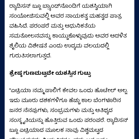
ರ‍್ಯಾಡಿಸನ್ ಬ್ಲೂ ಬ್ರ್ಯಾಂಡ್‌ನೊಂದಿಗೆ ಯಶಸ್ವಿಯಾಗಿ
ಸಂಯೋಜಿಸುವಲ್ಲಿ ಅವರ ನಾಯಕತ್ವ ಮಹತ್ವದ ಪಾತ್ರ
ವಹಿಸಿದೆ. ಪರಂಪರೆ ಮತ್ತು ಆಧುನಿಕತೆಯ
ಸಮತೋಲನವನ್ನು ಕಾಯ್ದುಕೊಳ್ಳುವುದು ಅವರ ಆಡಳಿತ
ಶೈಲಿಯ ವಿಶೇಷತೆ ಎಂದು ಉದ್ಯಮ ವಲಯದಲ್ಲಿ
ಗುರುತಿಸಲಾಗುತ್ತದೆ.
ಶ್ರೇಷ್ಠ ಗುಣಮಟ್ಟವೇ ಯಶಸ್ಸಿನ ಗುಟ್ಟು
"ಏಟ್ರಿಯಾ ನಮ್ಮ ಪಾಲಿಗೆ ಕೇವಲ ಒಂದು ಹೊಟೇಲ್ ಅಲ್ಲ.
ಇದು ಮೂರು ದಶಕಗಳಿಗೂ ಹೆಚ್ಚು ಕಾಲ ಬೆಂಗಳೂರಿನ
ಜನರ ನೆನಪುಗಳು, ಸಂಭ್ರಮಗಳು ಮತ್ತು ಆತಿಥ್ಯದ
ಸಂಸ್ಕೃತಿಯನ್ನು ಹೊತ್ತಿರುವ ಒಂದು ಪರಂಪರೆ. ರ‍್ಯಾಡಿಸನ್
ಬ್ಲೂ ಏಟ್ರಿಯಾದ ಮೂಲಕ ನಾವು ವಿಶ್ವಮಟ್ಟದ