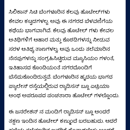
ಸಿಲಿಕಾನ್ ಸಿಟಿ ಬೆಂಗಳೂರಿನ ಕೆಲವು ಹೊಟೇಲ್‌ಗಳು
ಕೇವಲ ಕಟ್ಟಡಗಳಲ್ಲ. ಅವು ಈ ನಗರದ ಬೆಳವಣಿಗೆಯ
ಕಥೆಯ ಭಾಗವಾಗಿವೆ. ಕೆಲವು ಹೊಟೇಲ್ ಗಳು ಕೇವಲ
ಅತಿಥಿಗಳಿಗೆ ಆಹಾರ ಮತ್ತು ಕೊಠಡಿಗಳನ್ನು ನೀಡುವ
ಸರಳ ಆತಿಥ್ಯ ತಾಣಗಳಲ್ಲ, ಅವು ಒಂದು ತಲೆಮಾರಿನ
ನೆನಪುಗಳನ್ನು ಸಂಗ್ರಹಿಸಿಟ್ಟಿರುವ ಮ್ಯೂಸಿಯಂ ಗಳಂತೆ,
ಇತಿಹಾಸದ ಕೊಂಡಿಯಂತೆ ನಗರದೊಂದಿಗೆ
ಬೆಸೆದುಕೊಂಡಿರುತ್ತವೆ. ಬೆಂಗಳೂರಿನ ಹೃದಯ ಭಾಗದ
ಪ್ಯಾಲೇಸ್ ರಸ್ತೆಯಲ್ಲಿರುವ ರ‍್ಯಾಡಿಸನ್ ಬ್ಲೂ ಏಟ್ರಿಯಾ
ಅಂಥ ಅಪರೂಪದ ಪಂಚತಾರಾ ಹೊಟೇಲ್ ಗಳಲ್ಲೊಂದು.
ಈ ಜನರೇಶನ್ ನ ಮಂದಿಗೆ ರ‍್ಯಾಡಿಸನ್ ಬ್ಲೂ ಅಂದರೆ
ತಕ್ಷಣ ಇಂದಿನ ಹೊಟೇಲ್ ಕಣ್ಮುಂದೆ ಬರಬಹುದು. ಆದರೆ