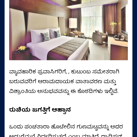
ವ್ಯಾವಹಾರಿಕ ಪ್ರವಾಸಿಗರಿಗೆ, , ಕುಟುಂಬ ಸಮೇತರಾಗಿ
ಬರುವವರಿಗೆ ಆರಾಮದಾಯಕ ವಾತಾವರಣ ಮತ್ತು
ವಿಶ್ರಾಂತಿಯ ಅನುಭವವನ್ನು ಈ ಕೊಠಡಿಗಳು ಇಲ್ಲಿವೆ.
ರುಚಿಯ ಜಗತ್ತಿಗೆ ಆಹ್ವಾನ
ಒಂದು ಪಂಚತಾರಾ ಹೊಟೇಲಿನ ಗುಣಮಟ್ಟವನ್ನು ಅದರ