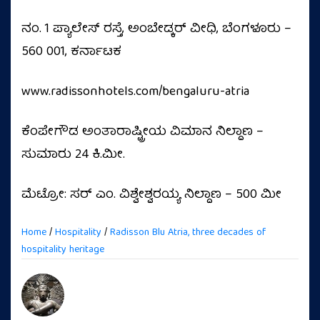
ನಂ. 1 ಪ್ಯಾಲೇಸ್ ರಸ್ತೆ, ಅಂಬೇಡ್ಕರ್ ವೀಧಿ, ಬೆಂಗಳೂರು –
560 001, ಕರ್ನಾಟಕ
www.radissonhotels.com/bengaluru-atria
ಕೆಂಪೇಗೌಡ ಅಂತಾರಾಷ್ಟ್ರೀಯ ವಿಮಾನ ನಿಲ್ದಾಣ –
ಸುಮಾರು 24 ಕಿ.ಮೀ.
ಮೆಟ್ರೋ: ಸರ್ ಎಂ. ವಿಶ್ವೇಶ್ವರಯ್ಯ ನಿಲ್ದಾಣ – 500 ಮೀ
Home
/
Hospitality
/
Radisson Blu Atria, three decades of
hospitality heritage