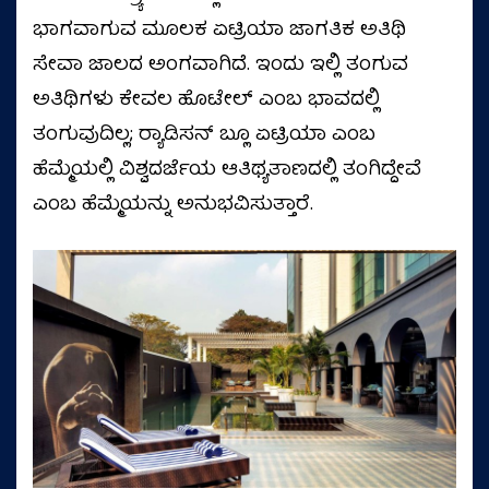
ಭಾಗವಾಗುವ ಮೂಲಕ ಏಟ್ರಿಯಾ ಜಾಗತಿಕ ಅತಿಥಿ
ಸೇವಾ ಜಾಲದ ಅಂಗವಾಗಿದೆ. ಇಂದು ಇಲ್ಲಿ ತಂಗುವ
ಅತಿಥಿಗಳು ಕೇವಲ ಹೊಟೇಲ್ ಎಂಬ ಭಾವದಲ್ಲಿ
ತಂಗುವುದಿಲ್ಲ; ರ‍್ಯಾಡಿಸನ್ ಬ್ಲೂ ಏಟ್ರಿಯಾ ಎಂಬ
ಹೆಮ್ಮೆಯಲ್ಲಿ ವಿಶ್ವದರ್ಜೆಯ ಆತಿಥ್ಯತಾಣದಲ್ಲಿ ತಂಗಿದ್ದೇವೆ
ಎಂಬ ಹೆಮ್ಮೆಯನ್ನು ಅನುಭವಿಸುತ್ತಾರೆ.