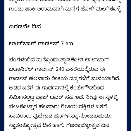
ಒಳ್ಳೆಯ ಊಟ ಮಾಡಿ. ಗುಂಡುಗಲಿಗಳಾಗಿದ್ದರೆ, ಒಂದೊಳ್ಳೆ
ಗುಂಡು ಹಾಕಿ ಆರಾಮವಾಗಿ ಮನೆಗೆ ಹೋಗಿ ಮಲಗಿಕೊಳ್ಳಿ.
ಎರಡನೇ ದಿನ
ಲಾಲ್‌ಬಾಗ್‌ ಗಾರ್ಡನ್‌ 7 am
ಬೆಂಗಳೂರಿನ ಮತ್ತೊಂದು ಶ್ವಾಸಕೋಶ ಲಾಲ್‌ಬಾಗ್‌
ಬಟಾನಿಕಲ್‌ ಗಾರ್ಡನ್‌. 240 ಎಕರೆಯಲ್ಲಿರುವ ಈ
ಗಾರ್ಡನ್‌ ಹಲವಾರು ರೀತಿಯ ಸಸ್ಯಗಳಿಗೆ ಮನೆಯಾಗಿದೆ.
ಅದರ ಜತೆಗೆ ಈ ಗಾರ್ಡನ್‌ನಲ್ಲಿ ಕೆಂಪೇಗೌಡರಿಂದ
ನಿರ್ಮಿಸಲ್ಪಟ್ಟ ವಾಚ್‌ ಟವರ್‌ ಸಹ ಇದೆ. ನೀವು ಈ ಸ್ಥಳಕ್ಕೆ
ಭೇಟಿಕೊಟ್ಟಾಗ ಹಲವಾರು ರೀತಿಯ ಪಕ್ಷಿಗಳ ಜತೆಗೆ
ಸಾವಿರಾರು ಪ್ರಭೇದದ ಹೂಗಳನ್ನೂ ನೋಡಬಹುದು.
ಸ್ವಾತಂತ್ರ್ಯೋತ್ಸವ ದಿನ ಹಾಗು ಗಣರಾಜ್ಯೋತ್ಸವ ದಿನ