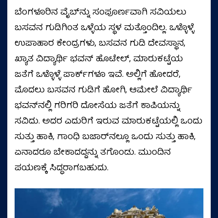
ಬೆಂಗಳೂರಿನ ವೈಬ್‌ನ್ನು ಸಂಪೂರ್ಣವಾಗಿ ಸವಿಯಲು
ಬಸವನ ಗುಡಿಗಿಂತ ಒಳ್ಳೆಯ ಸ್ಥಳ ಮತ್ತೊಂದಿಲ್ಲ. ಒಳ್ಳೊಳ್ಳೆ
ಉಪಾಹಾರ ಕೇಂದ್ರಗಳು, ಬಸವನ ಗುಡಿ ದೇವಸ್ಥಾನ,
ಖ್ಯಾತ ವಿದ್ಯಾರ್ಥಿ ಭವನ್‌ ಹೊಟೇಲ್‌, ಮಾರುಕಟ್ಟೆಯ
ಜತೆಗೆ ಒಳ್ಳೊಳ್ಳೆ ಪಾರ್ಕ್‌ಗಳೂ ಇವೆ. ಅಲ್ಲಿಗೆ ಹೋದರೆ,
ಮೊದಲು ಬಸವನ ಗುಡಿಗೆ ಹೋಗಿ, ಆಮೇಲೆ ವಿದ್ಯಾರ್ಥಿ
ಭವನ್‌ನಲ್ಲಿ ಗರಿಗರಿ ದೋಸೆಯ ಜತೆಗೆ ಕಾಪಿಯನ್ನು
ಸವಿದು. ಅದರ ಎದುರಿಗೆ ಇರುವ ಮಾರುಕಟ್ಟೆಯಲ್ಲಿ ಒಂದು
ಸುತ್ತು ಹಾಕಿ, ಗಾಂಧಿ ಬಜಾರ್‌ನಲ್ಲೂ ಒಂದು ಸುತ್ತು ಹಾಕಿ,
ಏನಾದರೂ ಬೇಕಾದದ್ದನ್ನು ತಗೊಂಡು. ಮುಂದಿನ
ಪಯಣಕ್ಕೆ ಸಿದ್ಧರಾಗಬಹುದು.