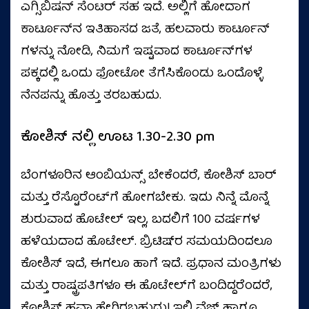
ಎಗ್ಸಿಬಿಷನ್‌ ಸೆಂಟರ್‌ ಸಹ ಇದೆ. ಅಲ್ಲಿಗೆ ಹೋದಾಗ
ಕಾರ್ಟೂನ್‌ನ ಇತಿಹಾಸದ ಜತೆ, ಹಲವಾರು ಕಾರ್ಟೂನ್‌
ಗಳನ್ನು ನೋಡಿ, ನಿಮಗೆ ಇಷ್ಟವಾದ ಕಾರ್ಟೂನ್‌ಗಳ
ಪಕ್ಕದಲ್ಲಿ ಒಂದು ಫೋಟೋ ತೆಗೆಸಿಕೊಂಡು ಒಂದೊಳ್ಳೆ
ನೆನಪನ್ನು ಹೊತ್ತು ತರಬಹುದು.
ಕೋಶಿಸ್‌ ನಲ್ಲಿ ಊಟ 1.30-2.30 pm
ಬೆಂಗಳೂರಿನ ಆಂಬಿಯನ್ಸ್‌ ಬೇಕೆಂದರೆ, ಕೋಶಿಸ್‌ ಬಾರ್‌
ಮತ್ತು ರೆಸ್ಟೊರೆಂಟ್‌ಗೆ ಹೋಗಬೇಕು. ಇದು ನಿನ್ನೆ ಮೊನ್ನೆ
ಶುರುವಾದ ಹೊಟೇಲ್‌ ಇಲ್ಲ, ಬದಲಿಗೆ 100 ವರ್ಷಗಳ
ಹಳೆಯದಾದ ಹೊಟೇಲ್‌. ಬ್ರಿಟಿಷ್‌ರ ಸಮಯದಿಂದಲೂ
ಕೋಶಿಸ್‌ ಇದೆ, ಈಗಲೂ ಹಾಗೆ ಇದೆ. ಪ್ರಧಾನ ಮಂತ್ರಿಗಳು
ಮತ್ತು ರಾಷ್ಟ್ರಪತಿಗಳೂ ಈ ಹೊಟೇಲ್‌ಗೆ ಬಂದಿದ್ದರೆಂದರೆ,
ಕೋಶಿಸ್‌ ಹವಾ ಹೇಗಿರಬಹುದು! ಇಲ್ಲಿ ವೆಜ್‌ ಹಾಗೂ