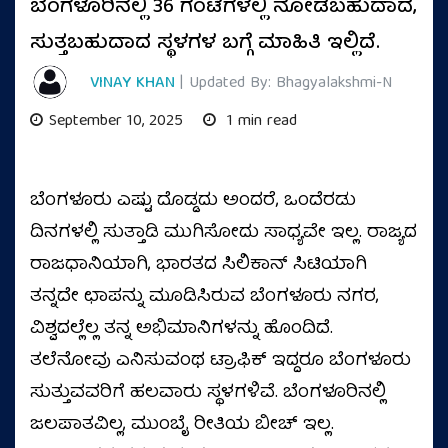
ಬೆಂಗಳೂರಿನಲ್ಲಿ 36 ಗಂಟೆಗಳಲ್ಲಿ ನೋಡಬಹುದಾದ,
ಸುತ್ತಬಹುದಾದ ಸ್ಥಳಗಳ ಬಗ್ಗೆ ಮಾಹಿತಿ ಇಲ್ಲಿದೆ.
VINAY KHAN
| Updated By: Bhagyalakshmi-N
September 10, 2025
1 min read
ಬೆಂಗಳೂರು ಎಷ್ಟು ದೊಡ್ಡದು ಅಂದರೆ, ಒಂದೆರಡು
ದಿನಗಳಲ್ಲಿ ಸುತ್ತಾಡಿ ಮುಗಿಸೋದು ಸಾಧ್ಯವೇ ಇಲ್ಲ. ರಾಜ್ಯದ
ರಾಜಧಾನಿಯಾಗಿ, ಭಾರತದ ಸಿಲಿಕಾನ್‌ ಸಿಟಿಯಾಗಿ
ತನ್ನದೇ ಛಾಪನ್ನು ಮೂಡಿಸಿರುವ ಬೆಂಗಳೂರು ನಗರ,
ವಿಶ್ವದಲ್ಲೆಲ್ಲ ತನ್ನ ಅಭಿಮಾನಿಗಳನ್ನು ಹೊಂದಿದೆ.
ತಲೆನೋವು ಎನಿಸುವಂಥ ಟ್ರಾಫಿಕ್‌ ಇದ್ದರೂ ಬೆಂಗಳೂರು
ಸುತ್ತುವವರಿಗೆ ಹಲವಾರು ಸ್ಥಳಗಳಿವೆ. ಬೆಂಗಳೂರಿನಲ್ಲಿ
ಜಲಪಾತವಿಲ್ಲ, ಮುಂಬೈ ರೀತಿಯ ಬೀಚ್‌ ಇಲ್ಲ.