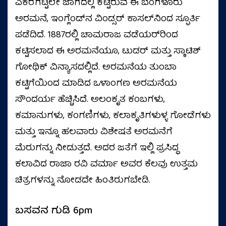
ಎಕರೆಗಟ್ಟಲೇ ಜಾಗದಲ್ಲಿ ಕಟ್ಟಿರುವ ಈ ಬೆಂಗಳೂರು
ಅರಮನೆ, ಇಂಗ್ಲೆಂಡ್‌ನ ವಿಂಡ್ಸರ್‌ ಕಾಸಲ್‌ನಿಂದ ಸ್ಫೂರ್ತಿ
ಪಡೆದಿದೆ. 1887ರಲ್ಲಿ ಚಾಮರಾಜ ವಡೆಯರ್‌ರಿಂದ
ಕಟ್ಟಿಸಲಾದ ಈ ಅರಮನೆಯೂ, ಟುಡರ್‌ ಮತ್ತು ಸ್ಕಾಟಿಶ್‌
ಗೋಥಿಕ್‌ ವಿನ್ಯಾಸದಲ್ಲಿದೆ. ಅರಮನೆಯ ತುಂಬಾ
ಕಟ್ಟಿಗೆಯಿಂದ ಮಾಡಿದ ಒಳಾಂಗಣ ಅರಮನೆಯ
ಸೌಂದರ್ಯ ಹೆಚ್ಚಿಸಿದೆ. ಅಲಂಕೃತ ಕಂಬಗಳು,
ಕಮಾನುಗಳು, ಕಂಗಣಿಗಳು, ಕಲಾಕೃತಿಗಳುಳ್ಳ ಗೋಡೆಗಳು
ಮತ್ತು ಇನ್ನೂ ಹಲವಾರು ವಿಶೇಷತೆ ಅರಮನೆಗೆ
ಮೆರುಗನ್ನು ನೀಡುತ್ತದೆ. ಅದರ ಜತೆಗೆ ಇಲ್ಲಿ ಪ್ರಸಿದ್ಧ
ಕಲಾವಿದ ರಾಜಾ ರವಿ ವರ್ಮಾ ಅವರ ಕೆಲವು ಉತ್ತಮ
ಚಿತ್ರಗಳನ್ನು ನೋಡದೇ ಹಿಂತಿರುಗಬೇಡಿ.
ಬಸವನ ಗುಡಿ 6pm