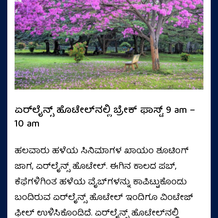
ಏರ್‌ಲೈನ್ಸ್‌ ಹೊಟೇಲ್‌ನಲ್ಲಿ ಬ್ರೇಕ್ ಫಾಸ್ಟ್‌ 9 am –
10 am
ಹಲವಾರು ಹಳೆಯ ಸಿನಿಮಾಗಳ ಖಾಯಂ ಶೂಟಿಂಗ್
ಜಾಗ, ಏರ್‌ಲೈನ್ಸ್‌ ಹೊಟೇಲ್‌. ಈಗಿನ ಕಾಲದ ಪಬ್‌,
ಕೆಫೆಗಳಿಗಿಂತ ಹಳೆಯ ವೈಬ್‌ಗಳನ್ನು ಕಾಪಿಟ್ಟುಕೊಂಡು
ಬಂದಿರುವ ಏರ್‌ಲೈನ್ಸ್‌ ಹೊಟೇಲ್‌ ಇಂದಿಗೂ ವಿಂಟೇಜ್
ಫೀಲ್ ಉಳಿಸಿಕೊಂಡಿದೆ. ಏರ್‌ಲೈನ್ಸ್‌ ಹೊಟೇಲ್‌ನಲ್ಲಿ