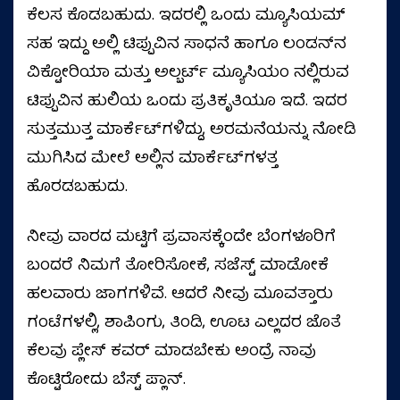
ಕೆಲಸ ಕೊಡಬಹುದು. ಇದರಲ್ಲಿ ಒಂದು ಮ್ಯೂಸಿಯಮ್‌
ಸಹ ಇದ್ದು ಅಲ್ಲಿ ಟಿಪ್ಪುವಿನ ಸಾಧನೆ ಹಾಗೂ ಲಂಡನ್‌ನ
ವಿಕ್ಟೋರಿಯಾ ಮತ್ತು ಅಲ್ಬರ್ಟ್‌ ಮ್ಯೂಸಿಯಂ ನಲ್ಲಿರುವ
ಟಿಪ್ಪುವಿನ ಹುಲಿಯ ಒಂದು ಪ್ರತಿಕೃತಿಯೂ ಇದೆ. ಇದರ
ಸುತ್ತಮುತ್ತ ಮಾರ್ಕೆಟ್‌ಗಳಿದ್ದು, ಅರಮನೆಯನ್ನು ನೋಡಿ
ಮುಗಿಸಿದ ಮೇಲೆ ಅಲ್ಲಿನ ಮಾರ್ಕೆಟ್‌ಗಳತ್ತ
ಹೊರಡಬಹುದು.
ನೀವು ವಾರದ ಮಟ್ಟಿಗೆ ಪ್ರವಾಸಕ್ಕೆಂದೇ ಬೆಂಗಳೂರಿಗೆ
ಬಂದರೆ ನಿಮಗೆ ತೋರಿಸೋಕೆ, ಸಜೆಸ್ಟ್ ಮಾಡೋಕೆ
ಹಲವಾರು ಜಾಗಗಳಿವೆ. ಆದರೆ ನೀವು ಮೂವತ್ತಾರು
ಗಂಟೆಗಳಲ್ಲಿ, ಶಾಪಿಂಗು, ತಿಂಡಿ, ಊಟ ಎಲ್ಲದರ ಜೊತೆ
ಕೆಲವು ಪ್ಲೇಸ್ ಕವರ್ ಮಾಡಬೇಕು ಅಂದ್ರೆ ನಾವು
ಕೊಟ್ಟಿರೋದು ಬೆಸ್ಟ್ ಪ್ಲಾನ್.