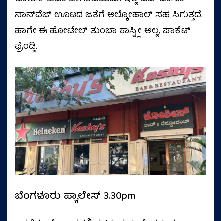
ನಾನ್‌ವೆಜ್‌ ಊಟದ ಜತೆಗೆ ಆಲ್ಕೋಹಾಲ್‌ ಸಹ ಸಿಗುತ್ತದೆ.
ಹಾಗೇ ಈ ಹೋಟೇಲ್‌ ತುಂಬಾ ಕಾಸ್ಟ್ಲೀ ಅಲ್ಲ, ಪಾಕೆಟ್
ಫ್ರೆಂಡ್ಲಿ.
ಬೆಂಗಳೂರು ಪ್ಯಾಲೇಸ್‌ 3.30pm