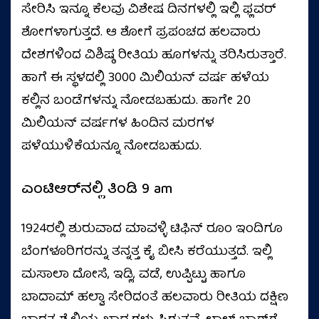
ಸೇರಿಸಿ ಇನ್ನೂ ಕೆಲವು ವಿಶೇಷ ದಿನಗಳಲ್ಲಿ ಇಲ್ಲಿ ಫ್ಲವರ್‌
ಶೋಗಳಾಗುತ್ತದೆ. ಆ ಶೋಗೆ ಪ್ರಪಂಚದ ಹಲವಾರು
ದೇಶಗಳಿಂದ ವಿಶಿಷ್ಠ ರೀತಿಯ ಹೂಗಳನ್ನು ತರಿಸಿರುತ್ತಾರೆ.
ಹಾಗೆ ಈ ಸ್ಥಳದಲ್ಲಿ 3000 ಮಿಲಿಯನ್‌ ವರ್ಷ ಹಳೆಯ
ಕಲ್ಲಿನ ಬಂಡೆಗಳನ್ನು ನೋಡಬಹುದು. ಹಾಗೇ 20
ಮಿಲಿಯನ್‌ ವರ್ಷಗಳ ಹಿಂದಿನ ಮರಗಳ
ಪಳೆಯುಳಿಕೆಯನ್ನೂ ನೋಡಬಹುದು.
ಎಂಟಿಆರ್‌ನಲ್ಲಿ ತಿಂಡಿ 9 am
1924ರಲ್ಲಿ ಶುರುವಾದ ಮಾವಳ್ಳಿ ಟಿಫಿನ್‌ ರೂಂ ಇಂದಿಗೂ
ಬೆಂಗಳೂರಿಗರನ್ನು ತನ್ನತ್ತ ಕೈ ಬೀಸಿ ಕರೆಯುತ್ತದೆ. ಇಲ್ಲಿ
ಮಸಾಲಾ ದೋಸೆ, ಇಡ್ಲಿ, ವಡೆ, ಉಪ್ಪಿಟ್ಟು ಹಾಗೂ
ಬಾದಾಮ್‌ ಹಲ್ವಾ ಸೇರಿದಂತೆ ಹಲವಾರು ರೀತಿಯ ದಕ್ಷಿಣ