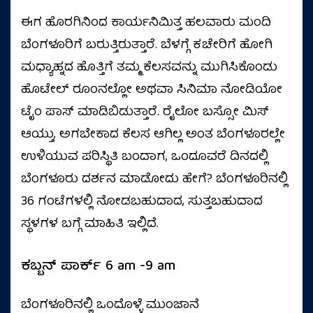
ಈಗ ಹೊರಗಿನಿಂದ ಕಾರ್ಯನಿಮಿತ್ತ ಹಲವಾರು ಮಂದಿ
ಬೆಂಗಳೂರಿಗೆ ಬರುತ್ತಿರುತ್ತಾರೆ. ಬೆಳಗ್ಗೆ ಕಚೇರಿಗೆ ಹೋಗಿ
ಮಧ್ಯಾಹ್ನದ ಹೊತ್ತಿಗೆ ತಮ್ಮ ಕೆಲಸವನ್ನು ಮುಗಿಸಿಕೊಂಡು
ಹೊಟೇಲ್‌ ರೂಂನಲ್ಲೋ ಅಥವಾ ಸಿನಿಮಾ ನೋಡಿಯೋ
ಟೈಂ ಪಾಸ್‌ ಮಾಡಿಬಿಡುತ್ತಾರೆ. ರೈಲೋ ಬಸ್ಸೋ ಮಿಸ್
ಆಯ್ತು, ಅಗಬೇಕಾದ ಕೆಲಸ ಆಗಿಲ್ಲ ಅಂತ ಬೆಂಗಳೂರಲ್ಲೇ
ಉಳಿಯುವ ಪರಿಸ್ಥಿತಿ ಬಂದಾಗ, ಒಂದೂವರೆ ದಿನದಲ್ಲಿ
ಬೆಂಗಳೂರು ದರ್ಶನ ಮಾಡೋದು ಹೇಗೆ? ಬೆಂಗಳೂರಿನಲ್ಲಿ
36 ಗಂಟೆಗಳಲ್ಲಿ ನೋಡಬಹುದಾದ, ಸುತ್ತಬಹುದಾದ
ಸ್ಥಳಗಳ ಬಗ್ಗೆ ಮಾಹಿತಿ ಇಲ್ಲಿದೆ.
ಕಬ್ಬನ್‌ ಪಾರ್ಕ್‌ 6 am -9 am
ಬೆಂಗಳೂರಿನಲ್ಲಿ ಒಂದೊಳ್ಳೆ ಮುಂಜಾನೆ