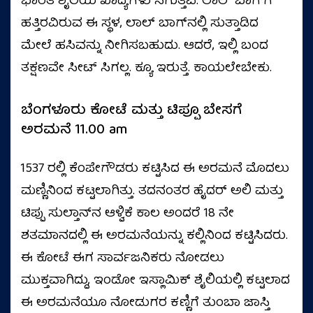
ಭಾರತ ಶೈಲಿಯ ಖಾದ್ಯಗಳು ಸಿಗುತ್ತವೆ. ಲಾಲ್‌ ಬಾಗ್‌ಗೆ
ಹತ್ತಿರವಿರುವ ಈ ಸ್ಥಳ, ಲಾಲ್‌ ಬಾಗ್‌ನಲ್ಲಿ ಸುತ್ತಾಡಿದ
ಮೇಲೆ ಹಸಿವನ್ನು ನೀಗಿಸಬಹುದು. ಆದರೆ, ಇಲ್ಲಿ ಬಂದ
ತಕ್ಷಣವೇ ಸೀಟ್‌ ಸಿಗಲ್ಲ. ಕ್ಯೂ ಇರುತ್ತೆ. ಕಾಯಲೇಬೇಕು.
ಬೆಂಗಳೂರು ಕೋಟೆ ಮತ್ತು ಟಿಪ್ಪೂ ಬೇಸಗೆ
ಅರಮನೆ 11.00 am
1537 ರಲ್ಲಿ ಕೆಂಪೇಗೌಡರು ಕಟ್ಟಿಸಿದ ಈ ಅರಮನೆ ಮೊದಲು
ಮಣ್ಣಿನಿಂದ ಕಟ್ಟಲಾಗಿತ್ತು. ತದನಂತರ ಹೈದರ್‌ ಅಲಿ ಮತ್ತು
ಟಿಪ್ಪು ಸುಲ್ತಾನ್‌ನ ಆಳ್ವಿಕೆ ಕಾಲ ಅಂದರೆ 18 ನೇ
ಶತಮಾನದಲ್ಲಿ ಈ ಅರಮನೆಯನ್ನು ಕಲ್ಲಿನಿಂದ ಕಟ್ಟಿಸಿದರು.
ಈ ಕೋಟೆ ಈಗ ಸಾರ್ವಜನಿಕರು ನೋಡಲು
ಮುಕ್ತವಾಗಿದ್ದು, ಇಂಡೋ ಇಸ್ಲಾಮಿಕ್‌ ಶೈಲಿಯಲ್ಲಿ ಕಟ್ಟಲಾದ
ಈ ಅರಮನೆಯೂ ನೋಡುಗರ ಕಣ್ಣಿಗೆ ತುಂಬಾ ಜಾಸ್ತಿ