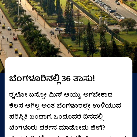
ಬೆಂಗಳೂರಿನಲ್ಲಿ 36 ತಾಸು!
ರೈಲೋ ಬಸ್ಸೋ ಮಿಸ್ ಆಯ್ತು, ಅಗಬೇಕಾದ
ಕೆಲಸ ಆಗಿಲ್ಲ ಅಂತ ಬೆಂಗಳೂರಲ್ಲೇ ಉಳಿಯುವ
ಪರಿಸ್ಥಿತಿ ಬಂದಾಗ, ಒಂದೂವರೆ ದಿನದಲ್ಲಿ
ಬೆಂಗಳೂರು ದರ್ಶನ ಮಾಡೋದು ಹೇಗೆ?