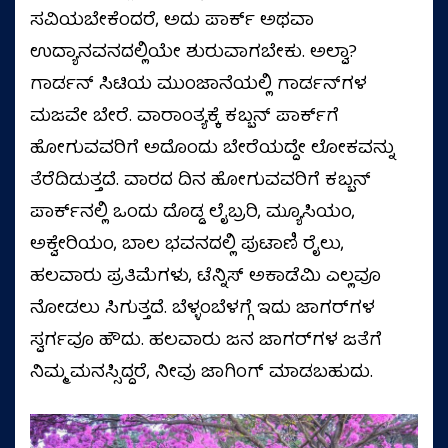
ಸವಿಯಬೇಕೆಂದರೆ, ಅದು ಪಾರ್ಕ್‌ ಅಥವಾ
ಉದ್ಯಾನವನದಲ್ಲಿಯೇ ಶುರುವಾಗಬೇಕು. ಅಲ್ವಾ?
ಗಾರ್ಡನ್‌ ಸಿಟಿಯ ಮುಂಜಾನೆಯಲ್ಲಿ ಗಾರ್ಡನ್‌ಗಳ
ಮಜವೇ ಬೇರೆ. ವಾರಾಂತ್ಯಕ್ಕೆ ಕಬ್ಬನ್‌ ಪಾರ್ಕ್‌ಗೆ
ಹೋಗುವವರಿಗೆ ಅದೊಂದು ಬೇರೆಯದ್ದೇ ಲೋಕವನ್ನು
ತೆರೆದಿಡುತ್ತದೆ. ವಾರದ ದಿನ ಹೋಗುವವರಿಗೆ ಕಬ್ಬನ್‌
ಪಾರ್ಕ್‌ನಲ್ಲಿ ಒಂದು ದೊಡ್ಡ ಲೈಬ್ರರಿ, ಮ್ಯೂಸಿಯಂ,
ಅಕ್ವೇರಿಯಂ, ಬಾಲ ಭವನದಲ್ಲಿ ಪುಟಾಣಿ ರೈಲು,
ಹಲವಾರು ಪ್ರತಿಮೆಗಳು, ಟೆನ್ನಿಸ್‌ ಅಕಾಡೆಮಿ ಎಲ್ಲವೂ
ನೋಡಲು ಸಿಗುತ್ತದೆ. ಬೆಳ್ಳಂಬೆಳಗ್ಗೆ ಇದು ಜಾಗರ್‌ಗಳ
ಸ್ವರ್ಗವೂ ಹೌದು. ಹಲವಾರು ಜನ ಜಾಗರ್‌ಗಳ ಜತೆಗೆ
ನಿಮ್ಮ ಮನಸ್ಸಿದ್ದರೆ, ನೀವು ಜಾಗಿಂಗ್‌ ಮಾಡಬಹುದು.