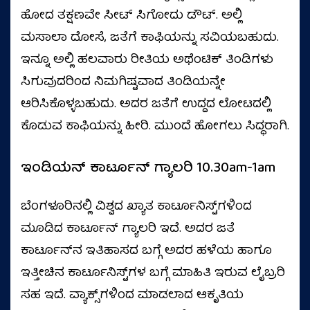
ಹೋದ ತಕ್ಷಣವೇ ಸೀಟ್‌ ಸಿಗೋದು ಡೌಟ್‌. ಅಲ್ಲಿ
ಮಸಾಲಾ ದೋಸೆ, ಜತೆಗೆ ಕಾಫಿಯನ್ನು ಸವಿಯಬಹುದು.
ಇನ್ನೂ ಅಲ್ಲಿ ಹಲವಾರು ರೀತಿಯ ಅಥೆಂಟಿಕ್‌ ತಿಂಡಿಗಳು
ಸಿಗುವುದರಿಂದ ನಿಮಗಿಷ್ಟವಾದ ತಿಂಡಿಯನ್ನೇ
ಆರಿಸಿಕೊಳ್ಳಬಹುದು. ಅದರ ಜತೆಗೆ ಉದ್ದದ ಲೋಟದಲ್ಲಿ
ಕೊಡುವ ಕಾಫಿಯನ್ನು ಹೀರಿ. ಮುಂದೆ ಹೋಗಲು ಸಿದ್ಧರಾಗಿ.
ಇಂಡಿಯನ್‌ ಕಾರ್ಟೂನ್‌ ಗ್ಯಾಲರಿ 10.30am-1am
ಬೆಂಗಳೂರಿನಲ್ಲಿ ವಿಶ್ವದ ಖ್ಯಾತ ಕಾರ್ಟೂನಿಸ್ಟ್‌ಗಳಿಂದ
ಮೂಡಿದ ಕಾರ್ಟೂನ್‌ ಗ್ಯಾಲರಿ ಇದೆ. ಅದರ ಜತೆ
ಕಾರ್ಟೂನ್‌ನ ಇತಿಹಾಸದ ಬಗ್ಗೆ ಅದರ ಹಳೆಯ ಹಾಗೂ
ಇತ್ತೀಚಿನ ಕಾರ್ಟೂನಿಸ್ಟ್‌ಗಳ ಬಗ್ಗೆ ಮಾಹಿತಿ ಇರುವ ಲೈಬ್ರರಿ
ಸಹ ಇದೆ. ವ್ಯಾಕ್ಸ್‌ಗಳಿಂದ ಮಾಡಲಾದ ಆಕೃತಿಯ