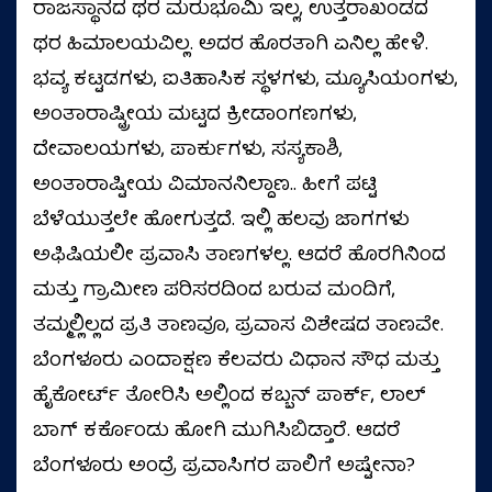
ರಾಜಸ್ಥಾನದ ಥರ ಮರುಭೂಮಿ ಇಲ್ಲ, ಉತ್ತರಾಖಂಡದ
ಥರ ಹಿಮಾಲಯವಿಲ್ಲ. ಅದರ ಹೊರತಾಗಿ ಏನಿಲ್ಲ ಹೇಳಿ.
ಭವ್ಯ ಕಟ್ಟಡಗಳು, ಐತಿಹಾಸಿಕ ಸ್ಥಳಗಳು, ಮ್ಯೂಸಿಯಂಗಳು,
ಅಂತಾರಾಷ್ಟ್ರೀಯ ಮಟ್ಟದ ಕ್ರೀಡಾಂಗಣಗಳು,
ದೇವಾಲಯಗಳು, ಪಾರ್ಕುಗಳು, ಸಸ್ಯಕಾಶಿ,
ಅಂತಾರಾಷ್ಟೀಯ ವಿಮಾನನಿಲ್ದಾಣ.. ಹೀಗೆ ಪಟ್ಟಿ
ಬೆಳೆಯುತ್ತಲೇ ಹೋಗುತ್ತದೆ. ಇಲ್ಲಿ ಹಲವು ಜಾಗಗಳು
ಅಫಿಷಿಯಲೀ ಪ್ರವಾಸಿ ತಾಣಗಳಲ್ಲ. ಆದರೆ ಹೊರಗಿನಿಂದ
ಮತ್ತು ಗ್ರಾಮೀಣ ಪರಿಸರದಿಂದ ಬರುವ ಮಂದಿಗೆ,
ತಮ್ಮಲ್ಲಿಲ್ಲದ ಪ್ರತಿ ತಾಣವೂ, ಪ್ರವಾಸ ವಿಶೇಷದ ತಾಣವೇ.
ಬೆಂಗಳೂರು ಎಂದಾಕ್ಷಣ ಕೆಲವರು ವಿಧಾನ ಸೌಧ ಮತ್ತು
ಹೈಕೋರ್ಟ್‌ ತೋರಿಸಿ ಅಲ್ಲಿಂದ ಕಬ್ಬನ್ ಪಾರ್ಕ್, ಲಾಲ್
ಬಾಗ್ ಕರ್ಕೊಂಡು ಹೋಗಿ ಮುಗಿಸಿಬಿಡ್ತಾರೆ. ಆದರೆ
ಬೆಂಗಳೂರು ಅಂದ್ರೆ ಪ್ರವಾಸಿಗರ ಪಾಲಿಗೆ ಅಷ್ಟೇನಾ?