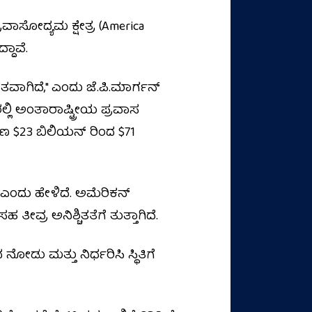
ವಾಸೋದ್ಯಮ ಕ್ಷೇತ್ರ (America
ದಾವೆ.
ವಾಗಿದೆ," ಎಂದು ಜೆ.ಪಿ.ಮಾರ್ಗನ್
5ರಲ್ಲಿ ಅಂತಾರಾಷ್ಟ್ರೀಯ ಪ್ರವಾಸ
ಾಣ $23 ಬಿಲಿಯನ್ ರಿಂದ $71
ದೆ" ಎಂದು ಹೇಳಿದೆ. ಅಮೆರಿಕನ್
ತೀವ್ರ ಅನಿಶ್ಚಿತತೆಗೆ ತುತ್ತಾಗಿದೆ.
ಡು ಮತ್ತು ನಿರ್ಧರಿಸಿ ಸ್ಥಿತಿಗೆ