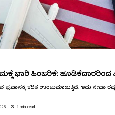
್ಕೆ ಭಾರಿ ಹಿಂಜರಿಕೆ: ಹೂಡಿಕೆದಾರರಿಂದ ಎಚ
ರವಾಸಕ್ಕೆ ಕಡಿತ ಉಂಟುಮಾಡುತ್ತಿದೆ. ಇದು ಸೇವಾ ರಫ್ತು
2025
1 min read