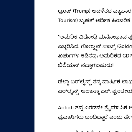
ಟ್ರಂಪ್ (Trump) ಆಡಳಿತದ ವ್ಯಾಪಾರ
Tourism) ಬೃಹತ್ ಆರ್ಥಿಕ ಹಿಂಜರಿಕೆ 
"ಅಮೆರಿಕ ವಿರೋಧಿ ಮನೋಭಾವ ಪ್ರವಾಸ
ಎಚ್ಚರಿಸಿದೆ. ಗೋಲ್ಡ್ಮನ್ ಸಾಚ್ಸ್ (Go
ಖರ್ಚುಗಳ ಕಡಿತವು ಅಮೆರಿಕದ GDPಯಲ್
ಬಿಲಿಯನ್ ನಷ್ಟಾಗಬಹುದು!
ಡೆಲ್ಟಾ ಏರ್‌ಲೈನ್ಸ್ ತನ್ನ ವಾರ್ಷಿಕ ಲ
ಏರ್‌ಲೈನ್ಸ್, ಆಲಾಸ್ಕಾ ಏರ್, ಫ್ರಂಟೀಯ
Airbnb ತನ್ನ ಎರಡನೇ ತ್ರೈಮಾಸಿಕ ಆದ
ಪ್ರವಾಸಿಗರು ಬಂದಿದ್ದಾರೆ ಎಂದು ಹೇಳ