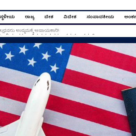
ಸ್ಥಳೀಯ
ರಾಜ್ಯ
ದೇಶ
ವಿದೇಶ
ಸಂಪಾದಕೀಯ
ಅಂಕ
ಿಲ್ಲದವರು ಉದ್ಯಮಕ್ಕೆ ಅಪಾಯಕಾರಿ!