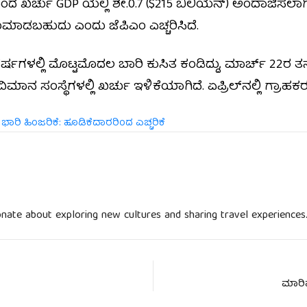
 ಬಂದ ಖರ್ಚು GDP ಯಲ್ಲಿ ಶೇ.0.7 ($215 ಬಿಲಿಯನ್) ಅಂದಾಜಿಸಲಾಗಿದೆ
ಟುಮಾಡಬಹುದು ಎಂದು ಜೆಪಿಎಂ ಎಚ್ಚರಿಸಿದೆ.
್ಷಗಳಲ್ಲಿ ಮೊಟ್ಟಮೊದಲ ಬಾರಿ ಕುಸಿತ ಕಂಡಿದ್ದು, ಮಾರ್ಚ್ 22ರ 
ಮಾನ ಸಂಸ್ಥೆಗಳಲ್ಲಿ ಖರ್ಚು ಇಳಿಕೆಯಾಗಿದೆ. ಏಪ್ರಿಲ್‌ನಲ್ಲಿ ಗ್ರ
ಭಾರಿ ಹಿಂಜರಿಕೆ: ಹೂಡಿಕೆದಾರರಿಂದ ಎಚ್ಚರಿಕೆ
nate about exploring new cultures and sharing travel experiences
ಮಾರಿಷ