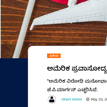
ವಿಶೇಷ
ಅಮೆರಿಕ ಪ್ರವಾಸೋದ್ಯಮಕ
"ಅಮೆರಿಕ ವಿರೋಧಿ ಮನೋಭಾವ ಪ್
ಜೆ.ಪಿ.ಮಾರ್ಗನ್ ಎಚ್ಚರಿಸಿದೆ.
VINAY KHAN
May 03, 