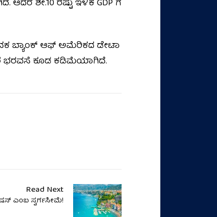
. ಆದರೆ ಶೇ.10 ರಷ್ಟು ಇಳಿಕೆ GDP ಗೆ
ತನಕ ಬ್ಯಾಂಕ್ ಆಫ್ ಅಮೆರಿಕದ ಡೇಟಾ
ಾಹಕರ ಭರವಸೆ ಕೂಡ ಕಡಿಮೆಯಾಗಿದೆ.
.
Read Next
ಸ್‌ ಎಂಬ ಸ್ವರ್ಗಸೀಮೆ!