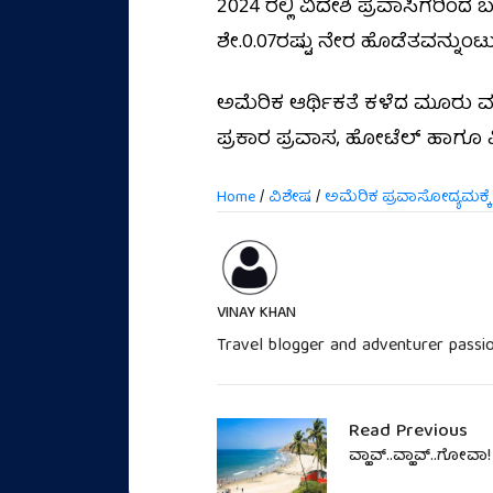
2024 ರಲ್ಲಿ ವಿದೇಶಿ ಪ್ರವಾಸಿಗರಿಂದ
ಶೇ.0.07ರಷ್ಟು ನೇರ ಹೊಡೆತವನ್ನುಂ
ಅಮೆರಿಕ ಆರ್ಥಿಕತೆ ಕಳೆದ ಮೂರು ವರ
ಪ್ರಕಾರ ಪ್ರವಾಸ, ಹೋಟೆಲ್ ಹಾಗೂ ವಿ
Home
/
ವಿಶೇಷ
/
ಅಮೆರಿಕ ಪ್ರವಾಸೋದ್ಯಮಕ್ಕೆ 
VINAY KHAN
Travel blogger and adventurer passio
Read Previous
ವ್ಹಾವ್..ವ್ಹಾವ್..ಗೋವಾ!