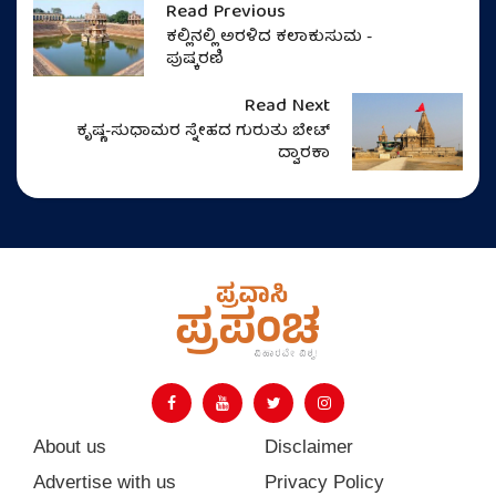
Read Previous
ಕಲ್ಲಿನಲ್ಲಿ ಅರಳಿದ ಕಲಾಕುಸುಮ -
ಪುಷ್ಕರಣಿ
Read Next
ಕೃಷ್ಣ-ಸುಧಾಮರ ಸ್ನೇಹದ ಗುರುತು ಬೇಟ್
ದ್ವಾರಕಾ
About us
Disclaimer
Advertise with us
Privacy Policy