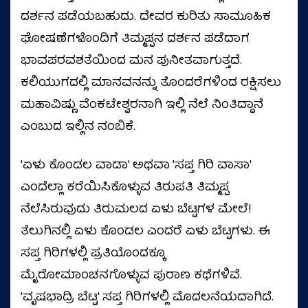
ದರ್ಶನ ಪಡೆಯಬಹುದು. ದೇವರ ಕುರಿತು ಸಾಮೂಹಿಕ
ಘೋಷಣೆಗಳೊಂದಿಗೆ ತಿಮ್ಮಪ್ಪನ ದರ್ಶನ ಪಡೆದಾಗ
ಭಾವಪರವಶತೆಯಿಂದ ಮನ ಪುನೀತವಾಗುತ್ತದೆ.
ಕಲಿಯುಗದಲ್ಲಿ ಮಾನವನನ್ನು ತೊಂದರೆಗಳಿಂದ ರಕ್ಷಿಸಲು
ಮಹಾವಿಷ್ಣು ವೆಂಕಟೇಶ್ವರನಾಗಿ ಇಲ್ಲಿ ನೆಲೆ ನಿಂತಿದ್ದಾನೆ
ಎಂಬುದ ಇಲ್ಲಿನ ನಂಬಿಕೆ.
'ಏಳು ಕೊಂಡಲ ವಾಡಾ' ಅಥವಾ 'ಸಪ್ತ ಗಿರಿ ವಾಸಾ'
ಎಂದೆಲ್ಲಾ ಕರೆಯಿಸಿಕೊಳ್ಳುವ ತಿರುಪತಿ ತಿಮ್ಮಪ್ಪ
ನೆಲೆಸಿರುವುದು ತಿರುಮಲದ ಏಳು ಬೆಟ್ಟಗಳ ಮೇಲೆ!
ತೆಲುಗಿನಲ್ಲಿ ಏಳು ಕೊಂಡಲ ಎಂದರೆ ಏಳು ಬೆಟ್ಟಗಳು. ಈ
ಸಪ್ತ ಗಿರಿಗಳಲ್ಲಿ ಪ್ರತಿಯೊಂದಕ್ಕೂ
ಮೈರೋಮಾಂಚನಗೊಳ್ಳುವ ಪುರಾಣ ಕಥೆಗಳಿವೆ.
'ವೃಷಭಾದ್ರಿ ಬೆಟ್ಟ' ಸಪ್ತ ಗಿರಿಗಳಲ್ಲಿ ಮೊದಲನೆಯದಾಗಿದೆ.