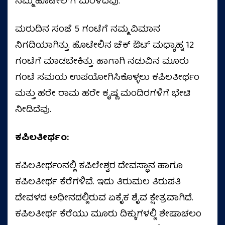
ನಮ್ಮ ಹೊಟೇಲ್‌ಗೆ ಮರಳಿದೆವು.
ಮರುದಿನ ಸಂಜೆ 5 ಗಂಟೆಗೆ ನಮ್ಮ ವಿಮಾನ
ನಿಗದಿಯಾಗಿತ್ತು. ಹೊಟೇಲಿನ ಚೆಕ್‌ ಔಟ್ ಮಧ್ಯಾಹ್ನ 12
ಗಂಟೆಗೆ ಮಾಡಬೇಕಿತ್ತು. ಹಾಗಾಗಿ ನಡುವಿನ ಮೂರು
ಗಂಟೆ ಸಮಯ ಉಪಯೋಗಿಸಿಕೊಳ್ಳಲು ಕಪಿಲತೀರ್ಥಂ
ಮತ್ತು ಹರೇ ರಾಮ ಹರೇ ಕೃಷ್ಣ ಮಂದಿರಗಳಿಗೆ ಭೇಟಿ
ನೀಡಿದೆವು.
ಕಪಿಲತೀರ್ಥಂ:
ಕಪಿಲತೀರ್ಥಂನಲ್ಲಿ ಕಪಿಲೇಶ್ವರ ದೇವಸ್ಥಾನ ಹಾಗೂ
ಕಪಿಲತೀರ್ಥ ಕೆರೆಗಳಿವೆ. ಇದು ತಿರುಮಲ ತಿರುಪತಿ
ದೇವಳದ ಅಧೀನದಲ್ಲಿರುವ ಏಕೈಕ ಶೈವ ಕ್ಷೇತ್ರವಾಗಿದೆ.
ಕಪಿಲತೀರ್ಥ ಕೆರೆಯು ಮೂರು ದಿಕ್ಕುಗಳಲ್ಲಿ ಶೇಷಾಚಲಂ