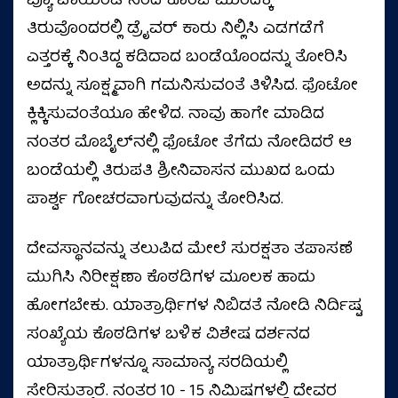
ವ್ಯೂ ಪಾಯಿಂಟ್‌ನಿಂದ ಕೊಂಚ ಮುಂದಕ್ಕೆ
ತಿರುವೊಂದರಲ್ಲಿ ಡ್ರೈವರ್ ಕಾರು ನಿಲ್ಲಿಸಿ ಎಡಗಡೆಗೆ
ಎತ್ತರಕ್ಕೆ ನಿಂತಿದ್ದ ಕಡಿದಾದ ಬಂಡೆಯೊಂದನ್ನು ತೋರಿಸಿ
ಅದನ್ನು ಸೂಕ್ಷ್ಮವಾಗಿ ಗಮನಿಸುವಂತೆ ತಿಳಿಸಿದ. ಫೊಟೋ
ಕ್ಲಿಕ್ಕಿಸುವಂತೆಯೂ ಹೇಳಿದ. ನಾವು ಹಾಗೇ ಮಾಡಿದ
ನಂತರ ಮೊಬೈಲ್‌ನಲ್ಲಿ ಫೊಟೋ ತೆಗೆದು ನೋಡಿದರೆ ಆ
ಬಂಡೆಯಲ್ಲಿ ತಿರುಪತಿ ಶ್ರೀನಿವಾಸನ ಮುಖದ ಒಂದು
ಪಾರ್ಶ್ವ ಗೋಚರವಾಗುವುದನ್ನು ತೋರಿಸಿದ.
ದೇವಸ್ಥಾನವನ್ನು ತಲುಪಿದ ಮೇಲೆ ಸುರಕ್ಷತಾ ತಪಾಸಣೆ
ಮುಗಿಸಿ ನಿರೀಕ್ಷಣಾ ಕೊಠಡಿಗಳ ಮೂಲಕ ಹಾದು
ಹೋಗಬೇಕು. ಯಾತ್ರಾರ್ಥಿಗಳ ನಿಬಿಡತೆ ನೋಡಿ ನಿರ್ದಿಷ್ಟ
ಸಂಖ್ಯೆಯ ಕೊಠಡಿಗಳ ಬಳಿಕ ವಿಶೇಷ ದರ್ಶನದ
ಯಾತ್ರಾರ್ಥಿಗಳನ್ನೂ ಸಾಮಾನ್ಯ ಸರದಿಯಲ್ಲಿ
ಸೇರಿಸುತ್ತಾರೆ. ನಂತರ 10 - 15 ನಿಮಿಷಗಳಲ್ಲಿ ದೇವರ