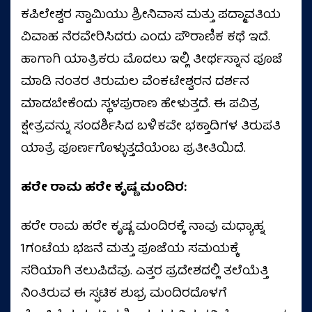
ಕಪಿಲೇಶ್ವರ ಸ್ವಾಮಿಯು ಶ್ರೀನಿವಾಸ ಮತ್ತು ಪದ್ಮಾವತಿಯ
ವಿವಾಹ ನೆರವೇರಿಸಿದರು ಎಂದು ಪೌರಾಣಿಕ ಕಥೆ ಇದೆ.
ಹಾಗಾಗಿ ಯಾತ್ರಿಕರು ಮೊದಲು ಇಲ್ಲಿ ತೀರ್ಥಸ್ನಾನ ಪೂಜೆ
ಮಾಡಿ ನಂತರ ತಿರುಮಲ ವೆಂಕಟೇಶ್ವರನ ದರ್ಶನ
ಮಾಡಬೇಕೆಂದು ಸ್ಥಳಪುರಾಣ ಹೇಳುತ್ತದೆ. ಈ ಪವಿತ್ರ
ಕ್ಷೇತ್ರವನ್ನು ಸಂದರ್ಶಿಸಿದ ಬಳಿಕವೇ ಭಕ್ತಾದಿಗಳ ತಿರುಪತಿ
ಯಾತ್ರೆ ಪೂರ್ಣಗೊಳ್ಳುತ್ತದೆಯೆಂಬ ಪ್ರತೀತಿಯಿದೆ.
ಹರೇ ರಾಮ ಹರೇ ಕೃಷ್ಣ‌ ಮಂದಿರ:
ಹರೇ ರಾಮ ಹರೇ ಕೃಷ್ಣ‌ ಮಂದಿರಕ್ಕೆ ನಾವು ಮಧ್ಯಾಹ್ನ
1ಗಂಟೆಯ ಭಜನೆ ಮತ್ತು ಪೂಜೆಯ ಸಮಯಕ್ಕೆ
ಸರಿಯಾಗಿ ತಲುಪಿದೆವು. ಎತ್ತರ ಪ್ರದೇಶದಲ್ಲಿ ತಲೆಯೆತ್ತಿ
ನಿಂತಿರುವ ಈ ಸ್ಫಟಿಕ ಶುಭ್ರ ಮಂದಿರದೊಳಗೆ