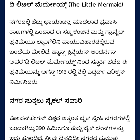
ದಿ ಲಿಟಲ್ ಮೆರ್ಮೇಯ್ಡ್ (The Little Mermaid)
ನಗರದಲ್ಲಿ ಹೆಚ್ಚು ಛಾಯಾಚಿತ್ರ ಮಾಡಲಾದ ಪ್ರವಾಸಿ
ತಾಣಗಳಲ್ಲಿ ಒಂದಾದ ಈ ಸಣ್ಣ ಕಂಚಿನ ಮತ್ತು ಗ್ರಾನೈಟ್
ಪ್ರತಿಮೆಯು ಲ್ಯಾಂಗೆಲಿನಿ ವಾಯುವಿಹಾರದಲ್ಲಿರುವ
ಬಂಡೆಯ ಮೇಲಿದೆ. ಹ್ಯಾನ್ಸ್ ಕ್ರಿಶ್ಚಿಯನ್ ಆಂಡರ್ಸನ್
ಅವರ 'ದಿ ಲಿಟಲ್ ಮೆರ್ಮೇಯ್ಡ್' ನಿಂದ ಸ್ಫೂರ್ತಿ ಪಡೆದ ಈ
ಪ್ರತಿಮೆಯನ್ನು ಆಗಸ್ಟ್ 1913 ರಲ್ಲಿ ಶಿಲ್ಪಿ ಎಡ್ವರ್ಡ್ ಎರಿಕ್ಸನ್
ನಿರ್ಮಿಸಿದರು.
ನಗರ ಸುತ್ತಲು ಸೈಕಲ್ ಸವಾರಿ
ಕೋಪನ್‌ಹೇಗನ್ ವಿಶ್ವದ ಅತ್ಯಂತ ಬೈಕ್ ಸ್ನೇಹಿ ನಗರಗಳಲ್ಲಿ
ಒಂದಾಗಿದ್ದು,390 ಕಿ.ಮೀ.ಗೂ ಹೆಚ್ಚು ಬೈಕ್ ಲೇನ್‌ಗಳನ್ನು
ಇದು ಹೊಂದಿದೆ. ನೀವು ದಿನವಿಡೀ ನಗರದ ಪ್ರಮುಖ