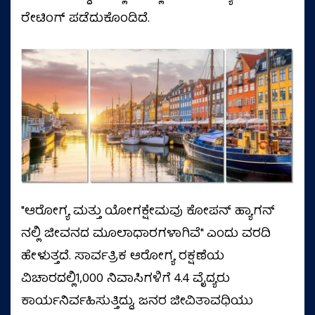
ರೇಟಿಂಗ್‌ ಪಡೆದುಕೊಂಡಿದೆ.
"ಆರೋಗ್ಯ ಮತ್ತು ಯೋಗಕ್ಷೇಮವು ಕೋಪನ್ ಹ್ಯಾಗನ್
ನಲ್ಲಿ ಜೀವನದ ಮೂಲಾಧಾರಗಳಾಗಿವೆ" ಎಂದು ವರದಿ
ಹೇಳುತ್ತದೆ. ಸಾರ್ವತ್ರಿಕ ಆರೋಗ್ಯ ರಕ್ಷಣೆಯ
ವಿಚಾರದಲ್ಲಿ1,000 ನಿವಾಸಿಗಳಿಗೆ 4.4 ವೈದ್ಯರು
ಕಾರ್ಯನಿರ್ವಹಿಸುತ್ತಿದ್ದು, ಜನರ ಜೀವಿತಾವಧಿಯು