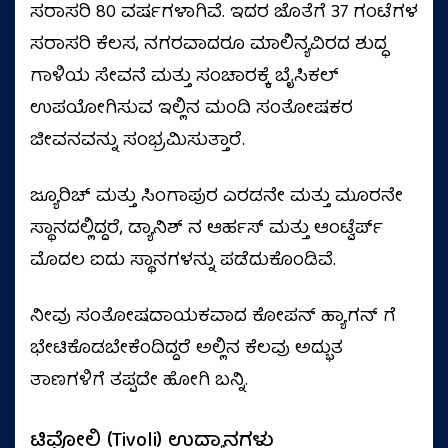
ಸರಾಸರಿ 80 ವರ್ಷಗಳಾಗಿವೆ. ಇದರ ಜೊತೆಗೆ 37 ಗಂಟೆಗಳ
ಸರಾಸರಿ ಕೆಲಸ, ನಗರವಾದರೂ ಮಾಲಿನ್ಯವಿರದ ಶುದ್ಧ
ಗಾಳಿಯ ಸೇವನೆ ಮತ್ತು ಸಂಚಾರಕ್ಕೆ ಬೈಸಿಕಲ್
ಉಪಯೋಗಿಸುವ ಇಲ್ಲಿನ ಮಂದಿ ಸಂತೋಷಕರ
ಜೀವನವನ್ನು ಸಂಭ್ರಮಿಸುತ್ತಾರೆ.
ಜ್ಯೂರಿಚ್ ಮತ್ತು ಸಿಂಗಾಪುರ ಎರಡನೇ ಮತ್ತು ಮೂರನೇ
ಸ್ಥಾನದಲ್ಲಿದ್ದರೆ, ಡ್ಯಾನಿಶ್ ನ ಆರ್ಹಸ್ ಮತ್ತು ಆಂಟ್ವೆರ್ಪ್
ಮೊದಲ ಐದು ಸ್ಥಾನಗಳನ್ನು ಪಡೆದುಕೊಂಡಿವೆ.
ನೀವು ಸಂತೋಷದಾಯಕವಾದ ಕೋಪನ್ ಹ್ಯಾಗನ್ ಗೆ
ಭೇಟಿಕೊಡಬೇಕೆಂದಿದ್ದರೆ ಅಲ್ಲಿನ ಕೆಲವು ಅದ್ಭುತ
ತಾಣಗಳಿಗೆ ತಪ್ಪದೇ ಹೋಗಿ ಬನ್ನಿ.
ಟಿವೋಲಿ (Tivoli) ಉದ್ಯಾನಗಳು