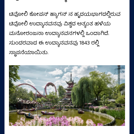
ಟಿವೋಲಿ ಕೋಪನ್ ಹ್ಯಾಗನ್ ನ ಹೃದಯಭಾಗದಲ್ಲಿರುವ
ಟಿವೋಲಿ ಉದ್ಯಾನವನವು ವಿಶ್ವದ ಅತ್ಯಂತ ಹಳೆಯ
ಮನೋರಂಜನಾ ಉದ್ಯಾನವನಗಳಲ್ಲಿ ಒಂದಾಗಿದೆ.
ಸುಂದರವಾದ ಈ ಉದ್ಯಾನವನವು 1843 ರಲ್ಲಿ
ಸ್ಥಾಪನೆಯಾಯಿತು.