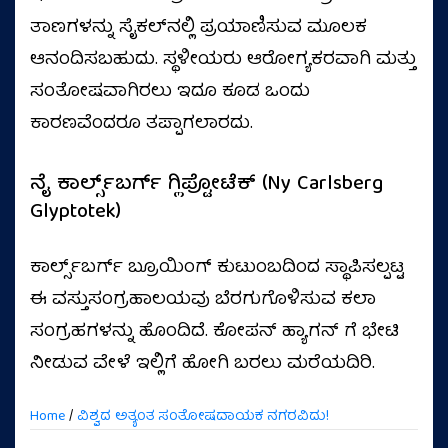
ತಾಣಗಳನ್ನು ಸೈಕಲ್‌ನಲ್ಲಿ ಪ್ರಯಾಣಿಸುವ ಮೂಲಕ
ಆನಂದಿಸಬಹುದು. ಸ್ಥಳೀಯರು ಆರೋಗ್ಯಕರವಾಗಿ ಮತ್ತು
ಸಂತೋಷವಾಗಿರಲು ಇದೂ ಕೂಡ ಒಂದು
ಕಾರಣವೆಂದರೂ ತಪ್ಪಾಗಲಾರದು.
ನೈ ಕಾರ್ಲ್ಸ್‌ಬರ್ಗ್ ಗ್ಲಿಪ್ಟೋಟೆಕ್ (Ny Carlsberg
Glyptotek)
ಕಾರ್ಲ್ಸ್‌ಬರ್ಗ್ ಬ್ರೂಯಿಂಗ್ ಕುಟುಂಬದಿಂದ ಸ್ಥಾಪಿಸಲ್ಪಟ್ಟ
ಈ ವಸ್ತುಸಂಗ್ರಹಾಲಯವು ಬೆರಗುಗೊಳಿಸುವ ಕಲಾ
ಸಂಗ್ರಹಗಳನ್ನು ಹೊಂದಿದೆ. ಕೋಪನ್ ಹ್ಯಾಗನ್ ಗೆ ಭೇಟಿ
ನೀಡುವ ವೇಳೆ ಇಲ್ಲಿಗೆ ಹೋಗಿ ಬರಲು ಮರೆಯದಿರಿ.
Home
/
ವಿಶ್ವದ ಅತ್ಯಂತ ಸಂತೋಷದಾಯಕ ನಗರವಿದು!