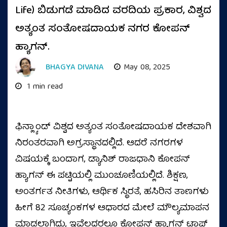
Life) ಬಿಡುಗಡೆ ಮಾಡಿದ ವರದಿಯ ಪ್ರಕಾರ, ವಿಶ್ವದ
ಅತ್ಯಂತ ಸಂತೋಷದಾಯಕ ನಗರ ಕೋಪನ್
ಹ್ಯಾಗನ್.
BHAGYA DIVANA
May 08, 2025
1 min read
ಫಿನ್ಲ್ಯಾಂಡ್ ವಿಶ್ವದ ಅತ್ಯಂತ ಸಂತೋಷದಾಯಕ ದೇಶವಾಗಿ
ನಿರಂತರವಾಗಿ ಅಗ್ರಸ್ಥಾನದಲ್ಲಿದೆ. ಆದರೆ ನಗರಗಳ
ವಿಷಯಕ್ಕೆ ಬಂದಾಗ, ಡ್ಯಾನಿಶ್ ರಾಜಧಾನಿ ಕೋಪನ್
ಹ್ಯಾಗನ್ ಈ ಪಟ್ಟಿಯಲ್ಲಿ ಮುಂಚೂಣಿಯಲ್ಲಿದೆ. ಶಿಕ್ಷಣ,
ಅಂತರ್ಗತ ನೀತಿಗಳು, ಆರ್ಥಿಕ ಸ್ಥಿರತೆ, ಹಸಿರಿನ ತಾಣಗಳು
ಹೀಗೆ 82 ಸೂಚ್ಯಂಕಗಳ ಆಧಾರದ ಮೇಲೆ ಮೌಲ್ಯಮಾಪನ
ಮಾಡಲಾಗಿದ್ದು, ಇವೆಲ್ಲದರಲ್ಲೂ ಕೋಪನ್ ಹ್ಯಾಗನ್ ಟಾಪ್‌