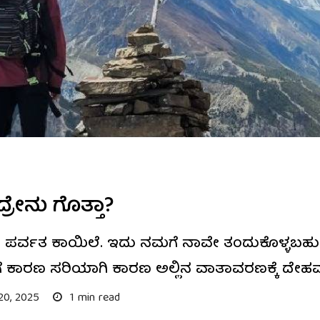
ರೇನು ಗೊತ್ತಾ?
ೀವ್ರ ಪರ್ವತ ಕಾಯಿಲೆ. ಇದು ನಮಗೆ ನಾವೇ ತಂದುಕೊಳ್ಳ
ಿಗೆ ಕಾರಣ ಸರಿಯಾಗಿ ಕಾರಣ ಅಲ್ಲಿನ ವಾತಾವರಣಕ್ಕೆ ದೇಹವನ
20, 2025
1 min read