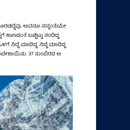
ೊರಟಿದ್ದೆವು. ಅವನೂ ನನ್ನಂತೆಯೇ
 ಕಾಣದಂತೆ ಬಚ್ಚಿಟ್ಟು ತಂದಿದ್ದ
ಿದ್ದೆ ಮಾಡಿದ್ದ. ನಿದ್ದೆ ಮಾಡಿದ್ದ
ಳಿಯಬೇಕಾಯಿತು. 37 ತುಂಬಿರದ ಆ