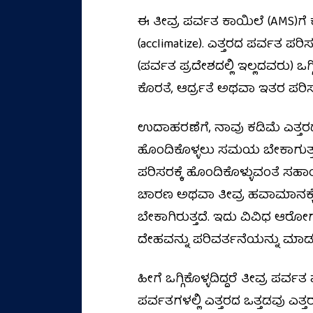
ಈ ತೀವ್ರ ಪರ್ವತ ಕಾಯಿಲೆ (AMS)ಗೆ
(acclimatize). ಎತ್ತರದ ಪರ್ವತ 
(ಪರ್ವತ ಪ್ರದೇಶದಲ್ಲಿ ಇಲ್ಲದವರು) 
ಕೊರತೆ, ಆರ್ದ್ರತೆ ಅಥವಾ ಇತರ ಪರಿ
ಉದಾಹರಣೆಗೆ, ನಾವು ಕಡಿಮೆ ಎತ್ತರದ ಪ್
ಹೊಂದಿಕೊಳ್ಳಲು ಸಮಯ ಬೇಕಾಗುತ್ತದೆ. 
ಪರಿಸರಕ್ಕೆ ಹೊಂದಿಕೊಳ್ಳುವಂತೆ ಸ
ಚಾರಣ ಅಥವಾ ತೀವ್ರ ಹವಾಮಾನಕ್ಕೆ ಪ
ಬೇಕಾಗಿರುತ್ತದೆ. ಇದು ವಿವಿಧ ಆರೋ
ದೇಹವನ್ನು ಪರಿವರ್ತನೆಯನ್ನು ಮಾಡುತ
ಹೀಗೆ ಒಗ್ಗಿಕೊಳ್ಳದಿದ್ದರೆ ತೀವ್ರ ಪ
ಪರ್ವತಗಳಲ್ಲಿ ಎತ್ತರದ ಒತ್ತಡವು ಎತ್ತ