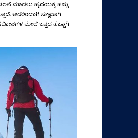
ಚಲನೆ ಮಾಡಲು ಹೃದಯಕ್ಕೆ ಹೆಚ್ಚು
ತ್ತದೆ. ಅದರಿಂದಾಗಿ ಸಣ್ಣದಾಗಿ
ಾಸಕೋಶಗಳ ಮೇಲೆ ಒತ್ತಡ ಹೆಚ್ಚಾಗಿ