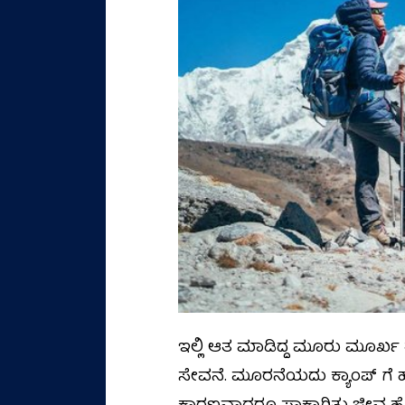
ಇಲ್ಲಿ ಆತ ಮಾಡಿದ್ದ ಮೂರು ಮೂರ್ಖ ತ
ಸೇವನೆ. ಮೂರನೆಯದು ಕ್ಯಾಂಪ್ ಗೆ 