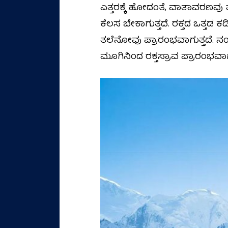
ಎತ್ತರಕ್ಕೆ ಹೋದಂತೆ, ವಾತಾವರಣವು 
ಕೆಲಸ ಬೇಕಾಗುತ್ತದೆ. ರಕ್ತದ ಒತ್ತಡ 
ತಲೆನೋವು ಪ್ರಾರಂಭವಾಗುತ್ತದೆ. ನಂತರ
ಮೂಗಿನಿಂದ ರಕ್ತಸ್ರಾವ ಪ್ರಾರಂಭವಾಗು