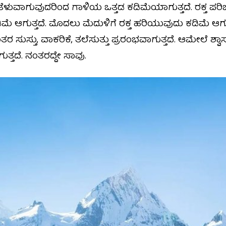
ತೆಳುವಾಗುವುದರಿಂದ ಗಾಳಿಯ ಒತ್ತಡ ಕಡಿಮೆಯಾಗುತ್ತದೆ. ರಕ್ತ ಪರಿ
ಕಡಿಮೆ ಆಗುತ್ತದೆ. ಮೊದಲು ಮೆದುಳಿಗೆ ರಕ್ತ ಹರಿಯುವುದು ಕಡಿಮೆ ಆಗು
 ಸುಸ್ತು, ವಾಕರಿಕೆ, ತಲೆಸುತ್ತು ಪ್ರರಂಭವಾಗುತ್ತದೆ. ಆಮೇಲೆ ಶ್ವ
ತ್ತದೆ. ನಂತರದ್ದೇ ಸಾವು.