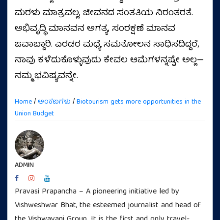
ಮರಳು ಮಾತ್ರವಲ್ಲ, ಜೀವನದ ಸಂತತಿಯ ನಿರಂತರತೆ.
ಅಭಿವೃದ್ಧಿ ಮಾನವನ ಅಗತ್ಯ, ಸಂರಕ್ಷಣೆ ಮಾನವ
ಜವಾಬ್ದಾರಿ. ಎರಡರ ಮಧ್ಯೆ ಸಮತೋಲನ ಸಾಧಿಸದಿದ್ದರೆ,
ನಾವು ಕಳೆದುಕೊಳ್ಳುವುದು ಕೇವಲ ಆಮೆಗಳನ್ನಷ್ಟೇ ಅಲ್ಲ—
ನಮ್ಮ ಭವಿಷ್ಯವನ್ನೇ.
Home
/
ಅಂಕಣಗಳು
/
Biotourism gets more opportunities in the
Union Budget
ADMIN
Pravasi Prapancha – A pioneering initiative led by
Vishweshwar Bhat, the esteemed journalist and head of
the Vishwavani Group. It is the first and only travel-