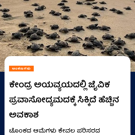
ಅಂಕಣಗಳು
ಕೇಂದ್ರ ಅಯವ್ಯಯದಲ್ಲಿ ಜೈವಿಕ
ಪ್ರವಾಸೋದ್ಯಮದಕ್ಕೆ ಸಿಕ್ಕಿದೆ ಹೆಚ್ಚಿನ
ಅವಕಾಶ
ಟೊಂಕದ ಆಮೆಗಳು ಕೇವಲ ಪರಿಸರದ