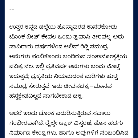
--
ಉತ್ತರ ಕನ್ನಡ ಜಿಲ್ಲೆಯ ಹೊನ್ನಾವರದ ಕಾಸರಕೋಡು
ಟೊಂಕ ಬೀಚ್ ಕೇವಲ ಒಂದು ಪ್ರವಾಸಿ ತೀರವಲ್ಲ. ಅದು
ಸಾವಿರಾರು ವರ್ಷಗಳಿಂದ ಆಲಿವ್ ರಿಡ್ಲಿ ಸಮುದ್ರ
ಆಮೆಗಳು ನಂಬಿಕೊಂಡು ಬಂದಿರುವ ಸಂತಾನೋತ್ಪತ್ತಿಯ
ಪವಿತ್ರ ನೆಲ. ಇಲ್ಲಿ ಪ್ರತಿವರ್ಷ ಆಮೆಗಳು ಬಂದು ಮೊಟ್ಟೆ
ಇಡುತ್ತವೆ; ಪ್ರಕೃತಿಯ ನಿಯಮದಂತೆ ಮರಿಗಳು ಹುಟ್ಟಿ
ಸಮುದ್ರ ಸೇರುತ್ತವೆ. ಇದು ಜೀವನಚಕ್ರ—ಮಾನವ
ಹಸ್ತಕ್ಷೇಪವಿಲ್ಲದೆ ಸಾಗಬೇಕಾದ ಚಕ್ರ.
ಆದರೆ ಇಂದು ಟೊಂಕ ಎದುರಿಸುತ್ತಿರುವ ಸವಾಲು
ಗಂಭೀರವಾಗಿದೆ. ರೈಲ್ವೇ ಟ್ರಾಕ್ ವಿಸ್ತರಣೆ, ಹೊಸ ಹಡಗು
ನಿರ್ಮಾಣ ಕೇಂದ್ರಗಳು, ಹಾಗೂ ಅವುಗಳಿಗೆ ಸಂಬಂಧಿಸಿದ