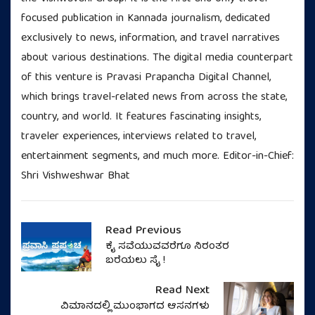
focused publication in Kannada journalism, dedicated
exclusively to news, information, and travel narratives
about various destinations. The digital media counterpart
of this venture is Pravasi Prapancha Digital Channel,
which brings travel-related news from across the state,
country, and world. It features fascinating insights,
traveler experiences, interviews related to travel,
entertainment segments, and much more. Editor-in-Chief:
Shri Vishweshwar Bhat
Read Previous
ಕೈ ಸವೆಯುವವರೆಗೂ ನಿರಂತರ
ಬರೆಯಲು ಸೈ !
Read Next
ವಿಮಾನದಲ್ಲಿ ಮುಂಭಾಗದ ಆಸನಗಳು