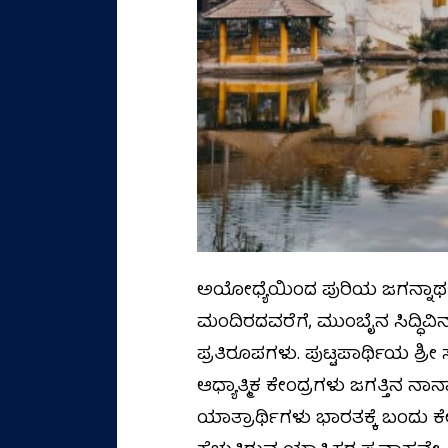
ಅಯೋಧ್ಯೆಯಿಂದ ಪುರಿಯ ಜಗನ್ನಾಥ
ಮಂದಿರದವರೆಗೆ, ಮುಂಬೈನ ಸಿದ್ಧಿ
ಪ್ರತಿರೂಪಗಳು. ಪುಟ್ಟಪಾರ್ಥಿಯ ಶ
ಆಧ್ಯಾತ್ಮಿಕ ಕೇಂದ್ರಗಳು ಜಗತ್ತಿನ ನಾ
ಯಾತ್ರಾರ್ಥಿಗಳು ಭಾರತಕ್ಕೆ ಬಂದು 