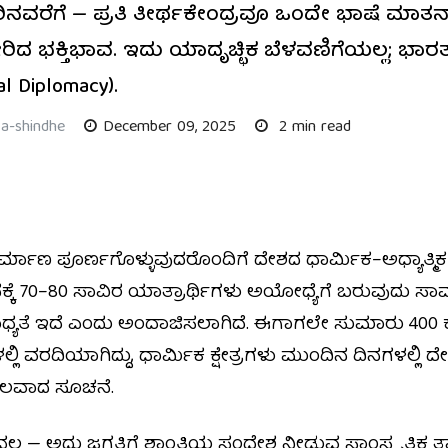
ೆಗೆ — ಪ್ರತಿ ತೀರ್ಥಕೇಂದ್ರವೂ ಒಂದೇ ಭಾಷೆ ಮಾತನಾ
 ಭಕ್ತಿಭಾವ. ಇದು ಯಾದೃಚ್ಛಿಕ ಬೆಳವಣಿಗೆಯಲ್ಲ; ಭಾರ
al Diplomacy).
a-shindhe
December 09, 2025
2 min read
ಮಾಣ ಪೂರ್ಣಗೊಳ್ಳುವುದರೊಂದಿಗೆ ದೇಶದ ಧಾರ್ಮಿಕ–ಅಧ್ಯಾತ್ಮಿಕ
ಕೆ 70–80 ಸಾವಿರ ಯಾತ್ರಾರ್ಥಿಗಳು ಅಯೋಧ್ಯೆಗೆ ಬರುವುದು ಸಾಮಾ
ಾಧ್ಯತೆ ಇದೆ ಎಂದು ಅಂದಾಜಿಸಲಾಗಿದೆ. ಈಗಾಗಲೇ ಸುಮಾರು 400 
್ಲಿ ವರದಿಯಾಗಿದ್ದು, ಧಾರ್ಮಿಕ ಕ್ಷೇತ್ರಗಳು ಮುಂದಿನ ದಿನಗಳಲ್ಲಿ
ಬಲವಾದ ಸೂಚನೆ.
್ಲ — ಅದು ಜಗತ್ತಿಗೆ ಶಾಂತಿಯ ಸಂದೇಶ ನೀಡುವ ಸಾಂಸ್ಕೃತಿಕ ತಾಯ್ನಾ