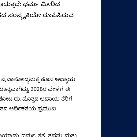
ಡುತ್ತದೆ: ಧರ್ಮ ಮೀರಿದ
ತದ ಸಂಸ್ಕೃತಿಯೇ ರೂಪಿಸಿರುವ
 ಪ್ರವಾಸೋದ್ಯಮಕ್ಕೆ ಹೊಸ ಅಧ್ಯಾಯ
ನ್ಯವಾಗಿದ್ದು, 2028ರ ವೇಳೆಗೆ ಈ
ಕೋಟಿ ರು. ಮೊತ್ತದ ಆದಾಯ ತೆರಿಗೆ
 ದೇಶದ ಆರ್ಥಿಕತೆಯ ಪ್ರಮುಖ
ಡು. ಧರ್ಮ, ತತ್ತ್ವ, ತಪಸ್ಸು ಮತ್ತು