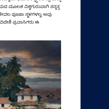
ಮದ ಮೂಲಕ ವಿಶ್ವಗುರುವಾಗಿ ತನ್ನತ್ತ
 ಕೇವಲ ಪೂಜಾ ಸ್ಥಳಗಳಲ್ಲ; ಅವು
ವಿದೇಶಿ ಪ್ರವಾಸಿಗರು ಈ