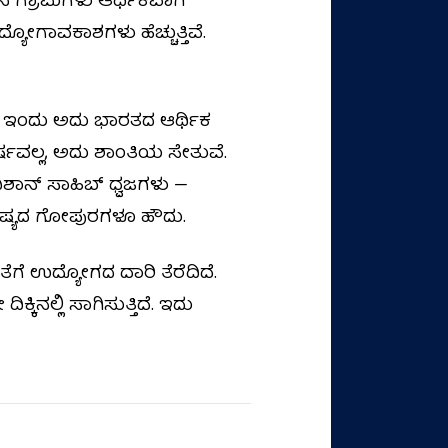
ತಲಿನ ಗ್ರಾಮಗಳು ಆರ್ಥಿಕವಾಗಿ
್ಯೋಗಾವಕಾಶಗಳು ಹೆಚ್ಚುತ್ತಿವೆ.
ಿ. ಇಂದು ಅದು ಭಾರತದ ಆರ್ಥಿಕ
ರ್ಷವಲ್ಲ, ಅದು ಶಾಂತಿಯ ಸೇತುವೆ.
ಶಾನ್ ಸಾಹಿಬ್ ಧ್ವಜಗಳು —
ಭವಿಷ್ಯದ ಗೋಪುರಗಳೂ ಹೌದು.
ತೆಗೆ ಉದ್ಯೋಗದ ದಾರಿ ತೆರೆದಿದೆ.
ಕಿನಲ್ಲಿ ಸಾಗಿಸುತ್ತಿದೆ. ಇದು