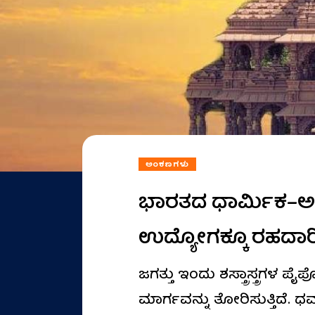
ಅಂಕಣಗಳು
ಭಾರತದ ಧಾರ್ಮಿಕ–ಅಧ್
ಉದ್ಯೋಗಕ್ಕೂ ರಹದಾರ
ಜಗತ್ತು ಇಂದು ಶಸ್ತ್ರಾಸ್ತ್ರ
ಮಾರ್ಗವನ್ನು ತೋರಿಸುತ್ತಿದೆ.