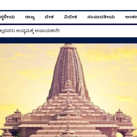
ಸ್ಥಳೀಯ
ರಾಜ್ಯ
ದೇಶ
ವಿದೇಶ
ಸಂಪಾದಕೀಯ
ಅಂಕ
ಿಲ್ಲದವರು ಉದ್ಯಮಕ್ಕೆ ಅಪಾಯಕಾರಿ!