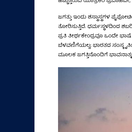
ಹೆಚ್ಚುತ್ತಿರುವ ಯಾತ್ರಿಕರ ಪ್ರವಾಹವೇ,
ಜಗತ್ತು ಇಂದು ಶಸ್ತ್ರಾಸ್ತ್ರಗಳ ಪ
ತೋರಿಸುತ್ತಿದೆ. ಧರ್ಮಸ್ಥಳದಿಂದ
ಪ್ರತಿ ತೀರ್ಥಕೇಂದ್ರವೂ ಒಂದೇ ಭಾ
ಬೆಳವಣಿಗೆಯಲ್ಲ; ಭಾರತದ ಸಂಸ್ಕೃತಿ
ಮೂಲಕ ಜಗತ್ತಿನೊಂದಿಗೆ ಭಾವನಾತ್ಮಕ ಸ