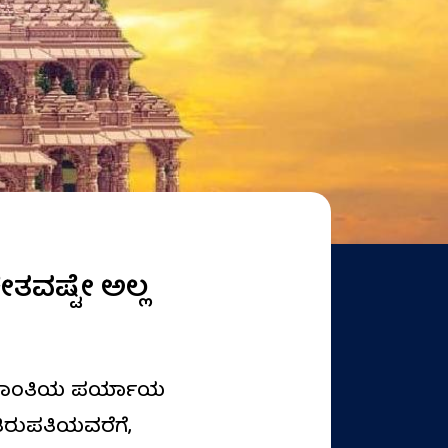
ತವಷ್ಟೇ ಅಲ್ಲ
ೂಲಕ ಶಾಂತಿಯ ಪರ್ಯಾಯ
ಿರುಪತಿಯವರೆಗೆ,