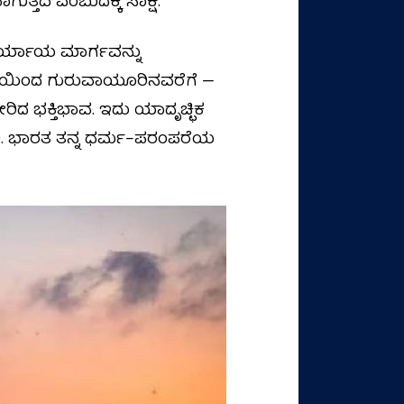
್ತಿದೆ ಎಂಬುದಕ್ಕೆ ಸಾಕ್ಷಿ.
 ಪರ್ಯಾಯ ಮಾರ್ಗವನ್ನು
ುಪಿಯಿಂದ ಗುರುವಾಯೂರಿನವರೆಗೆ —
ಿದ ಭಕ್ತಿಭಾವ. ಇದು ಯಾದೃಚ್ಛಿಕ
cy). ಭಾರತ ತನ್ನ ಧರ್ಮ–ಪರಂಪರೆಯ