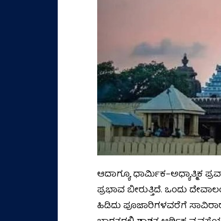
ಆದಾಗ್ಯೂ ಧಾರ್ಮಿಕ–ಅಧ್ಯಾತ್ಮಿಕ ಪ
ಪ್ರಭಾವ ಬೀರುತ್ತಿದೆ. ಒಂದು ದೇ
ಹಿಡಿದು ಪೂಜಾರಿಗಳವರೆಗೆ ಸಾವಿರ