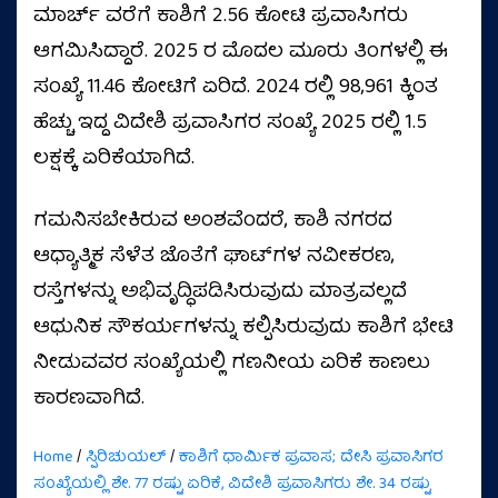
ಮಾರ್ಚ್ ವರೆಗೆ ಕಾಶಿಗೆ 2.56 ಕೋಟಿ ಪ್ರವಾಸಿಗರು
ಆಗಮಿಸಿದ್ದಾರೆ. 2025 ರ ಮೊದಲ ಮೂರು ತಿಂಗಳಲ್ಲಿ ಈ
ಸಂಖ್ಯೆ 11.46 ಕೋಟಿಗೆ ಏರಿದೆ. 2024 ರಲ್ಲಿ 98,961 ಕ್ಕಿಂತ
ಹೆಚ್ಚು ಇದ್ದ ವಿದೇಶಿ ಪ್ರವಾಸಿಗರ ಸಂಖ್ಯೆ 2025 ರಲ್ಲಿ 1.5
ಲಕ್ಷಕ್ಕೆ ಏರಿಕೆಯಾಗಿದೆ.
ಗಮನಿಸಬೇಕಿರುವ ಅಂಶವೆಂದರೆ, ಕಾಶಿ ನಗರದ
ಆಧ್ಯಾತ್ಮಿಕ ಸೆಳೆತ ಜೊತೆಗೆ ಘಾಟ್‌ಗಳ ನವೀಕರಣ,
ರಸ್ತೆಗಳನ್ನು ಅಭಿವೃದ್ಧಿಪಡಿಸಿರುವುದು ಮಾತ್ರವಲ್ಲದೆ
ಆಧುನಿಕ ಸೌಕರ್ಯಗಳನ್ನು ಕಲ್ಪಿಸಿರುವುದು ಕಾಶಿಗೆ ಭೇಟಿ
ನೀಡುವವರ ಸಂಖ್ಯೆಯಲ್ಲಿ ಗಣನೀಯ ಏರಿಕೆ ಕಾಣಲು
ಕಾರಣವಾಗಿದೆ.
Home
/
ಸ್ಪಿರಿಚುಯಲ್
/
ಕಾಶಿಗೆ ಧಾರ್ಮಿಕ ಪ್ರವಾಸ; ದೇಸಿ ಪ್ರವಾಸಿಗರ
ಸಂಖ್ಯೆಯಲ್ಲಿ ಶೇ. 77 ರಷ್ಟು ಏರಿಕೆ, ವಿದೇಶಿ ಪ್ರವಾಸಿಗರು ಶೇ. 34 ರಷ್ಟು