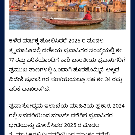
ಕಳೆದ ವರ್ಷಕ್ಕೆ ಹೋಲಿಸಿದರೆ 2025 ರ ಮೊದಲ
ತ್ರೈಮಾಸಿಕದಲ್ಲಿ ದೇಶೀಯ ಪ್ರವಾಸಿಗರ ಸಂಖ್ಯೆಯಲ್ಲಿ ಶೇ.
77 ರಷ್ಟು ಏರಿಕೆಯೊಂದಿಗೆ ಕಾಶಿ ಭಾರತೀಯ ಪ್ರವಾಸಿಗರಿಗೆ
ಪ್ರಮುಖ ತಾಣಗಳಲ್ಲಿ ಒಂದಾಗಿ ಹೊರಹೊಮ್ಮಿದೆ. ಅಲ್ಲದೆ
ವಿದೇಶಿ ಪ್ರವಾಸಿಗರ ಸಂಕಯೆಯಲ್ಲೂ ಸಹ ಶೇ. 34 ರಷ್ಟು
ಏರಿಕೆ ದಾಖಲಾಗಿದೆ.
ಪ್ರವಾಸೋದ್ಯಮ ಇಲಾಖೆಯ ಮಾಹಿತಿಯ ಪ್ರಕಾರ, 2024
ರಲ್ಲಿ ಜನವರಿಯಿಂದ ಮಾರ್ಚ್‌ ವರೆಗಿನ ಪ್ರವಾಸಿಗರ
ಭೇಟಿಯನ್ನು ಹೋಲಿಸಿದರೆ 2025 ರ ಮೊದಲ