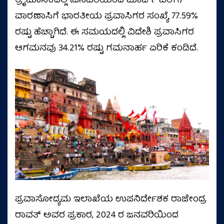
ತ್ರೈಮಾಸಿಕದಲ್ಲಿ (ಜನವರಿಯಿಂದ ಮಾರ್ಚ್ ವರೆಗೆ)
ವಾರಣಾಸಿಗೆ ಭಾರತೀಯ ಪ್ರವಾಸಿಗರ ಸಂಖ್ಯೆ 77.59%
ರಷ್ಟು ಹೆಚ್ಚಾಗಿದೆ. ಈ ಸಮಯದಲ್ಲಿ ವಿದೇಶಿ ಪ್ರವಾಸಿಗರ
ಆಗಮನವು 34.21% ರಷ್ಟು ಗಮನಾರ್ಹ ಏರಿಕೆ ಕಂಡಿದೆ.
ಪ್ರವಾಸೋದ್ಯಮ ಇಲಾಖೆಯ ಉಪನಿರ್ದೇಶಕ ರಾಜೇಂದ್ರ
ರಾವತ್ ಅವರ ಪ್ರಕಾರ, 2024 ರ ಜನವರಿಯಿಂದ