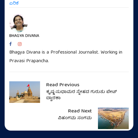
ಏರಿಕೆ
BHAGYA DIVANA
Bhagya Divana is a Professional Journalist. Working in
Pravasi Prapancha.
Read Previous
ಕೃಷ್ಣ-ಸುಧಾಮರ ಸ್ನೇಹದ ಗುರುತು ಬೇಟ್
ದ್ವಾರಕಾ
Read Next
ವಿಹಂಗಮ ಸಂಗಮ