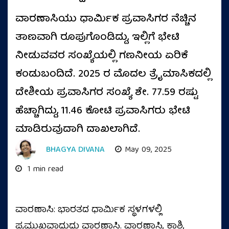
ವಾರಣಾಸಿಯು ಧಾರ್ಮಿಕ ಪ್ರವಾಸಿಗರ ನೆಚ್ಚಿನ
ತಾಣವಾಗಿ ರೂಪುಗೊಂಡಿದ್ದು, ಇಲ್ಲಿಗೆ ಭೇಟಿ
ನೀಡುವವರ ಸಂಖ್ಯೆಯಲ್ಲಿ ಗಣನೀಯ ಏರಿಕೆ
ಕಂಡುಬಂದಿದೆ. 2025 ರ ಮೊದಲ ತ್ರೈಮಾಸಿಕದಲ್ಲಿ
ದೇಶೀಯ ಪ್ರವಾಸಿಗರ ಸಂಖ್ಯೆ ಶೇ. 77.59 ರಷ್ಟು
ಹೆಚ್ಚಾಗಿದ್ದು, 11.46 ಕೋಟಿ ಪ್ರವಾಸಿಗರು ಭೇಟಿ
ಮಾಡಿರುವುದಾಗಿ ದಾಖಲಾಗಿದೆ.
BHAGYA DIVANA
May 09, 2025
1 min read
ವಾರಣಾಸಿ: ಭಾರತದ ಧಾರ್ಮಿಕ ಸ್ಥಳಗಳಲ್ಲಿ
ಪ್ರಮುಖವಾದುದು ವಾರಣಾಸಿ. ವಾರಣಾಸಿ, ಕಾಶಿ,