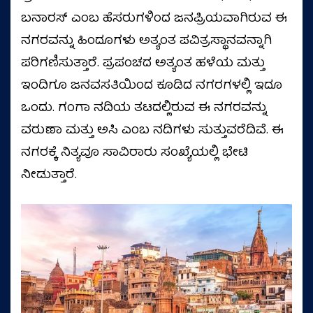
ಬನಾರಸ್ ಎಂಬ ಹೆಸರುಗಳಿಂದ ಜನಪ್ರಿಯವಾಗಿರುವ ಈ
ನಗರವನ್ನು ಹಿಂದೂಗಳು ಅತ್ಯಂತ ಪವಿತ್ರಸ್ಥಾನವನ್ನಾಗಿ
ಪರಿಗಣಿಸುತ್ತಾರೆ. ಪ್ರಪಂಚದ ಅತ್ಯಂತ ಹಳೆಯ ಮತ್ತು
ಇಂದಿಗೂ ಜನವಸತಿಯಿಂದ ಕೂಡಿದ ನಗರಗಳಲ್ಲಿ ಇದೂ
ಒಂದು. ಗಂಗಾ ನದಿಯ ತಟದಲ್ಲಿರುವ ಈ ನಗರವನ್ನು
ವರುಣಾ ಮತ್ತು ಅಸಿ ಎಂಬ ನದಿಗಳು ಸುತ್ತುವರೆದಿವೆ. ಈ
ನಗರಕ್ಕೆ ನಿತ್ಯವೂ ಸಾವಿರಾರು ಸಂಖ್ಯೆಯಲ್ಲಿ ಭೇಟಿ
ನೀಡುತ್ತಾರೆ.