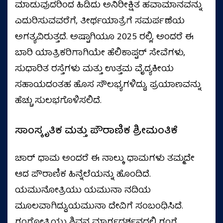
ಮಾಡುವುದರಿಂದ ಹಿಡಿದು ಅನಿರೀಕ್ಷಿತ ಹವಾಮಾನವನ್ನು
ಎದುರಿಸುವವರೆಗೆ, ತೀರ್ಥಯಾತ್ರೆಗೆ ಸಮರ್ಪಣೆಯ
ಅಗತ್ಯವಿರುತ್ತದೆ. ಅಷ್ಟಾಗಿಯೂ 2025 ರಲ್ಲಿ, ಅಂದರೆ ಈ
ಬಾರಿ ಯಾತ್ರಿಕರಿಗಾಗಿಯೇ ಹೆಲಿಕಾಪ್ಟರ್ ಸೇವೆಗಳು,
ಸುಧಾರಿತ ರಸ್ತೆಗಳು ಮತ್ತು ಉತ್ತಮ ವೈದ್ಯಕೀಯ
ಸಹಾಯದಂತಹ ಹೊಸ ಸೌಲಭ್ಯಗಳಿದ್ದು, ಪ್ರಯಾಣವನ್ನು
ಹೆಚ್ಚು ಸುಲಭಗೊಳಿಸಲಿದೆ.
ಸಾಂಸ್ಕೃತಿಕ ಮತ್ತು ಪೌರಾಣಿಕ ಶ್ರೀಮಂತಿಕೆ
ಚಾರ್‌ ಧಾಮ ಅಂದರೆ ಈ ನಾಲ್ಕು ಧಾಮಗಳು ತಮ್ಮದೇ
ಆದ ಪೌರಾಣಿಕ ಹಿನ್ನೆಲೆಯನ್ನು ಹೊಂದಿದೆ.
ಯಮುನೋತ್ರಿಯು ಯಮುನಾ ನದಿಯ
ಮೂಲವಾಗಿದ್ದು,ಯಮುನಾ ದೇವಿಗೆ ಸಂಬಂಧಿಸಿದೆ.
ಗಂಗೋತ್ರಿಯು ಶಿವನ ಮಾರ್ಗದರ್ಶನದಲ್ಲಿ ಗಂಗೆ