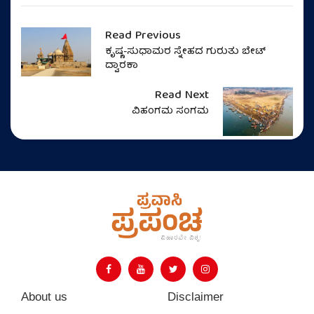
Read Previous
ಕೃಷ್ಣ-ಸುಧಾಮರ ಸ್ನೇಹದ ಗುರುತು ಬೇಟ್
ದ್ವಾರಕಾ
Read Next
ವಿಹಂಗಮ ಸಂಗಮ
About us
Disclaimer