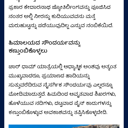
ಪ್ರಕಾರ ಕೇದಾರನಾಥ ಜ್ಯೋತಿರ್ಲಿಂಗವನ್ನು ಪೂಜಿಸಿದ
ನಂತರ ಅಲ್ಲಿ ನೀರನ್ನು ಕುಡಿಯುವವನು ಮತ್ತೆ
ಮರುಹುಟ್ಟನ್ನು ಪಡೆಯುವುದಿಲ್ಲ ಎನ್ನುವ ನಂಬಿಕೆಯಿದೆ.
ಹಿಮಾಲಯದ ಸೌಂದರ್ಯವನ್ನು
ಕಣ್ತುಂಬಿಕೊಳ್ಳಲು
ಚಾರ್‌ ಧಾಮ್‌ ಯಾತ್ರೆಯಲ್ಲಿ ಆಧ್ಯಾತ್ಮಿಕ ಅಂಶವು ಅತ್ಯಂತ
ಮುಖ್ಯವಾದರೂ, ಪ್ರಯಾಣದ ಹಾದಿಯನ್ನು
ಸುತ್ತುವರೆದಿರುವ ನೈಸರ್ಗಿಕ ಸೌಂದರ್ಯವು ಎಲ್ಲರನ್ನೂ
ಮೋಡಿಮಾಡುತ್ತದೆ. ಹಿಮದಿಂದ ಆವೃತವಾದ ಶಿಖರಗಳು,
ಹೊಳೆಯುವ ನದಿಗಳು, ದಟ್ಟವಾದ ಪೈನ್ ಕಾಡುಗಳನ್ನು
ಕಣ್ತುಂಬಿಕೊಳ್ಳುವ ಅವಕಾಶವನ್ನು ತಪ್ಪಿಸಿಕೊಳ್ಳಬೇಡಿ.