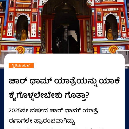
ಸ್ಪಿರಿಚುಯಲ್
ಚಾರ್ ಧಾಮ್ ಯಾತ್ರೆಯನ್ನು ಯಾಕೆ
ಕೈಗೊಳ್ಳಲೇಬೇಕು ಗೊತ್ತಾ?
2025ನೇ ವರ್ಷದ ಚಾರ್ ಧಾಮ್ ಯಾತ್ರೆ
ಈಗಾಗಲೇ ಪ್ರಾರಂಭವಾಗಿದ್ದು,