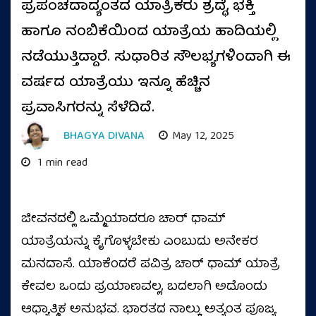
ಪ್ರಪಂಚದಾದ್ಯಂತದ ಯಾತ್ರಿಕರು ಶ್ರದ್ಧೆ, ಭಕ್ತಿ
ಹಾಗೂ ನಂಬಿಕೆಯಿಂದ ಯಾತ್ರೆಯ ಹಾದಿಯಲ್ಲಿ
ನಡೆಯುತ್ತಿದ್ದಾರೆ. ಸುಧಾರಿತ ಸೌಲಭ್ಯಗಳಿಂದಾಗಿ ಈ
ವರ್ಷದ ಯಾತ್ರೆಯು ಇನ್ನೂ ಹೆಚ್ಚಿನ
ಪ್ರವಾಸಿಗರನ್ನು ಸೆಳೆದಿದೆ.
BHAGYA DIVANA
May 12, 2025
1 min read
ಜೀವನದಲ್ಲಿ ಒಮ್ಮೆಯಾದರೂ ಚಾರ್ ಧಾಮ್
ಯಾತ್ರೆಯನ್ನು ಕೈಗೊಳ್ಳಬೇಕು ಎಂಬುದು ಅನೇಕರ
ಮನದಾಸೆ. ಯಾಕೆಂದರೆ ಪವಿತ್ರ ಚಾರ್ ಧಾಮ್ ಯಾತ್ರೆ
ಕೇವಲ ಒಂದು ಪ್ರಯಾಣವಲ್ಲ, ಬದಲಾಗಿ ಅದೊಂದು
ಆಧ್ಯಾತ್ಮಿಕ ಅನುಭವ. ಭಾರತದ ನಾಲ್ಕು ಅತ್ಯಂತ ಪೂಜ್ಯ