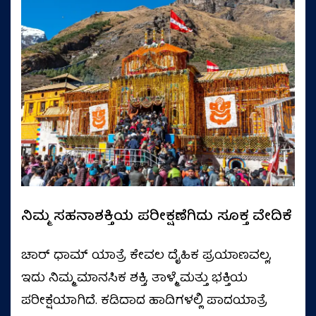
ನಿಮ್ಮ ಸಹನಾಶಕ್ತಿಯ ಪರೀಕ್ಷಣೆಗಿದು ಸೂಕ್ತ ವೇದಿಕೆ
ಚಾರ್ ಧಾಮ್ ಯಾತ್ರೆ ಕೇವಲ ದೈಹಿಕ ಪ್ರಯಾಣವಲ್ಲ,
ಇದು ನಿಮ್ಮ ಮಾನಸಿಕ ಶಕ್ತಿ, ತಾಳ್ಮೆ ಮತ್ತು ಭಕ್ತಿಯ
ಪರೀಕ್ಷೆಯಾಗಿದೆ. ಕಡಿದಾದ ಹಾದಿಗಳಲ್ಲಿ ಪಾದಯಾತ್ರೆ