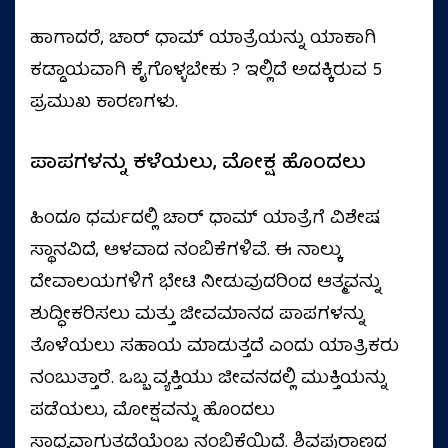
ಹಾಗಾದರೆ, ಚಾರ್ ಧಾಮ್ ಯಾತ್ರೆಯನ್ನು ಯಾಕಾಗಿ
ಕಡ್ಡಾಯವಾಗಿ ಕೈಗೊಳ್ಳಬೇಕು ? ಇಲ್ಲಿದೆ ಅದಕ್ಕಿರುವ 5
ಪ್ರಮುಖ ಕಾರಣಗಳು.
ಪಾಪಗಳನ್ನು ಕಳೆಯಲು, ಮೋಕ್ಷ ಹೊಂದಲು
ಹಿಂದೂ ಧರ್ಮದಲ್ಲಿ ಚಾರ್ ಧಾಮ್ ಯಾತ್ರೆಗೆ ವಿಶೇಷ
ಸ್ಥಾನವಿದೆ, ಆಳವಾದ ನಂಬಿಕೆಗಳಿವೆ. ಈ ನಾಲ್ಕು
ದೇವಾಲಯಗಳಿಗೆ ಭೇಟಿ ನೀಡುವುದರಿಂದ ಆತ್ಮವನ್ನು
ಶುದ್ಧೀಕರಿಸಲು ಮತ್ತು ಜೀವಮಾನದ ಪಾಪಗಳನ್ನು
ತೊಳೆಯಲು ಸಹಾಯ ಮಾಡುತ್ತದೆ ಎಂದು ಯಾತ್ರಿಕರು
ನಂಬುತ್ತಾರೆ. ಒಬ್ಬ ವ್ಯಕ್ತಿಯು ಜೀವನದಲ್ಲಿ ಮುಕ್ತಿಯನ್ನು
ಪಡೆಯಲು, ಮೋಕ್ಷವನ್ನು ಹೊಂದಲು
ಸಾಧ್ಯವಾಗುತ್ತದೆಯೆಂಬ ನಂಬಿಕೆಯಿದೆ. ಶಿವಪುರಾಣದ