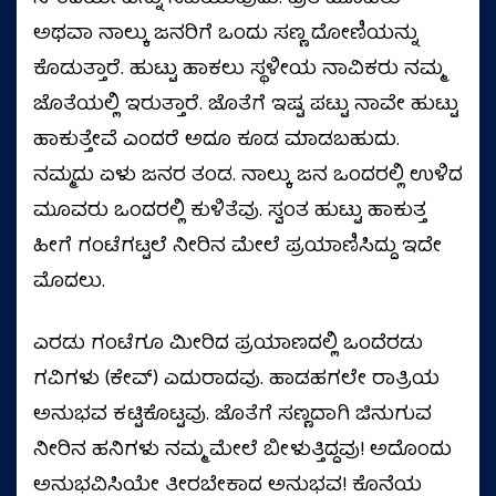
ಅಥವಾ ನಾಲ್ಕು ಜನರಿಗೆ ಒಂದು ಸಣ್ಣ ದೋಣಿಯನ್ನು
ಕೊಡುತ್ತಾರೆ. ಹುಟ್ಟು ಹಾಕಲು ಸ್ಥಳೀಯ ನಾವಿಕರು ನಮ್ಮ
ಜೊತೆಯಲ್ಲಿ ಇರುತ್ತಾರೆ. ಜೊತೆಗೆ ಇಷ್ಟ ಪಟ್ಟು ನಾವೇ ಹುಟ್ಟು
ಹಾಕುತ್ತೇವೆ ಎಂದರೆ ಅದೂ ಕೂಡ ಮಾಡಬಹುದು.
ನಮ್ಮದು ಏಳು ಜನರ ತಂಡ. ನಾಲ್ಕು ಜನ ಒಂದರಲ್ಲಿ ಉಳಿದ
ಮೂವರು ಒಂದರಲ್ಲಿ ಕುಳಿತೆವು. ಸ್ವಂತ ಹುಟ್ಟು ಹಾಕುತ್ತ
ಹೀಗೆ ಗಂಟೆಗಟ್ಟಲೆ ನೀರಿನ ಮೇಲೆ ಪ್ರಯಾಣಿಸಿದ್ದು ಇದೇ
ಮೊದಲು.
ಎರಡು ಗಂಟೆಗೂ ಮೀರಿದ ಪ್ರಯಾಣದಲ್ಲಿ ಒಂದೆರಡು
ಗವಿಗಳು (ಕೇವ್) ಎದುರಾದವು. ಹಾಡಹಗಲೇ ರಾತ್ರಿಯ
ಅನುಭವ ಕಟ್ಟಿಕೊಟ್ಟವು. ಜೊತೆಗೆ ಸಣ್ಣದಾಗಿ ಜಿನುಗುವ
ನೀರಿನ ಹನಿಗಳು ನಮ್ಮ ಮೇಲೆ ಬೀಳುತ್ತಿದ್ದವು! ಅದೊಂದು
ಅನುಭವಿಸಿಯೇ ತೀರಬೇಕಾದ ಅನುಭವ! ಕೊನೆಯ