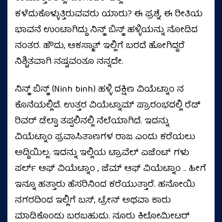
ಕಳೆದುಕೊಳ್ಳುತ್ತಿರುವವರು ಯಾರು? ಈ ಪ್ರಶ್ನೆ, ಈ ರೀತಿಯ
ಭಾವನೆ ಉಂಟಾಗಿದ್ದು ನಿನ್ಹ್ ಬಿನ್ಹ್ ಹಳ್ಳಿಯನ್ನು ನೋಡಿದ
ನಂತರ. ಹೌದು, ಆಕಸ್ಮಾತ್ ಇಲ್ಲಿಗೆ ಬರದೆ ಹೋಗಿದ್ದರೆ
ನಿಶ್ಚಿತವಾಗಿ ನಷ್ಟವಂತೂ ನನ್ನದೇ.
ನಿನ್ಹ್ ಬಿನ್ಹ್ (Ninh binh) ಹಳ್ಳಿ ದಕ್ಷಿಣ ವಿಯೆಟ್ನಾಂ ನ
ಕೊನೆಯಲ್ಲಿದೆ. ಉತ್ತರ ವಿಯೆಟ್ನಾಮ್ ಪ್ರಾರಂಭದಲ್ಲಿ ರೆಡ್
ರಿವರ್ ಡೆಲ್ಟಾ ತಪ್ಪಲಿನಲ್ಲಿ ನೆಲೆಯಾಗಿದೆ. ಇದನ್ನು
ವಿಯೆಟ್ನಾಂ ಪ್ರವಾಸಿತಾಣಗಳ ರಾಜ ಎಂದು ಕರೆಯಲು
ಅಡ್ಡಿಯಿಲ್ಲ. ಇದನ್ನು ಇಲ್ಲಿಯ ಟ್ರಾವೆಲ್ ಏಜೆಂಟ್ ಗಳು
ಪರ್ಲ್ ಆಫ್ ವಿಯೆಟ್ನಾಂ , ಜೆಮ್ ಆಫ್ ವಿಯೆಟ್ನಾಂ .. ಹೀಗೆ
ಇನ್ನೂ ಹತ್ತಾರು ಹೆಸರಿನಿಂದ ಕರೆಯುತ್ತಾರೆ. ಹನೋಯಿ
ನಗರದಿಂದ ಇಲ್ಲಿಗೆ ಬಸ್, ಟ್ರೇನ್ ಅಥವಾ ಕಾರು
ಮಾಡಿಕೊಂಡು ಬರಬಹುದು. ನೂರು ಕಿಲೋಮೀಟರ್