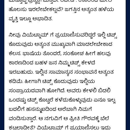
ಮತ್ತೊಬ್ಬ ಪ್ರತ್ಯಕ್ಷ! ಮತ್ತದೇ ರಿಪೀಟ್. ಊರೆಂದ ಮೇಲೆ
ಹೊಲಸು ಇರಲೇಬೇಕಲ್ಲವೆ? ಜಗತ್ತಿನ ಅತ್ಯಂತ ಹಳೆಯ
ವೃತ್ತಿ ಇಲ್ಲೂ ಅಭಾದಿತ.
ನೀವು ವಿಯೆಟ್ನಾಮ್ ಗೆ ಪ್ರಯಾಣಿಸುವರಿದ್ದರೆ ಇಲ್ಲಿ ಟಿಪ್ಸ್
ಕೊಡುವುದು ಅತ್ಯಂತ ಮುಖ್ಯವಾಗಿ ಮಾಡಲೇಬೇಕಾದ
ಕೆಲಸ. ಭಾಷೆಯ ತೊಂದರೆ, ಸಂಕೋಚ ಹೀಗೆ ಹಲವು
ಕಾರಣದಿಂದ ಬಹಳ ಜನ ನಿಮ್ಮ ಟಿಪ್ಸ್ ಕೇಳದೆ
ಇರಬಹುದು. ಇಲ್ಲಿನ ಸಾಮಾನ್ಯನ ಸಂಭಾವನೆ ಅತ್ಯಂತ
ಕಡಿಮೆ. ಹೀಗಾಗಿ ಟಿಪ್ಸ್ ಕೊಡುವುದು ಇಲ್ಲಿಯ
ಸಂಪ್ರಾಯದವಾಗಿ ಹೋಗಿದೆ. ಅವರು ಕೇಳಲಿ ಬಿಡಲಿ
ಒಂದಷ್ಟು ಟಿಪ್ಸ್ ಕೊಟ್ಟರೆ ಕಳೆದುಕೊಳ್ಳುವುದು ಏನೂ ಇಲ್ಲ.
ಬದಲಿಗೆ ಹಸನ್ಮುಖದಿಂದ ಅರೆಬಾಗಿ ನಿಮಗೆ
ವಂದಿಸುತ್ತಾರೆ. ಆ ನಗುವಿಗೆ ಆ ಪ್ರೀತಿ ಗೌರವಕ್ಕೆ ಬೆಲೆ
ಕಟ್ಟಲಾದೀತೆ? ವಿಯೆಟ್ನಾಮ್ ಗೆ ಪ್ರಯಾಣಿಸಲು ಇದು