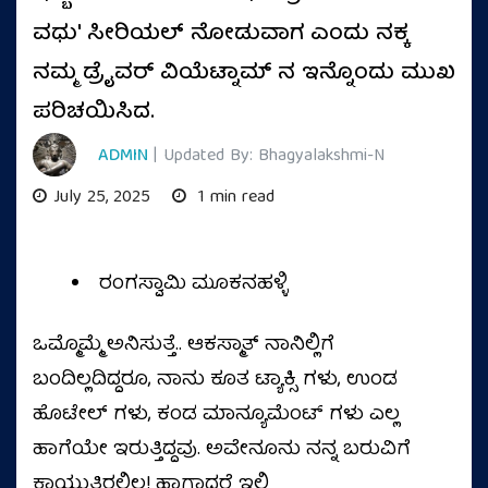
ವಧು' ಸೀರಿಯಲ್ ನೋಡುವಾಗ ಎಂದು ನಕ್ಕ
ನಮ್ಮ ಡ್ರೈವರ್ ವಿಯೆಟ್ನಾಮ್ ನ ಇನ್ನೊಂದು ಮುಖ
ಪರಿಚಯಿಸಿದ.
ADMIN
| Updated By: Bhagyalakshmi-N
July 25, 2025
1 min read
ರಂಗಸ್ವಾಮಿ ಮೂಕನಹಳ್ಳಿ
ಒಮ್ಮೊಮ್ಮೆ ಅನಿಸುತ್ತೆ.. ಆಕಸ್ಮಾತ್ ನಾನಿಲ್ಲಿಗೆ
ಬಂದಿಲ್ಲದಿದ್ದರೂ, ನಾನು ಕೂತ ಟ್ಯಾಕ್ಸಿ ಗಳು, ಉಂಡ
ಹೊಟೇಲ್ ಗಳು, ಕಂಡ ಮಾನ್ಯೂಮೆಂಟ್ ಗಳು ಎಲ್ಲ
ಹಾಗೆಯೇ ಇರುತ್ತಿದ್ದವು. ಅವೇನೂನು ನನ್ನ ಬರುವಿಗೆ
ಕಾಯುತ್ತಿರಲಿಲ್ಲ! ಹಾಗಾದರೆ ಇಲ್ಲಿ