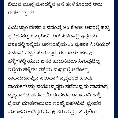
ಬಿಡುವ ಮುನ್ನ ಮನದಲ್ಲಿನ ಆಸೆ ಹೇಳಿಕೊಂಡರೆ ಅದು
ಈಡೇರುತ್ತಂತೆ!
ವಿಯೆಟ್ನಾಂ ದೇಶದ ಜನಸಂಖ್ಯೆ 9.5 ಕೋಟಿ. ಅದರಲ್ಲಿ ಹತ್ತು
ಪ್ರತಿಶತಕ್ಕೂ ಹೆಚ್ಚು ಸೀನಿಯರ್ ಸಿಟಿಜನ್ಸ್! ಇನ್ನೆರಡು
ದಶಕದಲ್ಲಿ ಇಲ್ಲಿಯ ಜನಸಂಖ್ಯೆಯ 35 ಪ್ರತಿಶತ ಸೀನಿಯರ್
ಸಿಟಿಜನ್ ಪಟ್ಟಿಗೆ ಸೇರುತ್ತಾರೆ. ಈಗಾಗಲೇ ಹಲವು
ಹಳ್ಳಿಗಳಲ್ಲಿ ಯುವ ಜನತೆ ಹುಡುಕಿದರೂ ಸಿಗುವುದಿಲ್ಲ.
ಇಲ್ಲಿಯ ಹಳ್ಳಿಗಳ ರಸ್ತೆಯ ಮಧ್ಯದಲ್ಲಿ ಆರೋಗ್ಯ
ಕಾಪಾಡಿಕೊಳ್ಳುವ ಸಲುವಾಗಿ ನೃತ್ಯದಂಥ ಹಲವು
ಕಾರ್ಯಗಳನ್ನು ವಯೋವೃದ್ಧರು ನಡೆಸುವುದು ಸಾಮಾನ್ಯ
ದೃಶ್ಯವಾಗಿದೆ. ಹನೋಯಿ ಈ ದೇಶದ ರಾಜಧಾನಿ. ಇಲ್ಲಿ
ಫ್ರೆಂಚ್ ಮಾತನಾಡುವರ ಸಂಖ್ಯೆ ಬಹಳವಿದೆ. ಫ್ರೆಂಚರ
ವಸಾಹತು ಆಗಿದ್ದರ ನೆನಪು ತರುವ ಫ್ರೆಂಚ್ ಶೈಲಿಯ