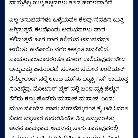
ವಾಸ್ತುಶಿಲ್ಪ ಉಳ್ಳ ಕಟ್ಟಡಗಳು ಕೂಡ ಹೇರಳವಾಗಿವೆ.
ಎಲ್ಲ ಅನುಭವಗಳೂ ಒಳ್ಳೆಯವೇ! ಕೆಲವು ನೆನಪಿನ ಬುತ್ತಿ
ಹಿಗ್ಗಿಸುತ್ತವೆ. ಕೆಲವೊಂದು ಅನುಭವಗಳು ಪಾಠ
ಕಲಿಸುತ್ತವೆ. ಹೀಗೆ ಪಾಠ ಕಲಿಸುವ ಅನುಭವವೂ
ಆಯಿತು. ಹನೋಯಿ ನಗರ ಅತ್ಯಂತ ಜನನಿಬಿಡ.
ಸಾಯಂಕಾಲವಾದರಂತೂ ಹೊರಗೆ ಕಾಲಿಡುವುದೇ ಬೇಡ
ಅನ್ನುವಷ್ಟು ಜನಸಂದಣಿ. ಸಂಸಾರ ಸಮೇತ ಇಂಡಿಯನ್
ರೆಸ್ಟೋರಂಟ್ ನಲ್ಲಿ ಊಟ ಮುಗಿಸಿ ಟ್ಯಾಕ್ಸಿ ಗಾಗಿ ಕಾಯುತ್ತ
ನಿಂತಿದ್ದೆವು. ಮೋಟಾರ್ ಬೈಕ್ ನಲ್ಲಿ ಬಂದ ವ್ಯಕ್ತಿ ಹೆಲ್ಮೆಟ್
ತೆಗೆದು ಕಣ್ಣು ಹೊಡೆದು 'ಮಸಾಜ್ ಮಸಾಜ್' ಎಂದು
ಮುಖ ನೋಡಿದ. ನಾನು ಬೇಡವೆನ್ನುವಂತೆ ಕೈ ಆಡಿಸಿದರೂ
ಬಿಡದೆ ವ್ಯಾಪಾರ ಕುದುರಿಸಿಯೇ ಸಿದ್ಧ ಎನ್ನುವಂತಿತ್ತು
ಅವನ ಹಾವಭಾವ. ಅವನನ್ನು ಸಾಗು ಹಾಕುವುದರಲ್ಲಿ