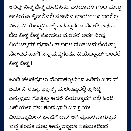
ಅರಿವು ನಿನ್ಹ್ ಬಿನ್ಹ್ ಮಾಡಿಸಿತು. ಎರಡೂವರೆ ಗಂಟೆ ಹುಟ್ಟು
ಹಾಕಿಯೂ ಕೈಕಾಲಿನಲ್ಲಿ ನೋವಿನ ಛಾಯೆಯೂ ಇರಲಿಲ್ಲ.
ನೀವು ವಿಯೆಟ್ನಾಮಿನಲ್ಲಿ ಏನನ್ನಾದರೂ ನೋಡಿ ಅಥವಾ
ಬಿಡಿ ನಿನ್ಹ್ ಬಿನ್ಹ್ ನೋಡಲು ಮರೆತರೆ ಅರ್ಥ ನೀವು
ವಿಯೆಟ್ನಾಮ್ ಪ್ರವಾಸಿ ತಾಣಗಳ ಮುಕುಟಮಣಿಯನ್ನು
ನೋಡದ ಹಾಗೆ! ನನ್ನ ಮಟ್ಟಿಗಂತೂ ವಿಯೆಟ್ನಾಮ್ ಅಂದರೆ
ನಿನ್ಹ್ ಬಿನ್ಹ್ !
ಹಿಂದಿ ಚಲಚಿತ್ರಗಳು ಮೊರಾಕ್ಕೋನಿಂದ ಹಿಡಿದು ಜಪಾನ್,
ಜರ್ಮನಿ, ರಷ್ಯಾ, ಫ್ರಾನ್ಸ್, ಮಲೇಷ್ಯಾದಲ್ಲಿ ಪ್ರಸಿದ್ಧಿ
ಎನ್ನುವುದು ಗೊತ್ತಿತ್ತು. ಆದರೆ ವಿಯೆಟ್ನಾಮ್ ನಲ್ಲಿ ಹಿಂದಿ
ಸೀರಿಯಲ್ ಗಳು ಕೂಡ ಭಾರಿ ಜನಪ್ರಿಯ!
ವಿಯೆಟ್ನಾಮೀಸ್ ಭಾಷೆಗೆ ಡಬ್ ಆಗಿ ಪ್ರಸಾರವಾಗುತ್ತವೆ.
'ನನ್ನ ಹೆಂಡತಿ ಮತ್ತು ಅಮ್ಮ ಇಬ್ಬರೂ ಸಹಮತದಿಂದ