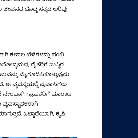
ಂಬ ಜೀವನದ ದೊಡ್ಡ ಸತ್ಯದ ಅರಿವು
ಾಗಿ ಕೇವಲ ಬೆಳೆಗಳನ್ನು ನಂಬಿ
ಸೋದ್ಯಮವು ರೈತರಿಗೆ ಸುಸ್ಥಿರ
ವನ್ನು ಮೈಗೂಡಿಸಿಕೊಳ್ಳುವುದು
ಈ ವ್ಯವಸ್ಥೆಯಲ್ಲಿ ಪ್ರವಾಸಿಗರು
ಲದೆ ನೇರವಾಗಿ ಗ್ರಾಹಕರಿಗೆ ಮಾರಾಟ
 ವ್ಯವಸ್ಥಾಪಕರಾಗಿ
್ತದೆ. ಒಟ್ಟಾರೆಯಾಗಿ, ಕೃಷಿ