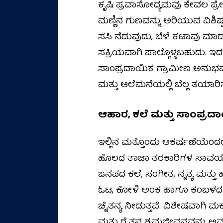
ಕೃಷಿ ಪ್ರವಾಸೋದ್ಯಮವು ಕೇವಲ ಪ್ರೇ
ಮಣ್ಣಿನ ಗುಣವನ್ನು ಅರಿಯುವ ವಿಶಿಷ್ಟ 
ಸಸಿ ನೆಡುವುದು, ಬೆಳೆ ಕಟಾವು ಮಾ
ಸಕ್ರಿಯವಾಗಿ ಪಾಲ್ಗೊಳ್ಳಬಹುದು. ಇ
ಸಾಂಪ್ರದಾಯಿಕ ಗ್ರಾಮೀಣ ಅನುಭವಗಳನ
ಮತ್ತು ಆಲೆಮನೆಯಲ್ಲಿ ಬೆಲ್ಲ ತಯಾರ
ಆಹಾರ, ಕಲೆ ಮತ್ತು ಸಾಂಪ್ರ
ಇಲ್ಲಿನ ಮತ್ತೊಂದು ಆಕರ್ಷಣೆಯೆಂದರೆ
ಹೊಲದ ತಾಜಾ ತರಕಾರಿಗಳ ಸಾವಯವ 
ಜನಪದ ಕಲೆ, ಸಂಗೀತ, ನೃತ್ಯ ಮತ್ತು 
ಓಟ, ಕೋಳಿ ಅಂಕ ಹಾಗೂ ಕಂಬಳದಂಥ 
ಚೈತನ್ಯ ನೀಡುತ್ತವೆ. ವಿಶೇಷವಾಗಿ ಮ
ಮತ್ತು ರೈತನ ಶ್ರಮಜೀವನವನ್ನು ಅವ