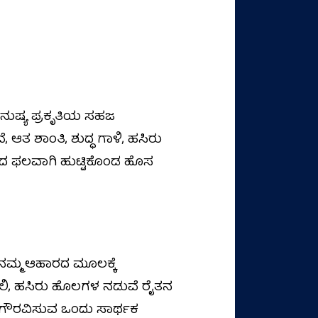
ಮನುಷ್ಯ ಪ್ರಕೃತಿಯ ಸಹಜ
, ಆತ ಶಾಂತಿ, ಶುದ್ಧ ಗಾಳಿ, ಹಸಿರು
ಬಲದ ಫಲವಾಗಿ ಹುಟ್ಟಿಕೊಂಡ ಹೊಸ
 ನಮ್ಮ ಆಹಾರದ ಮೂಲಕ್ಕೆ
ಿಪಿಲಿ, ಹಸಿರು ಹೊಲಗಳ ನಡುವೆ ರೈತನ
 ಗೌರವಿಸುವ ಒಂದು ಸಾರ್ಥಕ