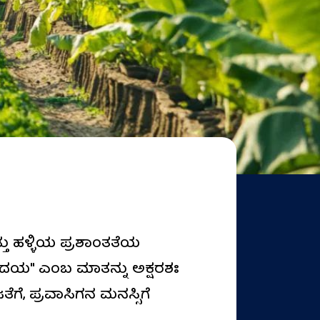
ು ಹಳ್ಳಿಯ ಪ್ರಶಾಂತತೆಯ
ಹೃದಯ" ಎಂಬ ಮಾತನ್ನು ಅಕ್ಷರಶಃ
ೆಗೆ, ಪ್ರವಾಸಿಗನ ಮನಸ್ಸಿಗೆ