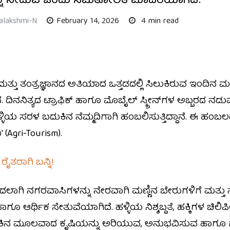
ನ್ನು ನೀಡುವ ಒಂದು ಸಮತೋಲಿತ ಮಾದರಿಯಾಗಿದೆ.
alakshmi-N
February 14, 2026
4 min read
್ತು ತಂತ್ರಜ್ಞಾನದ ಅತಿಯಾದ ಒತ್ತಡದಲ್ಲಿ ಸಿಲುಕಿರುವ ಇಂದಿನ 
ದಿನನಿತ್ಯದ ಟ್ರಾಫಿಕ್ ಹಾಗೂ ಮೊಬೈಲ್ ಸ್ಕ್ರೀನ್‌ಗಳ ಅಬ್ಬರದ ನಡುವೆ
ಳ್ಳಿಯ ಸರಳ ಬದುಕಿನ ನೆಮ್ಮದಿಗಾಗಿ ಹಂಬಲಿಸುತ್ತಿದ್ದಾನೆ. ಈ ಹಂ
(Agri-Tourism).
ೈತರಾಗಿ ಬನ್ನಿ!
ದಲಾಗಿ ನಗರವಾಸಿಗಳನ್ನು ನೇರವಾಗಿ ಮಣ್ಣಿನ ಬೇರುಗಳಿಗೆ ಮತ್ತು
ಗೂ ಆರ್ಥಿಕ ಸೇತುವೆಯಾಗಿದೆ. ಹಳ್ಳಿಯ ನಿಶ್ಶಬ್ದತೆ, ಹಕ್ಕಿಗಳ ಚಿಲ
 ಬದುಕಿನ ಮೂಲವಾದ ಕೃಷಿಯನ್ನು ಅರಿಯುವ, ಅನುಭವಿಸುವ ಹಾಗೂ