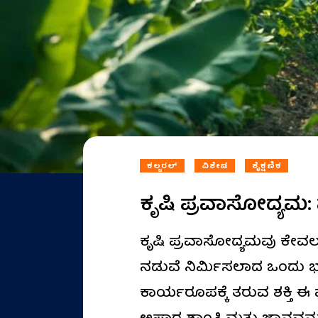
ಕಲ್ಚರಲ್
ವಿಶೇಷ
ಶೈಕ್ಷಣಿಕ
ಕೃಷಿ ಪ್ರವಾಸೋದ್ಯಮ
ಕೃಷಿ ಪ್ರವಾಸೋದ್ಯಮವು ಕೇವಲ
ನಡುವೆ ನಿರ್ಮಿಸಲಾದ ಒಂದು ಭವ
ಕಾರ್ಯರೂಪಕ್ಕೆ ತರುವ ಶಕ್ತಿ ಈ ಪ