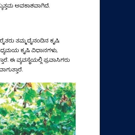
ತ್ತಮ ಅವಕಾಶವಾಗಿದೆ.
 ರೈತರು ತಮ್ಮ ದೈನಂದಿನ ಕೃಷಿ
ವಿಧ್ಯಮಯ ಕೃಷಿ ವಿಧಾನಗಳು,
. ಈ ವ್ಯವಸ್ಥೆಯಲ್ಲಿ ಪ್ರವಾಸಿಗರು
ಾಗುತ್ತಾರೆ.