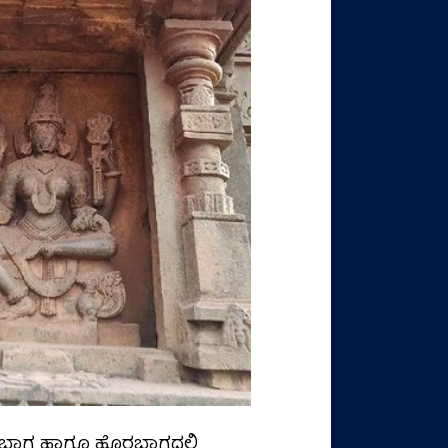
ಳಭಾಗ ಹಾಗೂ ಹೊರಭಾಗದಲ್ಲಿ