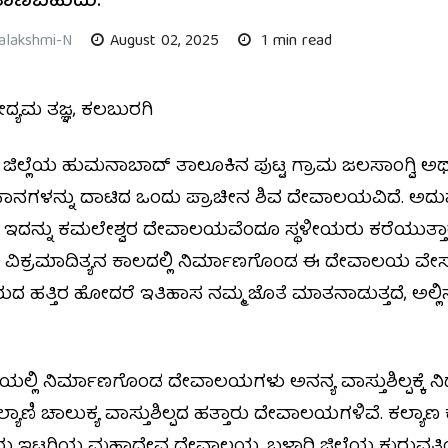
ಕಾಣಬಹುದು.
alakshmi-N
August 02, 2025
1 min read
್ಯಮ ತಜ್ಞ, ಕಲಬುರಗಿ
್ ಜಿಲ್ಲೆಯ ಹುಮನಾಬಾದ್ ತಾಲೂಕಿನ ಪುಟ್ಟ ಗ್ರಾಮ ಜಲಸಾಂಗ್ವ
ಗಳನ್ನು ದಾಟಿದ ಒಂದು ಪ್ರಾಚೀನ ಶಿವ ದೇವಾಲಯವಿದೆ. ಅದುವ
್ನು ಕಮಲೇಶ್ವರ ದೇವಾಲಯವೆಂದೂ ಸ್ಥಳೀಯರು ಕರೆಯುತ್ತಾರೆ. ಕಲ
ಕ್ರಮಾದಿತ್ಯನ ಕಾಲದಲ್ಲಿ ನಿರ್ಮಾಣಗೊಂಡ ಈ ದೇವಾಲಯ ವೇಸರ ಶೈಲ
 ಹತ್ತಿರ ಹೋದರೆ ಇತಿಹಾಸ ನಮ್ಮ ಜೊತೆ ಮಾತನಾಡುತ್ತದೆ, ಅಲ್ಲಿನ ಶ
ಯಲ್ಲಿ ನಿರ್ಮಾಣಗೊಂಡ ದೇವಾಲಯಗಳು ಅನನ್ಯ ವಾಸ್ತುಶಿಲ್ಪಕ್ಕೆ ನ
 ಕಲ್ಯಾಣಿ ಚಾಲುಕ್ಯ ವಾಸ್ತುಶಿಲ್ಪದ ಹತ್ತಾರು ದೇವಾಲಯಗಳಿವೆ. ಕಲ್ಯ
ೆಯ ಇಟಗಿಯ ಮಹಾದೇವ ದೇವಾಲಯ, ಬಳ್ಳಾರಿ ಜಿಲ್ಲೆಯ ಕುರುವತ್