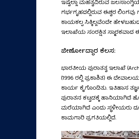
ಇಷ್ಟೆಲ್ಲಾ ಮಹತ್ವವಿರುವ ಜಲಸಾಂಗ್ವ
ಗರ್ಭಗೃಹದಲ್ಲಿರುವ ಈಶ್ವರ ಲಿಂಗವು ಗ
ಕಾಯಕಲ್ಪ ಸಿಕ್ಕಿಲ್ಲವೆಂದೇ ಹೇಳ
ಇಲಾಖೆಯ ಸಂರಕ್ಷಿತ ಸ್ಮಾರಕವಾದ ಈ 
ಜೀರ್ಣೋದ್ಧಾರ ಕೆಲಸ:
ಭಾರತೀಯ ಪುರಾತತ್ವ ಇಲಾಖೆ (Archae
(1996 ರಲ್ಲಿ ಪ್ರಕಾಶಿತ) ಈ ದೇವಾಲಯ
ಕಾರ್ಯ ಕೈಗೊಂಡಿತು. ಇತಿಹಾಸ ತಜ್
ಪುರಾತನ ಕಟ್ಟಡಕ್ಕೆ ಹಾನಿಯಾಗಿದೆ 
ಮರೆಯಾಗಿದೆ ಎಂದು ಸ್ಥಳೀಯರು ದೂ
ಕಾಮಗಾರಿ ಪ್ರಗತಿಯಲ್ಲಿದೆ.