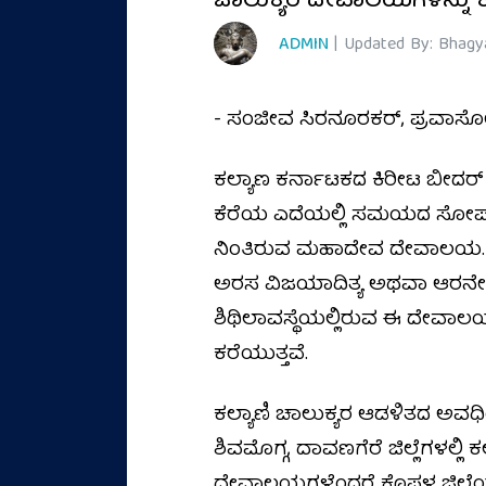
ಚಾಲುಕ್ಯರ ದೇವಾಲಯಗಳನ್ನು 
ADMIN
| Updated By: Bhagy
- ಸಂಜೀವ ಸಿರನೂರಕರ್, ಪ್ರವಾಸೋದ
ಕಲ್ಯಾಣ ಕರ್ನಾಟಕದ ಕಿರೀಟ ಬೀದರ
ಕೆರೆಯ ಎದೆಯಲ್ಲಿ ಸಮಯದ ಸೋಪಾನ
ನಿಂತಿರುವ ಮಹಾದೇವ ದೇವಾಲಯ. ಇದನ
ಅರಸ ವಿಜಯಾದಿತ್ಯ ಅಥವಾ ಆರನೇ ವಿ
ಶಿಥಿಲಾವಸ್ಥೆಯಲ್ಲಿರುವ ಈ ದೇವಾಲಯದ
ಕರೆಯುತ್ತವೆ.
ಕಲ್ಯಾಣಿ ಚಾಲುಕ್ಯರ ಆಡಳಿತದ ಅವಧಿ
ಶಿವಮೊಗ್ಗ, ದಾವಣಗೆರೆ ಜಿಲ್ಲೆಗಳಲ್ಲಿ
ದೇವಾಲಯಗಳೆಂದರೆ ಕೊಪ್ಪಳ ಜಿಲ್ಲ