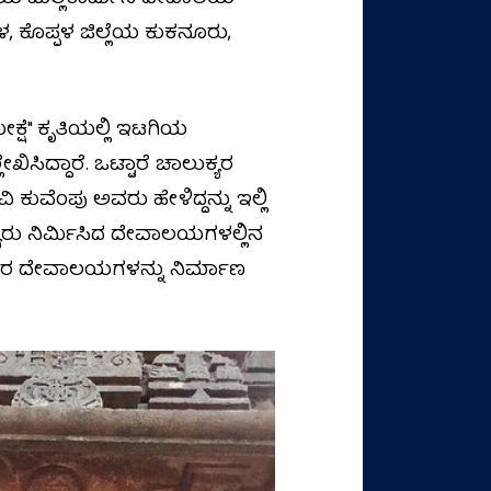
ಕೊಪ್ಪಳ ಜಿಲ್ಲೆಯ ಕುಕನೂರು,
ೀಕ್ಷೆ" ಕೃತಿಯಲ್ಲಿ ಇಟಗಿಯ
ದ್ದಾರೆ. ಒಟ್ಟಾರೆ ಚಾಲುಕ್ಯರ
 ಕುವೆಂಪು ಅವರು ಹೇಳಿದ್ದನ್ನು ಇಲ್ಲಿ
ುಕ್ಯರು ನಿರ್ಮಿಸಿದ ದೇವಾಲಯಗಳಲ್ಲಿನ
ದರ ದೇವಾಲಯಗಳನ್ನು ನಿರ್ಮಾಣ