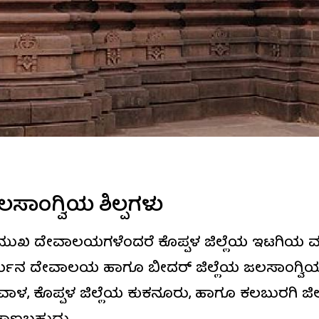
ಜಲಸಾಂಗ್ವಿಯ ಶಿಲ್ಪಗಳು
ಪ್ರಮುಖ ದೇವಾಲಯಗಳೆಂದರೆ ಕೊಪ್ಪಳ ಜಿಲ್ಲೆಯ ಇಟಗಿಯ
ಲಿಕಾರ್ಜುನ ದೇವಾಲಯ ಹಾಗೂ ಬೀದರ್ ಜಿಲ್ಲೆಯ ಜಲಸಾಂ
ವಾಳ, ಕೊಪ್ಪಳ ಜಿಲ್ಲೆಯ ಕುಕನೂರು, ಹಾಗೂ ಕಲಬುರಗಿ ಜಿಲ್