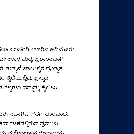
ಿ ಅಥವಾ ಜಲಸಂಗಿ. ಊರಿನ ಹದಿಮೂರು
ೇ ಊರ ಮಧ್ಯೆ ಪ್ರಶಾಂತವಾಗಿ
್ಯಾಣಿ ಚಾಲುಕ್ಯರ ಪ್ರಖ್ಯಾತ
ಿಯಲ್ಲಿದೆ. ಪ್ರಸ್ತುತ
ಿಲ್ಪಗಳು ನಮ್ಮನ್ನು ಕೈಬೀಸಿ
ಿದರ್ಶನವಾಗಿವೆ. ಗದಗ, ಧಾರವಾಡ,
ಾಣ ಕರ್ನಾಟಕದಲ್ಲಿರುವ ಪ್ರಮುಖ
ತಿಯ ಮಲ್ಲಿಕಾರ್ಜುನ ದೇವಾಲಯ