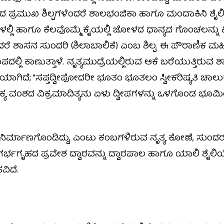
ಪ್ರಮುಖ ಶಿಲ್ಪಗಳೆಂದರೆ ಶಾಲಭಂಜಿಕಾ ಹಾಗೂ ಮಂದಾಕಿನಿ ಶೈಲಿಯ ಶ
ಿಗಳಲ್ಲಿ ಹಾಗೂ ಕೆಲವೊಮ್ಮೆ ಕೈಯಲ್ಲಿ ಜೋಳದ ಧಾನ್ಯದ ಗೊಂಚಲನ್ನು 
 ಶಾಸನ ಸುಂದರಿ (ಶಿಲಾಬಾಲಿಕೆ) ಎಂಬ ಶಿಲ್ಪ. ಈ ಪೌರಾಣಿಕ ಮಹ
ಪದಲ್ಲಿ ಕಾಣುತ್ತಾಳೆ. ನೃತ್ಯಮುದ್ರೆಯಲ್ಲಿರುವ ಆಕೆ ಬರೆಯುತ್ತಿರುವ 
ಿಯಾಗಿದೆ; "ಸಪ್ತದ್ವೀಪೋದರೀ ಭೂತಂ ಭೂತಲಂ ಸ್ವೀಕರಿಷ್ಯತಿ ಚಾಲುಕ್
ಕ್ಯ ವಂಶದ ವಿಕ್ರಮಾದಿತ್ಯನು ಏಳು ದ್ವೀಪಗಳನ್ನು ಒಳಗೊಂಡ ಭೂಮಿಯನ್ನು
್ಮಾಣಗೊಂಡಿದ್ದು, ಎಂಟು ಕಂಬಗಳಿರುವ ನೃತ್ಯ ಕೋಣೆ, ಸುಂದರ ಕ
 ಗರ್ಭಗೃಹದ ಪ್ರವೇಶ ದ್ವಾರವನ್ನು ದ್ವಾರಪಾಲ ಹಾಗೂ ಯಾಲಿ ಶೈಲಿಯ
ವಿದೆ.