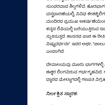
ಸುಂದರವಾದ ಶಿಲ್ಪಗಳಿವೆ. ಹೊರಭಾಗದ 
ವಸ್ತ್ರಧಾರಣೆಯಲ್ಲಿ, ವಿವಿಧ ಕೇಶಶೈಲ
ಮಂದಿರದ ಪ್ರಮುಖ ಆಕರ್ಷಣೆಯೆಂದರೆ
ಕನ್ನಡ ಲಿಪಿಯಲ್ಲಿ ಬರೆಯುತ್ತಿರುವ ರೂ
ಸ್ತುತಿಸುತ್ತದೆ. ಶಾಸನದ ಪಾಠ ಈ ರೀತ
ವಿಷ್ಣುವರ್ಧನಃ". ಇದರ ಅರ್ಥ, "ಚಾಲು
ಎಂದಾಗಿದೆ.
ದೇವಾಲಯವು ಮೂರು ಭಾಗಗಳಲ್ಲಿ ನಿರ
ಈಶ್ವರ ಲಿಂಗವಿರುವ ಗರ್ಭಗೃಹವಿದೆ.
ದ್ವಾರದ ಮೇಲ್ಭಾಗದಲ್ಲಿ ಗಣಪತಿ ವಿಗ್ರಹ
ನಿರ್ಲಕ್ಷಿತ ಸ್ಮಾರಕ: