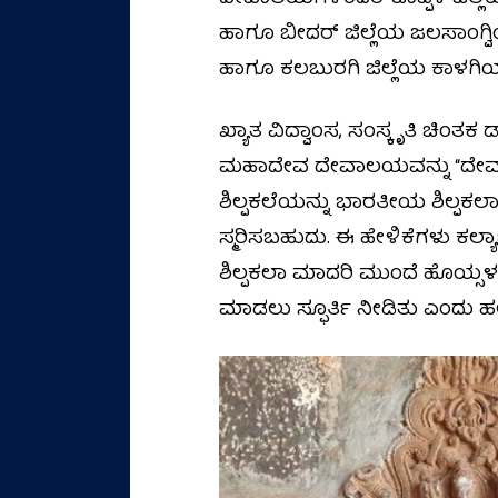
ಹಾಗೂ ಬೀದರ್ ಜಿಲ್ಲೆಯ ಜಲಸಾಂಗ್ವ
ಹಾಗೂ ಕಲಬುರಗಿ ಜಿಲ್ಲೆಯ ಕಾಳಗಿಯ
ಖ್ಯಾತ ವಿದ್ವಾಂಸ, ಸಂಸ್ಕೃತಿ ಚಿಂತಕ 
ಮಹಾದೇವ ದೇವಾಲಯವನ್ನು “ದೇವಾಲಯಗಳ
ಶಿಲ್ಪಕಲೆಯನ್ನು ಭಾರತೀಯ ಶಿಲ್ಪಕಲಾ ತ
ಸ್ಮರಿಸಬಹುದು. ಈ ಹೇಳಿಕೆಗಳು ಕಲ್ಯಾ
ಶಿಲ್ಪಕಲಾ ಮಾದರಿ ಮುಂದೆ ಹೊಯ್
ಮಾಡಲು ಸ್ಫೂರ್ತಿ ನೀಡಿತು ಎಂದು ಹಲ