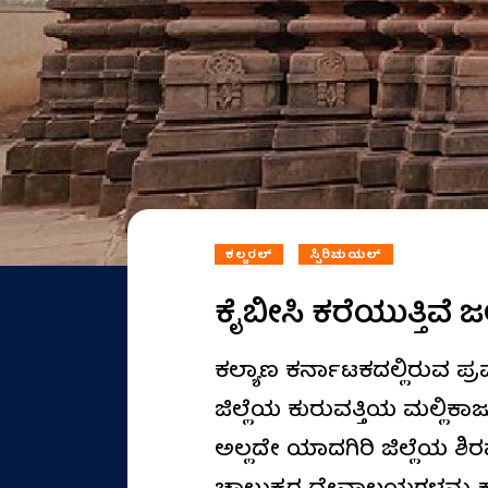
ಕಲ್ಚರಲ್
ಸ್ಪಿರಿಚುಯಲ್
ಕೈಬೀಸಿ ಕರೆಯುತ್ತಿವೆ 
ಕಲ್ಯಾಣ ಕರ್ನಾಟಕದಲ್ಲಿರುವ 
ಜಿಲ್ಲೆಯ ಕುರುವತ್ತಿಯ ಮಲ್
ಅಲ್ಲದೇ ಯಾದಗಿರಿ ಜಿಲ್ಲೆಯ ಶಿರ