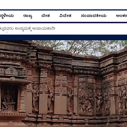
ಸ್ಥಳೀಯ
ರಾಜ್ಯ
ದೇಶ
ವಿದೇಶ
ಸಂಪಾದಕೀಯ
ಅಂಕ
ಿಲ್ಲದವರು ಉದ್ಯಮಕ್ಕೆ ಅಪಾಯಕಾರಿ!