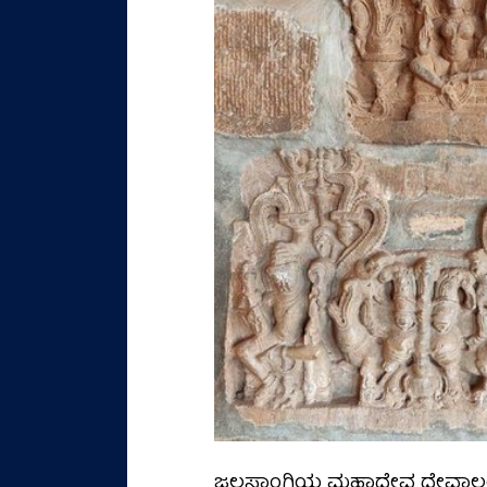
ಜಲಸಾಂಗ್ವಿಯ ಮಹಾದೇವ ದೇವಾಲಯವ