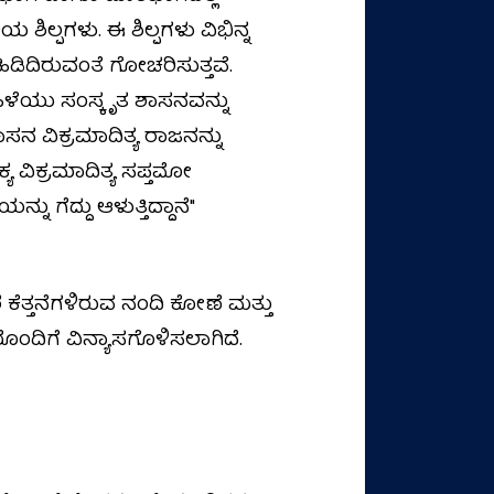
ಿಲ್ಪಗಳು. ಈ ಶಿಲ್ಪಗಳು ವಿಭಿನ್ನ
ಹಿಡಿದಿರುವಂತೆ ಗೋಚರಿಸುತ್ತವೆ.
ಿಳೆಯು ಸಂಸ್ಕೃತ ಶಾಸನವನ್ನು
ಶಾಸನ ವಿಕ್ರಮಾದಿತ್ಯ ರಾಜನನ್ನು
ಯ ವಿಕ್ರಮಾದಿತ್ಯ ಸಪ್ತಮೋ
 ಗೆದ್ದು ಆಳುತ್ತಿದ್ದಾನೆ"
ೆತ್ತನೆಗಳಿರುವ ನಂದಿ ಕೋಣೆ ಮತ್ತು
ೊಂದಿಗೆ ವಿನ್ಯಾಸಗೊಳಿಸಲಾಗಿದೆ.