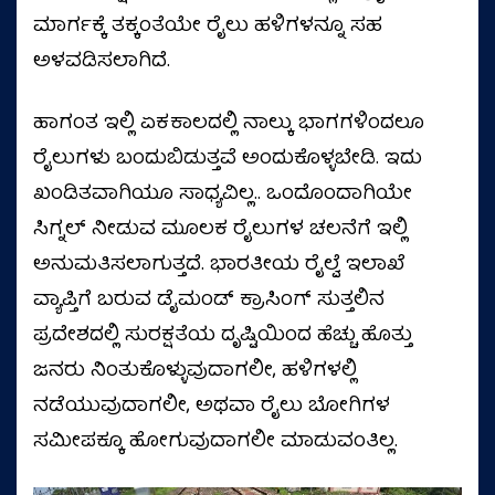
ಮಾರ್ಗಕ್ಕೆ ತಕ್ಕಂತೆಯೇ ರೈಲು ಹಳಿಗಳನ್ನೂ ಸಹ
ಅಳವಡಿಸಲಾಗಿದೆ.
ಹಾಗಂತ ಇಲ್ಲಿ ಏಕಕಾಲದಲ್ಲಿ ನಾಲ್ಕು ಭಾಗಗಳಿಂದಲೂ
ರೈಲುಗಳು ಬಂದುಬಿಡುತ್ತವೆ ಅಂದುಕೊಳ್ಳಬೇಡಿ. ಇದು
ಖಂಡಿತವಾಗಿಯೂ ಸಾಧ್ಯವಿಲ್ಲ.. ಒಂದೊಂದಾಗಿಯೇ
ಸಿಗ್ನಲ್ ನೀಡುವ ಮೂಲಕ ರೈಲುಗಳ ಚಲನೆಗೆ ಇಲ್ಲಿ
ಅನುಮತಿಸಲಾಗುತ್ತದೆ. ಭಾರತೀಯ ರೈಲ್ವೆ ಇಲಾಖೆ
ವ್ಯಾಪ್ತಿಗೆ ಬರುವ ಡೈಮಂಡ್ ಕ್ರಾಸಿಂಗ್ ಸುತ್ತಲಿನ
ಪ್ರದೇಶದಲ್ಲಿ ಸುರಕ್ಷತೆಯ ದೃಷ್ಟಿಯಿಂದ ಹೆಚ್ಚು ಹೊತ್ತು
ಜನರು ನಿಂತುಕೊಳ್ಳುವುದಾಗಲೀ, ಹಳಿಗಳಲ್ಲಿ
ನಡೆಯುವುದಾಗಲೀ, ಅಥವಾ ರೈಲು ಬೋಗಿಗಳ
ಸಮೀಪಕ್ಕೂ ಹೋಗುವುದಾಗಲೀ ಮಾಡುವಂತಿಲ್ಲ.