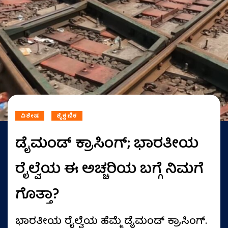
ವಿಶೇಷ
ಶೈಕ್ಷಣಿಕ
ಡೈಮಂಡ್ ಕ್ರಾಸಿಂಗ್; ಭಾರತೀಯ
ರೈಲ್ವೆಯ ಈ ಅಚ್ಚರಿಯ ಬಗ್ಗೆ ನಿಮಗೆ
ಗೊತ್ತಾ?
ಭಾರತೀಯ ರೈಲ್ವೆಯ ಹೆಮ್ಮೆ ಡೈಮಂಡ್ ಕ್ರಾಸಿಂಗ್.