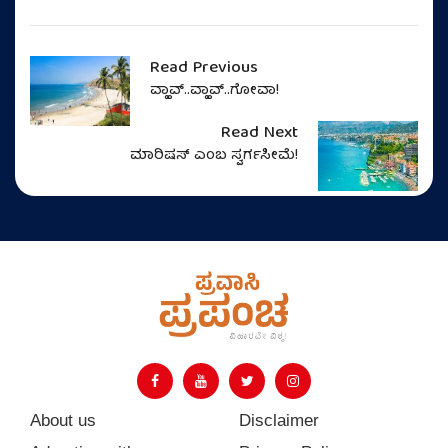
Read Previous
ವ್ಹಾವ್..ವ್ಹಾವ್..ಗೋವಾ!
Read Next
ಮಾರಿಷಸ್‌ ಎಂಬ ಸ್ವರ್ಗಸೀಮೆ!
About us
Disclaimer