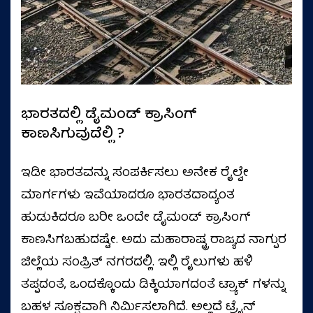
ಭಾರತದಲ್ಲಿ ಡೈಮಂಡ್ ಕ್ರಾಸಿಂಗ್
ಕಾಣಸಿಗುವುದೆಲ್ಲಿ ?
ಇಡೀ ಭಾರತವನ್ನು ಸಂಪರ್ಕಿಸಲು ಅನೇಕ ರೈಲ್ವೇ
ಮಾರ್ಗಗಳು ಇವೆಯಾದರೂ ಭಾರತದಾದ್ಯಂತ
ಹುಡುಕಿದರೂ ಬರೀ ಒಂದೇ ಡೈಮಂಡ್ ಕ್ರಾಸಿಂಗ್
ಕಾಣಸಿಗಬಹುದಷ್ಟೇ. ಅದು ಮಹಾರಾಷ್ಟ್ರ ರಾಜ್ಯದ ನಾಗ್ಪುರ
ಜಿಲ್ಲೆಯ ಸಂಪ್ರಿತ್ ನಗರದಲ್ಲಿ. ಇಲ್ಲಿ ರೈಲುಗಳು ಹಳಿ
ತಪ್ಪದಂತೆ, ಒಂದಕ್ಕೊಂದು ಡಿಕ್ಕಿಯಾಗದಂತೆ ಟ್ರ್ಯಾಕ್ ಗಳನ್ನು
ಬಹಳ ಸೂಕ್ಷವಾಗಿ ನಿರ್ಮಿಸಲಾಗಿದೆ. ಅಲ್ಲದೆ ಟ್ರೈನ್