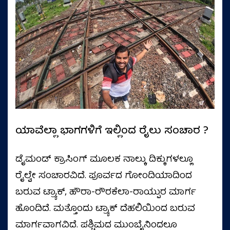
ಯಾವೆಲ್ಲಾ ಭಾಗಗಳಿಗೆ ಇಲ್ಲಿಂದ ರೈಲು ಸಂಚಾರ ?
ಡೈಮಂಡ್ ಕ್ರಾಸಿಂಗ್ ಮೂಲಕ ನಾಲ್ಕು ದಿಕ್ಕುಗಳಲ್ಲೂ
ರೈಲ್ವೇ ಸಂಚಾರವಿದೆ. ಪೂರ್ವದ ಗೋಂದಿಯಾದಿಂದ
ಬರುವ ಟ್ರ್ಯಾಕ್, ಹೌರಾ-ರೌರಕೆಲಾ-ರಾಯ್ಪುರ ಮಾರ್ಗ
ಹೊಂದಿದೆ. ಮತ್ತೊಂದು ಟ್ರ್ಯಾಕ್ ದೆಹಲಿಯಿಂದ ಬರುವ
ಮಾರ್ಗವಾಗವಿದೆ. ಪಶ್ಚಿಮದ ಮುಂಬೈನಿಂದಲೂ