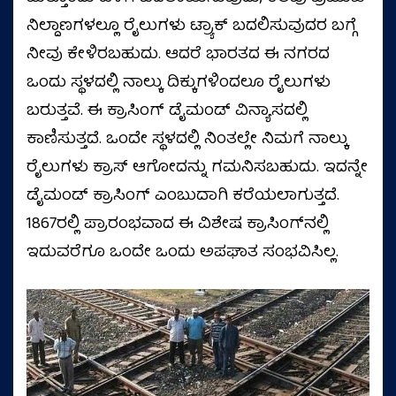
ನಿಲ್ದಾಣಗಳಲ್ಲೂ ರೈಲುಗಳು ಟ್ರ್ಯಾಕ್ ಬದಲಿಸುವುದರ ಬಗ್ಗೆ
ನೀವು ಕೇಳಿರಬಹುದು. ಆದರೆ ಭಾರತದ ಈ ನಗರದ
ಒಂದು ಸ್ಥಳದಲ್ಲಿ ನಾಲ್ಕು ದಿಕ್ಕುಗಳಿಂದಲೂ ರೈಲುಗಳು
ಬರುತ್ತವೆ. ಈ ಕ್ರಾಸಿಂಗ್ ಡೈಮಂಡ್ ವಿನ್ಯಾಸದಲ್ಲಿ
ಕಾಣಿಸುತ್ತದೆ. ಒಂದೇ ಸ್ಥಳದಲ್ಲಿ ನಿಂತಲ್ಲೇ ನಿಮಗೆ ನಾಲ್ಕು
ರೈಲುಗಳು ಕ್ರಾಸ್ ಆಗೋದನ್ನು ಗಮನಿಸಬಹುದು. ಇದನ್ನೇ
ಡೈಮಂಡ್‌ ಕ್ರಾಸಿಂಗ್‌ ಎಂಬುದಾಗಿ ಕರೆಯಲಾಗುತ್ತದೆ.
1867ರಲ್ಲಿ ಪ್ರಾರಂಭವಾದ ಈ ವಿಶೇಷ ಕ್ರಾಸಿಂಗ್‌ನಲ್ಲಿ
ಇದುವರೆಗೂ ಒಂದೇ ಒಂದು ಅಪಘಾತ ಸಂಭವಿಸಿಲ್ಲ.