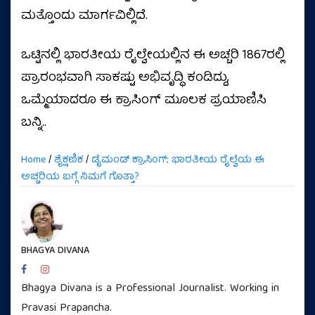
ಮತ್ತೊಂದು ಮಾರ್ಗವಿಲ್ಲಿದೆ.
ಒಟ್ಟಿನಲ್ಲಿ ಭಾರತೀಯ ರೈಲ್ವೇಯಲ್ಲಿನ ಈ ಅಚ್ಚರಿ 1867ರಲ್ಲಿ
ಪ್ರಾರಂಭವಾಗಿ ಸಾಕಷ್ಟು ಅಭಿವೃದ್ಧಿ ಕಂಡಿದ್ದು,
ಒಮ್ಮೆಯಾದರೂ ಈ ಕ್ರಾಸಿಂಗ್‌ ಮೂಲಕ ಪ್ರಯಾಣಿಸಿ
ಬನ್ನಿ..
Home
/
ಶೈಕ್ಷಣಿಕ
/
ಡೈಮಂಡ್ ಕ್ರಾಸಿಂಗ್; ಭಾರತೀಯ ರೈಲ್ವೆಯ ಈ
ಅಚ್ಚರಿಯ ಬಗ್ಗೆ ನಿಮಗೆ ಗೊತ್ತಾ?
BHAGYA DIVANA
Bhagya Divana is a Professional Journalist. Working in
Pravasi Prapancha.