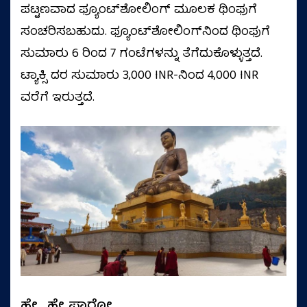
ಪಟ್ಟಣವಾದ ಫ್ಯೂಂಟ್‌ಶೋಲಿಂಗ್ ಮೂಲಕ ಥಿಂಫುಗೆ
ಸಂಚರಿಸಬಹುದು. ಫ್ಯೂಂಟ್‌ಶೋಲಿಂಗ್‌ನಿಂದ ಥಿಂಫುಗೆ
ಸುಮಾರು 6 ರಿಂದ 7 ಗಂಟೆಗಳನ್ನು ತೆಗೆದುಕೊಳ್ಳುತ್ತದೆ.
ಟ್ಯಾಕ್ಸಿ ದರ ಸುಮಾರು 3,000 INR-ನಿಂದ 4,000 INR
ವರೆಗೆ ಇರುತ್ತದೆ.
ಹೇ.. ಹೇ ಪಾರೋ