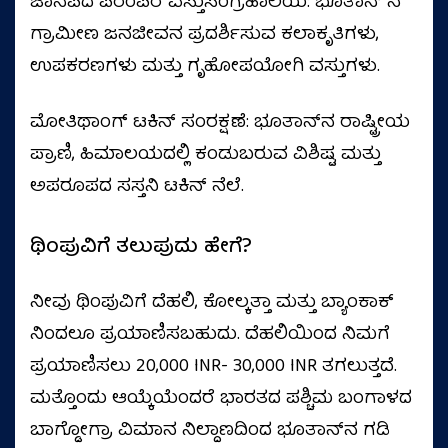
ಜಾನಪದ ಪರಂಪರೆ ವಸ್ತುಸಂಗ್ರಹಾಲಯ: ಭೂತಾನ್ ನ
ಗ್ರಾಮೀಣ ಜನಜೀವನ ಪ್ರದರ್ಶಿಸುವ ಕಲಾಕೃತಿಗಳು,
ಉಪಕರಣಗಳು ಮತ್ತು ಗೃಹೋಪಯೋಗಿ ವಸ್ತುಗಳು.
ಮೋತಿಥಾಂಗ್ ಟಕಿನ್ ಸಂರಕ್ಷಣೆ: ಭೂತಾನ್‌ನ ರಾಷ್ಟ್ರೀಯ
ಪ್ರಾಣಿ, ಹಿಮಾಲಯದಲ್ಲಿ ಕಂಡುಬರುವ ವಿಶಿಷ್ಟ ಮತ್ತು
ಅಪರೂಪದ ಸಸ್ತನಿ ಟಕಿನ್ ನೆಲೆ.
ಥಿಂಪುವಿಗೆ ತಲುಪುದು ಹೇಗೆ?
ನೀವು ಥಿಂಪುವಿಗೆ ದೆಹಲಿ, ಕೋಲ್ಕತ್ತಾ ಮತ್ತು ಬ್ಯಾಂಕಾಕ್
ನಿಂದಲೂ ಪ್ರಯಾಣಿಸಬಹುದು. ದೆಹಲಿಯಿಂದ ನಿಮಗೆ
ಪ್ರಯಾಣಿಸಲು 20,000 INR- 30,000 INR ತಗಲುತ್ತದೆ.
ಮತ್ತೊಂದು ಆಯ್ಕೆಯೆಂದರೆ ಭಾರತದ ಪಶ್ಚಿಮ ಬಂಗಾಳದ
ಬಾಗ್ಡೋಗ್ರಾ ವಿಮಾನ ನಿಲ್ದಾಣದಿಂದ ಭೂತಾನ್‌ನ ಗಡಿ