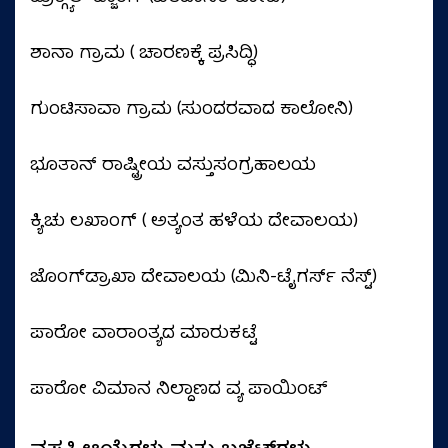
ಶಾನಾ ಗ್ರಾಮ ( ಚಾರಣಕ್ಕೆ ಪ್ರಸಿದ್ಧಿ)
ಗುಂಟಿಸಾವಾ ಗ್ರಾಮ (ಸುಂದರವಾದ ಕಾಲೋನಿ)
ಭೂತಾನ್ ರಾಷ್ಟ್ರೀಯ ವಸ್ತುಸಂಗ್ರಹಾಲಯ
ಕ್ಯಿಚು ಲಖಾಂಗ್ ( ಅತ್ಯಂತ ಹಳೆಯ ದೇವಾಲಯ)
ಜೊಂಗ್‌ಡ್ರಾಖಾ ದೇವಾಲಯ (ಮಿನಿ-ಟೈಗರ್ಸ್ ನೆಸ್ಟ್)
ಪಾರೋ ವಾರಾಂತ್ಯದ ಮಾರುಕಟ್ಟೆ
ಪಾರೋ ವಿಮಾನ ನಿಲ್ದಾಣದ ವ್ಯ ಪಾಯಿಂಟ್