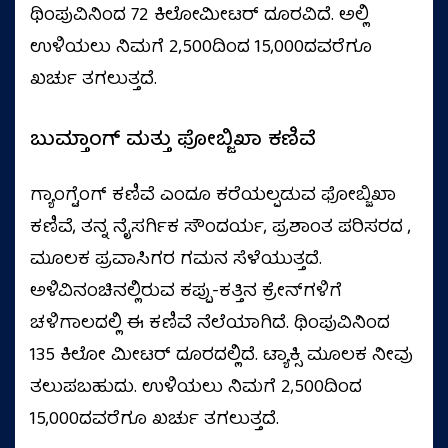
ಥಿಂಪುವಿನಿಂದ 72 ಕಿಲೋಮೀಟರ್ ದೂರವಿದೆ. ಅಲ್ಲಿ
ಉಳಿಯಲು ನಿಮಗೆ ₹2,500ದಿಂದ 15,000ದವರೆಗೂ
ಖರ್ಚು ತಗಲುತ್ತದೆ.
ಬುಮ್ತಾಂಗ್ ಮತ್ತು ಫೋಬ್ಜಿಖಾ ಕಣಿವೆ
ಗ್ಯಾಂಗ್ಟೆಂಗ್ ಕಣಿವೆ ಎಂದೂ ಕರೆಯಲ್ಪಡುವ ಫೋಬ್ಜಿಖಾ
ಕಣಿವೆ, ತನ್ನ ನೈಸರ್ಗಿಕ ಸೌಂದರ್ಯ, ಪ್ರಶಾಂತ ಪರಿಸರದ ,
ಮೂಲಕ ಪ್ರವಾಸಿಗರ ಗಮನ ಸೆಳೆಯುತ್ತದೆ.
ಅಳಿವಿನಂಚಿನಲ್ಲಿರುವ ಕಪ್ಪು-ಕತ್ತಿನ ಕ್ರೇನ್‌ಗಳಿಗೆ
ಚಳಿಗಾಲದಲ್ಲಿ ಈ ಕಣಿವೆ ನೆಲೆಯಾಗಿದೆ. ಥಿಂಪುವಿನಿಂದ
135 ಕಿಲೋ ಮೀಟರ್ ದೂರದಲ್ಲಿದೆ. ಟ್ಯಾಕ್ಸಿ ಮೂಲಕ ನೀವು
ತಲುಪಬಹುದು. ಉಳಿಯಲು ನಿಮಗೆ ₹2,500ದಿಂದ
15,000ದವರೆಗೂ ಖರ್ಚು ತಗಲುತ್ತದೆ.