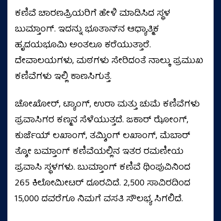
ಕಣಿವೆ ಚಾರಣಪ್ರಿಯರಿಗೆ ಹೇಳಿ ಮಾಡಿಸಿದ ಸ್ಥಳ
ಬುಮ್ತಾಂಗ್. ಇದನ್ನು ಭೂತಾನ್‌ನ ಆಧ್ಯಾತ್ಮಿಕ
ಹೃದಯಭೂಮಿ ಅಂತಲೂ ಕರೆಯುತ್ತಾರೆ.
ದೇವಾಲಯಗಳು, ಮಠಗಳು ಸೇರಿದಂತೆ ನಾಲ್ಕು ಪ್ರಮುಖ
ಕಣಿವೆಗಳು ಇಲ್ಲಿ ಕಾಣಸಿಗುತ್ತೆ.
ಚೋಖೋರ್, ಟ್ಯಾಂಗ್, ಉರಾ ಮತ್ತು ಚುಮೆ ಕಣಿವೆಗಳು
ಪ್ರವಾಸಿಗರ ಕಣ್ಮನ ಸೆಳೆಯುತ್ತದೆ. ಜಕಾರ್ ಝೋಂಗ್,
ಕುರ್ಜೆಯ್ ಲಖಾಂಗ್, ತಮ್ಶಿಂಗ್ ಲಖಾಂಗ್, ಮೆಬಾರ್
ತ್ಶೋ ಬಮ್ತಾಂಗ್ ಕಣಿವೆಯಲ್ಲಿನ ಇತರ ರಮಣೀಯ
ಪ್ರವಾಸಿ ಸ್ಥಳಗಳು. ಬುಮ್ತಾಂಗ್ ಕಣಿವೆ ಥಿಂಪುವಿನಿಂದ
265 ಕಿಲೋಮೀಟರ್ ದೂರವಿದೆ. 2,500 ಸಾವಿರದಿಂದ
15,000 ದವರೆಗೂ ನಿಮಗೆ ವಸತಿ ಸೌಲಭ್ಯ ಸಿಗಲಿದೆ.