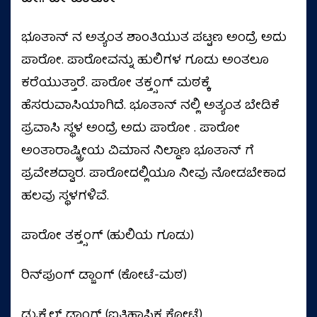
ಭೂತಾನ್ ನ ಅತ್ಯಂತ ಶಾಂತಿಯುತ ಪಟ್ಟಣ ಅಂದ್ರೆ ಅದು
ಪಾರೋ. ಪಾರೋವನ್ನು ಹುಲಿಗಳ ಗೂಡು ಅಂತಲೂ
ಕರೆಯುತ್ತಾರೆ. ಪಾರೋ ತಕ್ತ್ಸಂಗ್ ಮಠಕ್ಕೆ
ಹೆಸರುವಾಸಿಯಾಗಿದೆ. ಭೂತಾನ್ ನಲ್ಲಿ ಅತ್ಯಂತ ಬೇಡಿಕೆ
ಪ್ರವಾಸಿ ಸ್ಥಳ ಅಂದ್ರೆ ಅದು ಪಾರೋ . ಪಾರೋ
ಅಂತಾರಾಷ್ಟ್ರೀಯ ವಿಮಾನ ನಿಲ್ದಾಣ ಭೂತಾನ್ ಗೆ
ಪ್ರವೇಶದ್ವಾರ. ಪಾರೋದಲ್ಲಿಯೂ ನೀವು ನೋಡಬೇಕಾದ
ಹಲವು ಸ್ಥಳಗಳಿವೆ.
ಪಾರೋ ತಕ್ತ್ಸಂಗ್ (ಹುಲಿಯ ಗೂಡು)
ರಿನ್‌ಪುಂಗ್ ಡ್ಜಾಂಗ್ (ಕೋಟೆ-ಮಠ)
ಡ್ರುಕ್ಗ್ಯೆಲ್ ಡ್ಜಾಂಗ್ (ಐತಿಹಾಸಿಕ ಕೋಟೆ)