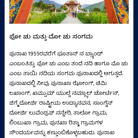
ಪೋ ಚು ಮತ್ತು ಮೋ ಚು ಸಂಗಮ
ಪುನಾಖ 1955ರವರೆಗೆ ಭೂತಾನ್ ನ ಬ್ರ್ಯಾಂಡ್
ಎಂಬಂತಿತ್ತು. ಫೋ ಚು ಎಂಬ ತಂದೆ ನದಿ ಹಾಗೂ ಮೊ ಚು
ಎಂಬ ತಾಯಿ ನದಿಯ ಸಂಗಮ ಪುನಾಖದಲ್ಲಿ ಆಗುತ್ತದೆ.
ಪುನಾಖದಲ್ಲಿ ನೀವು ಪುನಾಖಾ ಝೋಂಗ್, ಚಿಮಿ
ಲಖಾಂಗ್, ಖಮ್ಸುಮ್ ಯುಲ್ಲೆ ನಮ್ಗ್ಯಾಲ್ ಚೋರ್ಟೆನ್,
ಜಿಗ್ಮೆ ದೋರ್ಜಿ ರಾಷ್ಟ್ರೀಯ ಉದ್ಯಾನವನ, ಸಾಂಗ್ಚೆನ್
ದೋರ್ಜಿ ಲುವೆಂಡ್ರಪ್ ನನ್ನೇರಿ, ತಾಲೋ ಗ್ರಾಮ,
ಲಿಂಬುಖಾ ಗ್ರಾಮ, ಪುನಖಾ ರಿತ್ಶಾ ಗ್ರಾಮಗಳ
ಸೌಂದರ್ಯವನ್ನು ಕಣ್ತುಂಬಿಕೊಳ್ಳಬಹುದು. ಪುನಾಖ