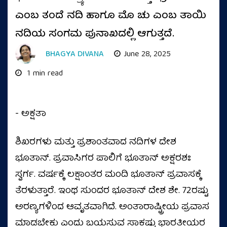
ಎಂಬ ತಂದೆ ನದಿ ಹಾಗೂ ಮೊ ಚು ಎಂಬ ತಾಯಿ
ನದಿಯ ಸಂಗಮ ಪುನಾಖದಲ್ಲಿ ಆಗುತ್ತದೆ.
BHAGYA DIVANA
June 28, 2025
1 min read
- ಅಕ್ಷತಾ
ಶಿಖರಗಳು ಮತ್ತು ಪ್ರಶಾಂತವಾದ ನದಿಗಳ ದೇಶ
ಭೂತಾನ್. ಪ್ರವಾಸಿಗರ ಪಾಲಿಗೆ ಭೂತಾನ್ ಅಕ್ಷರಶಃ
ಸ್ವರ್ಗ. ವರ್ಷಕ್ಕೆ ಲಕ್ಷಾಂತರ ಮಂದಿ ಭೂತಾನ್ ಪ್ರವಾಸಕ್ಕೆ
ತೆರಳುತ್ತಾರೆ. ಇಂಥ ಸುಂದರ ಭೂತಾನ್ ದೇಶ ಶೇ. 72ರಷ್ಟು
ಅರಣ್ಯಗಳಿಂದ ಆವೃತವಾಗಿದೆ. ಅಂತಾರಾಷ್ಟ್ರೀಯ ಪ್ರವಾಸ
ಮಾಡಬೇಕು ಎಂದು ಬಯಸುವ ಸಾಕಷ್ಟು ಭಾರತೀಯರ