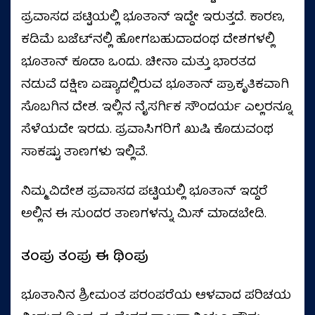
ಪ್ರವಾಸದ ಪಟ್ಟಿಯಲ್ಲಿ ಭೂತಾನ್ ಇದ್ದೇ ಇರುತ್ತದೆ. ಕಾರಣ,
ಕಡಿಮೆ ಬಜೆಟ್‌ನಲ್ಲಿ ಹೋಗಬಹುದಾದಂಥ ದೇಶಗಳಲ್ಲಿ
ಭೂತಾನ್ ಕೂಡಾ ಒಂದು. ಚೀನಾ ಮತ್ತು ಭಾರತದ
ನಡುವೆ ದಕ್ಷಿಣ ಏಷ್ಯಾದಲ್ಲಿರುವ ಭೂತಾನ್ ಪ್ರಾಕೃತಿಕವಾಗಿ
ಸೊಬಗಿನ ದೇಶ. ಇಲ್ಲಿನ ನೈಸರ್ಗಿಕ ಸೌಂದರ್ಯ ಎಲ್ಲರನ್ನೂ
ಸೆಳೆಯದೇ ಇರದು. ಪ್ರವಾಸಿಗರಿಗೆ ಖುಷಿ ಕೊಡುವಂಥ
ಸಾಕಷ್ಟು ತಾಣಗಳು ಇಲ್ಲಿವೆ.
ನಿಮ್ಮ ವಿದೇಶ ಪ್ರವಾಸದ ಪಟ್ಟಿಯಲ್ಲಿ ಭೂತಾನ್ ಇದ್ದರೆ
ಅಲ್ಲಿನ ಈ ಸುಂದರ ತಾಣಗಳನ್ನು ಮಿಸ್ ಮಾಡಬೇಡಿ.
ತಂಪು ತಂಪು ಈ ಥಿಂಪು
ಭೂತಾನಿನ ಶ್ರೀಮಂತ ಪರಂಪರೆಯ ಆಳವಾದ ಪರಿಚಯ