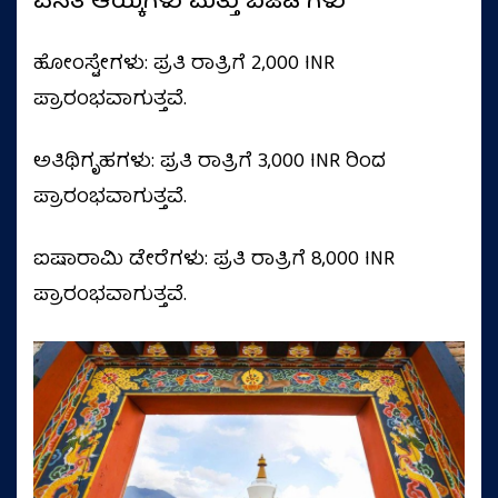
ವಸತಿ ಆಯ್ಕೆಗಳು ಮತ್ತು ಬಜೆಟ್‌ಗಳು
ಹೋಂಸ್ಟೇಗಳು: ಪ್ರತಿ ರಾತ್ರಿಗೆ 2,000 INR
ಪ್ರಾರಂಭವಾಗುತ್ತವೆ.
ಅತಿಥಿಗೃಹಗಳು: ಪ್ರತಿ ರಾತ್ರಿಗೆ 3,000 INR ರಿಂದ
ಪ್ರಾರಂಭವಾಗುತ್ತವೆ.
ಐಷಾರಾಮಿ ಡೇರೆಗಳು: ಪ್ರತಿ ರಾತ್ರಿಗೆ 8,000 INR
ಪ್ರಾರಂಭವಾಗುತ್ತವೆ.