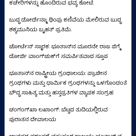
ಕಚೇರಿಗಳನ್ನು ಹೊಂದಿರುವ ಭವ್ಯ ಕೋಟೆ.
ಬುದ್ಧ ಡೋರ್ಡೆನ್ಮಾ: ಥಿಂಫು ಕಣಿವೆಯ ಮೇಲಿರುವ ಬುದ್ಧ
ಶಕ್ಯಮುನಿಯ ಬೃಹತ್ ಪ್ರತಿಮೆ.
ಚೋರ್ಟೆನ್ ಸ್ಮಾರಕ: ಭೂತಾನ್‌ನ ಮೂರನೇ ರಾಜ ಜಿಗ್ಮೆ
ಡೋರ್ಜಿ ವಾಂಗ್‌ಚುಕ್‌ಗೆ ಸಮರ್ಪಿತವಾದ ಸ್ತೂಪ
ಭೂತಾನ್‌ನ ರಾಷ್ಟ್ರೀಯ ಗ್ರಂಥಾಲಯ: ಪ್ರಾಚೀನ
ಗ್ರಂಥಗಳು ಮತ್ತು ಧಾರ್ಮಿಕ ಗ್ರಂಥಗಳನ್ನು ಒಳಗೊಂಡಂತೆ
ಬೌದ್ಧ ಸಾಹಿತ್ಯ ಮತ್ತು ಹಸ್ತಪ್ರತಿಗಳ ವ್ಯಾಪಕ ಸಂಗ್ರಹ
ಚಂಗಂಗ್‌ಖಾ ಲಖಾಂಗ್: ಬೆಟ್ಟದ ತುದಿಯಲ್ಲಿರುವ
ಪುರಾತನ ದೇವಾಲಯ