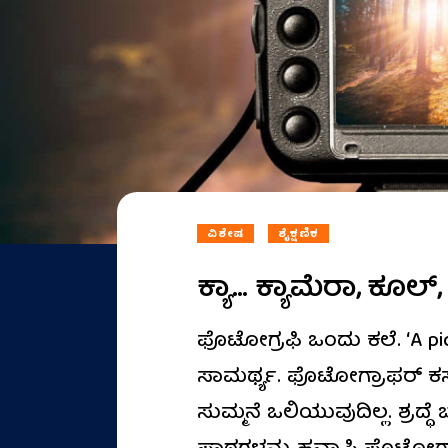
ವಿಶೇಷ
ಶೈಕ್ಷಣಿಕ
ಕ್ಯಾ… ಕ್ಯಾಮೆರಾ, ಕೂಲ್‌,
ಫೊಟೋಗ್ರಫಿ ಒಂದು ಕಲೆ. ‘A pi
ಸಾಮರ್ಥ್ಯ. ಫೊಟೋಗ್ರಾಫರ್‌ 
ಸುಮ್ಮನೆ ಒಲಿಯುವುದಿಲ್ಲ. ಶ್ರದ್