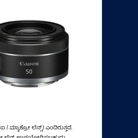
ಐ / ಮ್ಯಾಕ್ರೋ ಲೆನ್ಸ್)‌ ಎಂದಿರುತ್ತದೆ.