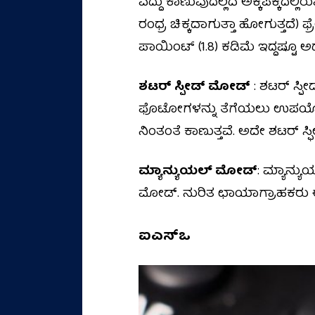
ಎದ್ದು ಕಾಣುವುದಲ್ಲದೆ ಅಕ್ಕಪಕ್ಕದಲ್ಲಿ
ರಂಧ್ರ ಚಿಕ್ಕದಾಗುತ್ತಾ ಹೋಗುತ್ತದೆ) ಫ್ರ
ಪಾಯಿಂಟ್‌ (1.8) ಕಡಿಮೆ ಇದ್ದಷ್ಟೂ ಅದು ಅ
ಶಟರ್ ಸ್ಪೀಡ್ ಮೋಡ್‌
: ಶಟರ್ ಸ್ಪೀಡ
ಫೊಟೋಗಳನ್ನು ತೆಗೆಯಲು ಉಪಯೋಗಿಸುತ್ತ
ನಿಂತಂತೆ ಕಾಣುತ್ತವೆ. ಅದೇ ಶಟರ್ ಸ್ಫೀಡ
ಮ್ಯಾನ್ಯುಯಲ್ ಮೋಡ್
: ಮ್ಯಾನ್ಯ
ಮೋಡ್. ನುರಿತ ಛಾಯಾಗ್ರಾಹಕರು ಈ ಮೋ
ಐಎಸ್ಒ