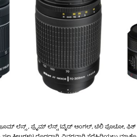
/ ಜೂ಼ಮ್ ಲೆನ್ಸ್ , ಪ್ರೈಮ್ ಲೆನ್ಸ್ (ವೈಡ್‌ ಆಂಗಲ್‌, ಟೆಲಿ ಫೊಟೋ, ಫಿಶ್‌ 