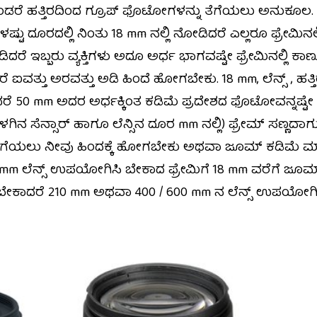
ುಕೊಂಡರೆ ಹತ್ತಿರದಿಂದ ಗ್ರೂಪ್ ಫೊಟೋಗಳನ್ನು ತೆಗೆಯಲು ಅನುಕೂಲ
ಗಳಷ್ಟು ದೂರದಲ್ಲಿ ನಿಂತು 18 mm ನಲ್ಲಿ ನೋಡಿದರೆ ಎಲ್ಲರೂ ಫ್ರೇಮಿನಲ್ಲ
 ಇಬ್ಬರು ವ್ಯಕ್ತಿಗಳು ಅದೂ ಅರ್ಧ ಭಾಗವಷ್ಟೇ ಫ್ರೇಮಿನಲ್ಲಿ ಕಾಣುತ್ತ
ರೆ ಐವತ್ತು ಅರವತ್ತು ಅಡಿ ಹಿಂದೆ ಹೋಗಬೇಕು. 18 mm, ಲೆನ್ಸ್‌ , ಹತ್
ಾದರೆ 50 mm ಅದರ ಅರ್ಧಕ್ಕಿಂತ ಕಡಿಮೆ ಪ್ರದೇಶದ ಫೊಟೋವನ್ನಷ್
ಳಗಿನ ಸೆನ್ಸಾರ್‌ ಹಾಗೂ ಲೆನ್ಸಿನ ದೂರ mm ನಲ್ಲಿ) ಫ್ರೇಮ್‌ ಸಣ್ಣದಾಗುತ್ತ
ೆಗೆಯಲು ನೀವು ಹಿಂದಕ್ಕೆ ಹೋಗಬೇಕು ಅಥವಾ ಜೂಮ್‌ ಕಡಿಮೆ ಮಾಡ
m ಲೆನ್ಸ್ ಉಪಯೋಗಿಸಿ ಬೇಕಾದ ಫ್ರೇಮಿಗೆ 18 mm ವರೆಗೆ ಜೂಮ್‌
ಡಿಯಬೇಕಾದರೆ 210 mm ಅಥವಾ 400 / 600 mm ನ ಲೆನ್ಸ್ ಉಪಯೋಗಿ