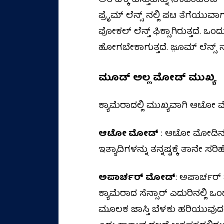
ಅತಿ ಚಿಕ್ಕ ವಸ್ತುವನ್ನು (ಉದಾಹರಣೆ
ಪ್ರೈಮ್ ಲೆನ್ಸ್ ನಲ್ಲಿ ಪಟ ತೆಗೆಯು
ಫೋಕಲ್ ಲೆನ್ತ್ ಫಿಕ್ಸಾಗಿರುತ್ತದೆ. 
ಹೋಗಬೇಕಾಗುತ್ತದೆ. ಜೂ಼ಮ್ ಲೆನ್ಸ್ ನ
ಮೂಡ್‌ ಅಲ್ಲ ಮೋಡ್‌ ಮುಖ್ಯ
ಕ್ಯಾಮೆರಾದಲ್ಲಿ ಮುಖ್ಯವಾಗಿ ಆಟೋ
ಆಟೋ ಮೋಡ್‌
: ಆಟೋ ಮೋಡಿನಲ್ಲ
ಇತ್ಯಾದಿಗಳನ್ನು ತನ್ನಷ್ಟಕ್ಕೆ ತಾನೇ 
ಅಪಾರ್ಚರ್ ಮೋಡ್
: ಅಪಾರ್ಚರ್ ಮ
ಕ್ಯಾಮೆರಾದ ಸೆನ್ಸಾರ್ ಎದುರಿನಲ್ಲಿ ಒಂ
ಮೂಲಕ ಜಾಸ್ತಿ ಬೆಳಕು ಹರಿಯುವುದರ