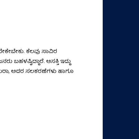
ಬೇಕೇಬೇಕು. ಕೆಲವು ಸಾವಿರ
ಬಹಳಷ್ಟಿದ್ದಾರೆ. ಆಸಕ್ತಿ ಇದ್ದು
್ಯಾಮೆರಾ, ಅದರ ಸಲಕರಣೆಗಳು ಹಾಗೂ