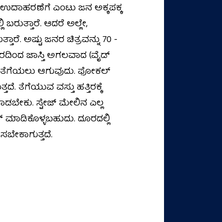
. ಉದಾಹರಣೆಗೆ ಎಂಟು ಜನ ಅಕ್ಕಪಕ್ಕ
ಿ ಬರುತ್ತಾರೆ. ಆದರೆ ಅಲ್ಲೇ,
ಾರೆ. ಅಷ್ಟು ಜನರ ಚಿತ್ರವನ್ನು 70 -
ತಿರದಿಂದ ಜಾಸ್ತಿ ಅಗಲವಾದ (ವೈಡ್‌
ಟೇ ತೆಗೆಯಲು ಆಗುವುದು. ಫೋಕಲ್‌
ದೆ. ತೆಗೆಯುವ ವಸ್ತು ಹತ್ತಿರಕ್ಕೆ
ಬೇಕು. ಸ್ಟೇಜ್‌ ಮೇಲಿನ ಎಲ್ಲ
 ಮಾಡಿಕೊಳ್ಳಬಹುದು. ದೂರದಲ್ಲಿ
ಸಬೇಕಾಗುತ್ತದೆ.