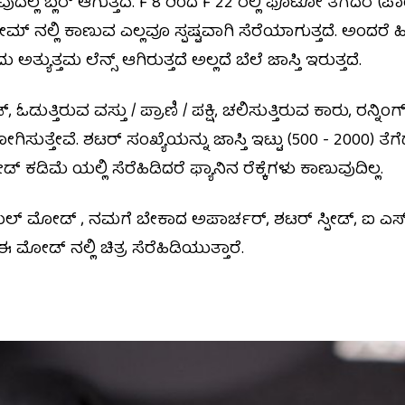
ರುವುದೆಲ್ಲ ಬ್ಲರ್ ಆಗುತ್ತದೆ. F 8 ರಿಂದ F 22 ರಲ್ಲಿ ಫೊಟೋ ತೆಗೆದರೆ 
ೇಮ್ ನಲ್ಲಿ ಕಾಣುವ ಎಲ್ಲವೂ ಸ್ಪಷ್ಟವಾಗಿ ಸೆರೆಯಾಗುತ್ತದೆ. ಅಂದರೆ ಹಿನ್ನ
ತ್ಯುತ್ತಮ ಲೆನ್ಸ್‌ ಆಗಿರುತ್ತದೆ ಅಲ್ಲದೆ ಬೆಲೆ ಜಾಸ್ತಿ ಇರುತ್ತದೆ.
್, ಓಡುತ್ತಿರುವ ವಸ್ತು / ಪ್ರಾಣಿ / ಪಕ್ಷಿ, ಚಲಿಸುತ್ತಿರುವ ಕಾರು, ರನ್ನಿ
ೇವೆ. ಶಟರ್ ಸಂಖ್ಯೆಯನ್ನು ಜಾಸ್ತಿ ಇಟ್ಟು (500 - 2000) ತೆಗೆದಾ
್ ಕಡಿಮೆ ಯಲ್ಲಿ ಸೆರೆಹಿಡಿದರೆ ಫ್ಯಾನಿನ ರೆಕ್ಕೆಗಳು ಕಾಣುವುದಿಲ್ಲ.
ುಯಲ್ ಮೋಡ್ , ನಮಗೆ ಬೇಕಾದ ಅಪಾರ್ಚರ್, ಶಟರ್ ಸ್ಪೀಡ್, ಐ ಎಸ್
ಡ್ ನಲ್ಲಿ ಚಿತ್ರ ಸೆರೆಹಿಡಿಯುತ್ತಾರೆ.