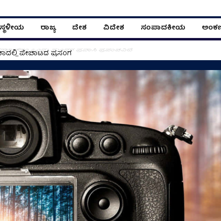
ಸ್ಥಳೀಯ
ರಾಜ್ಯ
ದೇಶ
ವಿದೇಶ
ಸಂಪಾದಕೀಯ
ಅಂಕ
ಸ್‌ಗಳಾಚೆಗೂ ಒಂದು ಸುಂದರ ಪ್ರವಾಸಿ ಪ್ರಪಂಚವಿದೆ