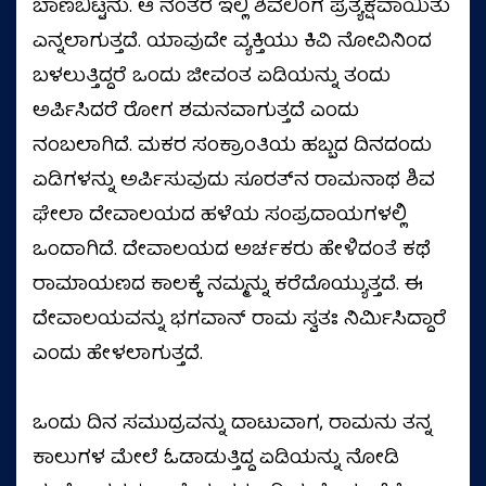
ಬಾಣಬಿಟ್ಟನು. ಆ ನಂತರ ಇಲ್ಲಿ ಶಿವಲಿಂಗ ಪ್ರತ್ಯಕ್ಷವಾಯಿತು
ಎನ್ನಲಾಗುತ್ತದೆ. ಯಾವುದೇ ವ್ಯಕ್ತಿಯು ಕಿವಿ ನೋವಿನಿಂದ
ಬಳಲುತ್ತಿದ್ದರೆ ಒಂದು ಜೀವಂತ ಏಡಿಯನ್ನು ತಂದು
ಅರ್ಪಿಸಿದರೆ ರೋಗ ಶಮನವಾಗುತ್ತದೆ ಎಂದು
ನಂಬಲಾಗಿದೆ. ಮಕರ ಸಂಕ್ರಾಂತಿಯ ಹಬ್ಬದ ದಿನದಂದು
ಏಡಿಗಳನ್ನು ಅರ್ಪಿಸುವುದು ಸೂರತ್‌ನ ರಾಮನಾಥ ಶಿವ
ಘೇಲಾ ದೇವಾಲಯದ ಹಳೆಯ ಸಂಪ್ರದಾಯಗಳಲ್ಲಿ
ಒಂದಾಗಿದೆ. ದೇವಾಲಯದ ಅರ್ಚಕರು ಹೇಳಿದಂತೆ ಕಥೆ
ರಾಮಾಯಣದ ಕಾಲಕ್ಕೆ ನಮ್ಮನ್ನು ಕರೆದೊಯ್ಯುತ್ತದೆ. ಈ
ದೇವಾಲಯವನ್ನು ಭಗವಾನ್ ರಾಮ ಸ್ವತಃ ನಿರ್ಮಿಸಿದ್ದಾರೆ
ಎಂದು ಹೇಳಲಾಗುತ್ತದೆ.
ಒಂದು ದಿನ ಸಮುದ್ರವನ್ನು ದಾಟುವಾಗ, ರಾಮನು ತನ್ನ
ಕಾಲುಗಳ ಮೇಲೆ ಓಡಾಡುತ್ತಿದ್ದ ಏಡಿಯನ್ನು ನೋಡಿ