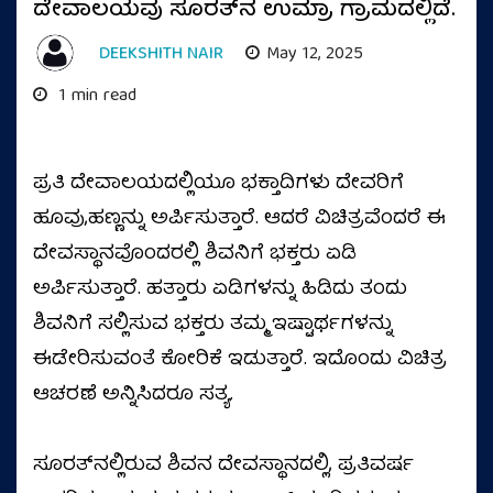
ದೇವಾಲಯವು ಸೂರತ್‌ನ ಉಮ್ರಾ ಗ್ರಾಮದಲ್ಲಿದೆ.
DEEKSHITH NAIR
May 12, 2025
1 min read
ಪ್ರತಿ ದೇವಾಲಯದಲ್ಲಿಯೂ ಭಕ್ತಾದಿಗಳು ದೇವರಿಗೆ
ಹೂವು,ಹಣ್ಣನ್ನು ಅರ್ಪಿಸುತ್ತಾರೆ. ಆದರೆ ವಿಚಿತ್ರವೆಂದರೆ ಈ
ದೇವಸ್ಥಾನವೊಂದರಲ್ಲಿ ಶಿವನಿಗೆ ಭಕ್ತರು ಏಡಿ
ಅರ್ಪಿಸುತ್ತಾರೆ. ಹತ್ತಾರು ಏಡಿಗಳನ್ನು ಹಿಡಿದು ತಂದು
ಶಿವನಿಗೆ ಸಲ್ಲಿಸುವ ಭಕ್ತರು ತಮ್ಮ ಇಷ್ಟಾರ್ಥಗಳನ್ನು
ಈಡೇರಿಸುವಂತೆ ಕೋರಿಕೆ ಇಡುತ್ತಾರೆ. ಇದೊಂದು ವಿಚಿತ್ರ
ಆಚರಣೆ ಅನ್ನಿಸಿದರೂ ಸತ್ಯ.
ಸೂರತ್‌ನಲ್ಲಿರುವ ಶಿವನ ದೇವಸ್ಥಾನದಲ್ಲಿ, ಪ್ರತಿವರ್ಷ