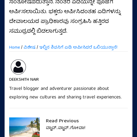
ಸಂತೋಷಪಡುತ್ತಾನೆ. ನಂತರ ಏಡಿಯನ್ನೇ ಪೂಜೆಗೆ
ಅರ್ಪಿಸಲಾಯಿತು. ಭಕ್ತರು ಅರ್ಪಿಸಿದಂತಹ ಏಡಿಗಳನ್ನು
ದೇವಾಲಯದ ಪ್ರಾಧಿಕಾರವು ಸಂಗ್ರಹಿಸಿ ಹತ್ತಿರದ
ಸಮುದ್ರದಲ್ಲಿ ಬಿಡಲಾಗುತ್ತದೆ.
Home
/
ವಿಶೇಷ
/
ಇಲ್ಲಿನ ಶಿವನಿಗೆ ಏಡಿ ಅರ್ಪಿಸಿದರೆ ಒಲಿಯುತ್ತಾನೆ!
DEEKSHITH NAIR
Travel blogger and adventurer passionate about
exploring new cultures and sharing travel experiences.
Read Previous
ವ್ಹಾವ್..ವ್ಹಾವ್..ಗೋವಾ!