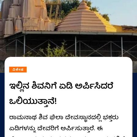
ವಿಶೇಷ
ಇಲ್ಲಿನ ಶಿವನಿಗೆ ಏಡಿ ಅರ್ಪಿಸಿದರೆ
ಒಲಿಯುತ್ತಾನೆ!
ರಾಮನಾಥ ಶಿವ ಘೆಲಾ ದೇವಸ್ಥಾನದಲ್ಲಿ ಭಕ್ತರು
ಏಡಿಗಳನ್ನು ದೇವರಿಗೆ ಅರ್ಪಿಸುತ್ತಾರೆ. ಈ