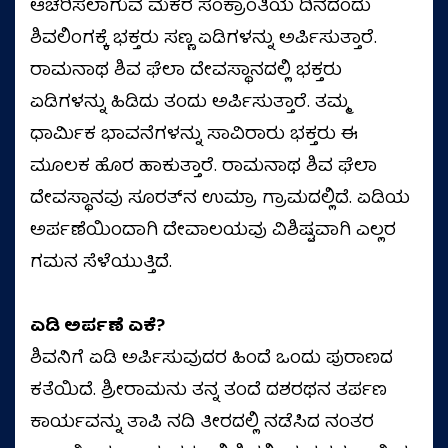
ಆಚರಿಸಲಾಗುವ ಮಕರ ಸಂಕ್ರಾಂತಿಯ ದಿನದಂದು
ಶಿವಲಿಂಗಕ್ಕೆ ಭಕ್ತರು ಸಣ್ಣ ಏಡಿಗಳನ್ನು ಅರ್ಪಿಸುತ್ತಾರೆ.
ರಾಮನಾಥ ಶಿವ ಘೆಲಾ ದೇವಸ್ಥಾನದಲ್ಲಿ ಭಕ್ತರು
ಏಡಿಗಳನ್ನು ಹಿಡಿದು ತಂದು ಅರ್ಪಿಸುತ್ತಾರೆ. ತಮ್ಮ
ಧಾರ್ಮಿಕ ಭಾವನೆಗಳನ್ನು ಸಾವಿರಾರು ಭಕ್ತರು ಈ
ಮೂಲಕ ಹೊರ ಹಾಕುತ್ತಾರೆ. ರಾಮನಾಥ ಶಿವ ಘೆಲಾ
ದೇವಸ್ಥಾನವು ಸೂರತ್‌ನ ಉಮ್ರಾ ಗ್ರಾಮದಲ್ಲಿದೆ. ಏಡಿಯ
ಅರ್ಪಣೆಯಿಂದಾಗಿ ದೇವಾಲಯವು ವಿಶಿಷ್ಟವಾಗಿ ಎಲ್ಲರ
ಗಮನ ಸೆಳೆಯುತ್ತಿದೆ.
ಏಡಿ ಅರ್ಪಣೆ ಏಕೆ?
ಶಿವನಿಗೆ ಏಡಿ ಅರ್ಪಿಸುವುದರ ಹಿಂದೆ ಒಂದು ಪುರಾಣದ
ಕತೆಯಿದೆ. ಶ್ರೀರಾಮನು ತನ್ನ ತಂದೆ ದಶರಥನ ತರ್ಪಣ
ಕಾರ್ಯವನ್ನು ತಾಪಿ ನದಿ ತೀರದಲ್ಲಿ ನಡೆಸಿದ ನಂತರ