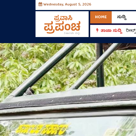
Wednesday, August 5, 2026
HOME
ಸುದ್ದಿ
ತಾಜಾ ಸುದ್ದಿ
ರೀಲ್