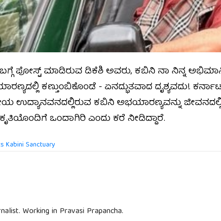
್ಗೆ ಪೋಸ್ಟ್‌ ಮಾಡಿರುವ ಡಿಕೆಶಿ ಅವರು, ಕಬಿನಿ ನಾ ನಿನ್ನ ಅಭಿಮಾನ
ಾರಣ್ಯದಲ್ಲಿ ಕಣ್ತುಂಬಿಕೊಂಡೆ - ಏನದ್ಭುತವಾದ ದೃಶ್ಯವದು‌!. ಕರ್ನಾ
ರೀಯ ಉದ್ಯಾನವನದಲ್ಲಿರುವ ಕಬಿನಿ ಅಭಯಾರಣ್ಯವನ್ನು ಜೀವನದಲ್
ರಕೃತಿಯೊಂದಿಗೆ ಒಂದಾಗಿರಿ ಎಂದು ಕರೆ ನೀಡಿದ್ದಾರೆ.
ts Kabini Sanctuary
nalist. Working in Pravasi Prapancha.