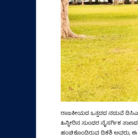
ರಾಜಕೀಯದ ಒತ್ತಡದ ನಡುವೆ ಡಿಸಿಎಂ ಡ
ಹಿನ್ನೀರಿನ ಸುಂದರ ನೈಸರ್ಗಿಕ ತಾಣದ
ಹಂಚಿಕೊಂಡಿರುವ ಡಿಕೆಶಿ ಅವರು, ಈ