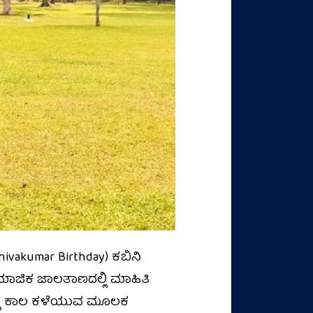
ivakumar Birthday) ಕಬಿನಿ
ಸಾಮಾಜಿಕ ಜಾಲತಾಣದಲ್ಲಿ ಮಾಹಿತಿ
ಯಲ್ಲಿ ಕಾಲ ಕಳೆಯುವ ಮೂಲಕ