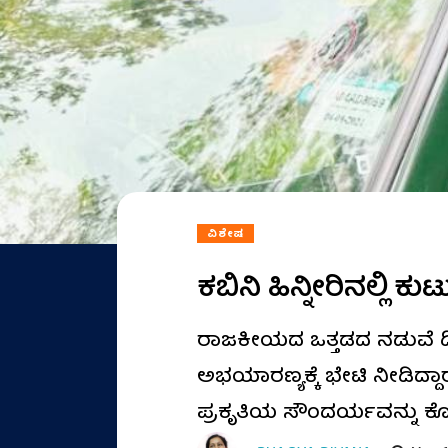
ವಿಶೇಷ
ಕಬಿನಿ ಹಿನ್ನೀರಿನಲ್ಲಿ 
ರಾಜಕೀಯದ ಒತ್ತಡದ ನಡುವೆ ಡಿಸ
ಅಭಯಾರಣ್ಯಕ್ಕೆ ಭೇಟಿ ನೀಡಿದ್ದ
ಪ್ರಕೃತಿಯ ಸೌಂದರ್ಯವನ್ನು ಕೊಂ