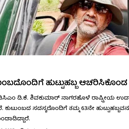
ಕುಟುಂಬದೊಂದಿಗೆ ಹುಟ್ಟುಹಬ್ಬ ಆಚರಿಸಿಕೊಂಡ ಡ
ಿಎಂ ಡಿ.ಕೆ. ಶಿವಕುಮಾರ್ ನಾಗರಹೊಳೆ ರಾಷ್ಟ್ರೀಯ ಉದ್ಯ
ಾರೆ. ಕುಟುಂಬದ ಸದಸ್ಯರೊಂದಿಗೆ ತಮ್ಮ 63ನೇ ಹುಟ್ಟುಹಬ್ಬವ
ಡಾಡಿದ್ದಾರೆ.