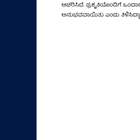
ಆಚರಿಸಿದೆ. ಪ್ರಕೃತಿಯೊಂದಿಗೆ ಒಂದಾ
ಅನುಭವವಾಯಿತು ಎಂದು ತಿಳಿಸಿದ್ದಾರ