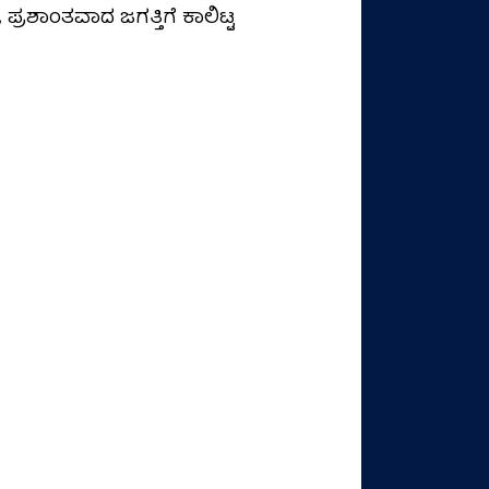
್ರಶಾಂತವಾದ ಜಗತ್ತಿಗೆ ಕಾಲಿಟ್ಟ