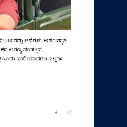
ಿ! 200ರಷ್ಟು ಆನೆಗಳು, ಅಸಂಖ್ಯಾತ
ಟಕದ ಅರಣ್ಯ ಸಂಪತ್ತಿನ
ಲಿ ಒಂದು ಬಾರಿಯಾದರೂ ಎಲ್ಲರೂ