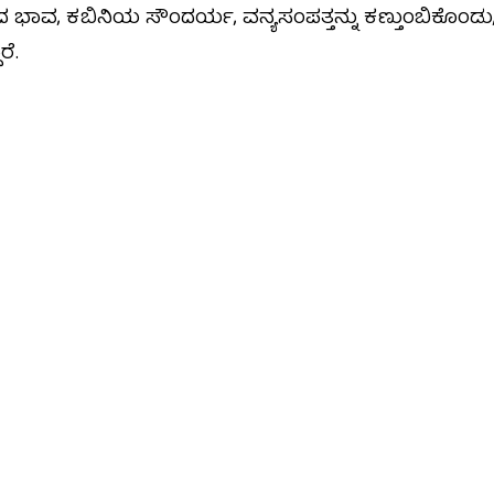
ದ ಭಾವ, ಕಬಿನಿಯ ಸೌಂದರ್ಯ, ವನ್ಯಸಂಪತ್ತನ್ನು ಕಣ್ತುಂಬಿಕೊಂಡು, ಪ
ೆ.