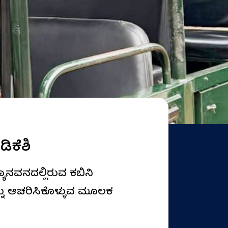
ಿಕೆಶಿ
ಾನವನದಲ್ಲಿರುವ ಕಬಿನಿ
ನ್ನು ಆಚರಿಸಿಕೊಳ್ಳುವ ಮೂಲಕ