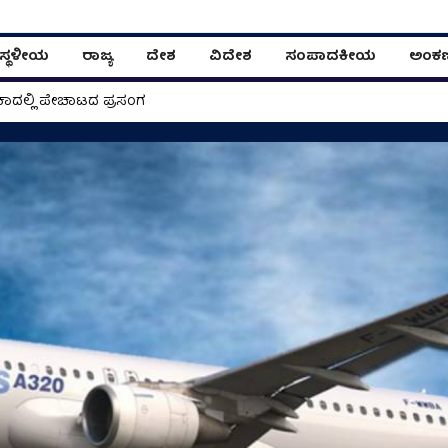
ಸ್ಥಳೀಯ
ರಾಜ್ಯ
ದೇಶ
ವಿದೇಶ
ಸಂಪಾದಕೀಯ
ಅಂಕ
ಾದಲ್ಲಿ ಪೇಚಾಟದ ಪ್ರಸಂಗ