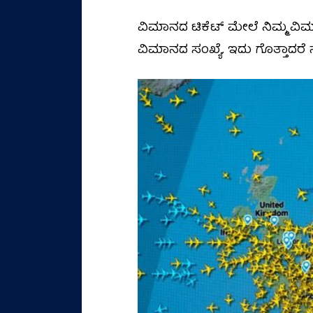
ವಿಮಾನದ ಟಿಕೆಟ್ ಮೇಲೆ ನಿಮ್ಮ ವಿಮಾ
ವಿಮಾನದ ಸಂಖ್ಯೆ. ಇದು ಗೊತ್ತಾದರೆ 