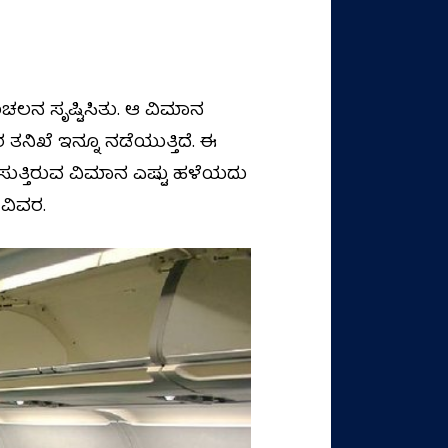
ಲನ ಸೃಷ್ಟಿಸಿತು. ಆ ವಿಮಾನ
ತನಿಖೆ ಇನ್ನೂ ನಡೆಯುತ್ತಿದೆ. ಈ
ತ್ತಿರುವ ವಿಮಾನ ಎಷ್ಟು ಹಳೆಯದು
 ವಿವರ.