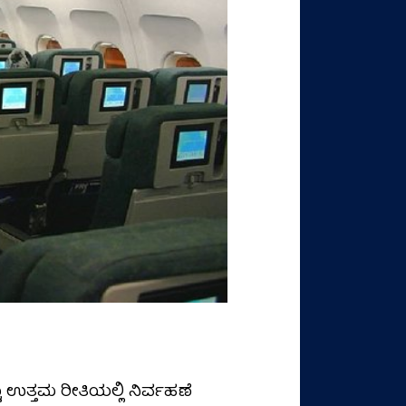
 ಉತ್ತಮ ರೀತಿಯಲ್ಲಿ ನಿರ್ವಹಣೆ