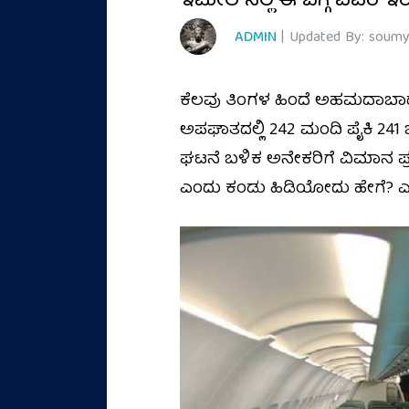
ಇಮೇಲ್‌ನಲ್ಲಿ ಈ ಬಗ್ಗೆ ವಿವರ ಇರು
ADMIN
| Updated By: soumy
ಕೆಲವು ತಿಂಗಳ ಹಿಂದೆ ಅಹಮದಾಬಾದ
ಅಪಘಾತದಲ್ಲಿ 242 ಮಂದಿ ಪೈಕಿ 241 
ಘಟನೆ ಬಳಿಕ ಅನೇಕರಿಗೆ ವಿಮಾನ ಪ
ಎಂದು ಕಂಡು ಹಿಡಿಯೋದು ಹೇಗೆ? ಎಷ್ಟು