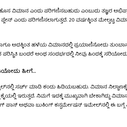
ಹೊಸ ವಿಮಾನ ಎಂದು ಪರಿಗಣಿಸಬಹುದು ಎಂಬುದು ತಜ್ಞರ ಅಭಿಪ್ರಾಯ
 ಪ್ಲೇನ್ ಎಂದು ಪರಿಗಣಿಸಲಾಗುತ್ತದೆ. 20 ವರ್ಷಕ್ಕಿಂತ ಮೇಲ್ಪಟ್
್ಷ ಹಾಗೂ ಅದಕ್ಕಿಂತ ಹಳೆಯ ವಿಮಾನದಲ್ಲಿ ಪ್ರಯಾಣಿಸೋದು ತುಂ
ಿಸ್ಥಿತಿ ಬಂದರೆ ಅಂಥ ಸಂದರ್ಭದಲ್ಲಿ ನೀವು ಹಿಂದಕ್ಕೆ ಸರಿಯೋದು ಬೆಸ್
ಯೋದು ಹೀಗೆ...
್‌ನಲ್ಲಿ ಸರ್ಚ್ ಮಾಡಿ ಕಂಡು ಹಿಡಿಯಬಹುದು. ವಿಮಾನ ನಿಲ್ದಾಣ
ೈಯಲ್ಲಿ ಇರುತ್ತದೆ. ನಿಮಗೆ ಇದಕ್ಕೆ ಮುಖ್ಯವಾಗಿ ಬೇಕಾಗಿದ್ದು ವಿಮ
ಗ್ ಪಾಸ್ ಅಥವಾ ಬುಕಿಂಗ್ ಕನ್ಫರ್ಮೇಷನ್ ಇಮೇಲ್‌ನಲ್ಲಿ ಈ ಬಗ್ಗೆ ವ