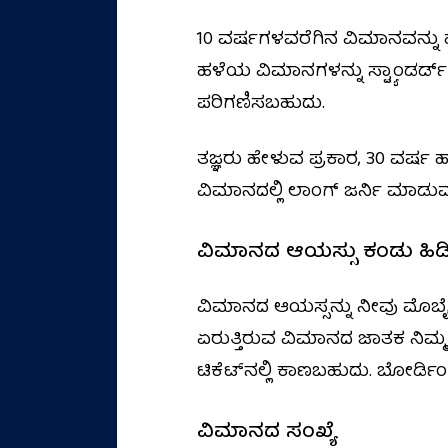
10 ವರ್ಷಗಳವರೆಗಿನ ವಿಮಾನವನ್ನು 
ಹಳೆಯ ವಿಮಾನಗಳನ್ನು ಸ್ಟ್ಯಾಂಡರ್ಡ್
ಪರಿಗಣಿಸಬಹುದು.
ತಜ್ಞರು ಹೇಳುವ ಪ್ರಕಾರ, 30 ವರ
ವಿಮಾನದಲ್ಲಿ ಲಾಂಗ್ ಜರ್ನಿ ಮಾಡುವ ಪರ
ವಿಮಾನದ ಆಯಸ್ಸು ಕಂಡು ಹಿಡಿ
ವಿಮಾನದ ಆಯಸ್ಸನ್ನು ನೀವು ಮೊಬೈಲ
ಏರುತ್ತಿರುವ ವಿಮಾನದ ಜಾತಕ ನಿಮ್ಮ ಕ
ಟಿಕೆಟ್‌ನಲ್ಲಿ ಕಾಣಬಹುದು. ಬೋರ್ಡಿಂ
ವಿಮಾನದ ಸಂಖ್ಯೆ