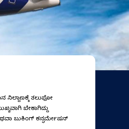
 ನಿಲ್ದಾಣಕ್ಕೆ ತಲುಪೋ
ಖ್ಯವಾಗಿ ಬೇಕಾಗಿದ್ದು
ಅಥವಾ ಬುಕಿಂಗ್ ಕನ್ಫರ್ಮೇಷನ್