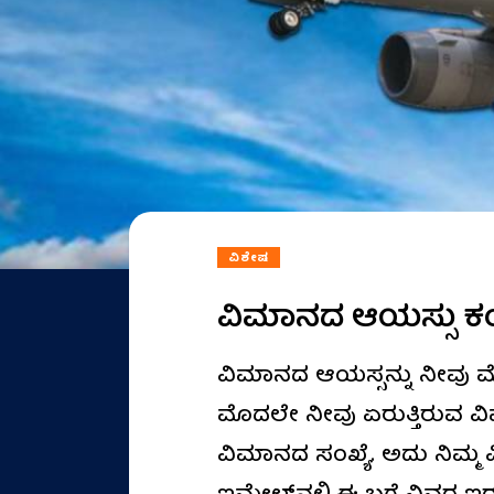
ವಿಶೇಷ
ವಿಮಾನದ ಆಯಸ್ಸು ಕ
ವಿಮಾನದ ಆಯಸ್ಸನ್ನು ನೀವು ಮೊ
ಮೊದಲೇ ನೀವು ಏರುತ್ತಿರುವ ವಿಮಾ
ವಿಮಾನದ ಸಂಖ್ಯೆ. ಅದು ನಿಮ್ಮ