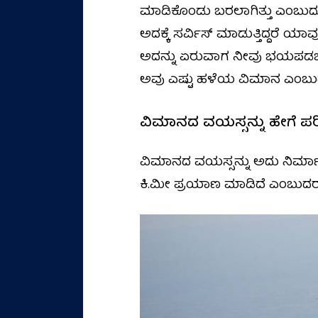
ಮಾಡಿಕೊಂಡು ಬರಲಾಗಿತ್ತು ಎಂಬ
ಅದಕ್ಕೆ ಸರ್ವಿಸ್ ಮಾಡುತ್ತಿದ್ದರೆ 
ಅದನ್ನು ಏರುವಾಗ ನೀವು ಭಯಪಡಬೇಕ
ಅವು ಎಷ್ಟು ಹಳೆಯ ವಿಮಾನ ಎಂಬುದು ಮ
ವಿಮಾನದ ವಯಸ್ಸನ್ನು ಹೇಗೆ ಪರಿ
ವಿಮಾನದ ವಯಸ್ಸನ್ನು ಅದು ನಿರ್ಮ
ಕಿ.ಮೀ ಪ್ರಯಾಣ ಮಾಡಿದೆ ಎಂಬುದ