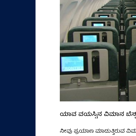
ಯಾವ ವಯಸ್ಸಿನ ವಿಮಾನ ಬೆಸ್ಟ
ನೀವು ಪ್ರಯಾಣ ಮಾಡುತ್ತಿರುವ ವಿಮಾನ