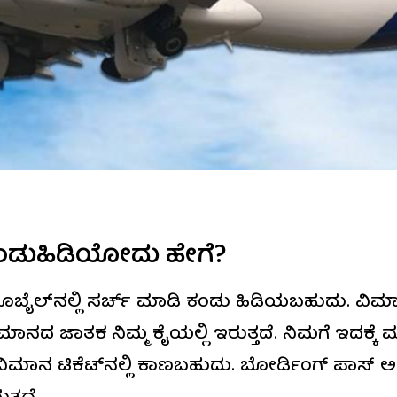
ಂಡುಹಿಡಿಯೋದು ಹೇಗೆ?
ಬೈಲ್‌ನಲ್ಲಿ ಸರ್ಚ್ ಮಾಡಿ ಕಂಡು ಹಿಡಿಯಬಹುದು. ವಿಮಾನ
ನದ ಜಾತಕ ನಿಮ್ಮ ಕೈಯಲ್ಲಿ ಇರುತ್ತದೆ. ನಿಮಗೆ ಇದಕ್ಕೆ ಮು
 ವಿಮಾನ ಟಿಕೆಟ್‌ನಲ್ಲಿ ಕಾಣಬಹುದು. ಬೋರ್ಡಿಂಗ್ ಪಾಸ್ 