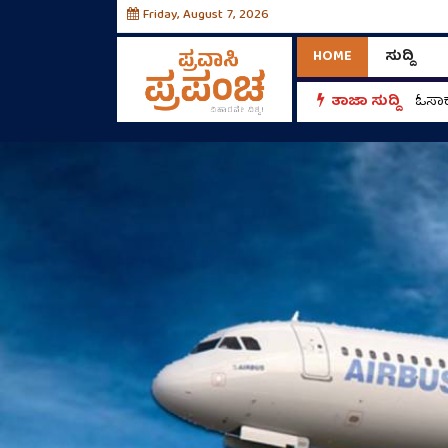
Friday, August 7, 2026
HOME
ಸುದ್ದಿ
ತಾಜಾ ಸುದ್ದಿ
ಓಸಾಕ