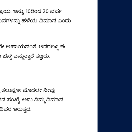
. ಇನ್ನು, 10ರಿಂದ 20 ವರ್ಷ
ಟ ವಿಮಾನಗಳನ್ನು ಹಳೆಯ ವಿಮಾನ ಎಂದು
ಬಾನೇ ಅಪಾಯವಂತೆ. ಅದರಲ್ಲೂ ಈ
ಟ್ ಎನ್ನುತ್ತಾರೆ ತಜ್ಞರು.
ಕ್ಕೆ ತಲುಪೋ ಮೊದಲೇ ನೀವು
ಾನದ ಸಂಖ್ಯೆ. ಅದು ನಿಮ್ಮ ವಿಮಾನ
ಿವರ ಇರುತ್ತದೆ.