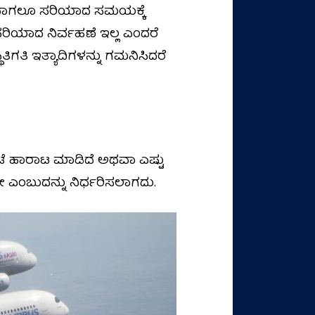
ಾವಾಗಲೂ ಸರಿಯಾದ ಸಮಯಕ್ಕೆ
 ಸರಿಯಾದ ನಿರ್ವಹಣೆ ಇಲ್ಲ ಎಂದರೆ
ತಿ ಇತ್ಯಾದಿಗಳನ್ನು ಗಮನಿಸಿದರೆ
ೆ ಹಾರಾಟ ಮಾಡಿದೆ ಅಥವಾ ಎಷ್ಟು
ಂಬುದನ್ನು ನಿರ್ಧರಿಸಲಾಗದು.