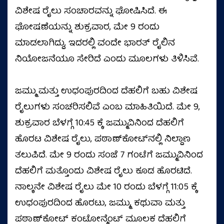
ವಿಶೇಷ ರೈಲು ಸಂಚಾರವನ್ನು ಘೋಷಿಸಿದೆ. ಈ
ಘೋಷಣೆಯನ್ನು ಶುಕ್ರವಾರ, ಮೇ 9 ರಂದು
ಮಾಡಲಾಗಿದ್ದು, ಇದರಲ್ಲಿ ವಂದೇ ಭಾರತ್ ರೈಲಿನ
ನಿಯೋಜನೆಯೂ ಸೇರಿದೆ ಎಂದು ಮೂಲಗಳು ತಿಳಿಸಿವೆ.
ಜಮ್ಮು ಮತ್ತು ಉಧಂಪುರದಿಂದ ದೆಹಲಿಗೆ ಬಹು ವಿಶೇಷ
ರೈಲುಗಳು ಸಂಚರಿಸಲಿವೆ ಎಂಬ ಮಾಹಿತಿಯಿದೆ. ಮೇ 9,
ಶುಕ್ರವಾರ ಬೆಳಗ್ಗೆ 10:45 ಕ್ಕೆ ಜಮ್ಮುವಿನಿಂದ ದೆಹಲಿಗೆ
ಹೊರಟ ವಿಶೇಷ ರೈಲು, ಪಠಾಣ್‌ಕೋಟ್‌ನಲ್ಲಿ ನಿಲ್ದಾಣ
ತಲುಪಿದೆ. ಮೇ 9 ರಂದು ಸಂಜೆ 7 ಗಂಟೆಗೆ ಜಮ್ಮುವಿನಿಂದ
ದೆಹಲಿಗೆ ಮತ್ತೊಂದು ವಿಶೇಷ ರೈಲು ಕೂಡ ಹೊರಟಿದೆ.
ನಾಲ್ಕನೇ ವಿಶೇಷ ರೈಲು ಮೇ 10 ರಂದು ಬೆಳಗ್ಗೆ 11:05 ಕ್ಕೆ
ಉಧಂಪುರದಿಂದ ಹೊರಟು, ಜಮ್ಮು, ಕಥುವಾ ಮತ್ತು
ಪಠಾಣ್‌ಕೋಟ್ ಕಂಟೋನ್ಮೆಂಟ್ ಮೂಲಕ ದೆಹಲಿಗೆ