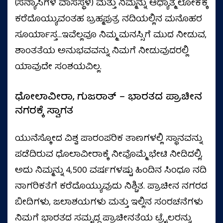
(ಸನ್ಯಾಸಿಗಳ ವಾಸಸ್ಥಳ) ಮತ್ತು ನಿಮ್ಮನ್ನು ಆಧ್ಯಾತ್ಮ ಲೋಕಕ್ಕೆ
ಕರೆದೊಯ್ಯುವಂತಹ ಬ್ರಹ್ಮಪುತ್ರ ನದಿಯಲ್ಲಿನ ಮನೊಹರ
ಸೂರ್ಯಾಸ್ತ...ಇವೆಲ್ಲವೂ ನಿಮ್ಮ ಮನಸ್ಸಿಗೆ ಮುದ ನೀಡುವ,
ಶಾಂತತೆಯ ಅನುಭವವನ್ನು ನಿಮಗೆ ನೀಡುವುದರಲ್ಲಿ
ಯಾವುದೇ ಸಂಶಯವಿಲ್ಲ.
ಧೋಲಾವೀರಾ, ಗುಜರಾತ್ – ಭಾರತದ ಪ್ರಾಚೀನ
ನಗರಕ್ಕೆ ಸ್ವಾಗತ
ಯುನೆಸ್ಕೋದ ವಿಶ್ವ ಪಾರಂಪರಿಕ ತಾಣಗಳಲ್ಲಿ ಸ್ಥಾನವನ್ನು
ಪಡೆದಿರುವ ಧೊಲಾವೀರಾಕ್ಕೆ ನೀವೊಮ್ಮೆ ಭೇಟಿ ನೀಡಿದಲ್ಲಿ,
ಅದು ನಿಮ್ಮನ್ನು 4,500 ವರ್ಷಗಳಷ್ಟು ಹಿಂದಿನ ಸಿಂಧೂ ನದಿ
ನಾಗರಿಕತೆಗೆ ಕರೆದೊಯ್ಯುವುದು ನಿಶ್ಚಿತ. ಪ್ರಾಚೀನ ನಗರದ
ಬೀದಿಗಳು, ಜಲಾಶಯಗಳು ಮತ್ತು ಇಲ್ಲಿನ ಸಂರಚನೆಗಳು
ನಿಮಗೆ ಭಾರತದ ಸಮೃದ್ಧ ಪ್ರಾಚೀನತೆಯ ಟ್ರೈಲರನ್ನು