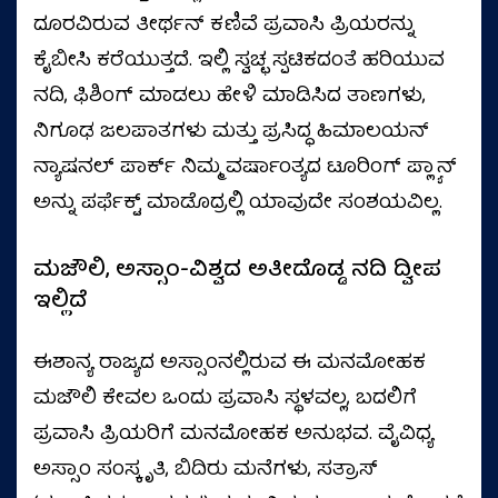
ದೂರವಿರುವ ತೀರ್ಥನ್ ಕಣಿವೆ ಪ್ರವಾಸಿ ಪ್ರಿಯರನ್ನು
ಕೈಬೀಸಿ ಕರೆಯುತ್ತದೆ. ಇಲ್ಲಿ ಸ್ವಚ್ಛ ಸ್ಪಟಿಕದಂತೆ ಹರಿಯುವ
ನದಿ, ಫಿಶಿಂಗ್ ಮಾಡಲು ಹೇಳಿ ಮಾಡಿಸಿದ ತಾಣಗಳು,
ನಿಗೂಢ ಜಲಪಾತಗಳು ಮತ್ತು ಪ್ರಸಿದ್ಧ ಹಿಮಾಲಯನ್
ನ್ಯಾಷನಲ್ ಪಾರ್ಕ್ ನಿಮ್ಮ ವರ್ಷಾಂತ್ಯದ ಟೂರಿಂಗ್ ಪ್ಲ್ಯಾನ್‌
ಅನ್ನು ಪರ್ಫೆಕ್ಟ್ ಮಾಡೊದ್ರಲ್ಲಿ ಯಾವುದೇ ಸಂಶಯವಿಲ್ಲ.
ಮಜೌಲಿ, ಅಸ್ಸಾಂ-ವಿಶ್ವದ ಅತೀದೊಡ್ಡ ನದಿ ದ್ವೀಪ
ಇಲ್ಲಿದೆ
ಈಶಾನ್ಯ ರಾಜ್ಯದ ಅಸ್ಸಾಂನಲ್ಲಿರುವ ಈ ಮನಮೋಹಕ
ಮಜೌಲಿ ಕೇವಲ ಒಂದು ಪ್ರವಾಸಿ ಸ್ಥಳವಲ್ಲ, ಬದಲಿಗೆ
ಪ್ರವಾಸಿ ಪ್ರಿಯರಿಗೆ ಮನಮೋಹಕ ಅನುಭವ. ವೈವಿಧ್ಯ
ಅಸ್ಸಾಂ ಸಂಸ್ಕೃತಿ, ಬಿದಿರು ಮನೆಗಳು, ಸತ್ರಾಸ್