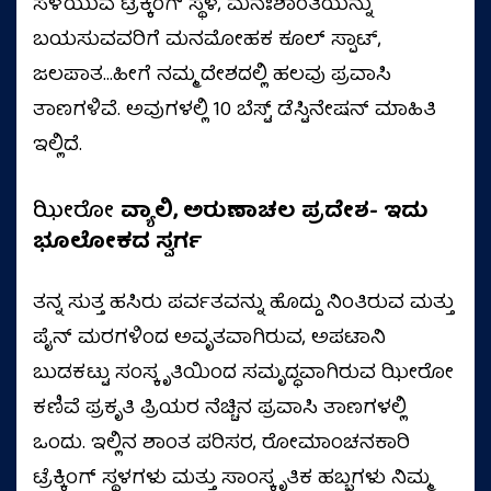
ಸೆಳೆಯುವ ಟ್ರಕ್ಕಿಂಗ್ ಸ್ಥಳ, ಮನಃಶಾಂತಿಯನ್ನು
ಬಯಸುವವರಿಗೆ ಮನಮೋಹಕ ಕೂಲ್ ಸ್ಪಾಟ್,
ಜಲಪಾತ...ಹೀಗೆ ನಮ್ಮ ದೇಶದಲ್ಲಿ ಹಲವು ಪ್ರವಾಸಿ
ತಾಣಗಳಿವೆ. ಅವುಗಳಲ್ಲಿ 10 ಬೆಸ್ಟ್ ಡೆಸ್ಟಿನೇಷನ್ ಮಾಹಿತಿ
ಇಲ್ಲಿದೆ.
ಝೀರೋ
ವ್ಯಾಲಿ, ಅರುಣಾಚಲ ಪ್ರದೇಶ- ಇದು
ಭೂಲೋಕದ ಸ್ವರ್ಗ
ತನ್ನ ಸುತ್ತ ಹಸಿರು ಪರ್ವತವನ್ನು ಹೊದ್ದು ನಿಂತಿರುವ ಮತ್ತು
ಪೈನ್ ಮರಗಳಿಂದ ಅವೃತವಾಗಿರುವ, ಅಪಟಾನಿ
ಬುಡಕಟ್ಟು ಸಂಸ್ಕೃತಿಯಿಂದ ಸಮೃದ್ಧವಾಗಿರುವ ಝೀರೋ
ಕಣಿವೆ ಪ್ರಕೃತಿ ಪ್ರಿಯರ ನೆಚ್ಚಿನ ಪ್ರವಾಸಿ ತಾಣಗಳಲ್ಲಿ
ಒಂದು. ಇಲ್ಲಿನ ಶಾಂತ ಪರಿಸರ, ರೋಮಾಂಚನಕಾರಿ
ಟ್ರೆಕ್ಕಿಂಗ್ ಸ್ಥಳಗಳು ಮತ್ತು ಸಾಂಸ್ಕೃತಿಕ ಹಬ್ಬಗಳು ನಿಮ್ಮ