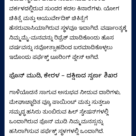
ವರ್ಕಳದಲ್ಲಿರುವ ಸುಂದರ ಕಡಲ ಕಿನಾರೆಗಳು. ಯೋಗ
ಚಿಕಿತ್ಸೆ ಮತ್ತು ಆಯುರ್ವೇದಿಕ್ ಚಿಕಿತ್ಸೆಗೆ
ಹೆಸರುವಾಸಿಯಾಗಿರುವ ಸ್ಥಳವೂ ಇದಾಗಿದೆ. ವರ್ಷಾಂತ್ಯಕ್ಕೆ
ನಿಮ್ಮ ಮೈ-ಮನವನ್ನು ರಿಫ್ರೆಶ್ ಮಾಡಿಕೊಂಡು ಹೊಸ
ವರ್ಷವನ್ನು ನವೋತ್ಸಾಹದಿಂದ ಬರಮಾಡಿಕೊಳ್ಳಲು
ಇದೊಂದು ಪರ್ಫೆಕ್ಟ್ ಟೂರಿಂಗ್ ಪ್ಲೇಸ್ ಆಗಿದೆ.
ಪೊನ್ ಮುಡಿ, ಕೇರಳ – ದಕ್ಷಿಣದ ಸ್ವರ್ಣ ಶಿಖರ
ಗಾಳಿಯೊಡನೆ ಸಾಗುವ ಅನುಭವ ನೀಡುವ ದಾರಿಗಳು,
ಮೇಘಾಚ್ಛಾದಿತ ವ್ಯೂ ಪಾಯಿಂಟ್ ಮತ್ತು ಸುತ್ತಲೂ
ಸಮೃದ್ಧ ಹಸಿರು ತುಂಬಿರುವ ಹಿಲ್ ಸ್ಟೇಷನ್‌ಗಳಲ್ಲಿ
ಒಂದಾಗಿರುವ ಪೊನ್ ಮುಡಿ ನಿಮ್ಮ ಮನಸ್ಸನ್ನು
ಹಸಿರಾಗಿಸುವ ಪರ್ಫೆಕ್ಟ್ ಸ್ಥಳಗಳಲ್ಲಿ ಒಂದಾಗಿದೆ.