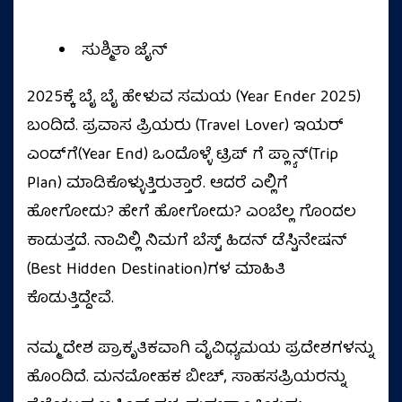
ಸುಶ್ಮಿತಾ ಜೈನ್‌
2025ಕ್ಕೆ ಬೈ ಬೈ ಹೇಳುವ ಸಮಯ (Year Ender 2025)
ಬಂದಿದೆ. ಪ್ರವಾಸ ಪ್ರಿಯರು (Travel Lover) ಇಯರ್
ಎಂಡ್‌ಗೆ(Year End) ಒಂದೊಳ್ಳೆ ಟ್ರಿಪ್ ಗೆ ಪ್ಲ್ಯಾನ್(Trip
Plan) ಮಾಡಿಕೊಳ್ಳುತ್ತಿರುತ್ತಾರೆ. ಆದರೆ ಎಲ್ಲಿಗೆ
ಹೋಗೋದು? ಹೇಗೆ ಹೋಗೋದು? ಎಂಬೆಲ್ಲ ಗೊಂದಲ
ಕಾಡುತ್ತದೆ. ನಾವಿಲ್ಲಿ ನಿಮಗೆ ಬೆಸ್ಟ್ ಹಿಡನ್ ಡೆಸ್ಟಿನೇಷನ್
(Best Hidden Destination)ಗಳ ಮಾಹಿತಿ
ಕೊಡುತ್ತಿದ್ದೇವೆ.
ನಮ್ಮ ದೇಶ ಪ್ರಾಕೃತಿಕವಾಗಿ ವೈವಿಧ್ಯಮಯ ಪ್ರದೇಶಗಳನ್ನು
ಹೊಂದಿದೆ. ಮನಮೋಹಕ ಬೀಚ್, ಸಾಹಸಪ್ರಿಯರನ್ನು