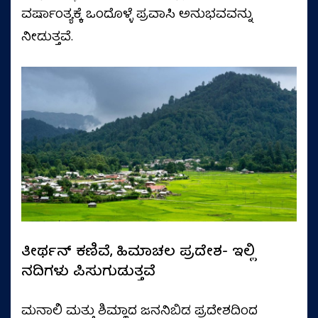
ವರ್ಷಾಂತ್ಯಕ್ಕೆ ಒಂದೊಳ್ಳೆ ಪ್ರವಾಸಿ ಅನುಭವವನ್ನು
ನೀಡುತ್ತವೆ.
ತೀರ್ಥನ್ ಕಣಿವೆ, ಹಿಮಾಚಲ ಪ್ರದೇಶ- ಇಲ್ಲಿ
ನದಿಗಳು ಪಿಸುಗುಡುತ್ತವೆ
ಮನಾಲಿ ಮತ್ತು ಶಿಮ್ಲಾದ ಜನನಿಬಿಡ ಪ್ರದೇಶದಿಂದ