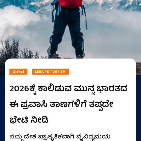
ವಿಶೇಷ
LEISURE TOURISM
2026ಕ್ಕೆ ಕಾಲಿಡುವ ಮುನ್ನ ಭಾರತದ
ಈ ಪ್ರವಾಸಿ ತಾಣಗಳಿಗೆ ತಪ್ಪದೇ
ಭೇಟಿ ನೀಡಿ
ನಮ್ಮ ದೇಶ ಪ್ರಾಕೃತಿಕವಾಗಿ ವೈವಿಧ್ಯಮಯ