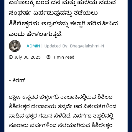
ಏಕಕಾಲಕ್ಕೆ ಬಂದ ದನ ಮತ್ತು ಹುಲಿಯ ನಡುವೆ
ಸಂಘರ್ಷ ಏರ್ಪಡುವುದನ್ನು ತಡೆಯಲು
ಶಿಶಿಲೇಶ್ವರನು ಅವುಗಳನ್ನು ಕಲ್ಲಾಗಿ ಪರಿವರ್ತಿಸಿದ
ಎಂದು ಹೇಳಲಾಗುತ್ತದೆ.
ADMIN
| Updated By: Bhagyalakshmi-N
July 30, 2025
1 min read
- ಕಿರಣ್
ದಕ್ಷಿಣ ಕನ್ನಡದ ಬೆಳ್ತಂಗಡಿ ತಾಲೂಕಿನಲ್ಲಿರುವ ಶಿಶಿಲದ
ಶಿಶಿಲೇಶ್ವರ ದೇವಾಲಯ ತನ್ನದೇ ಆದ ವಿಶೇಷತೆಗಳಿಂದ
ನಾಡಿನ ಭಕ್ತರ ಗಮನ ಸೆಳೆದಿದೆ. ನಿಸರ್ಗದ ತಪ್ಪಲಿನಲ್ಲಿ
ನೂರಾರು ವರ್ಷಗಳಿಂದ ನೆಲೆಯಾಗಿರುವ ಶಿಶಿಲೇಶ್ವರ