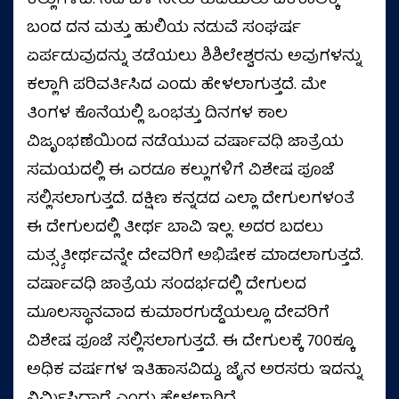
ಕಲ್ಲುಗಳಿವೆ. ನದಿ ಬಳಿ ನೀರು ಕುಡಿಯಲು ಏಕಕಾಲಕ್ಕೆ
ಬಂದ ದನ ಮತ್ತು ಹುಲಿಯ ನಡುವೆ ಸಂಘರ್ಷ
ಏರ್ಪಡುವುದನ್ನು ತಡೆಯಲು ಶಿಶಿಲೇಶ್ವರನು ಅವುಗಳನ್ನು
ಕಲ್ಲಾಗಿ ಪರಿವರ್ತಿಸಿದ ಎಂದು ಹೇಳಲಾಗುತ್ತದೆ. ಮೇ
ತಿಂಗಳ ಕೊನೆಯಲ್ಲಿ ಒಂಭತ್ತು ದಿನಗಳ ಕಾಲ
ವಿಜೃಂಭಣೆಯಿಂದ ನಡೆಯುವ ವರ್ಷಾವಧಿ ಜಾತ್ರೆಯ
ಸಮಯದಲ್ಲಿ ಈ ಎರಡೂ ಕಲ್ಲುಗಳಿಗೆ ವಿಶೇಷ ಪೂಜೆ
ಸಲ್ಲಿಸಲಾಗುತ್ತದೆ. ದಕ್ಷಿಣ ಕನ್ನಡದ ಎಲ್ಲಾ ದೇಗುಲಗಳಂತೆ
ಈ ದೇಗುಲದಲ್ಲಿ ತೀರ್ಥ ಬಾವಿ ಇಲ್ಲ. ಅದರ ಬದಲು
ಮತ್ಸ್ಯತೀರ್ಥವನ್ನೇ ದೇವರಿಗೆ ಅಭಿಷೇಕ ಮಾಡಲಾಗುತ್ತದೆ.
ವರ್ಷಾವಧಿ ಜಾತ್ರೆಯ ಸಂದರ್ಭದಲ್ಲಿ ದೇಗುಲದ
ಮೂಲಸ್ಥಾನವಾದ ಕುಮಾರಗುಡ್ಡೆಯಲ್ಲೂ ದೇವರಿಗೆ
ವಿಶೇಷ ಪೂಜೆ ಸಲ್ಲಿಸಲಾಗುತ್ತದೆ. ಈ ದೇಗುಲಕ್ಕೆ 700ಕ್ಕೂ
ಅಧಿಕ ವರ್ಷಗಳ ಇತಿಹಾಸವಿದ್ದು, ಜೈನ ಅರಸರು ಇದನ್ನು