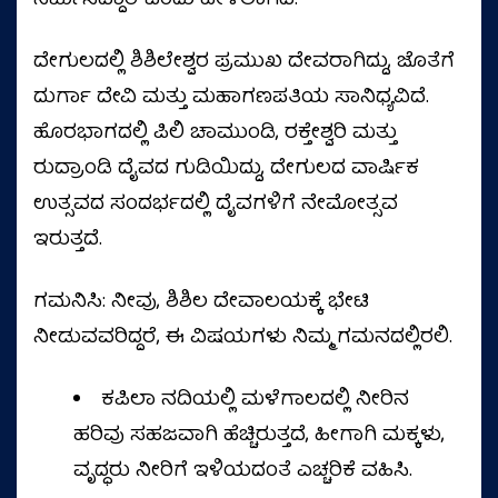
ನಿರ್ಮಿಸಿದ್ದಾರೆ ಎಂದು ಹೇಳಲಾಗಿದೆ.
ದೇಗುಲದಲ್ಲಿ ಶಿಶಿಲೇಶ್ವರ ಪ್ರಮುಖ ದೇವರಾಗಿದ್ದು, ಜೊತೆಗೆ
ದುರ್ಗಾ ದೇವಿ ಮತ್ತು ಮಹಾಗಣಪತಿಯ ಸಾನಿಧ್ಯವಿದೆ.
ಹೊರಭಾಗದಲ್ಲಿ ಪಿಲಿ ಚಾಮುಂಡಿ, ರಕ್ತೇಶ್ವರಿ ಮತ್ತು
ರುದ್ರಾಂಡಿ ದೈವದ ಗುಡಿಯಿದ್ದು, ದೇಗುಲದ ವಾರ್ಷಿಕ
ಉತ್ಸವದ ಸಂದರ್ಭದಲ್ಲಿ ದೈವಗಳಿಗೆ ನೇಮೋತ್ಸವ
ಇರುತ್ತದೆ.
ಗಮನಿಸಿ: ನೀವು, ಶಿಶಿಲ ದೇವಾಲಯಕ್ಕೆ ಭೇಟಿ
ನೀಡುವವರಿದ್ದರೆ, ಈ ವಿಷಯಗಳು ನಿಮ್ಮ ಗಮನದಲ್ಲಿರಲಿ.
ಕಪಿಲಾ ನದಿಯಲ್ಲಿ ಮಳೆಗಾಲದಲ್ಲಿ ನೀರಿನ
ಹರಿವು ಸಹಜವಾಗಿ ಹೆಚ್ಚಿರುತ್ತದೆ, ಹೀಗಾಗಿ ಮಕ್ಕಳು,
ವೃದ್ಧರು ನೀರಿಗೆ ಇಳಿಯದಂತೆ ಎಚ್ಚರಿಕೆ ವಹಿಸಿ.