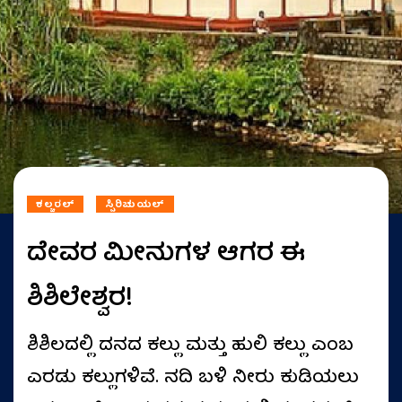
ಕಲ್ಚರಲ್
ಸ್ಪಿರಿಚುಯಲ್
ದೇವರ ಮೀನುಗಳ ಆಗರ ಈ
ಶಿಶಿಲೇಶ್ವರ!
ಶಿಶಿಲದಲ್ಲಿ ದನದ ಕಲ್ಲು ಮತ್ತು ಹುಲಿ ಕಲ್ಲು ಎಂಬ
ಎರಡು ಕಲ್ಲುಗಳಿವೆ. ನದಿ ಬಳಿ ನೀರು ಕುಡಿಯಲು