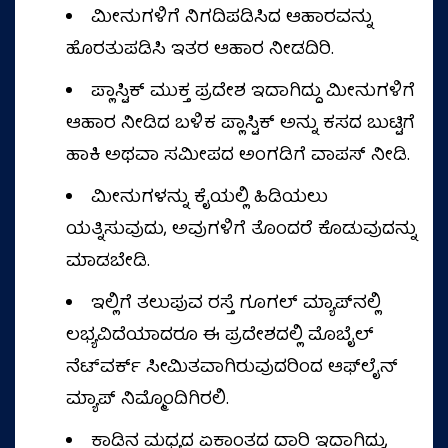
ಮೀನುಗಳಿಗೆ ನಿಗದಿಪಡಿಸಿದ ಆಹಾರವನ್ನು
ಹೊರತುಪಡಿಸಿ ಇತರ ಆಹಾರ ನೀಡದಿರಿ.
ಪ್ಲಾಸ್ಟಿಕ್ ಮುಕ್ತ ಪ್ರದೇಶ ಇದಾಗಿದ್ದು ಮೀನುಗಳಿಗೆ
ಆಹಾರ ನೀಡಿದ ಬಳಿಕ ಪ್ಲಾಸ್ಟಿಕ್ ಅನ್ನು ಕಸದ ಬುಟ್ಟಿಗೆ
ಹಾಕಿ ಅಥವಾ ಸಮೀಪದ ಅಂಗಡಿಗೆ ವಾಪಸ್ ನೀಡಿ.
ಮೀನುಗಳನ್ನು ಕೈಯಲ್ಲಿ ಹಿಡಿಯಲು
ಯತ್ನಿಸುವುದು, ಅವುಗಳಿಗೆ ತೊಂದರೆ ಕೊಡುವುದನ್ನು
ಮಾಡಬೇಡಿ.
ಇಲ್ಲಿಗೆ ತಲುಪುವ ರಸ್ತೆ ಗೂಗಲ್ ಮ್ಯಾಪ್‌ನಲ್ಲಿ
ಲಭ್ಯವಿದೆಯಾದರೂ ಈ ಪ್ರದೇಶದಲ್ಲಿ ಮೊಬೈಲ್
ನೆಟ್‌ವರ್ಕ್ ಸೀಮಿತವಾಗಿರುವುದರಿಂದ ಆಫ್‌ಲೈನ್
ಮ್ಯಾಪ್ ನಿಮ್ಮೊಂದಿಗಿರಲಿ.
ಕಾಡಿನ ಮಧ್ಯದ ಏಕಾಂತದ ದಾರಿ ಇದಾಗಿದ್ದು,