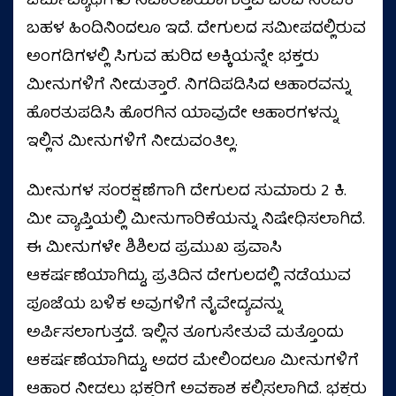
ಚರ್ಮವ್ಯಾಧಿಗಳು ನಿವಾರಣೆಯಾಗುತ್ತವೆ ಎಂಬ ನಂಬಿಕೆ
ಬಹಳ ಹಿಂದಿನಿಂದಲೂ ಇದೆ. ದೇಗುಲದ ಸಮೀಪದಲ್ಲಿರುವ
ಅಂಗಡಿಗಳಲ್ಲಿ ಸಿಗುವ ಹುರಿದ ಅಕ್ಕಿಯನ್ನೇ ಭಕ್ತರು
ಮೀನುಗಳಿಗೆ ನೀಡುತ್ತಾರೆ. ನಿಗದಿಪಡಿಸಿದ ಆಹಾರವನ್ನು
ಹೊರತುಪಡಿಸಿ ಹೊರಗಿನ ಯಾವುದೇ ಆಹಾರಗಳನ್ನು
ಇಲ್ಲಿನ ಮೀನುಗಳಿಗೆ ನೀಡುವಂತಿಲ್ಲ.
ಮೀನುಗಳ ಸಂರಕ್ಷಣೆಗಾಗಿ ದೇಗುಲದ ಸುಮಾರು 2 ಕಿ.
ಮೀ ವ್ಯಾಪ್ತಿಯಲ್ಲಿ ಮೀನುಗಾರಿಕೆಯನ್ನು ನಿಷೇಧಿಸಲಾಗಿದೆ.
ಈ ಮೀನುಗಳೇ ಶಿಶಿಲದ ಪ್ರಮುಖ ಪ್ರವಾಸಿ
ಆಕರ್ಷಣೆಯಾಗಿದ್ದು, ಪ್ರತಿದಿನ ದೇಗುಲದಲ್ಲಿ ನಡೆಯುವ
ಪೂಜೆಯ ಬಳಿಕ ಅವುಗಳಿಗೆ ನೈವೇದ್ಯವನ್ನು
ಅರ್ಪಿಸಲಾಗುತ್ತದೆ. ಇಲ್ಲಿನ ತೂಗುಸೇತುವೆ ಮತ್ತೊಂದು
ಆಕರ್ಷಣೆಯಾಗಿದ್ದು, ಅದರ ಮೇಲಿಂದಲೂ ಮೀನುಗಳಿಗೆ
ಆಹಾರ ನೀಡಲು ಭಕ್ತರಿಗೆ ಅವಕಾಶ ಕಲ್ಪಿಸಲಾಗಿದೆ. ಭಕ್ತರು