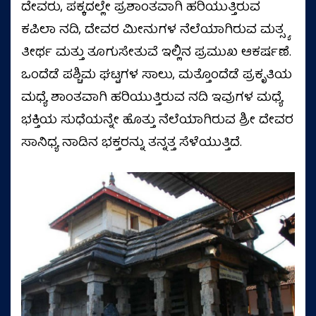
ದೇವರು, ಪಕ್ಕದಲ್ಲೇ ಪ್ರಶಾಂತವಾಗಿ ಹರಿಯುತ್ತಿರುವ
ಕಪಿಲಾ ನದಿ, ದೇವರ ಮೀನುಗಳ ನೆಲೆಯಾಗಿರುವ ಮತ್ಸ್ಯ
ತೀರ್ಥ ಮತ್ತು ತೂಗುಸೇತುವೆ ಇಲ್ಲಿನ ಪ್ರಮುಖ ಆಕರ್ಷಣೆ.
ಒಂದೆಡೆ ಪಶ್ಚಿಮ ಘಟ್ಟಗಳ ಸಾಲು, ಮತ್ತೊಂದೆಡೆ ಪ್ರಕೃತಿಯ
ಮಧ್ಯೆ ಶಾಂತವಾಗಿ ಹರಿಯುತ್ತಿರುವ ನದಿ ಇವುಗಳ ಮಧ್ಯೆ
ಭಕ್ತಿಯ ಸುಧೆಯನ್ನೇ ಹೊತ್ತು ನೆಲೆಯಾಗಿರುವ ಶ್ರೀ ದೇವರ
ಸಾನಿಧ್ಯ ನಾಡಿನ ಭಕ್ತರನ್ನು ತನ್ನತ್ತ ಸೆಳೆಯುತ್ತಿದೆ.