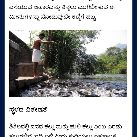
ಎಸೆಯುವ ಆಹಾರವನ್ನು ತಿನ್ನಲು ಮುಗಿಬೀಳುವ ಈ
ಮೀನುಗಳನ್ನು ನೋಡುವುದೇ ಕಣ್ಣಿಗೆ ಹಬ್ಬ.
ಸ್ಥಳದ ವಿಶೇಷತೆ
ಶಿಶಿಲದಲ್ಲಿ ದನದ ಕಲ್ಲು ಮತ್ತು ಹುಲಿ ಕಲ್ಲು ಎಂಬ ಎರಡು