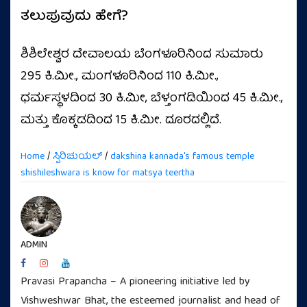
ತಲುಪುವುದು ಹೇಗೆ?
ಶಿಶಿಲೇಶ್ವರ ದೇವಾಲಯ ಬೆಂಗಳೂರಿನಿಂದ ಸುಮಾರು
295 ಕಿ.ಮೀ., ಮಂಗಳೂರಿನಿಂದ 110 ಕಿ.ಮೀ.,
ಧರ್ಮಸ್ಥಳದಿಂದ 30 ಕಿ.ಮೀ, ಬೆಳ್ತಂಗಡಿಯಿಂದ 45 ಕಿ.ಮೀ.,
ಮತ್ತು ಕೊಕ್ಕಡದಿಂದ 15 ಕಿ.ಮೀ. ದೂರದಲ್ಲಿದೆ.
Home
/
ಸ್ಪಿರಿಚುಯಲ್
/
dakshina kannada's famous temple
shishileshwara is know for matsya teertha
ADMIN
Pravasi Prapancha – A pioneering initiative led by
Vishweshwar Bhat, the esteemed journalist and head of