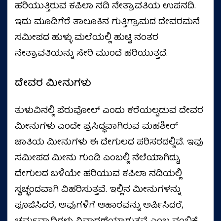
ಹರಿಯುತ್ತಿರುವ ಕಪಿಲಾ ನದಿ ನೇತ್ರಾವತಿಯ ಉಪನದಿ.
ಇದು ಮೂಡಿಗೆರೆ ತಾಲೂಕಿನ ಗುತ್ತಿಗ್ರಾಮದ ದೇವರಮನೆ
ಸಮೀಪದ ಹುಳ್ಳು ಮಲೆಯಲ್ಲಿ ಹುಟ್ಟಿ ನಂತರ
ನೇತ್ರಾವತಿಯನ್ನು ಸೇರಿ ಮುಂದೆ ಹರಿಯುತ್ತದೆ.
ದೇವರ ಮೀನುಗಳು
ತುಳುವಿನಲ್ಲಿ ಪೆರುವೋಲ್ ಎಂದು ಕರೆಯಲ್ಪಡುವ ದೇವರ
ಮೀನುಗಳು ಎಂದೇ ಪ್ರಸಿದ್ಧವಾಗಿರುವ ಮಹಶೀರ್
ಜಾತಿಯ ಮೀನುಗಳು ಈ ದೇಗುಲದ ಪರಿಸರದಲ್ಲಿವೆ. ಇವು
ಸಮೀಪದ ಮೀನು ಗುಂಡಿ ಎಂಬಲ್ಲಿ ನೆಲೆಯಾಗಿದ್ದು,
ದೇಗುಲದ ಬಳಿಯೇ ಹರಿಯುವ ಕಪಿಲಾ ನದಿಯಲ್ಲಿ
ಸ್ವಚ್ಛಂದವಾಗಿ ವಿಹರಿಸುತ್ತವೆ. ಇಲ್ಲಿನ ಮೀನುಗಳನ್ನು
ಪೂಜಿಸಿದರೆ, ಅವುಗಳಿಗೆ ಆಹಾರವನ್ನು ಅರ್ಪಿಸಿದರೆ,