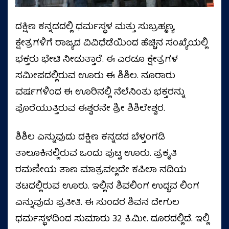
ದಕ್ಷಿಣ ಕನ್ನಡದಲ್ಲಿ ಧರ್ಮಸ್ಥಳ ಮತ್ತು ಸುಬ್ರಹ್ಮಣ್ಯ
ಕ್ಷೇತ್ರಗಳಿಗೆ ರಾಜ್ಯದ ವಿವಿಧೆಡೆಯಿಂದ ಹೆಚ್ಚಿನ ಸಂಖ್ಯೆಯಲ್ಲಿ
ಭಕ್ತರು ಭೇಟಿ ನೀಡುತ್ತಾರೆ. ಈ ಎರಡೂ ಕ್ಷೇತ್ರಗಳ
ಸಮೀಪದಲ್ಲಿರುವ ಊರು ಈ ಶಿಶಿಲ. ನೂರಾರು
ವರ್ಷಗಳಿಂದ ಈ ಊರಿನಲ್ಲಿ ನೆಲೆನಿಂತು ಭಕ್ತರನ್ನು
ಪೊರೆಯುತ್ತಿರುವ ಈಶ್ವರನೇ ಶ್ರೀ ಶಿಶಿಲೇಶ್ವರ.
ಶಿಶಿಲ ಎನ್ನುವುದು ದಕ್ಷಿಣ ಕನ್ನಡದ ಬೆಳ್ತಂಗಡಿ
ತಾಲೂಕಿನಲ್ಲಿರುವ ಒಂದು ಪುಟ್ಟ ಊರು. ಪ್ರಕೃತಿ
ರಮಣೀಯ ತಾಣ ಮಾತ್ರವಲ್ಲದೇ ಕಪಿಲಾ ನದಿಯ
ತಟದಲ್ಲಿರುವ ಊರು. ಇಲ್ಲಿನ ಶಿವಲಿಂಗ ಉದ್ಭವ ಲಿಂಗ
ಎನ್ನುವುದು ಪ್ರತೀತಿ. ಈ ಸುಂದರ ಶಿವನ ದೇಗುಲ
ಧರ್ಮಸ್ಥಳದಿಂದ ಸುಮಾರು 32 ಕಿ.ಮೀ. ದೂರದಲ್ಲಿದೆ. ಇಲ್ಲಿ